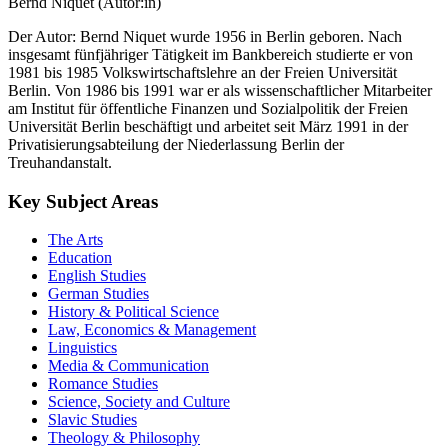
Bernd Niquet (Autor:in)
Der Autor: Bernd Niquet wurde 1956 in Berlin geboren. Nach
insgesamt fünfjähriger Tätigkeit im Bankbereich studierte er von
1981 bis 1985 Volkswirtschaftslehre an der Freien Universität
Berlin. Von 1986 bis 1991 war er als wissenschaftlicher Mitarbeiter
am Institut für öffentliche Finanzen und Sozialpolitik der Freien
Universität Berlin beschäftigt und arbeitet seit März 1991 in der
Privatisierungsabteilung der Niederlassung Berlin der
Treuhandanstalt.
Key Subject Areas
The Arts
Education
English Studies
German Studies
History & Political Science
Law, Economics & Management
Linguistics
Media & Communication
Romance Studies
Science, Society and Culture
Slavic Studies
Theology & Philosophy