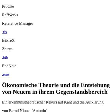
ProCite
RefWorks
Reference Manager
.ris
BibTeX
Zotero
.bib
EndNote
.enw
Ökonomische Theorie und die Entstehung
von Neuem in ihrem Gegenstandsbereich
Ein erkenntnistheoretischer Rekurs auf Kant und die Aufklärung
von
Bernd Niquet (Autor:in)