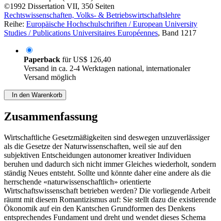
©1992
Dissertation
VII, 350 Seiten
Rechtswissenschaften, Volks- & Betriebswirtschaftslehre
Reihe:
Europäische Hochschulschriften / European University
Studies / Publications Universitaires Européennes
, Band 1217
Paperback
für
US$ 126,40
Versand in ca. 2-4 Werktagen national, internationaler
Versand möglich
In den Warenkorb
Zusammenfassung
Wirtschaftliche Gesetzmäßigkeiten sind deswegen unzuverlässiger
als die Gesetze der Naturwissenschaften, weil sie auf den
subjektiven Entscheidungen autonomer kreativer Individuen
beruhen und dadurch sich nicht immer Gleiches wiederholt, sondern
ständig Neues entsteht. Sollte und könnte daher eine andere als die
herrschende «naturwissenschaftlich» orientierte
Wirtschaftswissenschaft betrieben werden? Die vorliegende Arbeit
räumt mit diesem Romantizismus auf: Sie stellt dazu die existierende
Ökonomik auf ein den Kantschen Grundformen des Denkens
entsprechendes Fundament und dreht und wendet dieses Schema