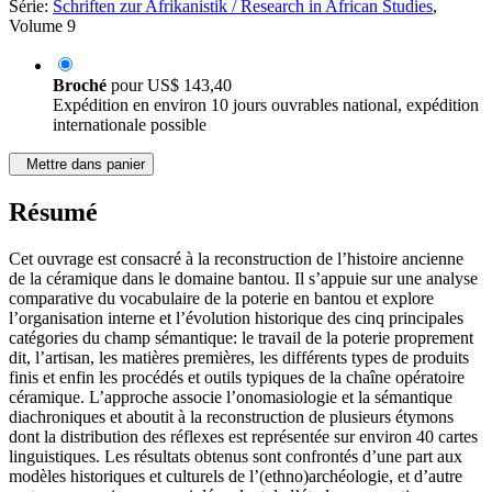
Série:
Schriften zur Afrikanistik / Research in African Studies
,
Volume 9
Broché
pour
US$ 143,40
Expédition en environ 10 jours ouvrables national, expédition
internationale possible
Mettre dans panier
Résumé
Cet ouvrage est consacré à la reconstruction de l’histoire ancienne
de la céramique dans le domaine bantou. Il s’appuie sur une analyse
comparative du vocabulaire de la poterie en bantou et explore
l’organisation interne et l’évolution historique des cinq principales
catégories du champ sémantique: le travail de la poterie proprement
dit, l’artisan, les matières premières, les différents types de produits
finis et enfin les procédés et outils typiques de la chaîne opératoire
céramique. L’approche associe l’onomasiologie et la sémantique
diachroniques et aboutit à la reconstruction de plusieurs étymons
dont la distribution des réflexes est représentée sur environ 40 cartes
linguistiques. Les résultats obtenus sont confrontés d’une part aux
modèles historiques et culturels de l’(ethno)archéologie, et d’autre