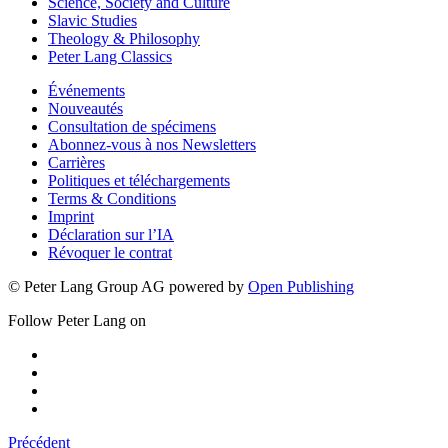
Science, Society and Culture
Slavic Studies
Theology & Philosophy
Peter Lang Classics
Événements
Nouveautés
Consultation de spécimens
Abonnez-vous à nos Newsletters
Carrières
Politiques et téléchargements
Terms & Conditions
Imprint
Déclaration sur l’IA
Révoquer le contrat
© Peter Lang Group AG
powered by
Open Publishing
Follow Peter Lang on
Précédent