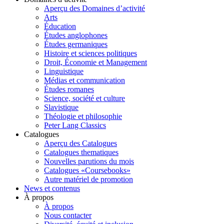
Aperçu des Domaines d’activité
Arts
Éducation
Études anglophones
Études germaniques
Histoire et sciences politiques
Droit, Économie et Management
Linguistique
Médias et communication
Études romanes
Science, société et culture
Slavistique
Théologie et philosophie
Peter Lang Classics
Catalogues
Aperçu des Catalogues
Catalogues thematiques
Nouvelles parutions du mois
Catalogues «Coursebooks»
Autre matériel de promotion
News et contenus
À propos
À propos
Nous contacter