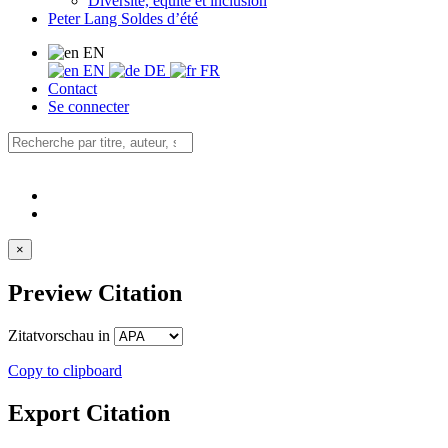
Diversité, équité et inclusion
Peter Lang Soldes d’été
EN
EN
DE
FR
Contact
Se connecter
×
Preview Citation
Zitatvorschau in
Copy to clipboard
Export Citation