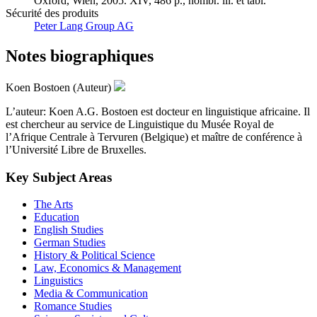
Oxford, Wien, 2005. XIV, 486 p., nombr. ill. et tabl.
Sécurité des produits
Peter Lang Group AG
Notes biographiques
Koen Bostoen (Auteur)
L’auteur: Koen A.G. Bostoen est docteur en linguistique africaine. Il
est chercheur au service de Linguistique du Musée Royal de
l’Afrique Centrale à Tervuren (Belgique) et maître de conférence à
l’Université Libre de Bruxelles.
Key Subject Areas
The Arts
Education
English Studies
German Studies
History & Political Science
Law, Economics & Management
Linguistics
Media & Communication
Romance Studies