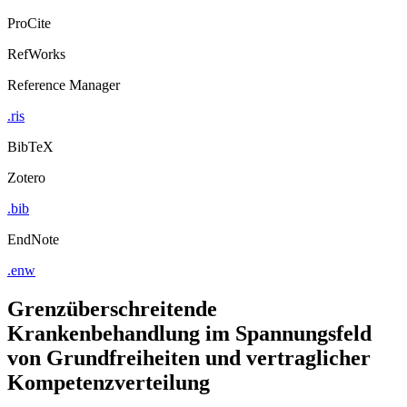
ProCite
RefWorks
Reference Manager
.ris
BibTeX
Zotero
.bib
EndNote
.enw
Grenzüberschreitende
Krankenbehandlung im Spannungsfeld
von Grundfreiheiten und vertraglicher
Kompetenzverteilung