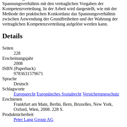
Spannungsverhältnis mit den vertraglichen Vorgaben der
Kompetenzverteilung. In der Arbeit wird dargestellt, wie mit der
Methode der praktischen Konkordanz das Spannungsverhältnis
zwischen Anwendung der Grundfreiheiten und der Wahrung der
vertraglichen Kompetenzverteilung aufgelöst werden kann.
Details
Seiten
228
Erscheinungsjahr
2008
ISBN (Paperback)
9783631579671
Sprache
Deutsch
Schlagworte
Europarecht
Europäisches Sozialrecht
Versicherungsschutz
Erschienen
Frankfurt am Main, Berlin, Bern, Bruxelles, New York,
Oxford, Wien, 2008. 228 S.
Produktsicherheit
Peter Lang Group AG