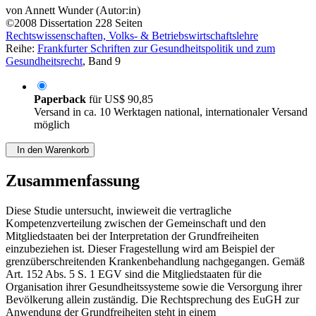
von
Annett Wunder (Autor:in)
©2008
Dissertation
228 Seiten
Rechtswissenschaften, Volks- & Betriebswirtschaftslehre
Reihe:
Frankfurter Schriften zur Gesundheitspolitik und zum
Gesundheitsrecht
, Band 9
Paperback
für
US$ 90,85
Versand in ca. 10 Werktagen national, internationaler Versand
möglich
In den Warenkorb
Zusammenfassung
Diese Studie untersucht, inwieweit die vertragliche
Kompetenzverteilung zwischen der Gemeinschaft und den
Mitgliedstaaten bei der Interpretation der Grundfreiheiten
einzubeziehen ist. Dieser Fragestellung wird am Beispiel der
grenzüberschreitenden Krankenbehandlung nachgegangen. Gemäß
Art. 152 Abs. 5 S. 1 EGV sind die Mitgliedstaaten für die
Organisation ihrer Gesundheitssysteme sowie die Versorgung ihrer
Bevölkerung allein zuständig. Die Rechtsprechung des EuGH zur
Anwendung der Grundfreiheiten steht in einem