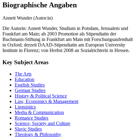
Biographische Angaben
Annett Wunder (Autor:in)
Die Autorin: Annett Wunder, Studium in Potsdam, Jerusalem und
Frankfurt am Main; ab 2003 Promotion als Stipendiatin der
Buchmann-Stiftung in Frankfurt am Main mit Forschungsaufenthalt
in Oxford; derzeit DAAD-Stipendiatin am European University
Institute in Florenz; von Herbst 2008 an Sozialrichterin in Hessen.
Key Subject Areas
The Arts
Education
English Studies
German Studies
History & Political Science
Law, Economics & Management
Linguistics
Media & Communication
Romance Studies
Science, Society and Culture
Slavic Studies
Theology & Philosophy