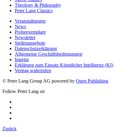
Theology & Philosophy
Peter Lang Classics
Veranstaltungen
News
Probeexemplare
Newsletter
Stellenangebote
Datenschutzerklärung
Allgemeine Geschäftsbedingungen
Imprint
Erklärung zum Einsatz Künstlicher Intelligenz (KI)
Vertrag widerrufen
© Peter Lang Group AG
powered by
Open Publishing
Follow Peter Lang on
Zurück