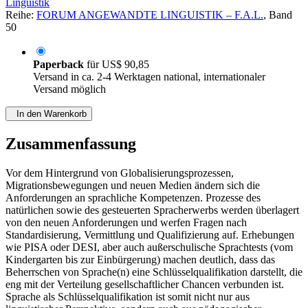
Linguistik
Reihe:
FORUM ANGEWANDTE LINGUISTIK – F.A.L.
, Band
50
Paperback
für
US$ 90,85
Versand in ca. 2-4 Werktagen national, internationaler
Versand möglich
In den Warenkorb
Zusammenfassung
Vor dem Hintergrund von Globalisierungsprozessen,
Migrationsbewegungen und neuen Medien ändern sich die
Anforderungen an sprachliche Kompetenzen. Prozesse des
natürlichen sowie des gesteuerten Spracherwerbs werden überlagert
von den neuen Anforderungen und werfen Fragen nach
Standardisierung, Vermittlung und Qualifizierung auf. Erhebungen
wie PISA oder DESI, aber auch außerschulische Sprachtests (vom
Kindergarten bis zur Einbürgerung) machen deutlich, dass das
Beherrschen von Sprache(n) eine Schlüsselqualifikation darstellt, die
eng mit der Verteilung gesellschaftlicher Chancen verbunden ist.
Sprache als Schlüsselqualifikation ist somit nicht nur aus