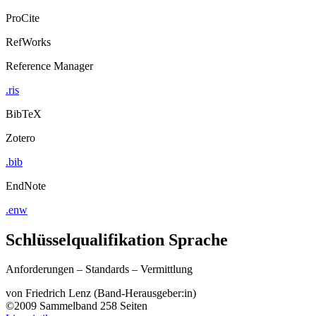
ProCite
RefWorks
Reference Manager
.ris
BibTeX
Zotero
.bib
EndNote
.enw
Schlüsselqualifikation Sprache
Anforderungen – Standards – Vermittlung
von
Friedrich Lenz (Band-Herausgeber:in)
©2009
Sammelband
258 Seiten