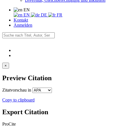
Diversität, Gleichberechtigung und Inklusion
EN
EN
DE
FR
Kontakt
Anmelden
×
Preview Citation
Zitatvorschau in
Copy to clipboard
Export Citation
ProCite