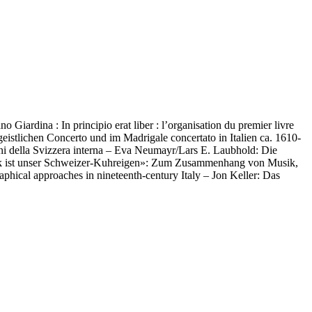
Giardina : In principio erat liber : l’organisation du premier livre
geistlichen Concerto und im Madrigale concertato in Italien ca. 1610-
tini della Svizzera interna – Eva Neumayr/Lars E. Laubhold: Die
sik ist unser Schweizer-Kuhreigen»: Zum Zusammenhang von Musik,
phical approaches in nineteenth-century Italy – Jon Keller: Das