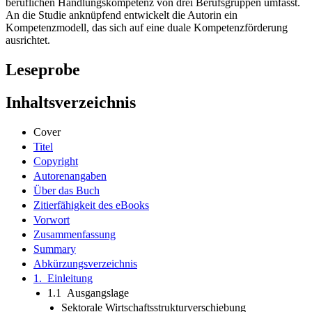
beruflichen Handlungskompetenz von drei Berufsgruppen umfasst.
An die Studie anknüpfend entwickelt die Autorin ein
Kompetenzmodell, das sich auf eine duale Kompetenzförderung
ausrichtet.
Leseprobe
Inhaltsverzeichnis
Cover
Titel
Copyright
Autorenangaben
Über das Buch
Zitierfähigkeit des eBooks
Vorwort
Zusammenfassung
Summary
Abkürzungsverzeichnis
1. Einleitung
1.1 Ausgangslage
Sektorale Wirtschaftsstrukturverschiebung