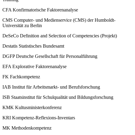
CFA
Konfirmatorische Faktorenanalyse
CMS
Computer- und Medienservice (CMS) der Humboldt-
Universität zu Berlin
DeSeCo
Definition and Selection of Competencies (Projekt)
Destatis
Statistisches Bundesamt
DGFP
Deutsche Gesellschaft für Personalführung
EFA
Explorative Faktorenanalyse
FK
Fachkompetenz
IAB
Institut für Arbeitsmarkt- und Berufsforschung
ISB
Staatsinstitut für Schulqualität und Bildungsforschung
KMK
Kultusministerkonferenz
KRI
Kompetenz-Reflexions-Inventars
MK
Methodenkompetenz