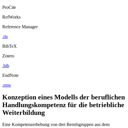
ProCite
RefWorks
Reference Manager
.ris
BibTeX
Zotero
.bib
EndNote
.enw
Konzeption eines Modells der beruflichen
Handlungskompetenz für die betriebliche
Weiterbildung
Eine Kompetenzerhebung von drei Berufsgruppen aus dem