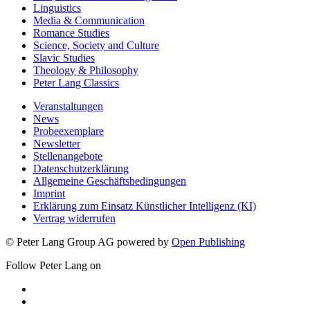
Linguistics
Media & Communication
Romance Studies
Science, Society and Culture
Slavic Studies
Theology & Philosophy
Peter Lang Classics
Veranstaltungen
News
Probeexemplare
Newsletter
Stellenangebote
Datenschutzerklärung
Allgemeine Geschäftsbedingungen
Imprint
Erklärung zum Einsatz Künstlicher Intelligenz (KI)
Vertrag widerrufen
© Peter Lang Group AG
powered by
Open Publishing
Follow Peter Lang on