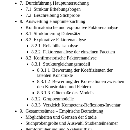
7. Durchführung Hauptuntersuchung
7.1 Struktur Erhebungsbogen
7.2 Beschreibung Stichprobe
8. Auswertung Hauptuntersuchung
Konfirmatorische und explorative Faktorenanalyse
8.1 Strukturierung Datensätze
8.2 Explorative Faktorenanalyse
8.2.1 Reliabilitätsanalyse
8.2.2 Faktorenanalyse der einzelnen Facetten
8.3 Konfirmatorische Faktorenanalyse
8.3.1 Strukturgleichungsmodell
8.3.1.1 Bewertung der Koeffizienten der
latenten Konstrukte
8.3.1.2 Bewertung der Korrelationen zwischen
den Konstrukten und Fehlern
8.3.1.3 Gütemaße des Modells
8.3.2 Gruppenmodelle
8.3.3 Vergleich Kompetenz-Reflexions-Inventar
9. Gesamtresümee – Empirische Betrachtung
Möglichkeiten und Grenzen der Studie
Stichprobengröße und Auswahl Studienteilnehmer
Itemformulierung und Skalenaufbau