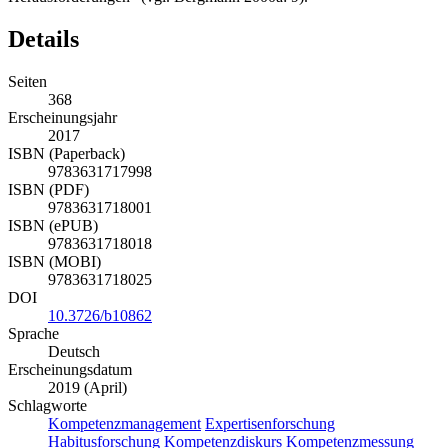
Details
Seiten
368
Erscheinungsjahr
2017
ISBN (Paperback)
9783631717998
ISBN (PDF)
9783631718001
ISBN (ePUB)
9783631718018
ISBN (MOBI)
9783631718025
DOI
10.3726/b10862
Sprache
Deutsch
Erscheinungsdatum
2019 (April)
Schlagworte
Kompetenzmanagement
Expertisenforschung
Habitusforschung
Kompetenzdiskurs
Kompetenzmessung