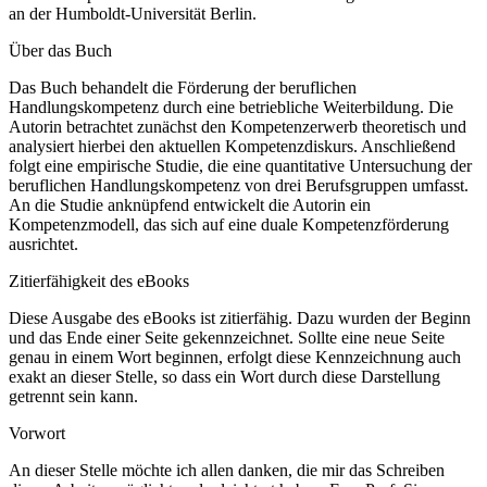
an der Humboldt-Universität Berlin.
Über das Buch
Das Buch behandelt die Förderung der beruflichen
Handlungskompetenz durch eine betriebliche Weiterbildung. Die
Autorin betrachtet zunächst den Kompetenzerwerb theoretisch und
analysiert hierbei den aktuellen Kompetenzdiskurs. Anschließend
folgt eine empirische Studie, die eine quantitative Untersuchung der
beruflichen Handlungskompetenz von drei Berufsgruppen umfasst.
An die Studie anknüpfend entwickelt die Autorin ein
Kompetenzmodell, das sich auf eine duale Kompetenzförderung
ausrichtet.
Zitierfähigkeit des eBooks
Diese Ausgabe des eBooks ist zitierfähig. Dazu wurden der Beginn
und das Ende einer Seite gekennzeichnet. Sollte eine neue Seite
genau in einem Wort beginnen, erfolgt diese Kennzeichnung auch
exakt an dieser Stelle, so dass ein Wort durch diese Darstellung
getrennt sein kann.
Vorwort
An dieser Stelle möchte ich allen danken, die mir das Schreiben