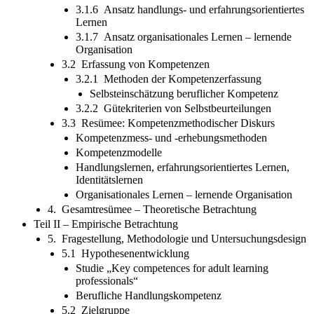
3.1.6 Ansatz handlungs- und erfahrungsorientiertes
Lernen
3.1.7 Ansatz organisationales Lernen – lernende
Organisation
3.2 Erfassung von Kompetenzen
3.2.1 Methoden der Kompetenzerfassung
Selbsteinschätzung beruflicher Kompetenz
3.2.2 Gütekriterien von Selbstbeurteilungen
3.3 Resümee: Kompetenzmethodischer Diskurs
Kompetenzmess- und -erhebungsmethoden
Kompetenzmodelle
Handlungslernen, erfahrungsorientiertes Lernen,
Identitätslernen
Organisationales Lernen – lernende Organisation
4. Gesamtresümee – Theoretische Betrachtung
Teil II – Empirische Betrachtung
5. Fragestellung, Methodologie und Untersuchungsdesign
5.1 Hypothesenentwicklung
Studie „Key competences for adult learning
professionals“
Berufliche Handlungskompetenz
5.2 Zielgruppe