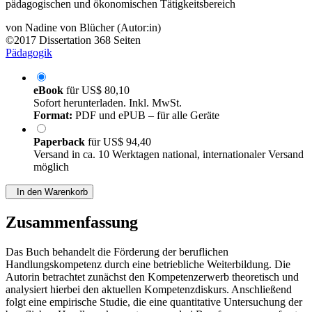
pädagogischen und ökonomischen Tätigkeitsbereich
von
Nadine von Blücher (Autor:in)
©2017
Dissertation
368 Seiten
Pädagogik
eBook
für
US$ 80,10
Sofort herunterladen. Inkl. MwSt.
Format:
PDF und ePUB – für alle Geräte
Paperback
für
US$ 94,40
Versand in ca. 10 Werktagen national, internationaler Versand
möglich
In den Warenkorb
Zusammenfassung
Das Buch behandelt die Förderung der beruflichen
Handlungskompetenz durch eine betriebliche Weiterbildung. Die
Autorin betrachtet zunächst den Kompetenzerwerb theoretisch und
analysiert hierbei den aktuellen Kompetenzdiskurs. Anschließend
folgt eine empirische Studie, die eine quantitative Untersuchung der