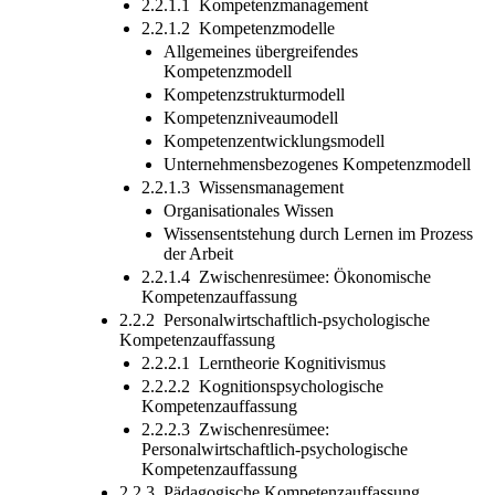
2.2.1.1 Kompetenzmanagement
2.2.1.2 Kompetenzmodelle
Allgemeines übergreifendes
Kompetenzmodell
Kompetenzstrukturmodell
Kompetenzniveaumodell
Kompetenzentwicklungsmodell
Unternehmensbezogenes Kompetenzmodell
2.2.1.3 Wissensmanagement
Organisationales Wissen
Wissensentstehung durch Lernen im Prozess
der Arbeit
2.2.1.4 Zwischenresümee: Ökonomische
Kompetenzauffassung
2.2.2 Personalwirtschaftlich-psychologische
Kompetenzauffassung
2.2.2.1 Lerntheorie Kognitivismus
2.2.2.2 Kognitionspsychologische
Kompetenzauffassung
2.2.2.3 Zwischenresümee:
Personalwirtschaftlich-psychologische
Kompetenzauffassung
2.2.3 Pädagogische Kompetenzauffassung