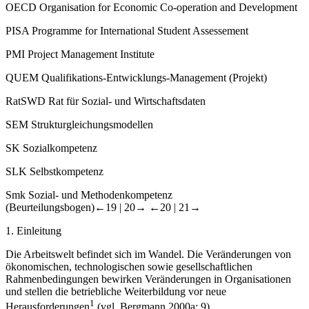
OECD
Organisation for Economic Co-operation and Development
PISA
Programme for International Student Assessement
PMI
Project Management Institute
QUEM
Qualifikations-Entwicklungs-Management (Projekt)
RatSWD
Rat für Sozial- und Wirtschaftsdaten
SEM
Strukturgleichungsmodellen
SK
Sozialkompetenz
SLK
Selbstkompetenz
Smk
Sozial- und Methodenkompetenz
(Beurteilungsbogen)
←19 |
20→
←20 |
21→
1.
Einleitung
Die Arbeitswelt befindet sich im Wandel. Die Veränderungen von
ökonomischen, technologischen sowie gesellschaftlichen
Rahmenbedingungen bewirken Veränderungen in Organisationen
und stellen die betriebliche Weiterbildung vor neue
1
Herausforderungen
(vgl. Bergmann 2000a: 9).