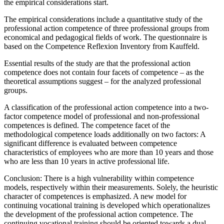
the empirical considerations start.
The empirical considerations
include a quantitative study of the
professional action competence of three professional groups from
economical and pedagogical fields of work. The questionnaire is
based on the Competence Reflexion Inventory from Kauffeld.
Essential results of the study are that the professional action
competence does not contain four facets of competence – as the
theoretical assumptions suggest – for the analyzed professional
groups.
A classification of the professional action competence into a two-
factor competence model of professional and non-professional
competences is defined. The competence facet of the
methodological competence loads additionally on two factors: A
significant difference is evaluated between competence
characteristics of employees who are more than 10 years and those
who are less than 10 years in active professional life.
Conclusion:
There is a high vulnerability within competence
models, respectively within their measurements. Solely, the heuristic
character of competences is emphasized. A new model for
continuing vocational training is developed which operationalizes
the development of the professional action competence. The
continuing vocational training should be oriented towards a dual