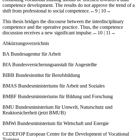
competence development. The results do not approve the trend of a
shift from professional to social competence.
←9 |
10→
This thesis bridges the discourse between the interdisciplinary
competence and the operative practice. Thus, the competence
discussion receives a new significant impulse.
←10 |
11→
Abkürzungsverzeichnis
BA
Bundesagentur für Arbeit
BfA
Bundesversicherungsanstalt für Angestellte
BIBB
Bundesinstitut für Berufsbildung
BMAS
Bundesministeriums für Arbeit und Soziales
BMBF
Bundesministeriums für Bildung und Forschung
BMU
Bundesministerium für Umwelt, Naturschutz und
Reaktorsicherheit (jetzt BMUB)
BMWi
Bundesministerium für Wirtschaft und Energie
CEDEFOP
European Centre for the Development of Vocational
Training