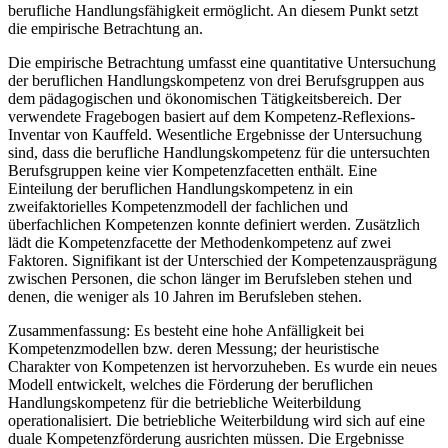
berufliche Handlungsfähigkeit ermöglicht. An diesem Punkt setzt
die empirische Betrachtung an.
Die empirische Betrachtung
umfasst eine quantitative Untersuchung
der beruflichen Handlungskompetenz von drei Berufsgruppen aus
dem pädagogischen und ökonomischen Tätigkeitsbereich. Der
verwendete Fragebogen basiert auf dem Kompetenz-Reflexions-
Inventar von Kauffeld. Wesentliche Ergebnisse der Untersuchung
sind, dass die berufliche Handlungskompetenz für die untersuchten
Berufsgruppen keine vier Kompetenzfacetten enthält. Eine
Einteilung der beruflichen Handlungskompetenz in ein
zweifaktorielles Kompetenzmodell der fachlichen und
überfachlichen Kompetenzen konnte definiert werden. Zusätzlich
lädt die Kompetenzfacette der Methodenkompetenz auf zwei
Faktoren. Signifikant ist der Unterschied der Kompetenzausprägung
zwischen Personen, die schon länger im Berufsleben stehen und
denen, die weniger als 10 Jahren im Berufsleben stehen.
Zusammenfassung:
Es besteht eine hohe Anfälligkeit bei
Kompetenzmodellen bzw. deren Messung; der heuristische
Charakter von Kompetenzen ist hervorzuheben. Es wurde ein neues
Modell entwickelt, welches die Förderung der beruflichen
Handlungskompetenz für die betriebliche Weiterbildung
operationalisiert. Die betriebliche Weiterbildung wird sich auf eine
duale Kompetenzförderung ausrichten müssen. Die Ergebnisse