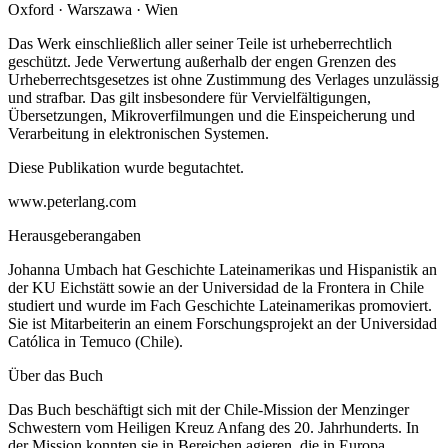
Oxford · Warszawa · Wien
Das Werk einschließlich aller seiner Teile ist urheberrechtlich
geschützt. Jede Verwertung außerhalb der engen Grenzen des
Urheberrechtsgesetzes ist ohne Zustimmung des Verlages unzulässig
und strafbar. Das gilt insbesondere für Vervielfältigungen,
Übersetzungen, Mikroverfilmungen und die Einspeicherung und
Verarbeitung in elektronischen Systemen.
Diese Publikation wurde begutachtet.
www.peterlang.com
Herausgeberangaben
Johanna Umbach hat Geschichte Lateinamerikas und Hispanistik an
der KU Eichstätt sowie an der Universidad de la Frontera in Chile
studiert und wurde im Fach Geschichte Lateinamerikas promoviert.
Sie ist Mitarbeiterin an einem Forschungsprojekt an der Universidad
Católica in Temuco (Chile).
Über das Buch
Das Buch beschäftigt sich mit der Chile-Mission der Menzinger
Schwestern vom Heiligen Kreuz Anfang des 20. Jahrhunderts. In
der Mission konnten sie in Bereichen agieren, die in Europa