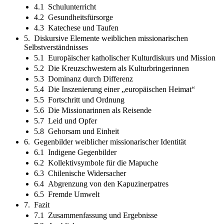
4.1 Schulunterricht
4.2 Gesundheitsfürsorge
4.3 Katechese und Taufen
5. Diskursive Elemente weiblichen missionarischen
Selbstverständnisses
5.1 Europäischer katholischer Kulturdiskurs und Mission
5.2 Die Kreuzschwestern als Kulturbringerinnen
5.3 Dominanz durch Differenz
5.4 Die Inszenierung einer „europäischen Heimat“
5.5 Fortschritt und Ordnung
5.6 Die Missionarinnen als Reisende
5.7 Leid und Opfer
5.8 Gehorsam und Einheit
6. Gegenbilder weiblicher missionarischer Identität
6.1 Indigene Gegenbilder
6.2 Kollektivsymbole für die Mapuche
6.3 Chilenische Widersacher
6.4 Abgrenzung von den Kapuzinerpatres
6.5 Fremde Umwelt
7. Fazit
7.1 Zusammenfassung und Ergebnisse