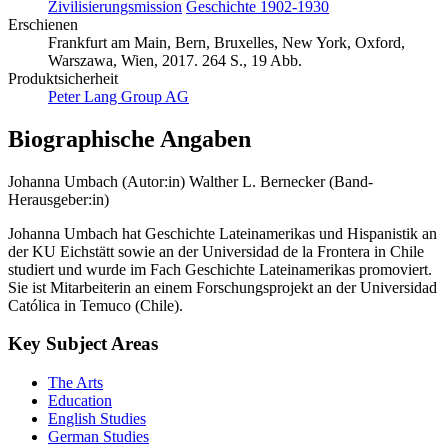
Zivilisierungsmission
Geschichte 1902-1930
Erschienen
Frankfurt am Main, Bern, Bruxelles, New York, Oxford,
Warszawa, Wien, 2017. 264 S., 19 Abb.
Produktsicherheit
Peter Lang Group AG
Biographische Angaben
Johanna Umbach (Autor:in)
Walther L. Bernecker (Band-
Herausgeber:in)
Johanna Umbach hat Geschichte Lateinamerikas und Hispanistik an
der KU Eichstätt sowie an der Universidad de la Frontera in Chile
studiert und wurde im Fach Geschichte Lateinamerikas promoviert.
Sie ist Mitarbeiterin an einem Forschungsprojekt an der Universidad
Católica in Temuco (Chile).
Key Subject Areas
The Arts
Education
English Studies
German Studies