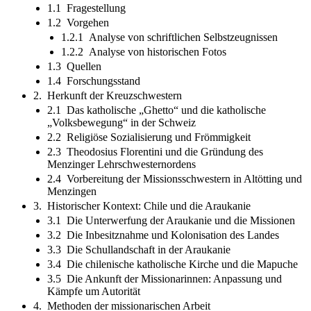
1.1 Fragestellung
1.2 Vorgehen
1.2.1 Analyse von schriftlichen Selbstzeugnissen
1.2.2 Analyse von historischen Fotos
1.3 Quellen
1.4 Forschungsstand
2. Herkunft der Kreuzschwestern
2.1 Das katholische „Ghetto“ und die katholische
„Volksbewegung“ in der Schweiz
2.2 Religiöse Sozialisierung und Frömmigkeit
2.3 Theodosius Florentini und die Gründung des
Menzinger Lehrschwesternordens
2.4 Vorbereitung der Missionsschwestern in Altötting und
Menzingen
3. Historischer Kontext: Chile und die Araukanie
3.1 Die Unterwerfung der Araukanie und die Missionen
3.2 Die Inbesitznahme und Kolonisation des Landes
3.3 Die Schullandschaft in der Araukanie
3.4 Die chilenische katholische Kirche und die Mapuche
3.5 Die Ankunft der Missionarinnen: Anpassung und
Kämpfe um Autorität
4. Methoden der missionarischen Arbeit