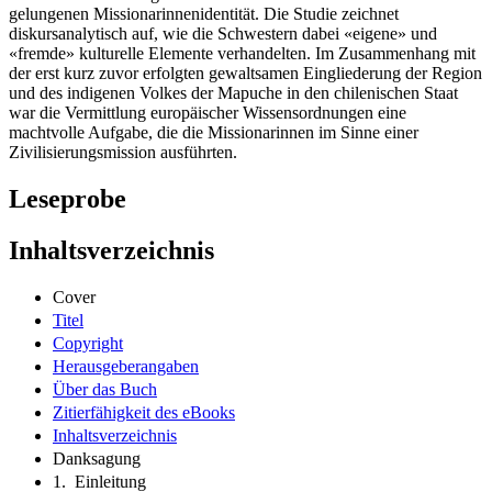
gelungenen Missionarinnenidentität. Die Studie zeichnet
diskursanalytisch auf, wie die Schwestern dabei «eigene» und
«fremde» kulturelle Elemente verhandelten. Im Zusammenhang mit
der erst kurz zuvor erfolgten gewaltsamen Eingliederung der Region
und des indigenen Volkes der Mapuche in den chilenischen Staat
war die Vermittlung europäischer Wissensordnungen eine
machtvolle Aufgabe, die die Missionarinnen im Sinne einer
Zivilisierungsmission ausführten.
Leseprobe
Inhaltsverzeichnis
Cover
Titel
Copyright
Herausgeberangaben
Über das Buch
Zitierfähigkeit des eBooks
Inhaltsverzeichnis
Danksagung
1. Einleitung