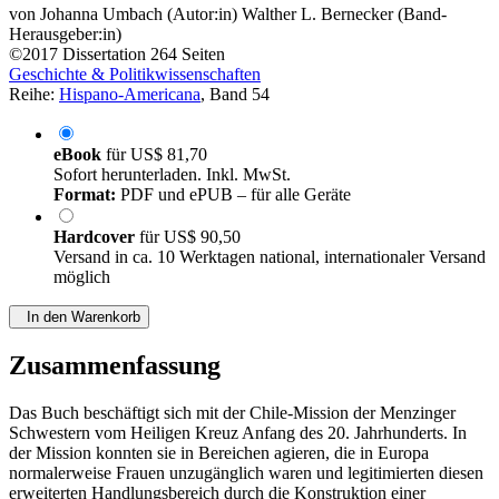
von
Johanna Umbach (Autor:in)
Walther L. Bernecker (Band-
Herausgeber:in)
©2017
Dissertation
264 Seiten
Geschichte & Politikwissenschaften
Reihe:
Hispano-Americana
, Band 54
eBook
für
US$ 81,70
Sofort herunterladen. Inkl. MwSt.
Format:
PDF und ePUB – für alle Geräte
Hardcover
für
US$ 90,50
Versand in ca. 10 Werktagen national, internationaler Versand
möglich
In den Warenkorb
Zusammenfassung
Das Buch beschäftigt sich mit der Chile-Mission der Menzinger
Schwestern vom Heiligen Kreuz Anfang des 20. Jahrhunderts. In
der Mission konnten sie in Bereichen agieren, die in Europa
normalerweise Frauen unzugänglich waren und legitimierten diesen
erweiterten Handlungsbereich durch die Konstruktion einer