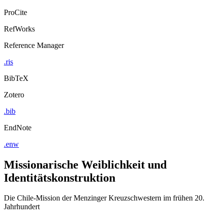
ProCite
RefWorks
Reference Manager
.ris
BibTeX
Zotero
.bib
EndNote
.enw
Missionarische Weiblichkeit und
Identitätskonstruktion
Die Chile-Mission der Menzinger Kreuzschwestern im frühen 20.
Jahrhundert