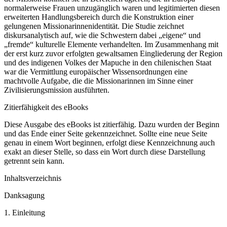
normalerweise Frauen unzugänglich waren und legitimierten diesen
erweiterten Handlungsbereich durch die Konstruktion einer
gelungenen Missionarinnenidentität. Die Studie zeichnet
diskursanalytisch auf, wie die Schwestern dabei „eigene“ und
„fremde“ kulturelle Elemente verhandelten. Im Zusammenhang mit
der erst kurz zuvor erfolgten gewaltsamen Eingliederung der Region
und des indigenen Volkes der Mapuche in den chilenischen Staat
war die Vermittlung europäischer Wissensordnungen eine
machtvolle Aufgabe, die die Missionarinnen im Sinne einer
Zivilisierungsmission ausführten.
Zitierfähigkeit des eBooks
Diese Ausgabe des eBooks ist zitierfähig. Dazu wurden der Beginn
und das Ende einer Seite gekennzeichnet. Sollte eine neue Seite
genau in einem Wort beginnen, erfolgt diese Kennzeichnung auch
exakt an dieser Stelle, so dass ein Wort durch diese Darstellung
getrennt sein kann.
Inhaltsverzeichnis
Danksagung
1.
Einleitung