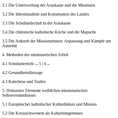
3.1
Die Unterwerfung der Araukanie und die Missionen
3.2
Die Inbesitznahme und Kolonisation des Landes
3.3
Die Schullandschaft in der Araukanie
3.4
Die chilenische katholische Kirche und die Mapuche
3.5
Die Ankunft der Missionarinnen: Anpassung und Kämpfe um
Autorität
4.
Methoden der missionarischen Arbeit
4.1
Schulunterricht
←5 |
6→
4.2
Gesundheitsfürsorge
4.3
Katechese und Taufen
5.
Diskursive Elemente weiblichen missionarischen
Selbstverständnisses
5.1
Europäischer katholischer Kulturdiskurs und Mission
5.2
Die Kreuzschwestern als Kulturbringerinnen