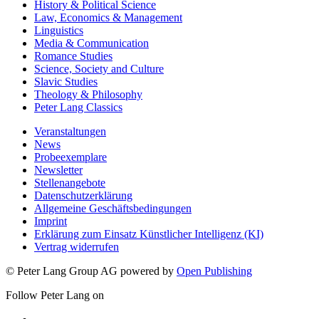
History & Political Science
Law, Economics & Management
Linguistics
Media & Communication
Romance Studies
Science, Society and Culture
Slavic Studies
Theology & Philosophy
Peter Lang Classics
Veranstaltungen
News
Probeexemplare
Newsletter
Stellenangebote
Datenschutzerklärung
Allgemeine Geschäftsbedingungen
Imprint
Erklärung zum Einsatz Künstlicher Intelligenz (KI)
Vertrag widerrufen
© Peter Lang Group AG
powered by
Open Publishing
Follow Peter Lang on