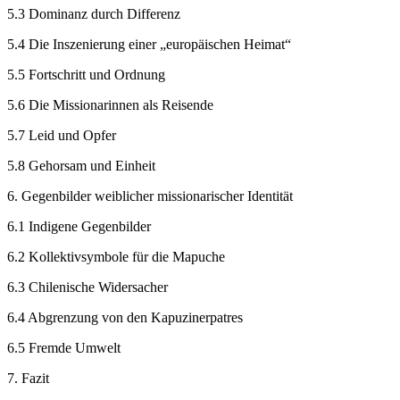
5.3
Dominanz durch Differenz
5.4
Die Inszenierung einer „europäischen Heimat“
5.5
Fortschritt und Ordnung
5.6
Die Missionarinnen als Reisende
5.7
Leid und Opfer
5.8
Gehorsam und Einheit
6.
Gegenbilder weiblicher missionarischer Identität
6.1
Indigene Gegenbilder
6.2
Kollektivsymbole für die Mapuche
6.3
Chilenische Widersacher
6.4
Abgrenzung von den Kapuzinerpatres
6.5
Fremde Umwelt
7.
Fazit