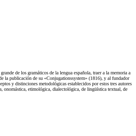
 grande de los gramáticos de la lengua española, traer a la memoria a
o de la publicación de su «Conjugationssystem» (1816), y al fundador
eptos y distinciones metodológicas establecidos por estos tres autores
, onomástica, etimológica, dialectológica, de lingüística textual, de