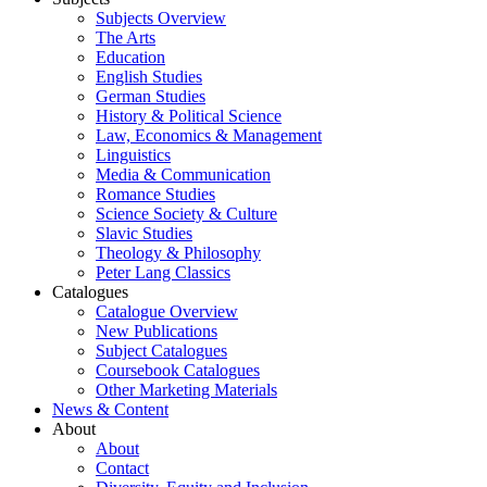
Subjects Overview
The Arts
Education
English Studies
German Studies
History & Political Science
Law, Economics & Management
Linguistics
Media & Communication
Romance Studies
Science Society & Culture
Slavic Studies
Theology & Philosophy
Peter Lang Classics
Catalogues
Catalogue Overview
New Publications
Subject Catalogues
Coursebook Catalogues
Other Marketing Materials
News & Content
About
About
Contact