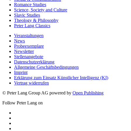
Romance Studies
Science, Society and Culture
Slavic Studies
Theology & Philosophy
Peter Lang Classics
Veranstaltungen
News
Probeexemplare
Newsletter
Stellenangebote
Datenschutzerklärung
Allgemeine Geschäftsbedingungen
Imprint
Erklärung zum Einsatz Künstlicher Intelligenz (KI)
Vertrag widerrufen
© Peter Lang Group AG
powered by
Open Publishing
Follow Peter Lang on