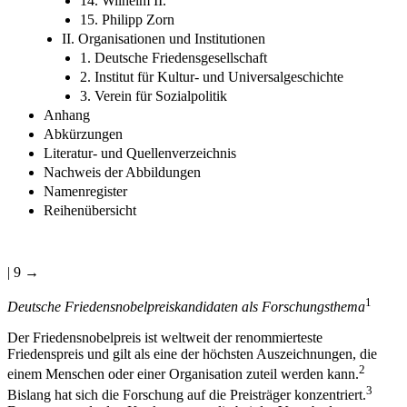
14. Wilhelm II.
15. Philipp Zorn
II. Organisationen und Institutionen
1. Deutsche Friedensgesellschaft
2. Institut für Kultur- und Universalgeschichte
3. Verein für Sozialpolitik
Anhang
Abkürzungen
Literatur- und Quellenverzeichnis
Nachweis der Abbildungen
Namenregister
Reihenübersicht
| 9 →
1
Deutsche Friedensnobelpreiskandidaten als Forschungsthema
Der Friedensnobelpreis ist weltweit der renommierteste
Friedenspreis und gilt als eine der höchsten Auszeichnungen, die
2
einem Menschen oder einer Organisation zuteil werden kann.
3
Bislang hat sich die Forschung auf die Preisträger konzentriert.