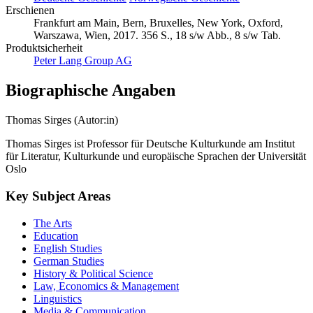
Erschienen
Frankfurt am Main, Bern, Bruxelles, New York, Oxford,
Warszawa, Wien, 2017. 356 S., 18 s/w Abb., 8 s/w Tab.
Produktsicherheit
Peter Lang Group AG
Biographische Angaben
Thomas Sirges (Autor:in)
Thomas Sirges ist Professor für Deutsche Kulturkunde am Institut
für Literatur, Kulturkunde und europäische Sprachen der Universität
Oslo
Key Subject Areas
The Arts
Education
English Studies
German Studies
History & Political Science
Law, Economics & Management
Linguistics
Media & Communication