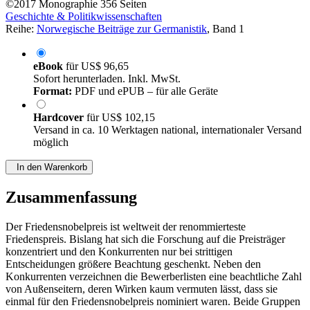
©2017
Monographie
356 Seiten
Geschichte & Politikwissenschaften
Reihe:
Norwegische Beiträge zur Germanistik
, Band 1
eBook
für
US$ 96,65
Sofort herunterladen. Inkl. MwSt.
Format:
PDF und ePUB – für alle Geräte
Hardcover
für
US$ 102,15
Versand in ca. 10 Werktagen national, internationaler Versand
möglich
In den Warenkorb
Zusammenfassung
Der Friedensnobelpreis ist weltweit der renommierteste
Friedenspreis. Bislang hat sich die Forschung auf die Preisträger
konzentriert und den Konkurrenten nur bei strittigen
Entscheidungen größere Beachtung geschenkt. Neben den
Konkurrenten verzeichnen die Bewerberlisten eine beachtliche Zahl
von Außenseitern, deren Wirken kaum vermuten lässt, dass sie
einmal für den Friedensnobelpreis nominiert waren. Beide Gruppen