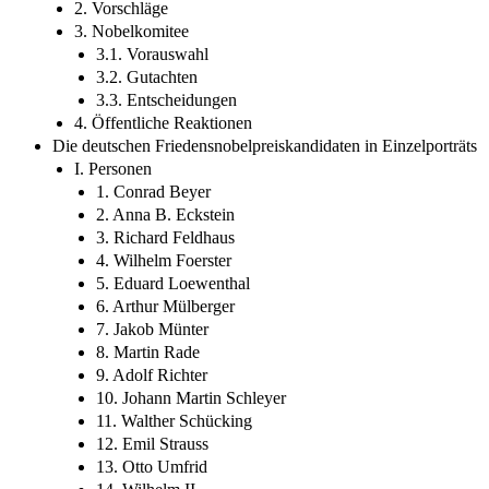
2. Vorschläge
3. Nobelkomitee
3.1. Vorauswahl
3.2. Gutachten
3.3. Entscheidungen
4. Öffentliche Reaktionen
Die deutschen Friedensnobelpreiskandidaten in Einzelporträts
I. Personen
1. Conrad Beyer
2. Anna B. Eckstein
3. Richard Feldhaus
4. Wilhelm Foerster
5. Eduard Loewenthal
6. Arthur Mülberger
7. Jakob Münter
8. Martin Rade
9. Adolf Richter
10. Johann Martin Schleyer
11. Walther Schücking
12. Emil Strauss
13. Otto Umfrid