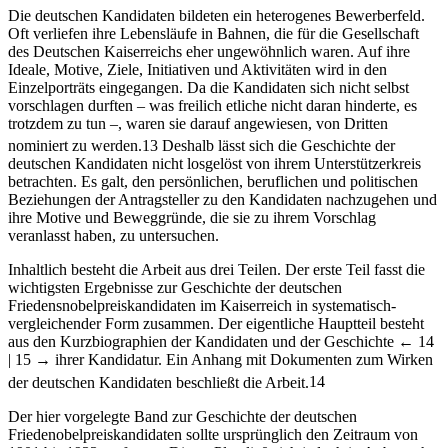
Die deutschen Kandidaten bildeten ein heterogenes Bewerberfeld.
Oft verliefen ihre Lebensläufe in Bahnen, die für die Gesellschaft
des Deutschen Kaiserreichs eher ungewöhnlich waren. Auf ihre
Ideale, Motive, Ziele, Initiativen und Aktivitäten wird in den
Einzelporträts eingegangen. Da die Kandidaten sich nicht selbst
vorschlagen durften – was freilich etliche nicht daran hinderte, es
trotzdem zu tun –, waren sie darauf angewiesen, von Dritten
nominiert zu werden.
13
Deshalb lässt sich die Geschichte der
deutschen Kandidaten nicht losgelöst von ihrem Unterstützerkreis
betrachten. Es galt, den persönlichen, beruflichen und politischen
Beziehungen der Antragsteller zu den Kandidaten nachzugehen und
ihre Motive und Beweggründe, die sie zu ihrem Vorschlag
veranlasst haben, zu untersuchen.
Inhaltlich besteht die Arbeit aus drei Teilen. Der erste Teil fasst die
wichtigsten Ergebnisse zur Geschichte der deutschen
Friedensnobelpreiskandidaten im Kaiserreich in systematisch-
vergleichender Form zusammen. Der eigentliche Hauptteil besteht
aus den Kurzbiographien der Kandidaten und der Geschichte
← 14
| 15 →
ihrer Kandidatur. Ein Anhang mit Dokumenten zum Wirken
der deutschen Kandidaten beschließt die Arbeit.
14
Der hier vorgelegte Band zur Geschichte der deutschen
Friedenobelpreiskandidaten sollte ursprünglich den Zeitraum von