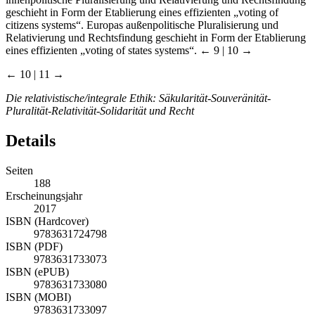
geschieht in Form der Etablierung eines effizienten „voting of
citizens systems“. Europas außenpolitische Pluralisierung und
Relativierung und Rechtsfindung geschieht in Form der Etablierung
eines effizienten „voting of states systems“.
← 9 | 10 →
← 10 | 11 →
Die relativistische/integrale Ethik: Säkularität-Souveränität-
Pluralität-Relativität-Solidarität und Recht
Details
Seiten
188
Erscheinungsjahr
2017
ISBN (Hardcover)
9783631724798
ISBN (PDF)
9783631733073
ISBN (ePUB)
9783631733080
ISBN (MOBI)
9783631733097