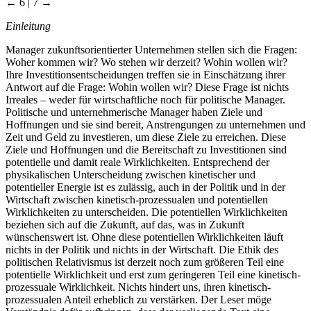
← 6 | 7 →
Einleitung
Manager zukunftsorientierter Unternehmen stellen sich die Fragen:
Woher kommen wir? Wo stehen wir derzeit? Wohin wollen wir?
Ihre Investitionsentscheidungen treffen sie in Einschätzung ihrer
Antwort auf die Frage: Wohin wollen wir? Diese Frage ist nichts
Irreales – weder für wirtschaftliche noch für politische Manager.
Politische und unternehmerische Manager haben Ziele und
Hoffnungen und sie sind bereit, Anstrengungen zu unternehmen und
Zeit und Geld zu investieren, um diese Ziele zu erreichen. Diese
Ziele und Hoffnungen und die Bereitschaft zu Investitionen sind
potentielle und damit reale Wirklichkeiten. Entsprechend der
physikalischen Unterscheidung zwischen kinetischer und
potentieller Energie ist es zulässig, auch in der Politik und in der
Wirtschaft zwischen kinetisch-prozessualen und potentiellen
Wirklichkeiten zu unterscheiden. Die potentiellen Wirklichkeiten
beziehen sich auf die Zukunft, auf das, was in Zukunft
wünschenswert ist. Ohne diese potentiellen Wirklichkeiten läuft
nichts in der Politik und nichts in der Wirtschaft. Die Ethik des
politischen Relativismus ist derzeit noch zum größeren Teil eine
potentielle Wirklichkeit und erst zum geringeren Teil eine kinetisch-
prozessuale Wirklichkeit. Nichts hindert uns, ihren kinetisch-
prozessualen Anteil erheblich zu verstärken. Der Leser möge