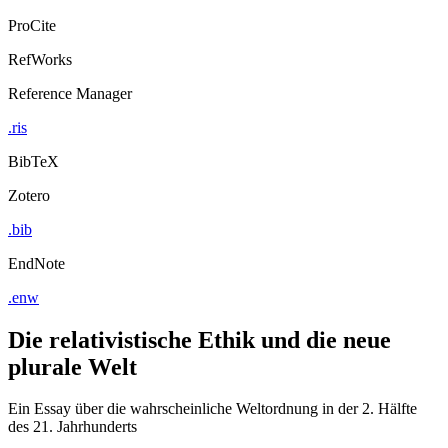
ProCite
RefWorks
Reference Manager
.ris
BibTeX
Zotero
.bib
EndNote
.enw
Die relativistische Ethik und die neue
plurale Welt
Ein Essay über die wahrscheinliche Weltordnung in der 2. Hälfte
des 21. Jahrhunderts