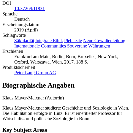
DOI
10.3726/b11831
Sprache
Deutsch
Erscheinungsdatum
2019 (April)
Schlagworte
Säkularität
Integrale Ethik
Plebiszite
Neue Gewaltenteilung
Internationale Communities
Souveräne Währungen
Erschienen
Frankfurt am Main, Berlin, Bern, Bruxelles, New York,
Oxford, Warszawa, Wien, 2017. 188 S.
Produktsicherheit
Peter Lang Group AG
Biographische Angaben
Klaus Mayer-Meixner (Autor:in)
Klaus Mayer-Meixner studierte Geschichte und Soziologie in Wien.
Die Habilitation erfolgte in Linz. Er ist emeritierter Professor für
Wirtschafts- und politische Soziologie in Bonn.
Key Subject Areas