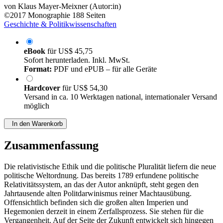
von
Klaus Mayer-Meixner (Autor:in)
©2017
Monographie
188 Seiten
Geschichte & Politikwissenschaften
eBook
für
US$ 45,75
Sofort herunterladen. Inkl. MwSt.
Format:
PDF und ePUB – für alle Geräte
Hardcover
für
US$ 54,30
Versand in ca. 10 Werktagen national, internationaler Versand
möglich
In den Warenkorb
Zusammenfassung
Die relativistische Ethik und die politische Pluralität liefern die neue
politische Weltordnung. Das bereits 1789 erfundene politische
Relativitätssystem, an das der Autor anknüpft, steht gegen den
Jahrtausende alten Politdarwinismus reiner Machtausübung.
Offensichtlich befinden sich die großen alten Imperien und
Hegemonien derzeit in einem Zerfallsprozess. Sie stehen für die
Vergangenheit. Auf der Seite der Zukunft entwickelt sich hingegen