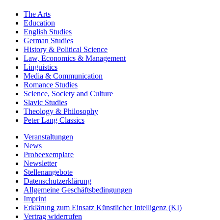
The Arts
Education
English Studies
German Studies
History & Political Science
Law, Economics & Management
Linguistics
Media & Communication
Romance Studies
Science, Society and Culture
Slavic Studies
Theology & Philosophy
Peter Lang Classics
Veranstaltungen
News
Probeexemplare
Newsletter
Stellenangebote
Datenschutzerklärung
Allgemeine Geschäftsbedingungen
Imprint
Erklärung zum Einsatz Künstlicher Intelligenz (KI)
Vertrag widerrufen