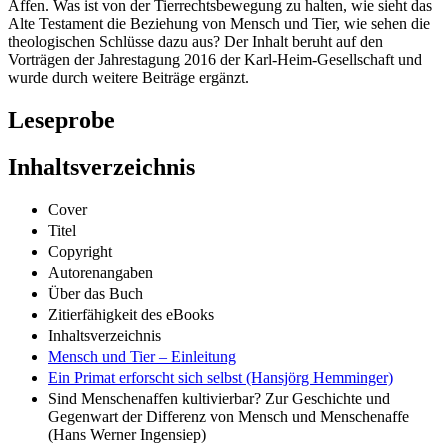
Affen. Was ist von der Tierrechtsbewegung zu halten, wie sieht das
Alte Testament die Beziehung von Mensch und Tier, wie sehen die
theologischen Schlüsse dazu aus? Der Inhalt beruht auf den
Vorträgen der Jahrestagung 2016 der Karl-Heim-Gesellschaft und
wurde durch weitere Beiträge ergänzt.
Leseprobe
Inhaltsverzeichnis
Cover
Titel
Copyright
Autorenangaben
Über das Buch
Zitierfähigkeit des eBooks
Inhaltsverzeichnis
Mensch und Tier – Einleitung
Ein Primat erforscht sich selbst (Hansjörg Hemminger)
Sind Menschenaffen kultivierbar? Zur Geschichte und
Gegenwart der Differenz von Mensch und Menschenaffe
(Hans Werner Ingensiep)