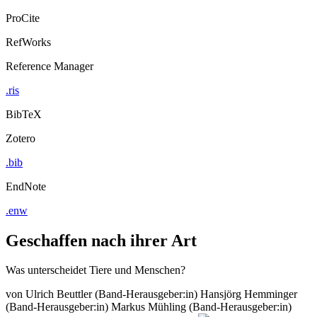
ProCite
RefWorks
Reference Manager
.ris
BibTeX
Zotero
.bib
EndNote
.enw
Geschaffen nach ihrer Art
Was unterscheidet Tiere und Menschen?
von
Ulrich Beuttler (Band-Herausgeber:in)
Hansjörg Hemminger
(Band-Herausgeber:in)
Markus Mühling (Band-Herausgeber:in)