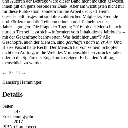
und Autoren der Beiträge wäre dieser Band nicht möglich gewesen,
ihnen gilt ein ganz besonderer Dank. Aber am wichtigsten nicht nur
für diese Publikation, sondern für die Arbeit der Karl-Heim-
Gesellschaft insgesamt sind ihre zahlreichen Mitglieder, Freunde
und Förderer und die Teilnehmerinnen und Teilnehmer der
Jahrestagungen. Die Frage der Tagung 2016, ob der Mensch auch
nur ein Tier sei, lässt sich – informiert vom Inhalt dieses Jahrbuchs –
mit der Gegenfrage beantworten: Was heißt hier „nur“? Alle
Geschöpfe, auch der Mensch, sind
geschaffen nach ihrer Art
. Und
Blaise Pascal hatte Recht: Der Mensch hat von seinem Schöpfer
nicht den Auftrag, in die Welt des Vormenschlichen zurückzufallen
oder in die Sphäre der Engel aufzusteigen. Er hat den Auftrag,
menschlich zu werden.
← 10 | 11 →
Hansjörg Hemminger
Details
Seiten
147
Erscheinungsjahr
2017
ISBN (Hardcover)