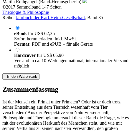
Martin Rothgangel (Band-Herausgeber:in)
©2017
Sammelband
147 Seiten
Theologie & Philosophie
Reihe:
Jahrbuch der Karl-Heim-Gesellschaft
, Band 35
eBook
für
US$ 62,35
Sofort herunterladen. Inkl. MwSt.
Format:
PDF und ePUB – für alle Geräte
Hardcover
für
US$ 65,90
Versand in ca. 10 Werktagen national, internationaler Versand
möglich
In den Warenkorb
Zusammenfassung
Ist der Mensch ein Primat unter Primaten? Oder ist er doch trotz
seiner Entstehung aus dem Tierreich wesenhaft vom Tier
verschieden? Aus der Perspektive von Naturwissenschaft,
Philosophie und Theologie untersucht dieser Band die Frage, wie es
mit der evolutionären Herkunft des Menschen steht, und wie mit
seinem Verhältnis zu seinen nächsten Verwandten, den großen