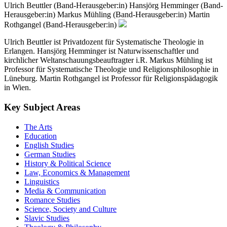
Ulrich Beuttler (Band-Herausgeber:in)
Hansjörg Hemminger (Band-
Herausgeber:in)
Markus Mühling (Band-Herausgeber:in)
Martin
Rothgangel (Band-Herausgeber:in)
Ulrich Beuttler ist Privatdozent für Systematische Theologie in
Erlangen. Hansjörg Hemminger ist Naturwissenschaftler und
kirchlicher Weltanschauungsbeauftragter i.R. Markus Mühling ist
Professor für Systematische Theologie und Religionsphilosophie in
Lüneburg. Martin Rothgangel ist Professor für Religionspädagogik
in Wien.
Key Subject Areas
The Arts
Education
English Studies
German Studies
History & Political Science
Law, Economics & Management
Linguistics
Media & Communication
Romance Studies
Science, Society and Culture
Slavic Studies