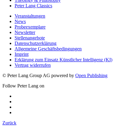
Theology & Philosophy
Peter Lang Classics
Veranstaltungen
News
Probeexemplare
Newsletter
Stellenangebote
Datenschutzerklärung
Allgemeine Geschäftsbedingungen
Imprint
Erklärung zum Einsatz Künstlicher Intelligenz (KI)
Vertrag widerrufen
© Peter Lang Group AG
powered by
Open Publishing
Follow Peter Lang on
Zurück