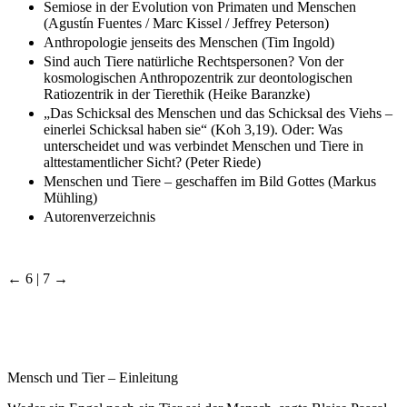
Semiose in der Evolution von Primaten und Menschen
(Agustín Fuentes / Marc Kissel / Jeffrey Peterson)
Anthropologie jenseits des Menschen (Tim Ingold)
Sind auch Tiere natürliche Rechtspersonen? Von der
kosmologischen Anthropozentrik zur deontologischen
Ratiozentrik in der Tierethik (Heike Baranzke)
„Das Schicksal des Menschen und das Schicksal des Viehs –
einerlei Schicksal haben sie“ (Koh 3,19). Oder: Was
unterscheidet und was verbindet Menschen und Tiere in
alttestamentlicher Sicht? (Peter Riede)
Menschen und Tiere – geschaffen im Bild Gottes (Markus
Mühling)
Autorenverzeichnis
← 6 | 7 →
Mensch und Tier – Einleitung