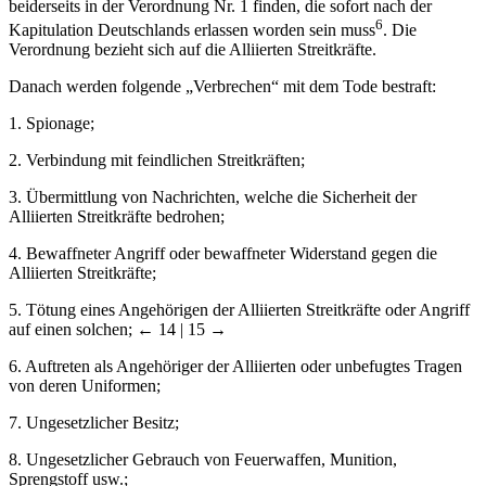
beiderseits in der Verordnung Nr. 1 finden, die sofort nach der
6
Kapitulation Deutschlands erlassen worden sein muss
. Die
Verordnung bezieht sich auf die Alliierten Streitkräfte.
Danach werden folgende „Verbrechen“ mit dem Tode bestraft:
1.
Spionage;
2.
Verbindung mit feindlichen Streitkräften;
3.
Übermittlung von Nachrichten, welche die Sicherheit der
Alliierten Streitkräfte bedrohen;
4.
Bewaffneter Angriff oder bewaffneter Widerstand gegen die
Alliierten Streitkräfte;
5.
Tötung eines Angehörigen der Alliierten Streitkräfte oder Angriff
auf einen solchen;
← 14 | 15 →
6.
Auftreten als Angehöriger der Alliierten oder unbefugtes Tragen
von deren Uniformen;
7.
Ungesetzlicher Besitz;
8.
Ungesetzlicher Gebrauch von Feuerwaffen, Munition,
Sprengstoff usw.;