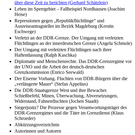
über diese Zeit zu berichten (Gerhard Schätzlein)
Leben im Sperrgebiet – Fallbeispiel Nordhausen (Joachim
Heise)
Repressionen gegen „Republikflüchtlinge“ und
Ausreiseantragsteller im Bezirk Magdeburg (Kerstin
Eschwege)
Verletzt an der DDR-Grenze. Der Umgang mit verletzten
Flüchtlingen an der innerdeutschen Grenze (Angela Schmole)
Der Umgang mit verletzten Flüchtlingen nach ihrer
Haftentlassung (Ralph Kaschka)
Diplomatie und Menschenrechte. Das DDR-Grenzregime vor
der UNO und die Arbeit der deutsch-deutschen
Grenzkommission (Enrico Seewald)
Der Eiserne Vorhang. Fluchten von DDR-Bürgern über die
„verlängerte Mauer“ (Stefan Appelius)
Die DDR-Staatsgrenze West und ihre Bewacher.
Schießbefehl, Minen, Überwachung, Abversetzungen,
Widerstand, Fahnenfluchten (Jochen Staadt)
Siegerjustiz? Die Prozesse gegen Verantwortungsträger des
DDR-Grenzregimes und die Täter im Grenzdienst (Klaus
Schroeder)
Abkürzungsverzeichnis
Autorinnen und Autoren