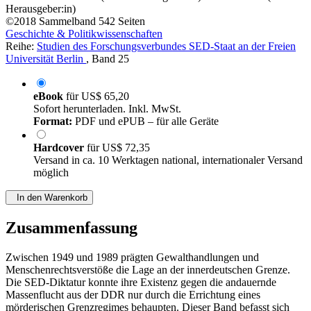
Herausgeber:in)
©2018
Sammelband
542 Seiten
Geschichte & Politikwissenschaften
Reihe:
Studien des Forschungsverbundes SED-Staat an der Freien
Universität Berlin
, Band 25
eBook
für
US$ 65,20
Sofort herunterladen. Inkl. MwSt.
Format:
PDF und ePUB – für alle Geräte
Hardcover
für
US$ 72,35
Versand in ca. 10 Werktagen national, internationaler Versand
möglich
In den Warenkorb
Zusammenfassung
Zwischen 1949 und 1989 prägten Gewalthandlungen und
Menschenrechtsverstöße die Lage an der innerdeutschen Grenze.
Die SED-Diktatur konnte ihre Existenz gegen die andauernde
Massenflucht aus der DDR nur durch die Errichtung eines
mörderischen Grenzregimes behaupten. Dieser Band befasst sich