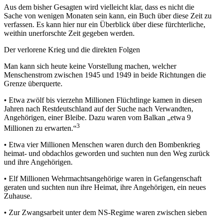
Aus dem bisher Gesagten wird vielleicht klar, dass es nicht die
Sache von wenigen Monaten sein kann, ein Buch über diese Zeit zu
verfassen. Es kann hier nur ein Überblick über diese fürchterliche,
weithin unerforschte Zeit gegeben werden.
Der verlorene Krieg und die direkten Folgen
Man kann sich heute keine Vorstellung machen, welcher
Menschenstrom zwischen 1945 und 1949 in beide Richtungen die
Grenze überquerte.
•
Etwa zwölf bis vierzehn Millionen Flüchtlinge kamen in diesen
Jahren nach Restdeutschland auf der Suche nach Verwandten,
Angehörigen, einer Bleibe. Dazu waren vom Balkan „etwa 9
3
Millionen zu erwarten.“
•
Etwa vier Millionen Menschen waren durch den Bombenkrieg
heimat- und obdachlos geworden und suchten nun den Weg zurück
und ihre Angehörigen.
•
Elf Millionen Wehrmachtsangehörige waren in Gefangenschaft
geraten und suchten nun ihre Heimat, ihre Angehörigen, ein neues
Zuhause.
•
Zur Zwangsarbeit unter dem NS-Regime waren zwischen sieben