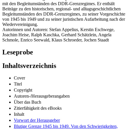
mit den Begleitumständen des DDR-Grenzregimes. Er enthält
Beiträge zu den historischen, regional- und alltagsgeschichtlichen
Begleitumständen des DDR-Grenzregimes, zu seiner Vorgeschichte
von 1945 bis 1949 und zu seiner juristischen Aufarbeitung nach der
Wiedervereinigung.
Autorinnen und Autoren: Stefan Appelius, Kerstin Eschwege,
Joachim Heise, Ralph Kaschka, Gerhard Schätzlein, Angela
Schmole, Enrico Seewald, Klaus Schroeder, Jochen Staadt
Leseprobe
Inhaltsverzeichnis
Cover
Titel
Copyright
Autoren-/Herausgeberangaben
Über das Buch
Zitierfähigkeit des eBooks
Inhalt
Vorwort der Herausgeber
Blutige Grenze 1945 bis 1949. Von den Schwierigkeiten,