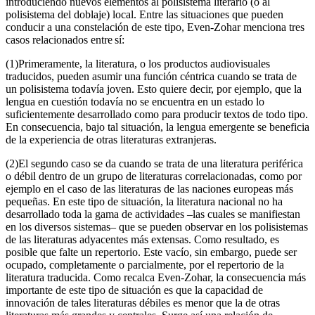
introduciendo nuevos elementos al polisistema literario (o al
polisistema del doblaje) local. Entre las situaciones que pueden
conducir a una constelación de este tipo, Even-Zohar menciona tres
casos relacionados entre sí:
(1)
Primeramente, la literatura, o los productos audiovisuales
traducidos, pueden asumir una función céntrica cuando se trata de
un polisistema todavía joven. Esto quiere decir, por ejemplo, que la
lengua en cuestión todavía no se encuentra en un estado lo
suficientemente desarrollado como para producir textos de todo tipo.
En consecuencia, bajo tal situación, la lengua emergente se beneficia
de la experiencia de otras literaturas extranjeras.
(2)
El segundo caso se da cuando se trata de una literatura periférica
o débil dentro de un grupo de literaturas correlacionadas, como por
ejemplo en el caso de las literaturas de las naciones europeas más
pequeñas. En este tipo de situación, la literatura nacional no ha
desarrollado toda la gama de actividades –las cuales se manifiestan
en los diversos sistemas– que se pueden observar en los polisistemas
de las literaturas adyacentes más extensas. Como resultado, es
posible que falte un repertorio. Este vacío, sin embargo, puede ser
ocupado, completamente o parcialmente, por el repertorio de la
literatura traducida. Como recalca Even-Zohar, la consecuencia más
importante de este tipo de situación es que la capacidad de
innovación de tales literaturas débiles es menor que la de otras