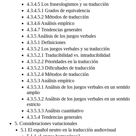
4.3.4.5 Los fraseologismos y su traducción
4.3.4.5.1 Grados de equivalencia
4.3.4.5.2 Métodos de traducción
4.3.4.6 Análisis empírico
4.3.4.7 Tendencias generales
4.3.5 Análisis de los juegos verbales
4.3.5.1 Definiciones
4.3.5.2 Los juegos verbales y su traducción
4.3.5.2.1 Traducibilidad vs. intraducibilidad
4.3.5.2.2 Prioridades en la traducción
4.3.5.2.3 Dificultades de traducción
4.3.5.2.4 Métodos de traducción
4.3.5.3 Análisis empírico
4.3.5.3.1 Análisis de los juegos verbales en un sentido
amplio
4.3.5.3.2 Análisis de los juegos verbales en un sentido
estricto
4.3.5.3.3 Análisis cuantitativo
4.3.5.4 Tendencias generales
5. Consideraciones variacionales
5.1 El español neutro en la traducción audiovisual