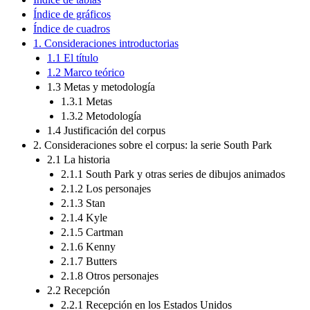
Índice de gráficos
Índice de cuadros
1. Consideraciones introductorias
1.1 El título
1.2 Marco teórico
1.3 Metas y metodología
1.3.1 Metas
1.3.2 Metodología
1.4 Justificación del corpus
2. Consideraciones sobre el corpus: la serie South Park
2.1 La historia
2.1.1 South Park y otras series de dibujos animados
2.1.2 Los personajes
2.1.3 Stan
2.1.4 Kyle
2.1.5 Cartman
2.1.6 Kenny
2.1.7 Butters
2.1.8 Otros personajes
2.2 Recepción
2.2.1 Recepción en los Estados Unidos