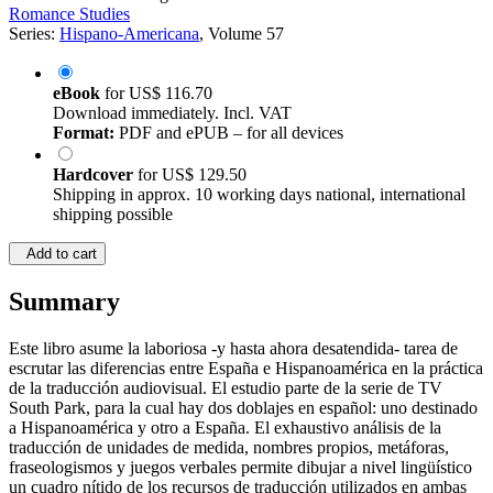
Romance Studies
Series:
Hispano-Americana
, Volume 57
eBook
for
US$ 116.70
Download immediately. Incl. VAT
Format:
PDF and ePUB – for all devices
Hardcover
for
US$ 129.50
Shipping in approx. 10 working days national, international
shipping possible
Add to cart
Summary
Este libro asume la laboriosa -y hasta ahora desatendida- tarea de
escrutar las diferencias entre España e Hispanoamérica en la práctica
de la traducción audiovisual. El estudio parte de la serie de TV
South Park, para la cual hay dos doblajes en español: uno destinado
a Hispanoamérica y otro a España. El exhaustivo análisis de la
traducción de unidades de medida, nombres propios, metáforas,
fraseologismos y juegos verbales permite dibujar a nivel lingüístico
un cuadro nítido de los recursos de traducción utilizados en ambas