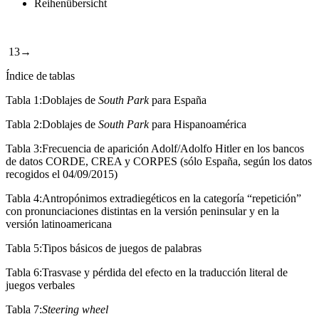
Reihenübersicht
13→
Índice de tablas
Tabla 1:
Doblajes de
South Park
para España
Tabla 2:
Doblajes de
South Park
para Hispanoamérica
Tabla 3:
Frecuencia de aparición Adolf/Adolfo Hitler en los bancos
de datos CORDE, CREA y CORPES (sólo España, según los datos
recogidos el 04/09/2015)
Tabla 4:
Antropónimos extradiegéticos en la categoría “repetición”
con pronunciaciones distintas en la versión peninsular y en la
versión latinoamericana
Tabla 5:
Tipos básicos de juegos de palabras
Tabla 6:
Trasvase y pérdida del efecto en la traducción literal de
juegos verbales
Tabla 7:
Steering wheel