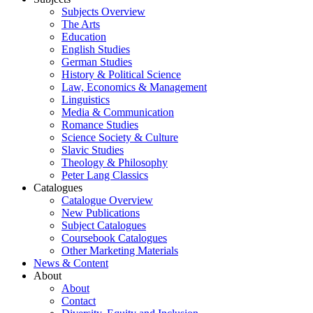
Subjects Overview
The Arts
Education
English Studies
German Studies
History & Political Science
Law, Economics & Management
Linguistics
Media & Communication
Romance Studies
Science Society & Culture
Slavic Studies
Theology & Philosophy
Peter Lang Classics
Catalogues
Catalogue Overview
New Publications
Subject Catalogues
Coursebook Catalogues
Other Marketing Materials
News & Content
About
About
Contact