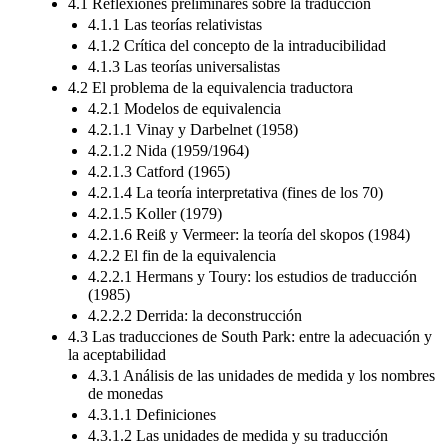
4.1 Reflexiones preliminares sobre la traducción
4.1.1 Las teorías relativistas
4.1.2 Crítica del concepto de la intraducibilidad
4.1.3 Las teorías universalistas
4.2 El problema de la equivalencia traductora
4.2.1 Modelos de equivalencia
4.2.1.1 Vinay y Darbelnet (1958)
4.2.1.2 Nida (1959/1964)
4.2.1.3 Catford (1965)
4.2.1.4 La teoría interpretativa (fines de los 70)
4.2.1.5 Koller (1979)
4.2.1.6 Reiß y Vermeer: la teoría del skopos (1984)
4.2.2 El fin de la equivalencia
4.2.2.1 Hermans y Toury: los estudios de traducción
(1985)
4.2.2.2 Derrida: la deconstrucción
4.3 Las traducciones de South Park: entre la adecuación y
la aceptabilidad
4.3.1 Análisis de las unidades de medida y los nombres
de monedas
4.3.1.1 Definiciones
4.3.1.2 Las unidades de medida y su traducción