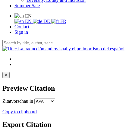
Diversity, Equity and Inclusion
Summer Sale
EN
EN
DE
FR
Contact
Sign in
×
Preview Citation
Zitatvorschau in
Copy to clipboard
Export Citation