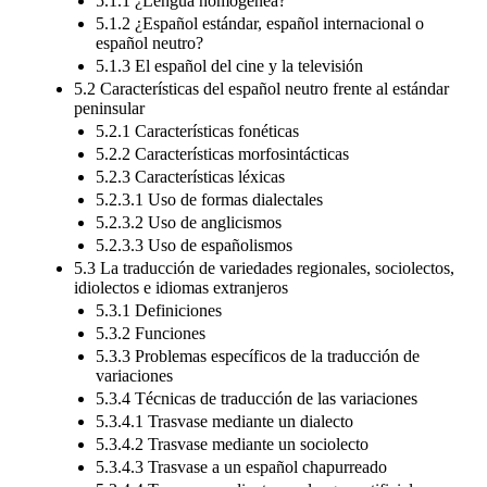
5.1.1 ¿Lengua homogénea?
5.1.2 ¿Español estándar, español internacional o
español neutro?
5.1.3 El español del cine y la televisión
5.2 Características del español neutro frente al estándar
peninsular
5.2.1 Características fonéticas
5.2.2 Características morfosintácticas
5.2.3 Características léxicas
5.2.3.1 Uso de formas dialectales
5.2.3.2 Uso de anglicismos
5.2.3.3 Uso de españolismos
5.3 La traducción de variedades regionales, sociolectos,
idiolectos e idiomas extranjeros
5.3.1 Definiciones
5.3.2 Funciones
5.3.3 Problemas específicos de la traducción de
variaciones
5.3.4 Técnicas de traducción de las variaciones
5.3.4.1 Trasvase mediante un dialecto
5.3.4.2 Trasvase mediante un sociolecto
5.3.4.3 Trasvase a un español chapurreado