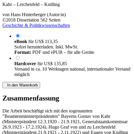
Kahr – Lerchenfeld – Knilling
von
Hans Hinterberger (Autor:in)
©2018
Dissertation
562 Seiten
Geschichte & Politikwissenschaften
eBook
für
US$ 113,35
Sofort herunterladen. Inkl. MwSt.
Format:
PDF und ePUB – für alle Geräte
Hardcover
für
US$ 135,85
Versand in ca. 10 Werktagen national, internationaler Versand
möglich
In den Warenkorb
Zusammenfassung
Die Arbeit beschäftigt sich mit den sogenannten
"Beamtenministerpräsidenten" Bayerns Gustav von Kahr
(Ministerpräsident 12.3.1920 - 21.9.1921, Generalstaatskommissar
26.9.1923 - 17.2.1924), Hugo Graf von und zu Lerchenfeld
(Ministerpräsident 21.9.1921 - 2.11.1922) und Eugen von Knilling