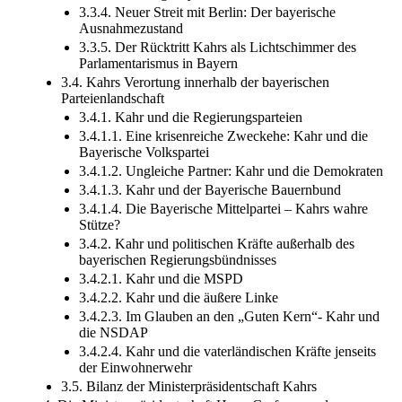
3.3.4. Neuer Streit mit Berlin: Der bayerische
Ausnahmezustand
3.3.5. Der Rücktritt Kahrs als Lichtschimmer des
Parlamentarismus in Bayern
3.4. Kahrs Verortung innerhalb der bayerischen
Parteienlandschaft
3.4.1. Kahr und die Regierungsparteien
3.4.1.1. Eine krisenreiche Zweckehe: Kahr und die
Bayerische Volkspartei
3.4.1.2. Ungleiche Partner: Kahr und die Demokraten
3.4.1.3. Kahr und der Bayerische Bauernbund
3.4.1.4. Die Bayerische Mittelpartei – Kahrs wahre
Stütze?
3.4.2. Kahr und politischen Kräfte außerhalb des
bayerischen Regierungsbündnisses
3.4.2.1. Kahr und die MSPD
3.4.2.2. Kahr und die äußere Linke
3.4.2.3. Im Glauben an den „Guten Kern“- Kahr und
die NSDAP
3.4.2.4. Kahr und die vaterländischen Kräfte jenseits
der Einwohnerwehr
3.5. Bilanz der Ministerpräsidentschaft Kahrs