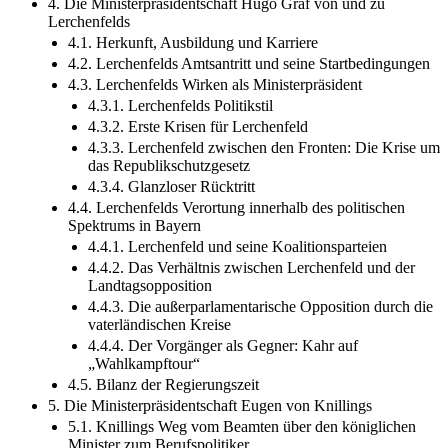
4. Die Ministerpräsidentschaft Hugo Graf von und zu
Lerchenfelds
4.1. Herkunft, Ausbildung und Karriere
4.2. Lerchenfelds Amtsantritt und seine Startbedingungen
4.3. Lerchenfelds Wirken als Ministerpräsident
4.3.1. Lerchenfelds Politikstil
4.3.2. Erste Krisen für Lerchenfeld
4.3.3. Lerchenfeld zwischen den Fronten: Die Krise um
das Republikschutzgesetz
4.3.4. Glanzloser Rücktritt
4.4. Lerchenfelds Verortung innerhalb des politischen
Spektrums in Bayern
4.4.1. Lerchenfeld und seine Koalitionsparteien
4.4.2. Das Verhältnis zwischen Lerchenfeld und der
Landtagsopposition
4.4.3. Die außerparlamentarische Opposition durch die
vaterländischen Kreise
4.4.4. Der Vorgänger als Gegner: Kahr auf
„Wahlkampftour“
4.5. Bilanz der Regierungszeit
5. Die Ministerpräsidentschaft Eugen von Knillings
5.1. Knillings Weg vom Beamten über den königlichen
Minister zum Berufspolitiker