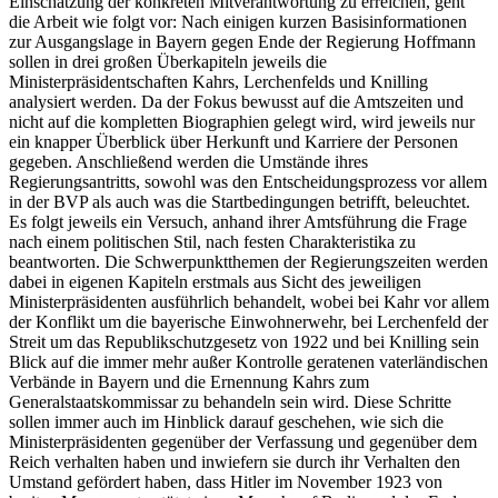
Einschätzung der konkreten Mitverantwortung zu erreichen, geht
die Arbeit wie folgt vor: Nach einigen kurzen Basisinformationen
zur Ausgangslage in Bayern gegen Ende der Regierung Hoffmann
sollen in drei großen Überkapiteln jeweils die
Ministerpräsidentschaften Kahrs, Lerchenfelds und Knilling
analysiert werden. Da der Fokus bewusst auf die Amtszeiten und
nicht auf die kompletten Biographien gelegt wird, wird jeweils nur
ein knapper Überblick über Herkunft und Karriere der Personen
gegeben. Anschließend werden die Umstände ihres
Regierungsantritts, sowohl was den Entscheidungsprozess vor allem
in der BVP als auch was die Startbedingungen betrifft, beleuchtet.
Es folgt jeweils ein Versuch, anhand ihrer Amtsführung die Frage
nach einem politischen Stil, nach festen Charakteristika zu
beantworten. Die Schwerpunktthemen der Regierungszeiten werden
dabei in eigenen Kapiteln erstmals aus Sicht des jeweiligen
Ministerpräsidenten ausführlich behandelt, wobei bei Kahr vor allem
der Konflikt um die bayerische Einwohnerwehr, bei Lerchenfeld der
Streit um das Republikschutzgesetz von 1922 und bei Knilling sein
Blick auf die immer mehr außer Kontrolle geratenen vaterländischen
Verbände in Bayern und die Ernennung Kahrs zum
Generalstaatskommissar zu behandeln sein wird. Diese Schritte
sollen immer auch im Hinblick darauf geschehen, wie sich die
Ministerpräsidenten gegenüber der Verfassung und gegenüber dem
Reich verhalten haben und inwiefern sie durch ihr Verhalten den
Umstand gefördert haben, dass Hitler im November 1923 von