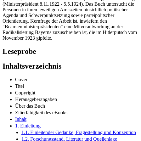
(Ministerpräsident 8.11.1922 - 5.5.1924). Das Buch untersucht die
Personen in ihren jeweiligen Amtszeiten hinsichtlich politischer
Agenda und Schwerpunktsetzung sowie parteipolitscher
Orientierung. Kernfrage der Arbeit ist, inwiefern den
"Beamtenministerpräsidenten" eine Mitverantwortung an der
Radikalisierung Bayerns zuzuschreiben ist, die im Hitlerputsch vom
November 1923 gipfelte.
Leseprobe
Inhaltsverzeichnis
Cover
Titel
Copyright
Herausgeberangaben
Über das Buch
Zitierfähigkeit des eBooks
Inhalt
1. Einleitung
1.1. Einleitender Gedanke, Fragestellung und Konzeption
1.2. Forschungsstand, Literatur und Quellenlage