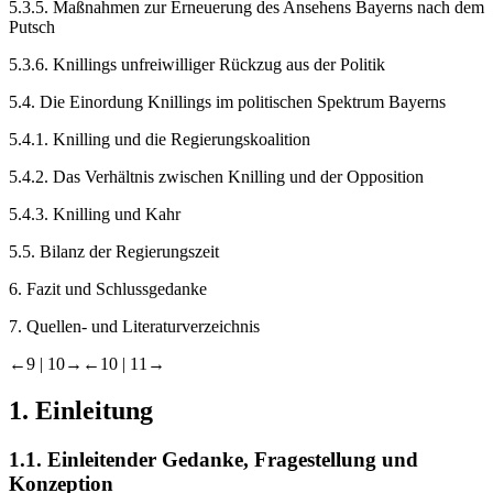
5.3.5.
Maßnahmen zur Erneuerung des Ansehens Bayerns nach dem
Putsch
5.3.6.
Knillings unfreiwilliger Rückzug aus der Politik
5.4.
Die Einordung Knillings im politischen Spektrum Bayerns
5.4.1.
Knilling und die Regierungskoalition
5.4.2.
Das Verhältnis zwischen Knilling und der Opposition
5.4.3.
Knilling und Kahr
5.5.
Bilanz der Regierungszeit
6.
Fazit und Schlussgedanke
7.
Quellen- und Literaturverzeichnis
←9 |
10→
←10 |
11→
1.
Einleitung
1.1.
Einleitender Gedanke, Fragestellung und
Konzeption