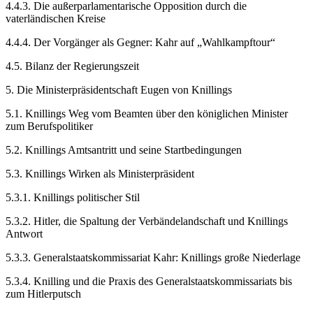
4.4.3.
Die außerparlamentarische Opposition durch die
vaterländischen Kreise
4.4.4.
Der Vorgänger als Gegner: Kahr auf „Wahlkampftour“
4.5.
Bilanz der Regierungszeit
5.
Die Ministerpräsidentschaft Eugen von Knillings
5.1.
Knillings Weg vom Beamten über den königlichen Minister
zum Berufspolitiker
5.2.
Knillings Amtsantritt und seine Startbedingungen
5.3.
Knillings Wirken als Ministerpräsident
5.3.1.
Knillings politischer Stil
5.3.2.
Hitler, die Spaltung der Verbändelandschaft und Knillings
Antwort
5.3.3.
Generalstaatskommissariat Kahr: Knillings große Niederlage
5.3.4.
Knilling und die Praxis des Generalstaatskommissariats bis
zum Hitlerputsch