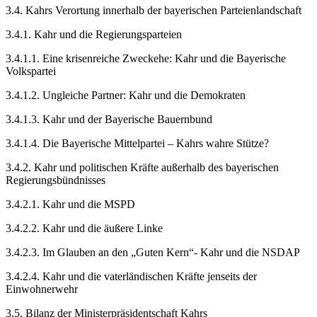
3.4.
Kahrs Verortung innerhalb der bayerischen Parteienlandschaft
3.4.1.
Kahr und die Regierungsparteien
3.4.1.1.
Eine krisenreiche Zweckehe: Kahr und die Bayerische
Volkspartei
3.4.1.2.
Ungleiche Partner: Kahr und die Demokraten
3.4.1.3.
Kahr und der Bayerische Bauernbund
3.4.1.4.
Die Bayerische Mittelpartei – Kahrs wahre Stütze?
3.4.2.
Kahr und politischen Kräfte außerhalb des bayerischen
Regierungsbündnisses
3.4.2.1.
Kahr und die MSPD
3.4.2.2.
Kahr und die äußere Linke
3.4.2.3.
Im Glauben an den „Guten Kern“- Kahr und die NSDAP
3.4.2.4.
Kahr und die vaterländischen Kräfte jenseits der
Einwohnerwehr
3.5.
Bilanz der Ministerpräsidentschaft Kahrs