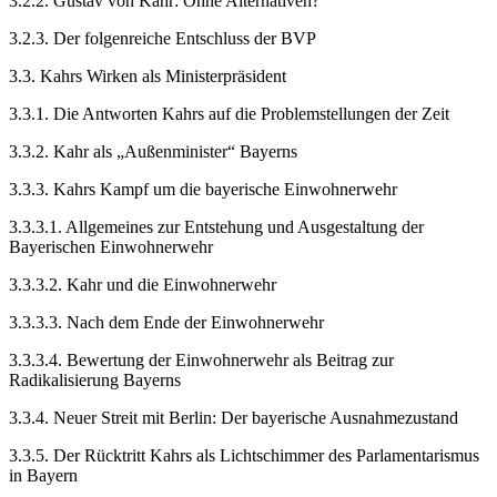
3.2.2.
Gustav von Kahr: Ohne Alternativen?
3.2.3.
Der folgenreiche Entschluss der BVP
3.3.
Kahrs Wirken als Ministerpräsident
3.3.1.
Die Antworten Kahrs auf die Problemstellungen der Zeit
3.3.2.
Kahr als „Außenminister“ Bayerns
3.3.3.
Kahrs Kampf um die bayerische Einwohnerwehr
3.3.3.1.
Allgemeines zur Entstehung und Ausgestaltung der
Bayerischen Einwohnerwehr
3.3.3.2.
Kahr und die Einwohnerwehr
3.3.3.3.
Nach dem Ende der Einwohnerwehr
3.3.3.4.
Bewertung der Einwohnerwehr als Beitrag zur
Radikalisierung Bayerns
3.3.4.
Neuer Streit mit Berlin: Der bayerische Ausnahmezustand
3.3.5.
Der Rücktritt Kahrs als Lichtschimmer des Parlamentarismus
in Bayern