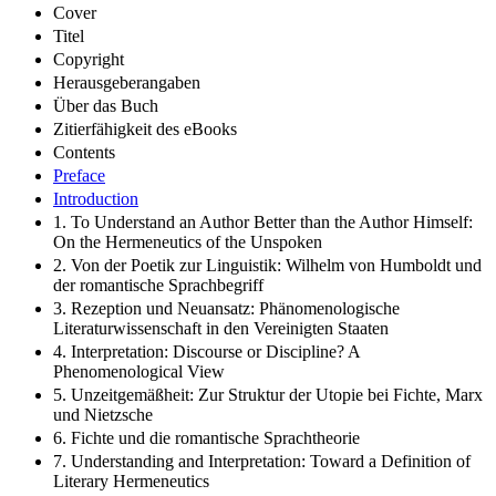
Cover
Titel
Copyright
Herausgeberangaben
Über das Buch
Zitierfähigkeit des eBooks
Contents
Preface
Introduction
1. To Understand an Author Better than the Author Himself:
On the Hermeneutics of the Unspoken
2. Von der Poetik zur Linguistik: Wilhelm von Humboldt und
der romantische Sprachbegriff
3. Rezeption und Neuansatz: Phänomenologische
Literaturwissenschaft in den Vereinigten Staaten
4. Interpretation: Discourse or Discipline? A
Phenomenological View
5. Unzeitgemäßheit: Zur Struktur der Utopie bei Fichte, Marx
und Nietzsche
6. Fichte und die romantische Sprachtheorie
7. Understanding and Interpretation: Toward a Definition of
Literary Hermeneutics