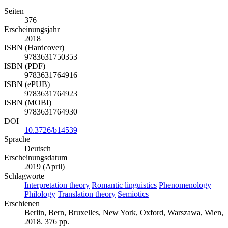
Seiten
376
Erscheinungsjahr
2018
ISBN (Hardcover)
9783631750353
ISBN (PDF)
9783631764916
ISBN (ePUB)
9783631764923
ISBN (MOBI)
9783631764930
DOI
10.3726/b14539
Sprache
Deutsch
Erscheinungsdatum
2019 (April)
Schlagworte
Interpretation theory
Romantic linguistics
Phenomenology
Philology
Translation theory
Semiotics
Erschienen
Berlin, Bern, Bruxelles, New York, Oxford, Warszawa, Wien,
2018. 376 pp.