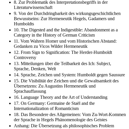
8. Zur Problematik des Interpretationsbegriffs in der
Literaturwissenschaft
9. Von der Durchdringbarkeit des wirkungsgeschichtlichen
Bewusstseins: Zur Hermeneutik Hegels, Gadamers und
Humboldts
10. The Digested and the Indigestible: Abandonment as a
Category in the History of German Criticism
11. Vom Wahren Homer und vom Historischen Abstand:
Gedanken zu Vicos Wilder Hermeneutik
12. From Sign to Signification: The Herder-Humboldt
Controversy
13. Mitteilungen über die Teilbarkeit des Ich: Subject,
Sprache, Denken, Welt
14. Sprache, Zeichen und System: Humboldt gegen Saussure
15. Die Visibilität der Zeichen und die Gewaltsamkeit des
Übersetzens: Zu Augustins Hermeneutik und
Sprachauffassung
16. Language Theory and the Art of Understanding
17. On Germany: Germaine de Staël and the
Internationalization of Romanticism
18. Das Besondere des Allgemeinen: Vom Zu-Wort-Kommen
der Sprache in Hegels Phänomenologie des Geistes
Anhang: Die Übersetzung als philosophisches Problem