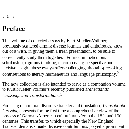
←6 |
7→
Preface
This volume of collected essays by Kurt Mueller-Vollmer,
previously scattered among diverse journals and anthologies, grew
out of a wish, in giving them a fresh presentation, to be able to
1
conveniently study them together.
Formed in meticulous
scholarship, rigorous thinking, encompassing perspective and
incisive insight, these essays offer challenging, thought-provoking
2
contributions to literary hermeneutics and language philosophy.
The new collection is also intended to serve as a companion volume
to Kurt Mueller-Vollmer’s recently published
Transatlantic
3
Crossings and Transformations.
Focusing on cultural discourse transfer and translation,
Transatlantic
Crossings
presents for the first time a comprehensive view of the
process of German-American cultural transfer in the 18th and 19th
centuries. This transfer, to which especially the New England
Transcendentalists made decisive contributions, played a prominent