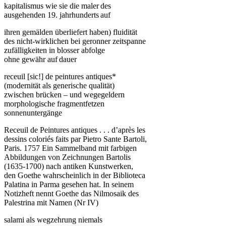
kapitalismus wie sie die maler des
ausgehenden 19. jahrhunderts auf
ihren gemälden überliefert haben) fluidität
des nicht-wirklichen bei geronner zeitspanne
zufälligkeiten in blosser abfolge
ohne gewähr auf dauer
receuil [sic!] de peintures antiques*
(modernität als generische qualität)
zwischen brücken – und wegegeldern
morphologische fragmentfetzen
sonnenuntergänge
Receuil de Peintures antiques . . . d’après les
dessins coloriés faits par Pietro Sante Bartoli,
Paris. 1757 Ein Sammelband mit farbigen
Abbildungen von Zeichnungen Bartolis
(1635-1700) nach antiken Kunstwerken,
den Goethe wahrscheinlich in der Biblioteca
Palatina in Parma gesehen hat. In seinem
Notizheft nennt Goethe das Nilmosaik des
Palestrina mit Namen (Nr IV)
salami als wegzehrung niemals