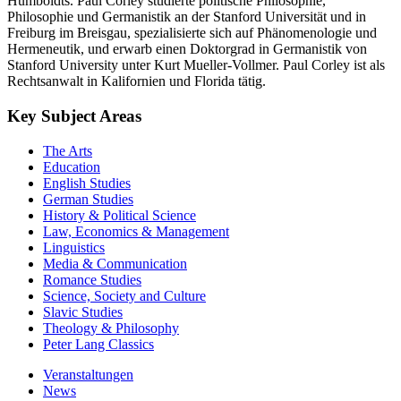
Humboldts. Paul Corley studierte politische Philosophie,
Philosophie und Germanistik an der Stanford Universität und in
Freiburg im Breisgau, spezialisierte sich auf Phänomenologie und
Hermeneutik, und erwarb einen Doktorgrad in Germanistik von
Stanford University unter Kurt Mueller-Vollmer. Paul Corley ist als
Rechtsanwalt in Kalifornien und Florida tätig.
Key Subject Areas
The Arts
Education
English Studies
German Studies
History & Political Science
Law, Economics & Management
Linguistics
Media & Communication
Romance Studies
Science, Society and Culture
Slavic Studies
Theology & Philosophy
Peter Lang Classics
Veranstaltungen
News