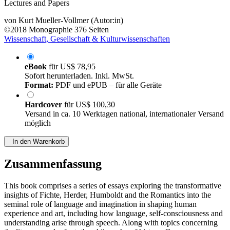
Lectures and Papers
von
Kurt Mueller-Vollmer (Autor:in)
©2018
Monographie
376 Seiten
Wissenschaft, Gesellschaft & Kulturwissenschaften
eBook
für
US$ 78,95
Sofort herunterladen. Inkl. MwSt.
Format:
PDF und ePUB – für alle Geräte
Hardcover
für
US$ 100,30
Versand in ca. 10 Werktagen national, internationaler Versand
möglich
In den Warenkorb
Zusammenfassung
This book comprises a series of essays exploring the transformative
insights of Fichte, Herder, Humboldt and the Romantics into the
seminal role of language and imagination in shaping human
experience and art, including how language, self-consciousness and
understanding arise through speech. Along with topics concerning