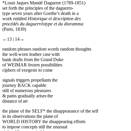
*Louis Jaques Mandé Daguerre (1789-1851)
set forth the principles of the daguerro-
type seven years after Goethe’s death in a
work entitled
Historique et description des
procédés du daguerréotype et du dioramma
(Paris, 1839)
←13 |
14→
random phrases random words random thoughts
the well-worn leather case with
bank drafts from the Grand Duke
of WEIMAR frozen possibilities
ciphers of exegesis to come
signals triggers propellants the
journey BACK capable
still of numerous pleasures
& pains gradually arises the
distance of art
the plane of the SELF* the disappearance of the self
in its observations the plane of
WORLD HISTORY the disappearing efforts
to impose concepts still the unusual