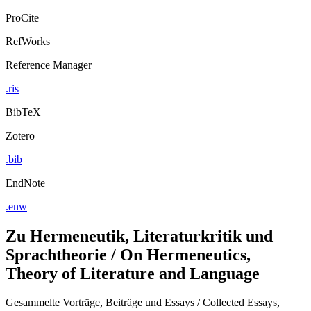
ProCite
RefWorks
Reference Manager
.ris
BibTeX
Zotero
.bib
EndNote
.enw
Zu Hermeneutik, Literaturkritik und
Sprachtheorie / On Hermeneutics,
Theory of Literature and Language
Gesammelte Vorträge, Beiträge und Essays / Collected Essays,