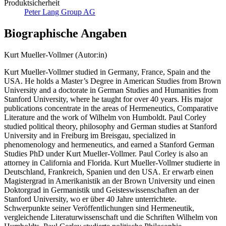
Produktsicherheit
Peter Lang Group AG
Biographische Angaben
Kurt Mueller-Vollmer (Autor:in)
Kurt Mueller-Vollmer studied in Germany, France, Spain and the
USA. He holds a Master’s Degree in American Studies from Brown
University and a doctorate in German Studies and Humanities from
Stanford University, where he taught for over 40 years. His major
publications concentrate in the areas of Hermeneutics, Comparative
Literature and the work of Wilhelm von Humboldt. Paul Corley
studied political theory, philosophy and German studies at Stanford
University and in Freiburg im Breisgau, specialized in
phenomenology and hermeneutics, and earned a Stanford German
Studies PhD under Kurt Mueller-Vollmer. Paul Corley is also an
attorney in California and Florida. Kurt Mueller-Vollmer studierte in
Deutschland, Frankreich, Spanien und den USA. Er erwarb einen
Magistergrad in Amerikanistik an der Brown University und einen
Doktorgrad in Germanistik und Geisteswissenschaften an der
Stanford University, wo er über 40 Jahre unterrichtete.
Schwerpunkte seiner Veröffentlichungen sind Hermeneutik,
vergleichende Literaturwissenschaft und die Schriften Wilhelm von