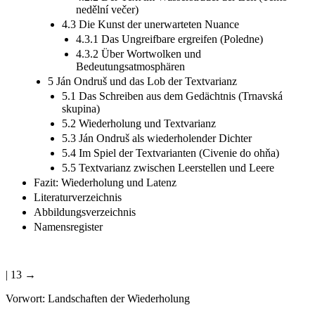
nedělní večer)
4.3 Die Kunst der unerwarteten Nuance
4.3.1 Das Ungreifbare ergreifen (Poledne)
4.3.2 Über Wortwolken und
Bedeutungsatmosphären
5 Ján Ondruš und das Lob der Textvarianz
5.1 Das Schreiben aus dem Gedächtnis (Trnavská
skupina)
5.2 Wiederholung und Textvarianz
5.3 Ján Ondruš als wiederholender Dichter
5.4 Im Spiel der Textvarianten (Civenie do ohňa)
5.5 Textvarianz zwischen Leerstellen und Leere
Fazit: Wiederholung und Latenz
Literaturverzeichnis
Abbildungsverzeichnis
Namensregister
| 13 →
Vorwort: Landschaften der Wiederholung