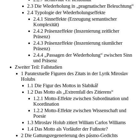
2.3 Die Wiederholung in „pragmatischer Beleuchtung“
2.4 Typologie der Wiederholungseffekte
2.4.1 Sinneffekte (Erzeugung semantischer
Komplexität)
2.4.2 Präsenzeffekte (Inszenierung zeitlicher
Präsenz)
2.4.3 Präsenzeffekte (Inszenierung räumlicher
Präsenz)
2.4.4 „Passagen der Wiederholung“ zwischen Sinn
und Präsenz
Zweiter Teil: Fallstudien
1 Paratextuelle Figuren des Zitats in der Lyrik Miroslav
Holubs
1.1 Die Figur des Mottos in Slabikář
1.2 Das Motto als „Extremfall des Zitierens“
1.2.1 Motto-Effekte zwischen Subordination und
Koordination
1.2.2 Motto-Effekte zwischen Wissenschaft und
Poesie
1.3 Miroslav Holub zitiert William Carlos Williams
1.4 Das Motto als Vorläufer der Fußnote?
2 Die Gattungsregenerierung des pásmo-Gedichts