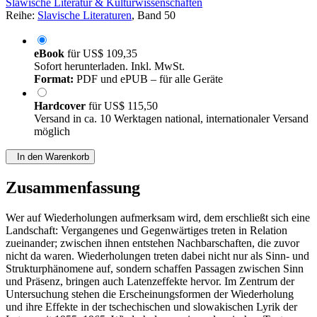
Slawische Literatur & Kulturwissenschaften
Reihe:
Slavische Literaturen
, Band 50
eBook
für
US$ 109,35
Sofort herunterladen. Inkl. MwSt.
Format:
PDF und ePUB – für alle Geräte
Hardcover
für
US$ 115,50
Versand in ca. 10 Werktagen national, internationaler Versand
möglich
In den Warenkorb
Zusammenfassung
Wer auf Wiederholungen aufmerksam wird, dem erschließt sich eine
Landschaft: Vergangenes und Gegenwärtiges treten in Relation
zueinander; zwischen ihnen entstehen Nachbarschaften, die zuvor
nicht da waren. Wiederholungen treten dabei nicht nur als Sinn- und
Strukturphänomene auf, sondern schaffen Passagen zwischen Sinn
und Präsenz, bringen auch Latenzeffekte hervor. Im Zentrum der
Untersuchung stehen die Erscheinungsformen der Wiederholung
und ihre Effekte in der tschechischen und slowakischen Lyrik der