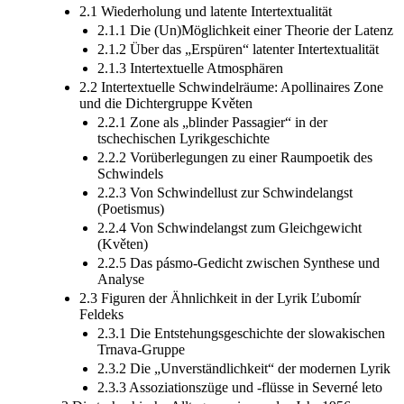
2.1 Wiederholung und latente Intertextualität
2.1.1 Die (Un)Möglichkeit einer Theorie der Latenz
2.1.2 Über das „Erspüren“ latenter Intertextualität
2.1.3 Intertextuelle Atmosphären
2.2 Intertextuelle Schwindelräume: Apollinaires Zone
und die Dichtergruppe Květen
2.2.1 Zone als „blinder Passagier“ in der
tschechischen Lyrikgeschichte
2.2.2 Vorüberlegungen zu einer Raumpoetik des
Schwindels
2.2.3 Von Schwindellust zur Schwindelangst
(Poetismus)
2.2.4 Von Schwindelangst zum Gleichgewicht
(Květen)
2.2.5 Das pásmo-Gedicht zwischen Synthese und
Analyse
2.3 Figuren der Ähnlichkeit in der Lyrik Ľubomír
Feldeks
2.3.1 Die Entstehungsgeschichte der slowakischen
Trnava-Gruppe
2.3.2 Die „Unverständlichkeit“ der modernen Lyrik
2.3.3 Assoziationszüge und -flüsse in Severné leto