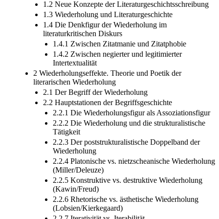
1.2 Neue Konzepte der Literaturgeschichtsschreibung
1.3 Wiederholung und Literaturgeschichte
1.4 Die Denkfigur der Wiederholung im
literaturkritischen Diskurs
1.4.1 Zwischen Zitatmanie und Zitatphobie
1.4.2 Zwischen negierter und legitimierter
Intertextualität
2 Wiederholungseffekte. Theorie und Poetik der
literarischen Wiederholung
2.1 Der Begriff der Wiederholung
2.2 Hauptstationen der Begriffsgeschichte
2.2.1 Die Wiederholungsfigur als Assoziationsfigur
2.2.2 Die Wiederholung und die strukturalistische
Tätigkeit
2.2.3 Der poststrukturalistische Doppelband der
Wiederholung
2.2.4 Platonische vs. nietzscheanische Wiederholung
(Miller/Deleuze)
2.2.5 Konstruktive vs. destruktive Wiederholung
(Kawin/Freud)
2.2.6 Rhetorische vs. ästhetische Wiederholung
(Lobsien/Kierkegaard)
2.2.7 Iterativität vs. Iterabilität