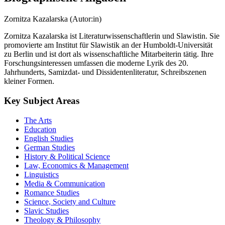
Zornitza Kazalarska (Autor:in)
Zornitza Kazalarska ist Literaturwissenschaftlerin und Slawistin. Sie
promovierte am Institut für Slawistik an der Humboldt-Universität
zu Berlin und ist dort als wissenschaftliche Mitarbeiterin tätig. Ihre
Forschungsinteressen umfassen die moderne Lyrik des 20.
Jahrhunderts, Samizdat- und Dissidentenliteratur, Schreibszenen
kleiner Formen.
Key Subject Areas
The Arts
Education
English Studies
German Studies
History & Political Science
Law, Economics & Management
Linguistics
Media & Communication
Romance Studies
Science, Society and Culture
Slavic Studies
Theology & Philosophy