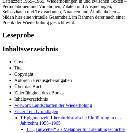
Latenzzeit 1955–1965. Wiederholungen in und zwischen Texten –
Permutationen und Variationen, Zitaten und Anspielungen,
Selbstzitaten und Textvarianten, Nuancen und Ähnlichkeiten –
bilden hier eine virtuelle Gesamtheit, im Rahmen derer nach einer
Poetik der Wiederholung gesucht wird.
Leseprobe
Inhaltsverzeichnis
Cover
Titel
Copyright
Autoren-/Herausgeberangaben
Über das Buch
Zitierfähigkeit des eBooks
Inhaltsverzeichnis
Vorwort: Landschaften der Wiederholung
Erster Teil: Grundlagen
1 Epigonenzeit. Literaturhistorische Einführung in das
Jahrzehnt 1955–1965
1.1 „Tauwetter“ als Metapher für Literaturgeschichte