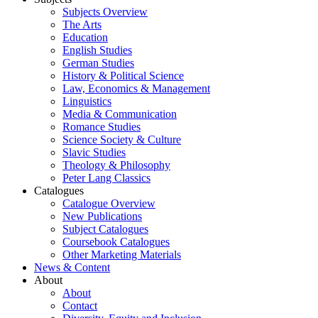
Subjects Overview
The Arts
Education
English Studies
German Studies
History & Political Science
Law, Economics & Management
Linguistics
Media & Communication
Romance Studies
Science Society & Culture
Slavic Studies
Theology & Philosophy
Peter Lang Classics
Catalogues
Catalogue Overview
New Publications
Subject Catalogues
Coursebook Catalogues
Other Marketing Materials
News & Content
About
About
Contact