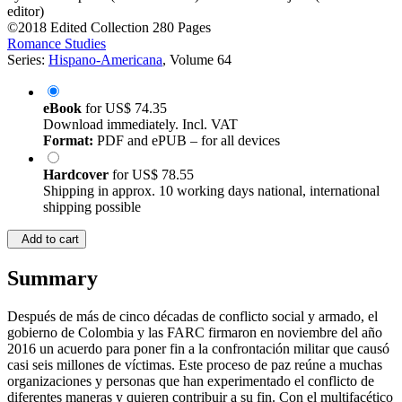
editor)
©2018
Edited Collection
280 Pages
Romance Studies
Series:
Hispano-Americana
, Volume 64
eBook
for
US$ 74.35
Download immediately. Incl. VAT
Format:
PDF and ePUB – for all devices
Hardcover
for
US$ 78.55
Shipping in approx. 10 working days national, international
shipping possible
Add to cart
Summary
Después de más de cinco décadas de conflicto social y armado, el
gobierno de Colombia y las FARC firmaron en noviembre del año
2016 un acuerdo para poner fin a la confrontación militar que causó
casi seis millones de víctimas. Este proceso de paz reúne a muchas
organizaciones y personas que han experimentado el conflicto de
diferentes maneras y quieren contribuir a su fin. Con el multifacético