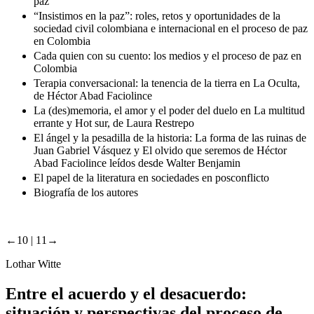
paz
“Insistimos en la paz”: roles, retos y oportunidades de la
sociedad civil colombiana e internacional en el proceso de paz
en Colombia
Cada quien con su cuento: los medios y el proceso de paz en
Colombia
Terapia conversacional: la tenencia de la tierra en La Oculta,
de Héctor Abad Faciolince
La (des)memoria, el amor y el poder del duelo en La multitud
errante y Hot sur, de Laura Restrepo
El ángel y la pesadilla de la historia: La forma de las ruinas de
Juan Gabriel Vásquez y El olvido que seremos de Héctor
Abad Faciolince leídos desde Walter Benjamin
El papel de la literatura en sociedades en posconflicto
Biografía de los autores
←10 |
11→
Lothar Witte
Entre el acuerdo y el desacuerdo:
situación y perspectivas del proceso de