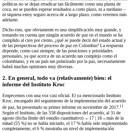
políticas no se dejan erradicar tan fácilmente como una planta de
coca, no se pueden esperar resultados a corto plazo, ni a mediano –
ni siquiera estoy seguro acerca de a largo plazo, como veremos más
adelante.
Dicho esto, que obviamente es una simplificación muy grande, y
tomando en cuenta que ningún acuerdo de paz en el mundo se ha
cumplido al cien por ciento, ¿qué se puede decir del estado actual y
de las perspectivas del proceso de paz en Colombia? La respuesta
depende, como casi siempre, de las posiciones y prioridades
personales, ya que acerca de un acuerdo tan complejo como el
colombiano, y en un país tan polarizado por la paz, necesariamente
habrá muchas opiniones muy diversas.
2.
En general, todo va (relativamente) bien: el
informe del Instituto Kroc
Empecemos con una voz casi oficial. El ya mencionado Instituto
Kroc, encargado del seguimiento de la implementación del acuerdo
11
de paz, ha presentado su primer informe en noviembre de 2017.
Según el Instituto, de las 558 disposiciones del acuerdo, al 31 de
agosto (fecha límite del estudio cuantitativo)
←17 |
18→
más de la
mitad (55 %) no se había iniciado, el 17 % había sido implementado
completamente, el 6 % mostraba un nivel de implementación