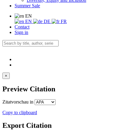
Diversity, Equity and Inclusion
Summer Sale
EN
EN
DE
FR
Contact
Sign in
×
Preview Citation
Zitatvorschau in
Copy to clipboard
Export Citation