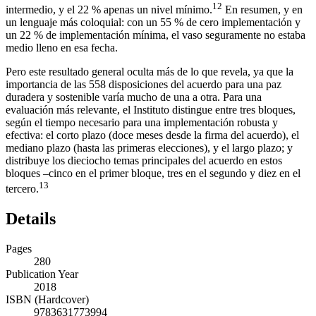
12
intermedio, y el 22 % apenas un nivel mínimo.
En resumen, y en
un lenguaje más coloquial: con un 55 % de cero implementación y
un 22 % de implementación mínima, el vaso seguramente no estaba
medio lleno en esa fecha.
Pero este resultado general oculta más de lo que revela, ya que la
importancia de las 558 disposiciones del acuerdo para una paz
duradera y sostenible varía mucho de una a otra. Para una
evaluación más relevante, el Instituto distingue entre tres bloques,
según el tiempo necesario para una implementación robusta y
efectiva: el corto plazo (doce meses desde la firma del acuerdo), el
mediano plazo (hasta las primeras elecciones), y el largo plazo; y
distribuye los dieciocho temas principales del acuerdo en estos
bloques –cinco en el primer bloque, tres en el segundo y diez en el
13
tercero.
Details
Pages
280
Publication Year
2018
ISBN (Hardcover)
9783631773994