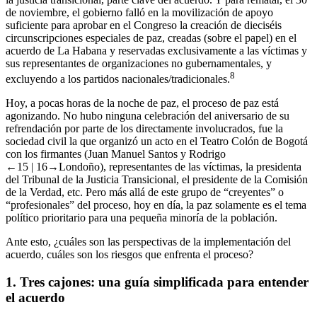
de noviembre, el gobierno falló en la movilización de apoyo
suficiente para aprobar en el Congreso la creación de dieciséis
circunscripciones especiales de paz, creadas (sobre el papel) en el
acuerdo de La Habana y reservadas exclusivamente a las víctimas y
sus representantes de organizaciones no gubernamentales, y
8
excluyendo a los partidos nacionales/tradicionales.
Hoy, a pocas horas de la noche de paz, el proceso de paz está
agonizando. No hubo ninguna celebración del aniversario de su
refrendación por parte de los directamente involucrados, fue la
sociedad civil la que organizó un acto en el Teatro Colón de Bogotá
con los firmantes (Juan Manuel Santos y Rodrigo
←15 |
16→
Londoño), representantes de las víctimas, la presidenta
del Tribunal de la Justicia Transicional, el presidente de la Comisión
de la Verdad, etc. Pero más allá de este grupo de “creyentes” o
“profesionales” del proceso, hoy en día, la paz solamente es el tema
político prioritario para una pequeña minoría de la población.
Ante esto, ¿cuáles son las perspectivas de la implementación del
acuerdo, cuáles son los riesgos que enfrenta el proceso?
1.
Tres cajones: una guía simplificada para entender
el acuerdo