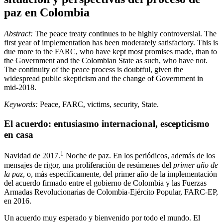
paz en Colombia
Abstract:
The peace treaty continues to be highly controversial. The
first year of implementation has been moderately satisfactory. This is
due more to the FARC, who have kept most promises made, than to
the Government and the Colombian State as such, who have not.
The continuity of the peace process is doubtful, given the
widespread public skepticism and the change of Government in
mid-2018.
Keywords:
Peace, FARC, victims, security, State.
El acuerdo: entusiasmo internacional, escepticismo
en casa
1
Navidad de 2017.
Noche de paz. En los periódicos, además de los
mensajes de rigor, una proliferación de resúmenes del
primer año de
la paz
, o, más específicamente, del primer año de la implementación
del acuerdo firmado entre el gobierno de Colombia y las Fuerzas
Armadas Revolucionarias de Colombia-Ejército Popular, FARC-EP,
en 2016.
Un acuerdo muy esperado y bienvenido por todo el mundo. El