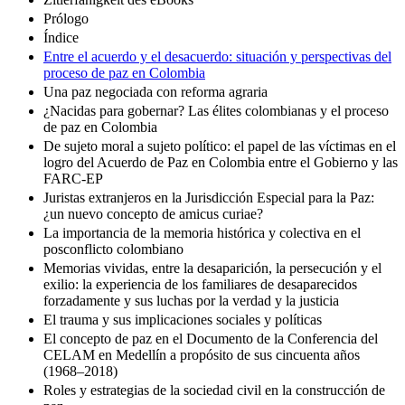
Prólogo
Índice
Entre el acuerdo y el desacuerdo: situación y perspectivas del
proceso de paz en Colombia
Una paz negociada con reforma agraria
¿Nacidas para gobernar? Las élites colombianas y el proceso
de paz en Colombia
De sujeto moral a sujeto político: el papel de las víctimas en el
logro del Acuerdo de Paz en Colombia entre el Gobierno y las
FARC-EP
Juristas extranjeros en la Jurisdicción Especial para la Paz:
¿un nuevo concepto de amicus curiae?
La importancia de la memoria histórica y colectiva en el
posconflicto colombiano
Memorias vividas, entre la desaparición, la persecución y el
exilio: la experiencia de los familiares de desaparecidos
forzadamente y sus luchas por la verdad y la justicia
El trauma y sus implicaciones sociales y políticas
El concepto de paz en el Documento de la Conferencia del
CELAM en Medellín a propósito de sus cincuenta años
(1968–2018)
Roles y estrategias de la sociedad civil en la construcción de