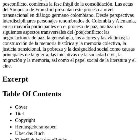
posconflicto, comienza la fase frágil de la consolidación. Las actas
del Simposio de Frankfurt presentan este proceso a nivel
transnacional en diálogo germano-colombiano. Desde perspectivas
interdisciplinares personajes renombrados de Colombia y Alemania,
en su mayoría participantes en el proceso de paz, analizan los
siguientes aspectos transversales del (pos)conflicto: las
negociaciones de paz, la genealogía, los actores y las víctimas; la
construcción de la memoria histórica y la memoria colectiva, la
justicia transicional, la pobreza y la desigualdad social como causas
principales de la guerra; las iniciativas de la sociedad civil, la
migración y la memoria, así como el papel social de la literatura y el
cine.
Excerpt
Table Of Contents
Cover
Titel
Copyright
Herausgeberangaben
Über das Buch
Zitierfähigkeit des eBooks