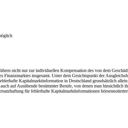
möglich
ren nicht nur zur individuellen Kompensation des von dem Geschädigt
eines Finanzmarktes insgesamt. Unter dem Gesichtspunkt der Ausgleichs
lerhafte Kapitalmarktinformation in Deutschland grundsätzlich allein au
s auch auf Ausübende bestimmter Berufe, von denen man hinsichtlich i
rsatzhaftung für fehlerhafte Kapitalmarktinformationen börsennotierter