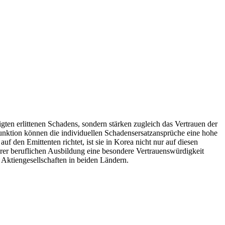
en erlittenen Schadens, sondern stärken zugleich das Vertrauen der
funktion können die individuellen Schadensersatzansprüche eine hohe
f den Emittenten richtet, ist sie in Korea nicht nur auf diesen
hrer beruflichen Ausbildung eine besondere Vertrauenswürdigkeit
 Aktiengesellschaften in beiden Ländern.