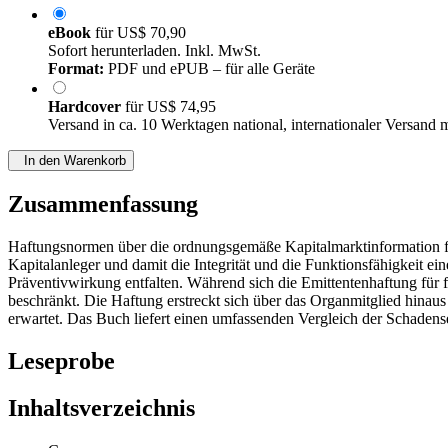
eBook
für
US$ 70,90
Sofort herunterladen. Inkl. MwSt.
Format:
PDF und ePUB – für alle Geräte
Hardcover
für
US$ 74,95
Versand in ca. 10 Werktagen national, internationaler Versand 
In den Warenkorb
Zusammenfassung
Haftungsnormen über die ordnungsgemäße Kapitalmarktinformation füh
Kapitalanleger und damit die Integrität und die Funktionsfähigkeit 
Präventivwirkung entfalten. Während sich die Emittentenhaftung für feh
beschränkt. Die Haftung erstreckt sich über das Organmitglied hinau
erwartet. Das Buch liefert einen umfassenden Vergleich der Schadense
Leseprobe
Inhaltsverzeichnis