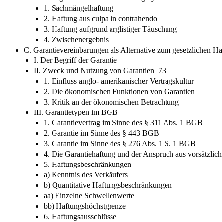
1. Sachmängelhaftung
2. Haftung aus culpa in contrahendo
3. Haftung aufgrund arglistiger Täuschung
4. Zwischenergebnis
C. Garantievereinbarungen als Alternative zum gesetzlichen H
I. Der Begriff der Garantie
II. Zweck und Nutzung von Garantien 73
1. Einfluss anglo- amerikanischer Vertragskultur
2. Die ökonomischen Funktionen von Garantien
3. Kritik an der ökonomischen Betrachtung
III. Garantietypen im BGB
1. Garantievertrag im Sinne des § 311 Abs. 1 BGB
2. Garantie im Sinne des § 443 BGB
3. Garantie im Sinne des § 276 Abs. 1 S. 1 BGB
4. Die Garantiehaftung und der Anspruch aus vorsätzliche
5. Haftungsbeschränkungen
a) Kenntnis des Verkäufers
b) Quantitative Haftungsbeschränkungen
aa) Einzelne Schwellenwerte
bb) Haftungshöchstgrenze
6. Haftungsausschlüsse