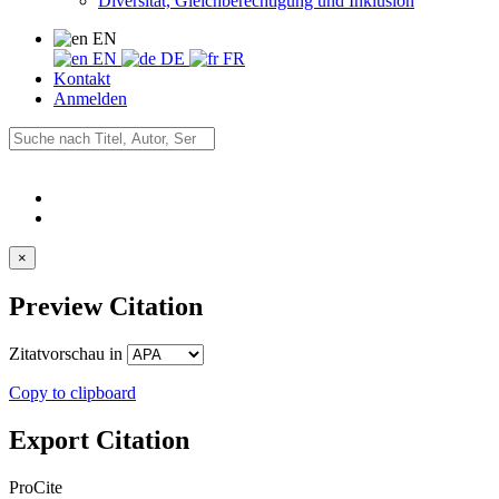
Diversität, Gleichberechtigung und Inklusion
EN
EN
DE
FR
Kontakt
Anmelden
×
Preview Citation
Zitatvorschau in
Copy to clipboard
Export Citation
ProCite