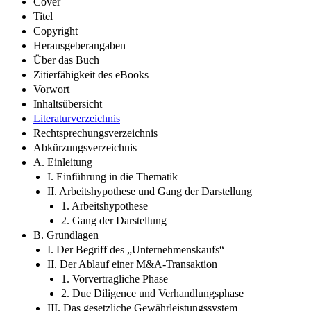
Cover
Titel
Copyright
Herausgeberangaben
Über das Buch
Zitierfähigkeit des eBooks
Vorwort
Inhaltsübersicht
Literaturverzeichnis
Rechtsprechungsverzeichnis
Abkürzungsverzeichnis
A. Einleitung
I. Einführung in die Thematik
II. Arbeitshypothese und Gang der Darstellung
1. Arbeitshypothese
2. Gang der Darstellung
B. Grundlagen
I. Der Begriff des „Unternehmenskaufs“
II. Der Ablauf einer M&A-Transaktion
1. Vorvertragliche Phase
2. Due Diligence und Verhandlungsphase
III. Das gesetzliche Gewährleistungssystem