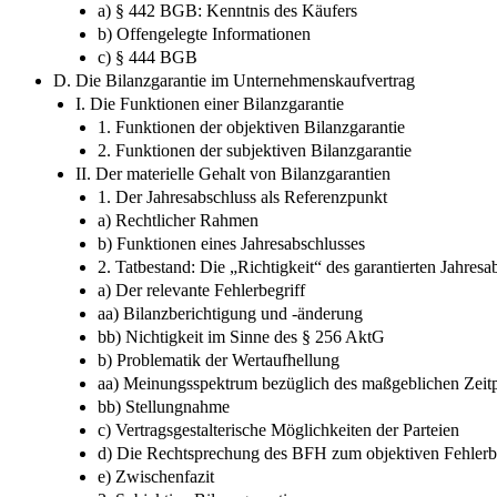
a) § 442 BGB: Kenntnis des Käufers
b) Offengelegte Informationen
c) § 444 BGB
D. Die Bilanzgarantie im Unternehmenskaufvertrag
I. Die Funktionen einer Bilanzgarantie
1. Funktionen der objektiven Bilanzgarantie
2. Funktionen der subjektiven Bilanzgarantie
II. Der materielle Gehalt von Bilanzgarantien
1. Der Jahresabschluss als Referenzpunkt
a) Rechtlicher Rahmen
b) Funktionen eines Jahresabschlusses
2. Tatbestand: Die „Richtigkeit“ des garantierten Jahresa
a) Der relevante Fehlerbegriff
aa) Bilanzberichtigung und -änderung
bb) Nichtigkeit im Sinne des § 256 AktG
b) Problematik der Wertaufhellung
aa) Meinungsspektrum bezüglich des maßgeblichen Zeit
bb) Stellungnahme
c) Vertragsgestalterische Möglichkeiten der Parteien
d) Die Rechtsprechung des BFH zum objektiven Fehlerb
e) Zwischenfazit