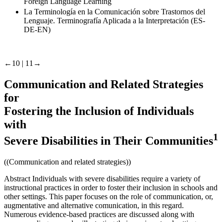
Foreign Language Learning
La Terminología en la Comunicación sobre Trastornos del
Lenguaje. Terminografía Aplicada a la Interpretación (ES-
DE-EN)
←10 |
11→
Communication and Related Strategies
for
Fostering the Inclusion of Individuals
with
1
Severe Disabilities in Their Communities
((Communication and related strategies))
Abstract
Individuals with severe disabilities require a variety of
instructional practices in order to foster their inclusion in schools and
other settings. This paper focuses on the role of communication, or,
augmentative and alternative comunication, in this regard.
Numerous evidence-based practices are discussed along with