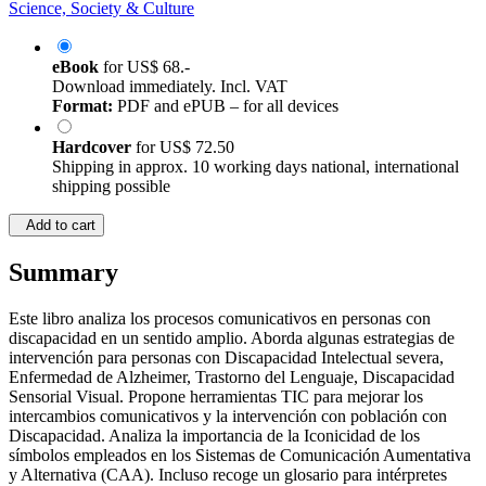
Science, Society & Culture
eBook
for
US$ 68.-
Download immediately. Incl. VAT
Format:
PDF and ePUB – for all devices
Hardcover
for
US$ 72.50
Shipping in approx. 10 working days national, international
shipping possible
Add to cart
Summary
Este libro analiza los procesos comunicativos en personas con
discapacidad en un sentido amplio. Aborda algunas estrategias de
intervención para personas con Discapacidad Intelectual severa,
Enfermedad de Alzheimer, Trastorno del Lenguaje, Discapacidad
Sensorial Visual. Propone herramientas TIC para mejorar los
intercambios comunicativos y la intervención con población con
Discapacidad. Analiza la importancia de la Iconicidad de los
símbolos empleados en los Sistemas de Comunicación Aumentativa
y Alternativa (CAA). Incluso recoge un glosario para intérpretes