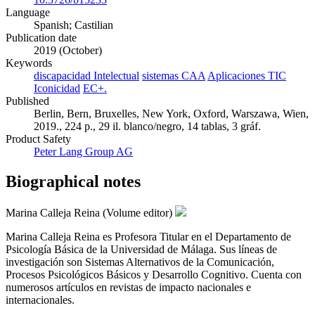
Language
Spanish; Castilian
Publication date
2019 (October)
Keywords
discapacidad Intelectual
sistemas CAA
Aplicaciones TIC
Iconicidad
EC+.
Published
Berlin, Bern, Bruxelles, New York, Oxford, Warszawa, Wien,
2019., 224 p., 29 il. blanco/negro, 14 tablas, 3 gráf.
Product Safety
Peter Lang Group AG
Biographical notes
Marina Calleja Reina (Volume editor)
Marina Calleja Reina es Profesora Titular en el Departamento de
Psicología Básica de la Universidad de Málaga. Sus líneas de
investigación son Sistemas Alternativos de la Comunicación,
Procesos Psicológicos Básicos y Desarrollo Cognitivo. Cuenta con
numerosos artículos en revistas de impacto nacionales e
internacionales.