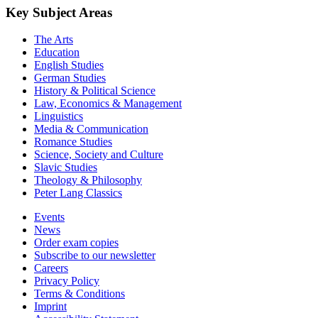
Key Subject Areas
The Arts
Education
English Studies
German Studies
History & Political Science
Law, Economics & Management
Linguistics
Media & Communication
Romance Studies
Science, Society and Culture
Slavic Studies
Theology & Philosophy
Peter Lang Classics
Events
News
Order exam copies
Subscribe to our newsletter
Careers
Privacy Policy
Terms & Conditions
Imprint