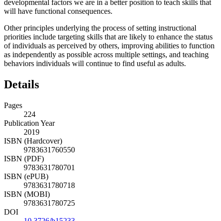
developmental factors we are in a better position to teach skills that
will have functional consequences.
Other principles underlying the process of setting instructional
priorities include targeting skills that are likely to enhance the status
of individuals as perceived by others, improving abilities to function
as independently as possible across multiple settings, and teaching
behaviors individuals will continue to find useful as adults.
Details
Pages
224
Publication Year
2019
ISBN (Hardcover)
9783631760550
ISBN (PDF)
9783631780701
ISBN (ePUB)
9783631780718
ISBN (MOBI)
9783631780725
DOI
10.3726/b15233