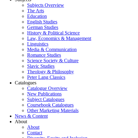
Subjects Overview
The Arts
Education
English Studies
German Studies
History & Political Science
Law, Economics & Management
Linguistics
Media & Communication
Romance Studies
Science Society & Culture
Slavic Studies
Theology & Philosophy
Peter Lang Classics
Catalogues
Catalogue Overview
New Publications
Subject Catalogues
Coursebook Catalogues
Other Marketing Materials
News & Content
About
About
Contact