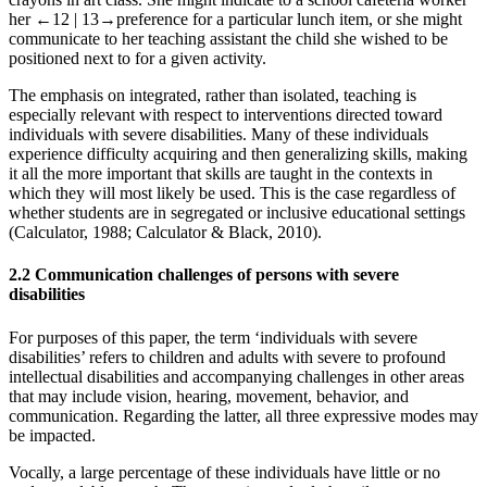
her
←12 |
13→preference for a particular lunch item, or she might
communicate to her teaching assistant the child she wished to be
positioned next to for a given activity.
The emphasis on integrated, rather than isolated, teaching is
especially relevant with respect to interventions directed toward
individuals with severe disabilities. Many of these individuals
experience difficulty acquiring and then generalizing skills, making
it all the more important that skills are taught in the contexts in
which they will most likely be used. This is the case regardless of
whether students are in segregated or inclusive educational settings
(Calculator,
1988
; Calculator & Black,
2010
).
2.2
Communication challenges of persons with severe
disabilities
For purposes of this paper, the term ‘individuals with severe
disabilities’ refers to children and adults with severe to profound
intellectual disabilities and accompanying challenges in other areas
that may include vision, hearing, movement, behavior, and
communication. Regarding the latter, all three expressive modes may
be impacted.
Vocally, a large percentage of these individuals have little or no