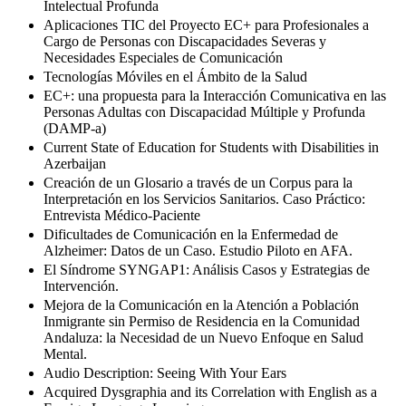
Intelectual Profunda
Aplicaciones TIC del Proyecto EC+ para Profesionales a
Cargo de Personas con Discapacidades Severas y
Necesidades Especiales de Comunicación
Tecnologías Móviles en el Ámbito de la Salud
EC+: una propuesta para la Interacción Comunicativa en las
Personas Adultas con Discapacidad Múltiple y Profunda
(DAMP-a)
Current State of Education for Students with Disabilities in
Azerbaijan
Creación de un Glosario a través de un Corpus para la
Interpretación en los Servicios Sanitarios. Caso Práctico:
Entrevista Médico-Paciente
Dificultades de Comunicación en la Enfermedad de
Alzheimer: Datos de un Caso. Estudio Piloto en AFA.
El Síndrome SYNGAP1: Análisis Casos y Estrategias de
Intervención.
Mejora de la Comunicación en la Atención a Población
Inmigrante sin Permiso de Residencia en la Comunidad
Andaluza: la Necesidad de un Nuevo Enfoque en Salud
Mental.
Audio Description: Seeing With Your Ears
Acquired Dysgraphia and its Correlation with English as a