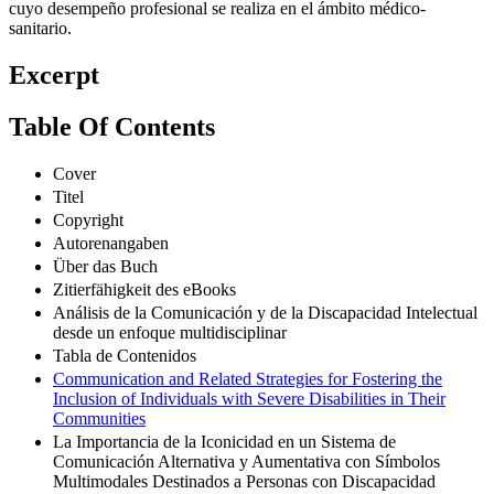
cuyo desempeño profesional se realiza en el ámbito médico-
sanitario.
Excerpt
Table Of Contents
Cover
Titel
Copyright
Autorenangaben
Über das Buch
Zitierfähigkeit des eBooks
Análisis de la Comunicación y de la Discapacidad Intelectual
desde un enfoque multidisciplinar
Tabla de Contenidos
Communication and Related Strategies for Fostering the
Inclusion of Individuals with Severe Disabilities in Their
Communities
La Importancia de la Iconicidad en un Sistema de
Comunicación Alternativa y Aumentativa con Símbolos
Multimodales Destinados a Personas con Discapacidad