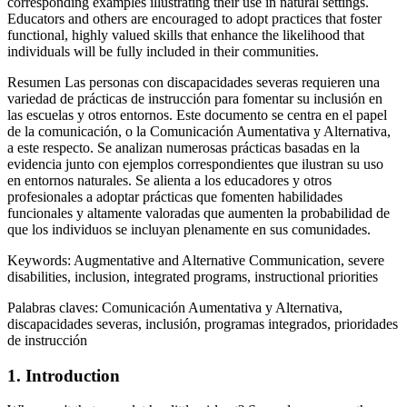
corresponding examples illustrating their use in natural settings.
Educators and others are encouraged to adopt practices that foster
functional, highly valued skills that enhance the likelihood that
individuals will be fully included in their communities.
Resumen
Las personas con discapacidades severas requieren una
variedad de prácticas de instrucción para fomentar su inclusión en
las escuelas y otros entornos. Este documento se centra en el papel
de la comunicación, o la Comunicación Aumentativa y Alternativa,
a este respecto. Se analizan numerosas prácticas basadas en la
evidencia junto con ejemplos correspondientes que ilustran su uso
en entornos naturales. Se alienta a los educadores y otros
profesionales a adoptar prácticas que fomenten habilidades
funcionales y altamente valoradas que aumenten la probabilidad de
que los individuos se incluyan plenamente en sus comunidades.
Keywords:
Augmentative and Alternative Communication, severe
disabilities, inclusion, integrated programs, instructional priorities
Palabras claves:
Comunicación Aumentativa y Alternativa,
discapacidades severas, inclusión, programas integrados, prioridades
de instrucción
1.
Introduction