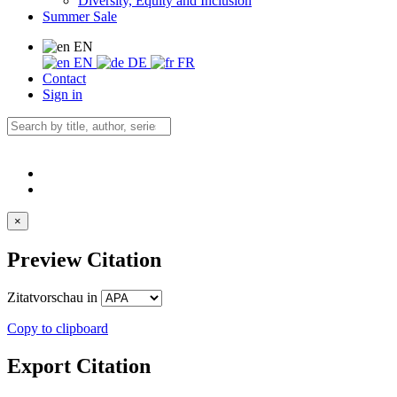
Diversity, Equity and Inclusion
Summer Sale
EN
EN
DE
FR
Contact
Sign in
×
Preview Citation
Zitatvorschau in
Copy to clipboard
Export Citation