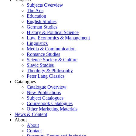
Subjects Overview
The Arts
Education
English Studies
German Studies
History & Political Science
Law, Economics & Management
Linguistics
Media & Communication
Romance Studies
Science Society & Culture
Slavic Studies
Theology & Philosophy
Peter Lang Classics
Catalogues
Catalogue Overview
New Publications
Subject Catalogues
Coursebook Catalogues
Other Marketing Materials
News & Content
About
About
Contact