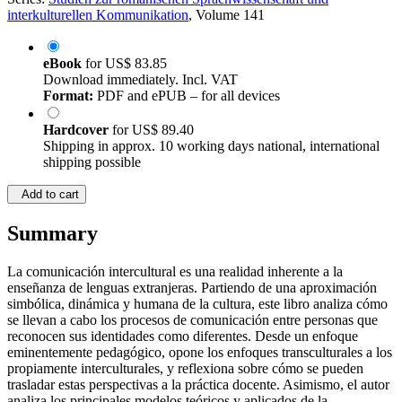
interkulturellen Kommunikation
, Volume 141
eBook
for
US$ 83.85
Download immediately. Incl. VAT
Format:
PDF and ePUB – for all devices
Hardcover
for
US$ 89.40
Shipping in approx. 10 working days national, international
shipping possible
Add to cart
Summary
La comunicación intercultural es una realidad inherente a la
enseñanza de lenguas extranjeras. Partiendo de una aproximación
simbólica, dinámica y humana de la cultura, este libro analiza cómo
se llevan a cabo los procesos de comunicación entre personas que
reconocen sus identidades como diferentes. Desde un enfoque
eminentemente pedagógico, opone los enfoques transculturales a los
propiamente interculturales, y reflexiona sobre cómo se pueden
trasladar estas perspectivas a la práctica docente. Asimismo, el autor
analiza los principales modelos teóricos y aplicados de la