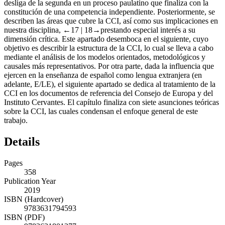
desliga de la segunda en un proceso paulatino que finaliza con la
constitución de una competencia independiente. Posteriormente, se
describen las áreas que cubre la CCI, así como sus implicaciones en
nuestra disciplina,
←17 |
18→
prestando especial interés a su
dimensión crítica. Este apartado desemboca en el siguiente, cuyo
objetivo es describir la estructura de la CCI, lo cual se lleva a cabo
mediante el análisis de los modelos orientados, metodológicos y
causales más representativos. Por otra parte, dada la influencia que
ejercen en la enseñanza de español como lengua extranjera (en
adelante, E/LE), el siguiente apartado se dedica al tratamiento de la
CCI en los documentos de referencia del Consejo de Europa y del
Instituto Cervantes. El capítulo finaliza con siete asunciones teóricas
sobre la CCI, las cuales condensan el enfoque general de este
trabajo.
Details
Pages
358
Publication Year
2019
ISBN (Hardcover)
9783631794593
ISBN (PDF)