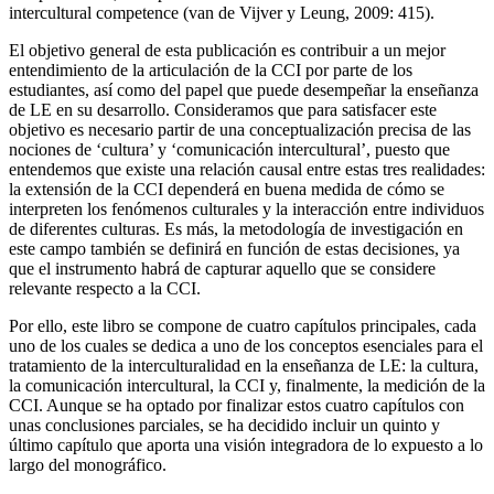
intercultural competence (van de Vijver y Leung,
2009
: 415).
El objetivo general de esta publicación es contribuir a un mejor
entendimiento de la articulación de la CCI por parte de los
estudiantes, así como del papel que puede desempeñar la enseñanza
de LE en su desarrollo. Consideramos que para satisfacer este
objetivo es necesario partir de una conceptualización precisa de las
nociones de ‘cultura’ y ‘comunicación intercultural’, puesto que
entendemos que existe una relación causal entre estas tres realidades:
la extensión de la CCI dependerá en buena medida de cómo se
interpreten los fenómenos culturales y la interacción entre individuos
de diferentes culturas. Es más, la metodología de investigación en
este campo también se definirá en función de estas decisiones, ya
que el instrumento habrá de capturar aquello que se considere
relevante respecto a la CCI.
Por ello, este libro se compone de cuatro capítulos principales, cada
uno de los cuales se dedica a uno de los conceptos esenciales para el
tratamiento de la interculturalidad en la enseñanza de LE: la cultura,
la comunicación intercultural, la CCI y, finalmente, la medición de la
CCI. Aunque se ha optado por finalizar estos cuatro capítulos con
unas conclusiones parciales, se ha decidido incluir un quinto y
último capítulo que aporta una visión integradora de lo expuesto a lo
largo del monográfico.