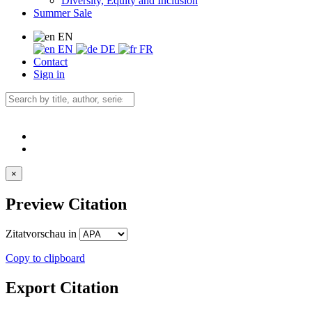
Diversity, Equity and Inclusion
Summer Sale
EN
EN
DE
FR
Contact
Sign in
×
Preview Citation
Zitatvorschau in
Copy to clipboard
Export Citation