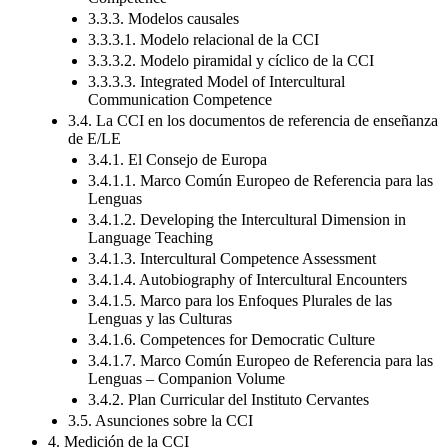
3.3.3. Modelos causales
3.3.3.1. Modelo relacional de la CCI
3.3.3.2. Modelo piramidal y cíclico de la CCI
3.3.3.3. Integrated Model of Intercultural
Communication Competence
3.4. La CCI en los documentos de referencia de enseñanza
de E/LE
3.4.1. El Consejo de Europa
3.4.1.1. Marco Común Europeo de Referencia para las
Lenguas
3.4.1.2. Developing the Intercultural Dimension in
Language Teaching
3.4.1.3. Intercultural Competence Assessment
3.4.1.4. Autobiography of Intercultural Encounters
3.4.1.5. Marco para los Enfoques Plurales de las
Lenguas y las Culturas
3.4.1.6. Competences for Democratic Culture
3.4.1.7. Marco Común Europeo de Referencia para las
Lenguas – Companion Volume
3.4.2. Plan Curricular del Instituto Cervantes
3.5. Asunciones sobre la CCI
4. Medición de la CCI