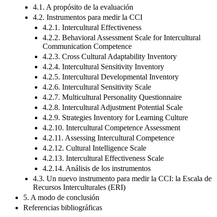
4.1. A propósito de la evaluación
4.2. Instrumentos para medir la CCI
4.2.1. Intercultural Effectiveness
4.2.2. Behavioral Assessment Scale for Intercultural
Communication Competence
4.2.3. Cross Cultural Adaptability Inventory
4.2.4. Intercultural Sensitivity Inventory
4.2.5. Intercultural Developmental Inventory
4.2.6. Intercultural Sensitivity Scale
4.2.7. Multicultural Personality Questionnaire
4.2.8. Intercultural Adjustment Potential Scale
4.2.9. Strategies Inventory for Learning Culture
4.2.10. Intercultural Competence Assessment
4.2.11. Assessing Intercultural Competence
4.2.12. Cultural Intelligence Scale
4.2.13. Intercultural Effectiveness Scale
4.2.14. Análisis de los instrumentos
4.3. Un nuevo instrumento para medir la CCI: la Escala de
Recursos Interculturales (ERI)
5. A modo de conclusión
Referencias bibliográficas