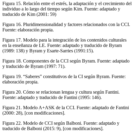
Figura 15.
Relación entre el estrés, la adaptación y el crecimiento del
individuo a lo largo del tiempo según Kim. Fuente: adaptado y
traducido de Kim (
2001
: 59)
Figura 16.
Pluridimensionalidad y factores relacionados con la CCI.
Fuente: elaboración propia.
Figura 17.
Modelo para la integración de los contenidos culturales
en la enseñanza de LE. Fuente: adaptado y traducido de Byram
(
1989
: 138) y Byram y Esarte-Sarries
(
1991
:15).
Figura 18.
Componentes de la CCI según Byram. Fuente: adaptado
y traducido de Byram (
1997
: 71).
Figura 19.
“Saberes” constitutivos de la CI según Byram. Fuente:
elaboración propia.
Figura 20.
Cómo se relacionan lengua y cultura según Fantini.
Fuente: adaptado y traducido de Fantini (
1995
: 146).
Figura 21.
Modelo A+ASK de la CCI. Fuente: adaptado de Fantini
(
2000
: 28), [con modificaciones].
Figura 22.
Modelo de CCI según Balboni. Fuente: adaptado y
traducido de Balboni (
2015
: 9), [con modificaciones].