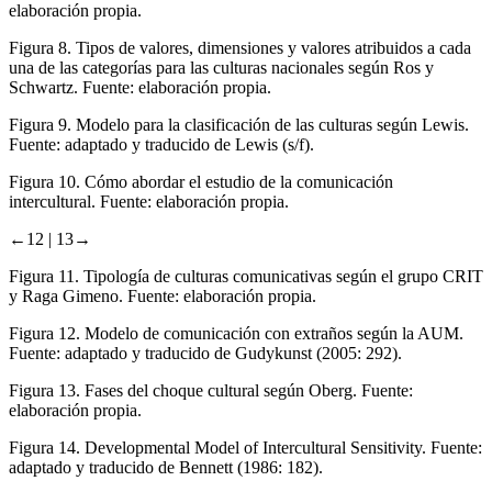
elaboración propia.
Figura 8.
Tipos de valores, dimensiones y valores atribuidos a cada
una de las categorías para las culturas nacionales según Ros y
Schwartz. Fuente: elaboración propia.
Figura 9.
Modelo para la clasificación de las culturas según Lewis.
Fuente: adaptado y traducido de Lewis (s/f).
Figura 10.
Cómo abordar el estudio de la comunicación
intercultural. Fuente: elaboración propia.
←12 |
13→
Figura 11.
Tipología de culturas comunicativas según el grupo CRIT
y Raga Gimeno. Fuente: elaboración propia.
Figura 12.
Modelo de comunicación con extraños según la AUM.
Fuente: adaptado y traducido de Gudykunst (
2005
: 292).
Figura 13.
Fases del choque cultural según Oberg. Fuente:
elaboración propia.
Figura 14.
Developmental Model of Intercultural Sensitivity. Fuente:
adaptado y traducido de Bennett (
1986
: 182).