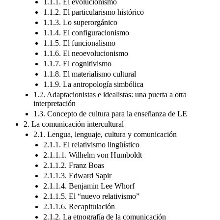
1.1.1. El evolucionismo
1.1.2. El particularismo histórico
1.1.3. Lo superorgánico
1.1.4. El configuracionismo
1.1.5. El funcionalismo
1.1.6. El neoevolucionismo
1.1.7. El cognitivismo
1.1.8. El materialismo cultural
1.1.9. La antropología simbólica
1.2. Adaptacionistas e idealistas: una puerta a otra
interpretación
1.3. Concepto de cultura para la enseñanza de LE
2. La comunicación intercultural
2.1. Lengua, lenguaje, cultura y comunicación
2.1.1. El relativismo lingüístico
2.1.1.1. Wilhelm von Humboldt
2.1.1.2. Franz Boas
2.1.1.3. Edward Sapir
2.1.1.4. Benjamin Lee Whorf
2.1.1.5. El “nuevo relativismo”
2.1.1.6. Recapitulación
2.1.2. La etnografía de la comunicación