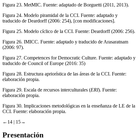
Figura 23.
MetMIC. Fuente: adaptado de Borguetti (2011, 2013).
Figura 24.
Modelo piramidal de la CCI. Fuente: adaptado y
traducido de Deardorff (
2006
: 254), [con modificaciones].
Figura 25.
Modelo cíclico de la CCI. Fuente: Deardorff (
2006
: 256).
Figura 26.
IMICC. Fuente: adaptado y traducido de Arasaratnam
(
2006
: 97).
Figura 27.
Competences for Democratic Culture. Fuente: adaptado y
traducido de Council of Europe (
2016
: 35)
Figura 28.
Estructura apriorística de las áreas de la CCI. Fuente:
elaboración propia.
Figura 29.
Escala de recursos interculturales (
ERI
). Fuente:
elaboración propia.
Figura 30.
Implicaciones metodológicas en la enseñanza de LE de la
CCI. Fuente: elaboración propia.
←14 |
15→
Presentación