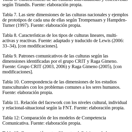
según Triandis. Fuente: elaboración propia.
Tabla 7.
Las siete dimensiones de las culturas nacionales y ejemplos
de prototipos de cada una de ellas según Trompenaars y Hampden-
Turner (
1997). Fuente: elaboración propia.
Tabla 8.
Características de los tipos de culturas lineares, multi-
activas y reactivas. Fuente: adaptado y traducido de Lewis (
2006:
33–34), [con modificaciones].
Tabla 9.
Patrones comunicativos de las culturas según las
dimensiones identificadas por el grupo CRIT y Raga Gimeno.
Fuente: Grupo CRIT (
2003,
2006
) y Raga Gimeno (
2005
), [con
modificaciones].
Tabla 10.
Correspondencia de las dimensiones de los estudios
transculturales con los problemas comunes a los seres humanos.
Fuente: elaboración propia.
Tabla 11.
Relación del facework con los niveles cultural, individual
y relacional-situacional según la FNT. Fuente: elaboración propia.
Tabla 12:
Comparación de los modelos de Competencia
Comunicativa. Fuente: elaboración propia.