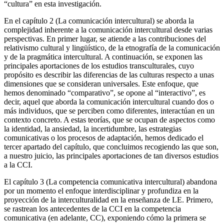
“cultura” en esta investigación.
En el capítulo 2 (
La comunicación intercultural
) se aborda la
complejidad inherente a la comunicación intercultural desde varias
perspectivas. En primer lugar, se atiende a las contribuciones del
relativismo cultural y lingüístico, de la etnografía de la comunicación
y de la pragmática intercultural. A continuación, se exponen las
principales aportaciones de los estudios transculturales, cuyo
propósito es describir las diferencias de las culturas respecto a unas
dimensiones que se consideran universales. Este enfoque, que
hemos denominado “comparativo”, se opone al “interactivo”, es
decir, aquel que aborda la comunicación intercultural cuando dos o
más individuos, que se perciben como diferentes, interactúan en un
contexto concreto. A estas teorías, que se ocupan de aspectos como
la identidad, la ansiedad, la incertidumbre, las estrategias
comunicativas o los procesos de adaptación, hemos dedicado el
tercer apartado del capítulo, que concluimos recogiendo las que son,
a nuestro juicio, las principales aportaciones de tan diversos estudios
a la CCI.
El capítulo 3 (
La competencia comunicativa intercultural
) abandona
por un momento el enfoque interdisciplinar y profundiza en la
proyección de la interculturalidad en la enseñanza de LE. Primero,
se rastrean los antecedentes de la CCI en la competencia
comunicativa (en adelante, CC), exponiendo cómo la primera se