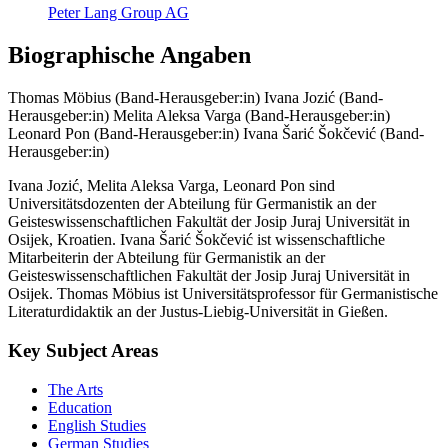
Peter Lang Group AG
Biographische Angaben
Thomas Möbius (Band-Herausgeber:in)
Ivana Jozić (Band-
Herausgeber:in)
Melita Aleksa Varga (Band-Herausgeber:in)
Leonard Pon (Band-Herausgeber:in)
Ivana Šarić Šokčević (Band-
Herausgeber:in)
Ivana Jozić, Melita Aleksa Varga, Leonard Pon sind
Universitätsdozenten der Abteilung für Germanistik an der
Geisteswissenschaftlichen Fakultät der Josip Juraj Universität in
Osijek, Kroatien. Ivana Šarić Šokčević ist wissenschaftliche
Mitarbeiterin der Abteilung für Germanistik an der
Geisteswissenschaftlichen Fakultät der Josip Juraj Universität in
Osijek. Thomas Möbius ist Universitätsprofessor für Germanistische
Literaturdidaktik an der Justus-Liebig-Universität in Gießen.
Key Subject Areas
The Arts
Education
English Studies
German Studies