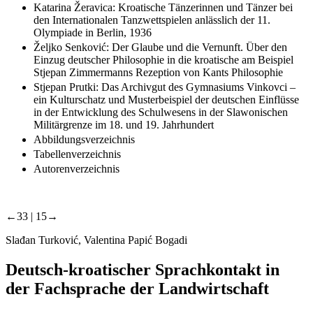
Katarina Žeravica: Kroatische Tänzerinnen und Tänzer bei
den Internationalen Tanzwettspielen anlässlich der 11.
Olympiade in Berlin, 1936
Željko Senković: Der Glaube und die Vernunft. Über den
Einzug deutscher Philosophie in die kroatische am Beispiel
Stjepan Zimmermanns Rezeption von Kants Philosophie
Stjepan Prutki: Das Archivgut des Gymnasiums Vinkovci –
ein Kulturschatz und Musterbeispiel der deutschen Einflüsse
in der Entwicklung des Schulwesens in der Slawonischen
Militärgrenze im 18. und 19. Jahrhundert
Abbildungsverzeichnis
Tabellenverzeichnis
Autorenverzeichnis
←33 |
15→
Slađan Turković, Valentina Papić Bogadi
Deutsch-kroatischer Sprachkontakt in
der Fachsprache der Landwirtschaft