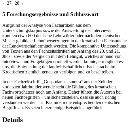
←27 |
28→
5
Forschungsergebnisse und Schlusswort
Aufgrund der Analyse von Fachartikeln aus dem
Untersuchungskorpus sowie der Auswertung der Interviews
konnten etwa 600 deutsche Lehnwörter oder nach dem deutschen
Muster gebildete Lehnübersetzungen in der kroatischen Fachsprache
der Landwirtschaft ermittelt werden. Die komparative Untersuchung
von Texten aus den Fachzeitschriften am Anfang des 20. und 21.
Jhds., sowie der Vergleich mit dem Lehngut, welches anhand von
Interviews und Fragebögen ermittelt werden konnte, ermöglicht es
uns, die Entwicklung der landwirtschaftlichen Fachsprache im
Kroatischen ziemlich genau zu verfolgen und zu beschreiben.
In der Fachzeitschrift „Gospodarska smotra“ aus der Zeit der
vorletzten Jahrhundertwende steht die Bildung des kroatischen
Fachwortschatzes noch am Anfang. Daher führen die Autoren bei
neuen Fachbegriffen – um sicherzustellen, dass sie auch richtig
verstanden werden – in Klammern die entsprechenden deutschen
Begriffe an. Es seien hierzu einige Beispiele angeführt:
Details