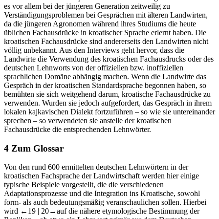
es vor allem bei der jüngeren Generation zeitweilig zu
Verständigungsproblemen bei Gesprächen mit älteren Landwirten,
da die jüngeren Agronomen während ihres Studiums die heute
üblichen Fachausdrücke in kroatischer Sprache erlernt haben. Die
kroatischen Fachausdrücke sind andererseits den Landwirten nicht
völlig unbekannt. Aus den Interviews geht hervor, dass die
Landwirte die Verwendung des kroatischen Fachausdrucks oder des
deutschen Lehnworts von der offiziellen bzw. inoffiziellen
sprachlichen Domäne abhängig machen. Wenn die Landwirte das
Gespräch in der kroatischen Standardsprache begonnen haben, so
bemühten sie sich weitgehend darum, kroatische Fachausdrücke zu
verwenden. Wurden sie jedoch aufgefordert, das Gespräch in ihrem
lokalen kajkavischen Dialekt fortzuführen – so wie sie untereinander
sprechen – so verwendeten sie anstelle der kroatischen
Fachausdrücke die entsprechenden Lehnwörter.
4
Zum Glossar
Von den rund 600 ermittelten deutschen Lehnwörtern in der
kroatischen Fachsprache der Landwirtschaft werden hier einige
typische Beispiele vorgestellt, die die verschiedenen
Adaptationsprozesse und die Integration ins Kroatische, sowohl
form- als auch bedeutungsmäßig veranschaulichen sollen. Hierbei
wird
←19 |
20→auf die nähere etymologische Bestimmung der