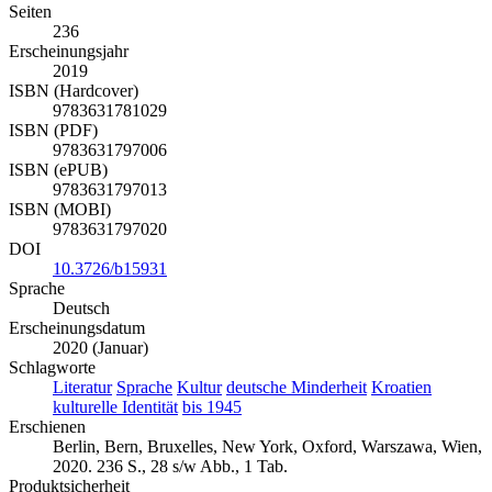
Seiten
236
Erscheinungsjahr
2019
ISBN (Hardcover)
9783631781029
ISBN (PDF)
9783631797006
ISBN (ePUB)
9783631797013
ISBN (MOBI)
9783631797020
DOI
10.3726/b15931
Sprache
Deutsch
Erscheinungsdatum
2020 (Januar)
Schlagworte
Literatur
Sprache
Kultur
deutsche Minderheit
Kroatien
kulturelle Identität
bis 1945
Erschienen
Berlin, Bern, Bruxelles, New York, Oxford, Warszawa, Wien,
2020. 236 S., 28 s/w Abb., 1 Tab.
Produktsicherheit