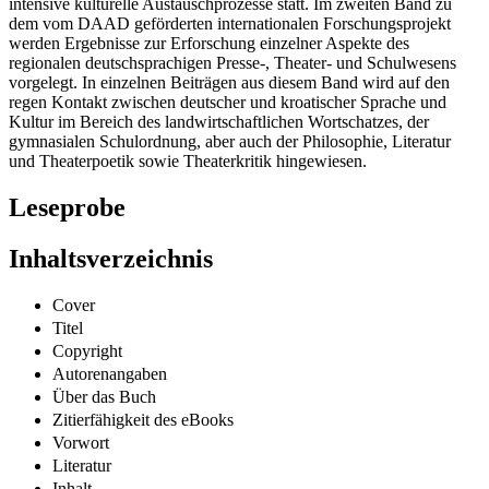
intensive kulturelle Austauschprozesse statt. Im zweiten Band zu
dem vom DAAD geförderten internationalen Forschungsprojekt
werden Ergebnisse zur Erforschung einzelner Aspekte des
regionalen deutschsprachigen Presse-, Theater- und Schulwesens
vorgelegt. In einzelnen Beiträgen aus diesem Band wird auf den
regen Kontakt zwischen deutscher und kroatischer Sprache und
Kultur im Bereich des landwirtschaftlichen Wortschatzes, der
gymnasialen Schulordnung, aber auch der Philosophie, Literatur
und Theaterpoetik sowie Theaterkritik hingewiesen.
Leseprobe
Inhaltsverzeichnis
Cover
Titel
Copyright
Autorenangaben
Über das Buch
Zitierfähigkeit des eBooks
Vorwort
Literatur
Inhalt