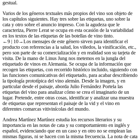
gestual.
Varios de los géneros textuales más propios del vino son objeto de
los capítulos siguientes. Hay tres sobre las etiquetas, uno sobre la
cata y otro sobre el anuncio impreso. Con la agudeza que le
caracteriza, Pierre Lerat se ocupa en esta ocasión de la variabilidad
en los textos de las etiquetas de las botellas de vino tinto.
←9 |
10→Los mensajes de este género sirven para identificar el
producto con referencias a la salud, los viñedos, la vinificación, etc.,
pero son parte de su comercialización y en realidad son su tarjeta de
visita. De la mano de Linus Jung nos metemos en la jungla del
etiquetado de vinos en Alemania. Se ocupa de la información que
recogen las etiquetas, con recorrido histórico incluido, siguiendo con
las funciones comunicativas del etiquetado, para acabar describiendo
la tipología prototípica del vino alemán. Desde la imagen, y en
particular desde el paisaje, aborda Julio Fernández Portela las
etiquetas del vino para analizar cómo se crea el imaginario de un
lugar. Pretende, entre otras cosas, identificar y analizar una muestra
de etiquetas que representan el paisaje de la vid y el vino en
diferentes comarcas vitivinícolas del mundo.
Andrea Martínez Martínez estudia los recursos literarios y su
importancia en las notas de cata y su comportamiento en inglés y
español, evidenciando que en un caso y en otro no se emplean las
mismas figuras, ni se hacen con la misma frecuencia. La nota de cata