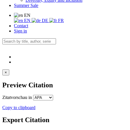
Diversity, Equity and Inclusion
Summer Sale
EN
EN
DE
FR
Contact
Sign in
×
Preview Citation
Zitatvorschau in
Copy to clipboard
Export Citation