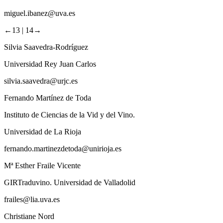
miguel.ibanez@uva.es
←13 |
14→
Silvia Saavedra-Rodríguez
Universidad Rey Juan Carlos
silvia.saavedra@urjc.es
Fernando Martínez de Toda
Instituto de Ciencias de la Vid y del Vino.
Universidad de La Rioja
fernando.martinezdetoda@unirioja.es
Mª Esther Fraile Vicente
GIRTraduvino. Universidad de Valladolid
frailes@lia.uva.es
Christiane Nord