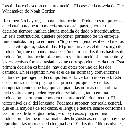
Las dudas y el escopo en la traducción. El caso de la novela de
The
Winemaker
, de Noah Gordon
Resumen
No hay reglas para la traducción. Traducir es un proceso
en el cual hay que tomar decisiones a cada paso, y tomar una
decisión siempre implica alguna medida de duda o incertidumbre.
En esta contribución, quisiera proponer, partiendo de un enfoque
funcionalista, un procedimiento “top-down” para resolver, al menos
hasta cierto grado, estas dudas. El primer nivel es el del encargo de
traducción, que demanda una decisión entre los dos tipos básicos de
traducción, la traducción-documento y la traducción-instrumento, y
las respectivas formas traslativas que corresponden a cada tipo. Esta
primera decisión es binaria: hay que optar por uno de los dos
caminos. En el segundo nivel es el de las normas y convenciones
culturales que rigen cada comportamiento verbal o no verbal. Esta
decisión es más compleja que la primera porque hay ciertos
comportamientos que hay que adaptar a las normas de la cultura
meta y otros que pueden reproducirse tal cual, tanto en una
traducción instrumento como en una traducción documento. El
tercer nivel es el del lenguaje. Podemos suponer, por regla general,
que en la mayoría de los casos, el lenguaje deberá usarse conforme a
las normas de la lengua meta, pero hay casos, p. ej. en una
traducción interlinear para finalidades lingüísticas, en la que hay que
reproducir las normas de la lengua base. En los dos últimos niveles,