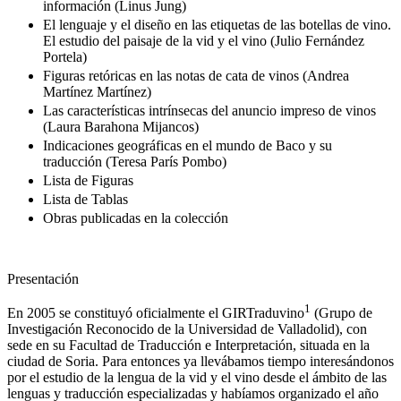
información (Linus Jung)
El lenguaje y el diseño en las etiquetas de las botellas de vino.
El estudio del paisaje de la vid y el vino (Julio Fernández
Portela)
Figuras retóricas en las notas de cata de vinos (Andrea
Martínez Martínez)
Las características intrínsecas del anuncio impreso de vinos
(Laura Barahona Mijancos)
Indicaciones geográficas en el mundo de Baco y su
traducción (Teresa París Pombo)
Lista de Figuras
Lista de Tablas
Obras publicadas en la colección
Presentación
1
En 2005 se constituyó oficialmente el GIRTraduvino
(Grupo de
Investigación Reconocido de la Universidad de Valladolid), con
sede en su Facultad de Traducción e Interpretación, situada en la
ciudad de Soria. Para entonces ya llevábamos tiempo interesándonos
por el estudio de la lengua de la vid y el vino desde el ámbito de las
lenguas y traducción especializadas y habíamos organizado el año