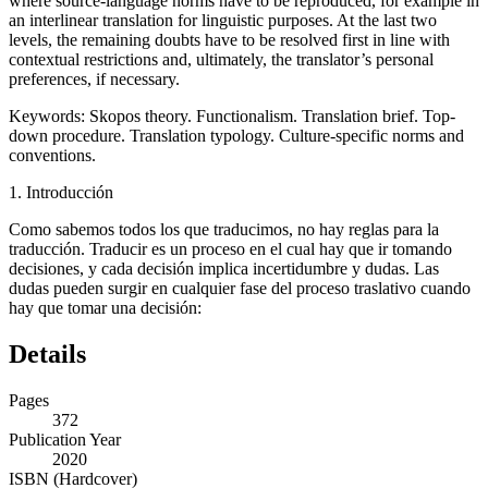
where source-language norms have to be reproduced, for example in
an interlinear translation for linguistic purposes. At the last two
levels, the remaining doubts have to be resolved first in line with
contextual restrictions and, ultimately, the translator’s personal
preferences, if necessary.
Keywords:
Skopos theory. Functionalism. Translation brief. Top-
down procedure. Translation typology. Culture-specific norms and
conventions.
1.
Introducción
Como sabemos todos los que traducimos, no hay reglas para la
traducción. Traducir es un proceso en el cual hay que ir tomando
decisiones, y cada decisión implica incertidumbre y dudas. Las
dudas pueden surgir en cualquier fase del proceso traslativo cuando
hay que tomar una decisión:
Details
Pages
372
Publication Year
2020
ISBN (Hardcover)