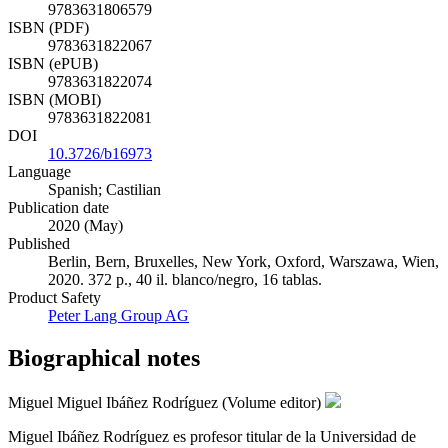
9783631806579
ISBN (PDF)
9783631822067
ISBN (ePUB)
9783631822074
ISBN (MOBI)
9783631822081
DOI
10.3726/b16973
Language
Spanish; Castilian
Publication date
2020 (May)
Published
Berlin, Bern, Bruxelles, New York, Oxford, Warszawa, Wien,
2020. 372 p., 40 il. blanco/negro, 16 tablas.
Product Safety
Peter Lang Group AG
Biographical notes
Miguel Miguel Ibáñez Rodríguez (Volume editor)
Miguel Ibáñez Rodríguez es profesor titular de la Universidad de