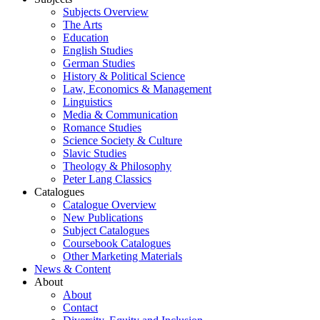
Subjects Overview
The Arts
Education
English Studies
German Studies
History & Political Science
Law, Economics & Management
Linguistics
Media & Communication
Romance Studies
Science Society & Culture
Slavic Studies
Theology & Philosophy
Peter Lang Classics
Catalogues
Catalogue Overview
New Publications
Subject Catalogues
Coursebook Catalogues
Other Marketing Materials
News & Content
About
About
Contact