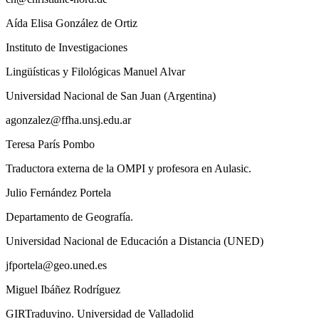
Aída Elisa González de Ortiz
Instituto de Investigaciones
Lingüísticas y Filológicas Manuel Alvar
Universidad Nacional de San Juan (Argentina)
agonzalez@ffha.unsj.edu.ar
Teresa París Pombo
Traductora externa de la OMPI y profesora en Aulasic.
Julio Fernández Portela
Departamento de Geografía.
Universidad Nacional de Educación a Distancia (UNED)
jfportela@geo.uned.es
Miguel Ibáñez Rodríguez
GIRTraduvino. Universidad de Valladolid