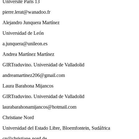
Université Paris 13
pierre.lerat@wanadoo.fr
Alejandro Junquera Martínez
Universidad de León
a.junquera@unileon.es
Andrea Martínez Martínez
GIRTraduvino. Universidad de Valladolid
andreamartinez206@gmail.com
Laura Barahona Mijancos
GIRTraduvino. Universidad de Valladolid
laurabarahonamijancos@hotmail.com
Christiane Nord
Universidad del Estado Libre, Bloemfontein, Sudáfrica
cn@christiane-nord.de