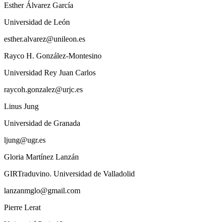
Esther Álvarez García
Universidad de León
esther.alvarez@unileon.es
Rayco H. González-Montesino
Universidad Rey Juan Carlos
raycoh.gonzalez@urjc.es
Linus Jung
Universidad de Granada
ljung@ugr.es
Gloria Martínez Lanzán
GIRTraduvino. Universidad de Valladolid
lanzanmglo@gmail.com
Pierre Lerat