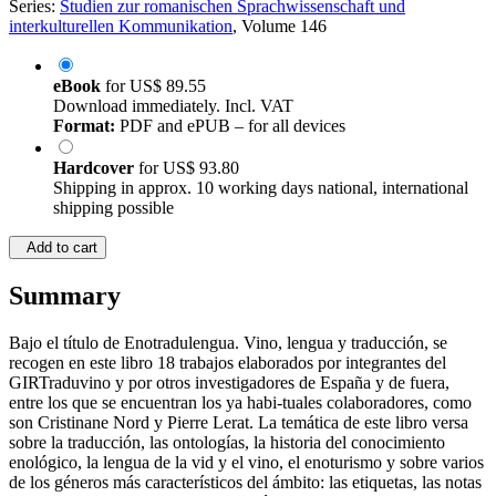
Series:
Studien zur romanischen Sprachwissenschaft und
interkulturellen Kommunikation
, Volume 146
eBook
for
US$ 89.55
Download immediately. Incl. VAT
Format:
PDF and ePUB – for all devices
Hardcover
for
US$ 93.80
Shipping in approx. 10 working days national, international
shipping possible
Add to cart
Summary
Bajo el título de Enotradulengua. Vino, lengua y traducción, se
recogen en este libro 18 trabajos elaborados por integrantes del
GIRTraduvino y por otros investigadores de España y de fuera,
entre los que se encuentran los ya habi-tuales colaboradores, como
son Cristinane Nord y Pierre Lerat. La temática de este libro versa
sobre la traducción, las ontologías, la historia del conocimiento
enológico, la lengua de la vid y el vino, el enoturismo y sobre varios
de los géneros más característicos del ámbito: las etiquetas, las notas