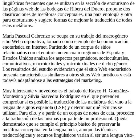
lingüísticas frecuentes que se utilizan en la sección de enoturismo de
las páginas web de las bodegas de Ribera del Duero, propone dos
clasificaciones de metáforas conceptuales, una para enología y otra
para enoturismo y sugiere formas de mejorar la traducción de todas
estas metáforas.
María Pascual Cabrerizo se ocupa en su trabajo del macrogénero
sitio Web corporativo, tomado como ejemplo de la comunicación
enoturística en Internet. Partiendo de un corpus de sitios
relacionados con el enoturismo en cuatro regiones de España y
Estados Unidos analiza los aspectos pragmáticos, socioculturales,
comunicativos, macrotextuales y microtextuales de dicho género.
Los resultados del estudio evidencian que el sitio Web enoturístico
presenta características similares a otros sitios Web turísticos y está
todavía adaptándose a las estrategias del marketing.
Muy interesante y novedoso es el trabajo de Rayco H. González-
Montesino y Silvia Saavedra-Rodríguez en el que pretenden
comprobar si es posible la traducción de las metáforas del vino a la
lengua de signos española (LSE) y determinar qué técnicas se
utilizan. Para ello, y a partir de un corpus de notas de cata, proceden
a la traducción de las mismas por parte de un profesional. Queda
demostrado que se cumple el principio básico de preservar la
metáfora conceptual en la lengua meta, aunque las técnicas
traductológicas y recursos lingüísticos varían al ser una lengua viso-