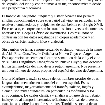
del español del vino y contribuimos a su mejor conocimiento desde
una perspectiva diacrónica.
El trabajo de Alejandro Junquera y Esther Álvarez nos permite
ampliar conocimientos sobre el español del vino, en particular en lo
relativo a contenedores y recipientes de esta bebida en el siglo XVII.
En este caso, el corpus no son los tratados sino diversos documentos
notariales del
Corpus Léxico de Inventarios
. Los resultados se
contrastan con los datos registrados en corpus académicos y en
obras de carácter lexicográfico y dialectal.
Sin cambiar de tema, aunque cruzando el charco, vamos de la mano
de Aída Elisa González de Ortiz hasta Nuevo Cuyo en Argentina.
Esta aportación se centra en el campo semántico de la vid y el vino
de su
Atlas Lingüístico Etnográfico del Nuevo Cuyo
y nos descubre
la rica terminología del vino de esta región argentina. Nos presenta
un buen número de voces propias del español del vino de Argentina.
Gloria Martínez Lanzán se ocupa de los nombres propios de otras
lenguas documentados en textos del vino en español. Estos
extranjerismos, mayoritariamente del francés, italiano, inglés y
alemán, son muy abundantes, en particular los topónimos y los
antropónimos, los cuales clasifica y analiza a lo largo de su trabajo;
incluyendo al tiempo interesantes reflexiones teóricas de diversos
especialistas sobre los nombres propios. También se ocupa de su