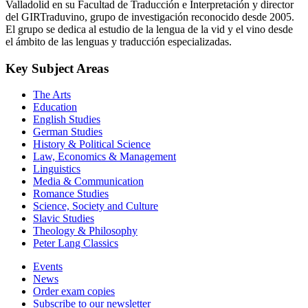
Valladolid en su Facultad de Traducción e Interpretación y director
del GIRTraduvino, grupo de investigación reconocido desde 2005.
El grupo se dedica al estudio de la lengua de la vid y el vino desde
el ámbito de las lenguas y traducción especializadas.
Key Subject Areas
The Arts
Education
English Studies
German Studies
History & Political Science
Law, Economics & Management
Linguistics
Media & Communication
Romance Studies
Science, Society and Culture
Slavic Studies
Theology & Philosophy
Peter Lang Classics
Events
News
Order exam copies
Subscribe to our newsletter