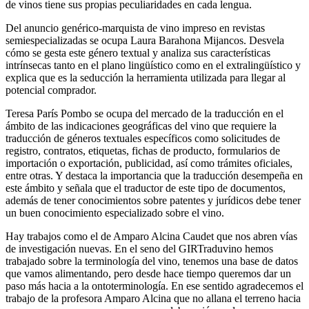
de vinos tiene sus propias peculiaridades en cada lengua.
Del anuncio genérico-marquista de vino impreso en revistas
semiespecializadas se ocupa Laura Barahona Mijancos. Desvela
cómo se gesta este género textual y analiza sus características
intrínsecas tanto en el plano lingüístico como en el extralingüístico y
explica que es la seducción la herramienta utilizada para llegar al
potencial comprador.
Teresa París Pombo se ocupa del mercado de la traducción en el
ámbito de las indicaciones geográficas del vino que requiere la
traducción de géneros textuales específicos como solicitudes de
registro, contratos, etiquetas, fichas de producto, formularios de
importación o exportación, publicidad, así como trámites oficiales,
entre otras. Y destaca la importancia que la traducción desempeña en
este ámbito y señala que el traductor de este tipo de documentos,
además de tener conocimientos sobre patentes y jurídicos debe tener
un buen conocimiento especializado sobre el vino.
Hay trabajos como el de Amparo Alcina Caudet que nos abren vías
de investigación nuevas. En el seno del GIRTraduvino hemos
trabajado sobre la terminología del vino, tenemos una base de datos
que vamos alimentando, pero desde hace tiempo queremos dar un
paso más hacia a la ontoterminología. En ese sentido agradecemos el
trabajo de la profesora Amparo Alcina que no allana el terreno hacia