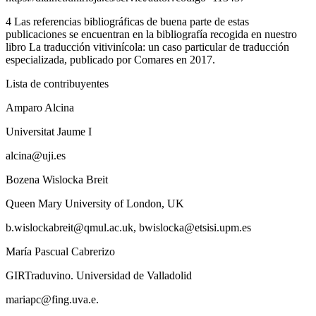
4
Las referencias bibliográficas de buena parte de estas
publicaciones se encuentran en la bibliografía recogida en nuestro
libro
La traducción vitivinícola: un caso particular de traducción
especializada
, publicado por Comares en 2017.
Lista de contribuyentes
Amparo Alcina
Universitat Jaume I
alcina@uji.es
Bozena Wislocka Breit
Queen Mary University of London, UK
b.wislockabreit@qmul.ac.uk
,
bwislocka@etsisi.upm.es
María Pascual Cabrerizo
GIRTraduvino. Universidad de Valladolid
mariapc@fing.uva.e.