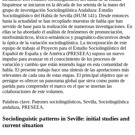
hispalense se iniciaron en la década de los setenta de la mano del
grupo de investigación
Sociolingüística Andaluza: Estudio
Sociolingüístico del Habla de Sevilla
(HUM 141). Desde entonces
hasta la actualidad se han recopilado muestras de habla que han
servido de base para la realización de numerosas investigaciones. En
ellas se ha abordado el análisis de fenómenos de pronunciación,
morfosintácticos, léxico-semánticos y pragmático-discursivos desde
la óptica de la variación sociolingüística. La incorporación de este
equipo de trabajo al
Proyecto para el Estudio Sociolingüístico del
Español de España y de América
(PRESEEA) supuso un nuevo
impulso para avanzar en el conocimiento de los procesos de
variación y cambio que están teniendo lugar en esta comunidad de
habla. El presente trabajo hace una síntesis de las aportaciones más
relevantes de cada una de estas etapas. El principal objetivo que se
persigue es ofrecer un panorama global que sirva como punto de
partida para comprender el marco en el que se insertan las
colaboraciones de este volumen.
Palabras clave.
Patrones sociolingüísticos, Sevilla, Sociolingüística
andaluza, PRESEEA.
Sociolinguistic patterns in Seville: initial studies and
current situation