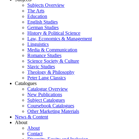
Subjects Overview
The Arts
Education
English Studies
German Studies
History & Political Science
Law, Economics & Management
Linguistics
Media & Communication
Romance Studies
Science Society & Culture
Slavic Studies
Theology & Philosophy
Peter Lang Classics
Catalogues
Catalogue Overview
New Publications
Subject Catalogues
Coursebook Catalogues
Other Marketing Materials
News & Content
About
About
Contact