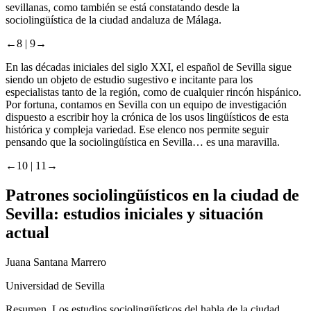
sevillanas, como también se está constatando desde la
sociolingüística de la ciudad andaluza de Málaga.
←8 |
9→
En las décadas iniciales del siglo XXI, el español de Sevilla sigue
siendo un objeto de estudio sugestivo e incitante para los
especialistas tanto de la región, como de cualquier rincón hispánico.
Por fortuna, contamos en Sevilla con un equipo de investigación
dispuesto a escribir hoy la crónica de los usos lingüísticos de esta
histórica y compleja variedad. Ese elenco nos permite seguir
pensando que la sociolingüística en Sevilla… es una maravilla.
←10 |
11→
Patrones sociolingüísticos en la ciudad de
Sevilla: estudios iniciales y situación
actual
Juana Santana Marrero
Universidad de Sevilla
Resumen.
Los estudios sociolingüísticos del habla de la ciudad