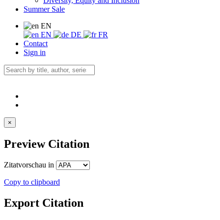
Diversity, Equity and Inclusion
Summer Sale
EN
EN
DE
FR
Contact
Sign in
×
Preview Citation
Zitatvorschau in
Copy to clipboard
Export Citation