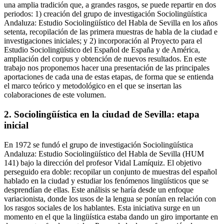
una amplia tradición que, a grandes rasgos, se puede repartir en dos
periodos: 1) creación del grupo de investigación
Sociolingüística
Andaluza: Estudio Sociolingüístico del Habla de Sevilla
en los años
setenta, recopilación de las primera muestras de habla de la ciudad e
investigaciones iniciales; y 2) incorporación al
Proyecto para el
Estudio Sociolingüístico del Español de España y de América
,
ampliación del corpus y obtención de nuevos resultados. En este
trabajo nos proponemos hacer una presentación de las principales
aportaciones de cada una de estas etapas, de forma que se entienda
el marco teórico y metodológico en el que se insertan las
colaboraciones de este volumen.
2.
Sociolingüística en la ciudad de Sevilla: etapa
inicial
En 1972 se fundó el grupo de investigación
Sociolingüística
Andaluza: Estudio Sociolingüístico del Habla de Sevilla
(HUM
141) bajo la dirección del profesor Vidal Lamíquiz. El objetivo
perseguido era doble: recopilar un conjunto de muestras del español
hablado en la ciudad y estudiar los fenómenos lingüísticos que se
desprendían de ellas. Este análisis se haría desde un enfoque
variacionista, donde los usos de la lengua se ponían en relación con
los rasgos sociales de los hablantes. Esta iniciativa surge en un
momento en el que la lingüística estaba dando un giro importante en