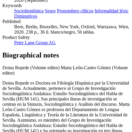
2020 (September)
Keywords
Sociolingüística
Seseo
Pronombres clíticos
Informalidad léxic
Diminutivos
Published
Bern, Berlin, Bruxelles, New York, Oxford, Warszawa, Wien,
2020. 238 p., 36 il. blanco/negro, 56 tablas.
Product Safety
Peter Lang Group AG
Biographical notes
Doina Repede (Volume editor)
Marta León-Castro Gómez (Volume
editor)
Doina Repede es Doctora en Filología Hispánica por la Universidad
de Sevilla. Actualmente, pertenece al Grupo de Investigación
Sociolingüística Andaluza: Estudio Sociolingüístico del Habla de
Sevilla (HUM 141). Sus principales líneas de investigación se
centran en la Sintaxis, Sociolingüística y Análisis del discurso. Marta
León-Castro Gómez es profesora del Departamento de Lengua
Española, Lingüística y Teoría de la Literatura de la Universidad de
Sevilla. Asimismo, es miembro del Grupo de Investigación
Sociolingüística Andaluza: Estudio Sociolingüístico del Habla de
Sevilla (HUM 141) y ha orientado su investigación en tres líneas