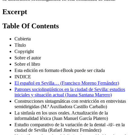
Excerpt
Table Of Contents
Cubierta
Título
Copyright
Sobre el autor
Sobre el libro
Esta edición en formato eBook puede ser citada
INDICE
El español en Sevilla… (Francisco Moreno Fernández)
Patrones sociolingüísticos en la ciudad de Sevilla: estudios
iniciales y situación actual (Juana Santana Marrero)
Construcciones sintagmáticas con restricción en entrevistas
semidirigidas (M.ª Auxiliadora Castillo Carballo)
La sinfasía en los usos orales. Actualización de la
informalidad léxica (Juan Manuel García Platero)
Estudio comparativo de la variación de la dental -/d/- en la
ciudad de Sevilla (Rafael Jiménez Fernández)