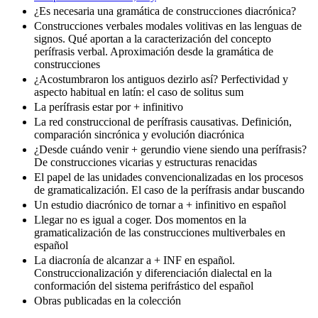
¿Es necesaria una gramática de construcciones diacrónica?
Construcciones verbales modales volitivas en las lenguas de
signos. Qué aportan a la caracterización del concepto
perífrasis verbal. Aproximación desde la gramática de
construcciones
¿Acostumbraron los antiguos dezirlo así? Perfectividad y
aspecto habitual en latín: el caso de solitus sum
La perífrasis estar por + infinitivo
La red construccional de perífrasis causativas. Definición,
comparación sincrónica y evolución diacrónica
¿Desde cuándo venir + gerundio viene siendo una perífrasis?
De construcciones vicarias y estructuras renacidas
El papel de las unidades convencionalizadas en los procesos
de gramaticalización. El caso de la perífrasis andar buscando
Un estudio diacrónico de tornar a + infinitivo en español
Llegar no es igual a coger. Dos momentos en la
gramaticalización de las construcciones multiverbales en
español
La diacronía de alcanzar a + INF en español.
Construccionalización y diferenciación dialectal en la
conformación del sistema perifrástico del español
Obras publicadas en la colección