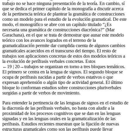
trabajo no se hace ninguna presentación de la teoría. En cambio, sí
que se dedica el primer capítulo de la monografía a discutir acerca
de la pertinencia teórica de plantear la gramática de construcciones
como un modelo para el estudio de la evolución gramatical. De este
modo, el monográfico se abre con un capítulo titulado “¿Es
necesaria una gramática de construcciones diacrónica?” (Mar
Garachana), en el que se trata de demostrar que aunar este modelo
teórico con los avances logrados en el terreno de la
gramaticalización permite dar cumplida cuenta de algunos cambios
gramaticales acaecidos en el transcurso del tiempo. El resto de
trabajos son aplicaciones concretas de estos dos modelos teóricos a
la evolución de perífrasis verbales concretas. Estos
←19 |
20→trabajos se organizan en torno a tres bloques temáticos.
El primero se centra en la lengua de signos. El segundo bloque se
ocupa de perífrasis nacidas a partir de verbos estativos o que
expresan aprehensión o algún tipo de actividad general. El último
bloque lo conforman estudios sobre construcciones pluriverbales
surgidas a partir de verbos de movimiento.
Para entender la pertinencia de las lenguas de signos en el estudio de
la diacronía de las perífrasis verbales, no basta con aludir a la
proximidad de los procesos cognitivos que se dan en las lenguas
signadas y en las lenguas orales en la gramaticalización de las
perífrasis. Estudios recientes muestran que la fijación de nuevas
estructuras gramaticales como son las perífrasis puede llevar