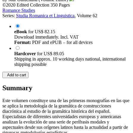
©2020
Edited Collection
350 Pages
Romance Studies
Series:
Studia Romanica et Linguistica
, Volume 62
eBook
for
US$ 82.15
Download immediately. Incl. VAT
Format:
PDF and ePUB – for all devices
Hardcover
for
US$ 89.05
Shipping in approx. 10 working days national, international
shipping possible
Add to cart
Summary
Este volumen constituye una de las primeras monografías en las que
se aplica la metodología de la gramática de construcciones
diacrónica al estudio de la gramática histórica del español.
Especialistas de diferentes universidades europeas y americanas
analizan la evolución de una serie de perífrasis modales y
aspectuales desde sus orígenes latinos hasta la actualidad a partir de
rigurosas metodologías estadísticas.