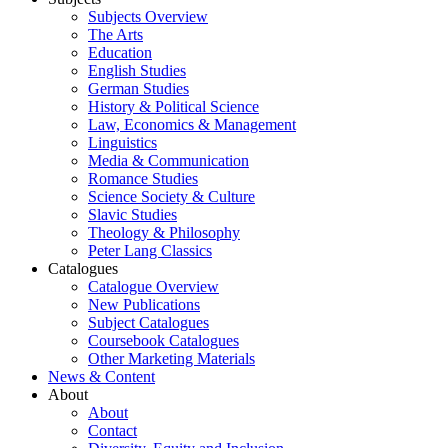
Subjects Overview
The Arts
Education
English Studies
German Studies
History & Political Science
Law, Economics & Management
Linguistics
Media & Communication
Romance Studies
Science Society & Culture
Slavic Studies
Theology & Philosophy
Peter Lang Classics
Catalogues
Catalogue Overview
New Publications
Subject Catalogues
Coursebook Catalogues
Other Marketing Materials
News & Content
About
About
Contact