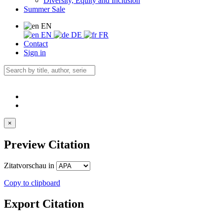
Diversity, Equity and Inclusion
Summer Sale
EN
EN
DE
FR
Contact
Sign in
×
Preview Citation
Zitatvorschau in
Copy to clipboard
Export Citation