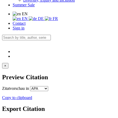
Diversity, Equity and Inclusion
Summer Sale
EN
EN
DE
FR
Contact
Sign in
×
Preview Citation
Zitatvorschau in
Copy to clipboard
Export Citation