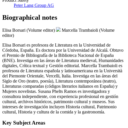
Product Safety
Peter Lang Group AG
Biographical notes
Elisa Borsari (Volume editor)
Marcella Trambaioli (Volume
editor)
Elisa Borsari es profesora de Literatura en la Universidad de
Córdoba, España. Es doctora por la Universidad de Alcalá. Obtuvo
el Premio de Bibliografía de la Biblioteca Nacional de España
(BNE). Investiga en las áreas de Literatura medieval, Humanidades
digitales, Crítica textual y Gestión editorial. Marcella Trambaioli es
profesora de Literatura española y latinoamericana en la Università
del Piemonte Orientale, Vercelli, Italia. Investiga en las áreas del
Siglo de Oro (teatro, poesía), Literatura contemporánea (teatro),
Literaturas comparadas (códigos literarios italianos en España) y
Mujeres novelistas. Susana Phelts Ramos es investigadora y
consultora independiente, con experiencia profesional en gestión
cultural, archivos históricos, patrimonio cultural y museos. Sus
intereses de investigación incluyen Historia cultural, Patrimonio
cultural, Historia y cultura de la comida y la gastronomía.
Key Subject Areas