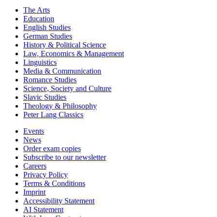
The Arts
Education
English Studies
German Studies
History & Political Science
Law, Economics & Management
Linguistics
Media & Communication
Romance Studies
Science, Society and Culture
Slavic Studies
Theology & Philosophy
Peter Lang Classics
Events
News
Order exam copies
Subscribe to our newsletter
Careers
Privacy Policy
Terms & Conditions
Imprint
Accessibility Statement
AI Statement