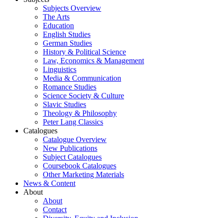
Subjects Overview
The Arts
Education
English Studies
German Studies
History & Political Science
Law, Economics & Management
Linguistics
Media & Communication
Romance Studies
Science Society & Culture
Slavic Studies
Theology & Philosophy
Peter Lang Classics
Catalogues
Catalogue Overview
New Publications
Subject Catalogues
Coursebook Catalogues
Other Marketing Materials
News & Content
About
About
Contact