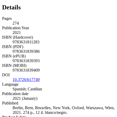
Details
Pages
274
Publication Year
2021
ISBN (Hardcover)
9783631811283
ISBN (PDF)
9783631839386
ISBN (ePUB)
9783631839393
ISBN (MOBI)
9783631839409
DOI
10.3726/b17749
Language
Spanish; Castilian
Publication date
2021 (January)
Published
Berlin, Bern, Bruxelles, New York, Oxford, Warszawa, Wien,
2021. 274 p., 12 il. blanco/negro.