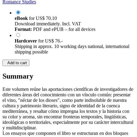
Romance Studies
eBook
for
US$ 70.10
Download immediately. Incl. VAT
Format:
PDF and ePUB – for all devices
Hardcover
for
US$ 76.-
Shipping in approx. 10 working days national, international
shipping possible
Add to cart
Summary
Este volumen reúne las aportaciones científicas de investigadores de
diferentes áreas del conocimiento con un vínculo común: presentar
el vino, "néctar de los dioses", como parte indisoluble de nuestra
cultura y patrimonio literario, signo de identidad de la cuenca
mediterránea, y resaltar cómo impregna los textos y la historia con
su color y aroma, sin encontrar fronteras temporales, lingüísticas,
ideológicas o territoriales, especialmente por su carácter intercultural
y multidisciplinar.
Los ensayos que componen el libro se estructuran en dos bloques