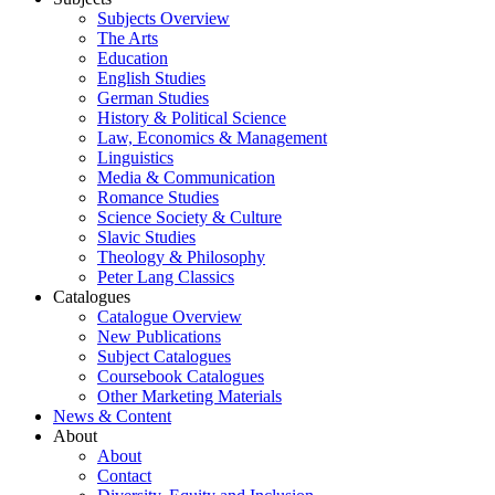
Subjects Overview
The Arts
Education
English Studies
German Studies
History & Political Science
Law, Economics & Management
Linguistics
Media & Communication
Romance Studies
Science Society & Culture
Slavic Studies
Theology & Philosophy
Peter Lang Classics
Catalogues
Catalogue Overview
New Publications
Subject Catalogues
Coursebook Catalogues
Other Marketing Materials
News & Content
About
About
Contact