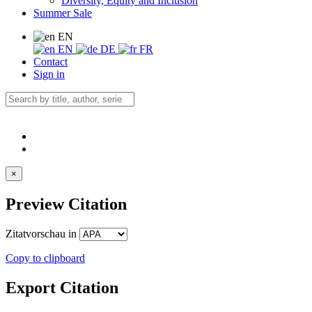
Diversity, Equity and Inclusion
Summer Sale
EN
EN
DE
FR
Contact
Sign in
×
Preview Citation
Zitatvorschau in
Copy to clipboard
Export Citation