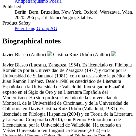
Antipetrarquismo
Poesía
Published
Berlin, Bern, Bruxelles, New York, Oxford, Warszawa, Wien,
2020. 296 p., 2 il. blanco/negro, 3 tablas.
Product Safety
Peter Lang Group AG
Biographical notes
Javier Blasco (Author)
Cristina Ruiz Urbón (Author)
Javier Blasco (Luesma, Zaragoza, 1954). Es licenciado en Filología
Románica por la Universidad de Zaragoza (1977) y doctor por la
Universidad de Salamanca (1981), con una tesis sobre la poética de
Juan Ramón Jiménez. Desde 1988 es catedrático de Literatura
Española en la Universidad de Valladolid. Investigador Español,
experto en el Siglo de Oro y en Literatura Española del
Modernismo. Ha sido profesor invitado de la Universidad de
Montreal, de la Universidad de Cincinnati, y de la Universidad de
California en Davis. Cristina Ruiz Urbón (Valladolid, 1981). Es
licenciada en Filología Hispánica (2004) y en Teoría de la Literatura
y Literatura Comparada (2010), con Premio Extraordinario de
Licenciatura, por la Universidad de Valladolid. Ha cursado un
Máster Universitario en Lingüística Forense (2014) en la
Universidad Pompeu Fabra. Posee el Diploma de Estudios