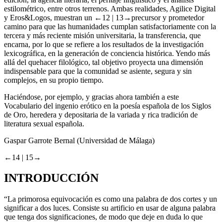
estilométrico, entre otros terrenos. Ambas realidades, Agilice Digital
y
Eros&Logos
, muestran un
←12 |
13→precursor y prometedor
camino para que las humanidades cumplan satisfactoriamente con la
tercera y más reciente
misión
universitaria, la transferencia, que
encarna, por lo que se refiere a los resultados de la investigación
lexicográfica, en la generación de conciencia histórica. Yendo más
allá del quehacer filológico, tal objetivo proyecta una dimensión
indispensable para que la comunidad se asiente, segura y sin
complejos, en su propio tiempo.
Haciéndose, por ejemplo, y gracias ahora también a este
Vocabulario del ingenio erótico en la poesía española de los Siglos
de Oro
, heredera y depositaria de la variada y rica tradición de
literatura sexual española.
Gaspar Garrote Bernal
(Universidad de Málaga)
←14 |
15→
INTRODUCCIÓN
“La primorosa equivocación es como una palabra de dos cortes y un
significar a dos luces. Consiste su artificio en usar de alguna palabra
que tenga dos significaciones, de modo que deje en duda lo que