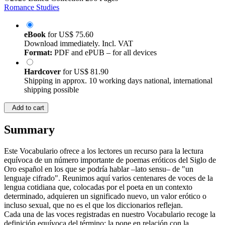
Romance Studies
eBook
for
US$ 75.60
Download immediately. Incl. VAT
Format:
PDF and ePUB – for all devices
Hardcover
for
US$ 81.90
Shipping in approx. 10 working days national, international
shipping possible
Add to cart
Summary
Este Vocabulario ofrece a los lectores un recurso para la lectura
equívoca de un número importante de poemas eróticos del Siglo de
Oro español en los que se podría hablar –lato sensu– de "un
lenguaje cifrado". Reunimos aquí varios centenares de voces de la
lengua cotidiana que, colocadas por el poeta en un contexto
determinado, adquieren un significado nuevo, un valor erótico o
incluso sexual, que no es el que los diccionarios reflejan.
Cada una de las voces registradas en nuestro Vocabulario recoge la
definición equívoca del término; la pone en relación con la