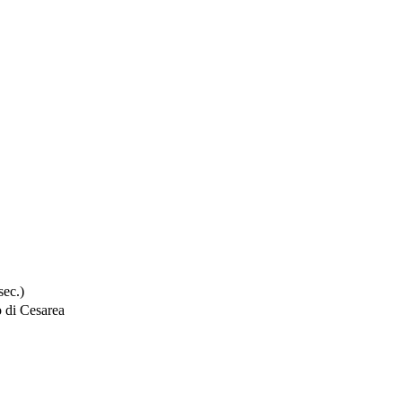
sec.)
 di Cesarea