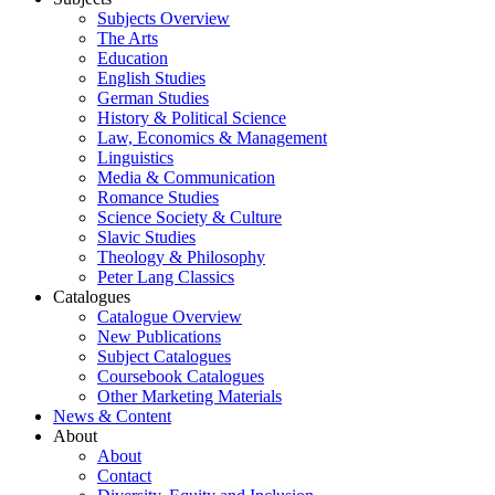
Subjects Overview
The Arts
Education
English Studies
German Studies
History & Political Science
Law, Economics & Management
Linguistics
Media & Communication
Romance Studies
Science Society & Culture
Slavic Studies
Theology & Philosophy
Peter Lang Classics
Catalogues
Catalogue Overview
New Publications
Subject Catalogues
Coursebook Catalogues
Other Marketing Materials
News & Content
About
About
Contact