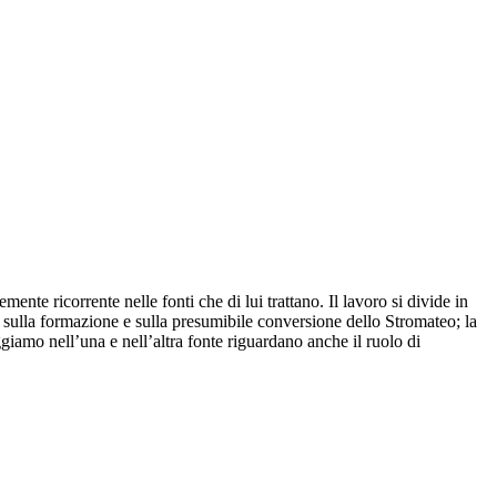
nte ricorrente nelle fonti che di lui trattano. Il lavoro si divide in
e sulla formazione e sulla presumibile conversione dello Stromateo; la
giamo nell’una e nell’altra fonte riguardano anche il ruolo di