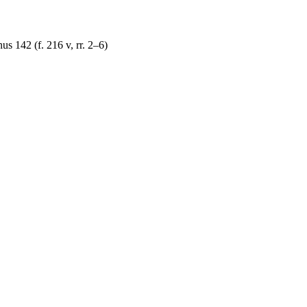
s 142 (f. 216 v, rr. 2–6)