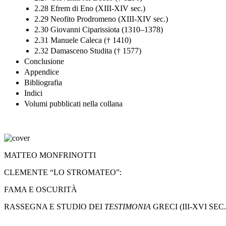
2.28 Efrem di Eno (XIII-XIV sec.)
2.29 Neofito Prodromeno (XIII-XIV sec.)
2.30 Giovanni Ciparissiota (1310–1378)
2.31 Manuele Caleca († 1410)
2.32 Damasceno Studita († 1577)
Conclusione
Appendice
Bibliografia
Indici
Volumi pubblicati nella collana
MATTEO MONFRINOTTI
CLEMENTE “LO STROMATEO”:
FAMA E OSCURITÀ
RASSEGNA E STUDIO DEI
TESTIMONIA
GRECI (III-XVI SEC.