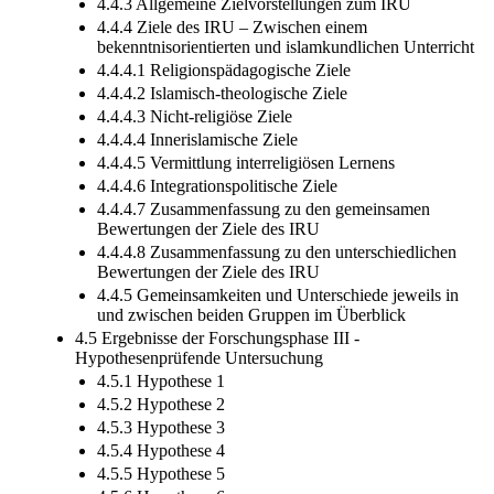
4.4.3 Allgemeine Zielvorstellungen zum IRU
4.4.4 Ziele des IRU – Zwischen einem
bekenntnisorientierten und islamkundlichen Unterricht
4.4.4.1 Religionspädagogische Ziele
4.4.4.2 Islamisch-theologische Ziele
4.4.4.3 Nicht-religiöse Ziele
4.4.4.4 Innerislamische Ziele
4.4.4.5 Vermittlung interreligiösen Lernens
4.4.4.6 Integrationspolitische Ziele
4.4.4.7 Zusammenfassung zu den gemeinsamen
Bewertungen der Ziele des IRU
4.4.4.8 Zusammenfassung zu den unterschiedlichen
Bewertungen der Ziele des IRU
4.4.5 Gemeinsamkeiten und Unterschiede jeweils in
und zwischen beiden Gruppen im Überblick
4.5 Ergebnisse der Forschungsphase III -
Hypothesenprüfende Untersuchung
4.5.1 Hypothese 1
4.5.2 Hypothese 2
4.5.3 Hypothese 3
4.5.4 Hypothese 4
4.5.5 Hypothese 5