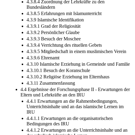
4.3.8.4 Zuordnung der Lehrkräfte zu den
Bundesländern
4.3.8.5 Erfahrungen mit Islamunterricht
4.3.9 Islamische Identifikation
4.3.9.1 Grad der Religiosität
4.3.9.2 Persönlicher Glaube
4.3.9.3 Besuch der Moschee
4.3.9.4 Verrichtung des rituellen Gebets
4.3.9.5 Mitgliedschaft in einem muslimischen Verein
4.3.9.6 Ehrenamt
4.3.10 Islamische Erziehung in Gemeinde und Familie
4.3.10.1 Besuch der Koranschule
4.3.10.2 Religiöse Erziehung im Elternhaus
4.3.11 Zusammenfassung
4.4 Ergebnisse der Forschungsphase II - Erwartungen der
Eltern und Lehrkräfte an den IRU
4.4.1 Erwartungen an die Rahmenbedingungen,
Unterrichtsinhalte und an das islamische Lernen im
IRU
4.4.1.1 Erwartungen an die organisatorischen
Bedingungen des IRU
4.4.1.2 Erwartungen an die Unterrichtsinhalte und an