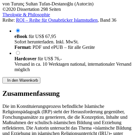
von
Turunç Sultan Tufan-Destanoğlu (Autor:in)
©2020
Dissertation
298 Seiten
Theologie & Philosophie
Reihe:
ROI – Reihe für Osnabrücker Islamstudien
, Band 36
eBook
für
US$ 67,95
Sofort herunterladen. Inkl. MwSt.
Format:
PDF und ePUB – für alle Geräte
Hardcover
für
US$ 76,-
Versand in ca. 10 Werktagen national, internationaler Versand
möglich
In den Warenkorb
Zusammenfassung
Die im Konstituierungsprozess befindliche Islamische
Religionspädagogik (IRP) steht der Herausforderung gegenüber,
Forschungsansätze zu generieren, die die Konzeption, Inhalte und
Maßnahmen der schulisch-islamischen Bildung und Erziehung
reflektieren. Die Autorin untersucht das Thema «islamische Bildung
und Erziehung im islamischen Religionsunterricht (IRU)» unter