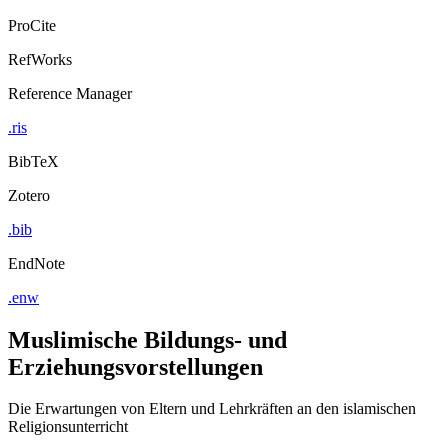
ProCite
RefWorks
Reference Manager
.ris
BibTeX
Zotero
.bib
EndNote
.enw
Muslimische Bildungs- und
Erziehungsvorstellungen
Die Erwartungen von Eltern und Lehrkräften an den islamischen
Religionsunterricht