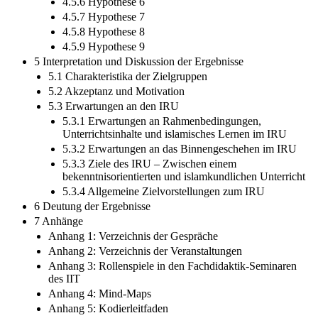
4.5.6 Hypothese 6
4.5.7 Hypothese 7
4.5.8 Hypothese 8
4.5.9 Hypothese 9
5 Interpretation und Diskussion der Ergebnisse
5.1 Charakteristika der Zielgruppen
5.2 Akzeptanz und Motivation
5.3 Erwartungen an den IRU
5.3.1 Erwartungen an Rahmenbedingungen,
Unterrichtsinhalte und islamisches Lernen im IRU
5.3.2 Erwartungen an das Binnengeschehen im IRU
5.3.3 Ziele des IRU – Zwischen einem
bekenntnisorientierten und islamkundlichen Unterricht
5.3.4 Allgemeine Zielvorstellungen zum IRU
6 Deutung der Ergebnisse
7 Anhänge
Anhang 1: Verzeichnis der Gespräche
Anhang 2: Verzeichnis der Veranstaltungen
Anhang 3: Rollenspiele in den Fachdidaktik-Seminaren
des IIT
Anhang 4: Mind-Maps
Anhang 5: Kodierleitfaden