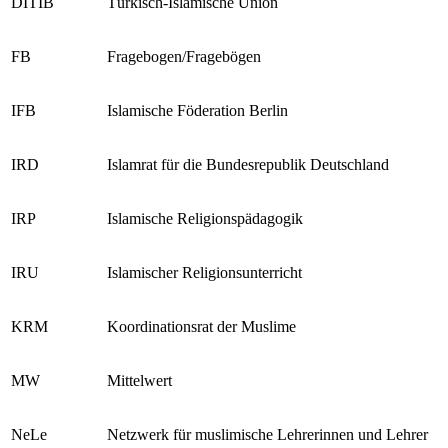
DITIB
Türkisch-Islamische Union
FB
Fragebogen/Fragebögen
IFB
Islamische Föderation Berlin
IRD
Islamrat für die Bundesrepublik Deutschland
IRP
Islamische Religionspädagogik
IRU
Islamischer Religionsunterricht
KRM
Koordinationsrat der Muslime
MW
Mittelwert
NeLe
Netzwerk für muslimische Lehrerinnen und Lehrer