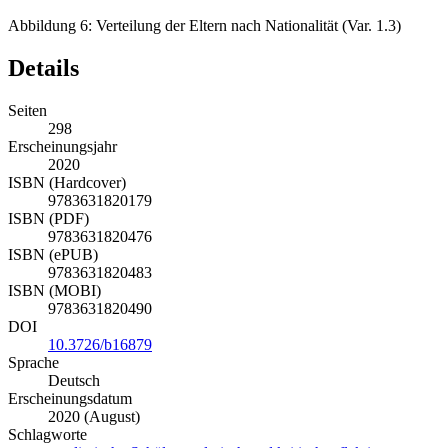
Abbildung 6:
Verteilung der Eltern nach Nationalität (Var. 1.3)
Details
Seiten
298
Erscheinungsjahr
2020
ISBN (Hardcover)
9783631820179
ISBN (PDF)
9783631820476
ISBN (ePUB)
9783631820483
ISBN (MOBI)
9783631820490
DOI
10.3726/b16879
Sprache
Deutsch
Erscheinungsdatum
2020 (August)
Schlagworte