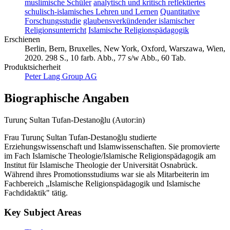
muslimische Schüler
analytisch und kritisch reflektiertes
schulisch-islamisches Lehren und Lernen
Quantitative
Forschungsstudie
glaubensverkündender islamischer
Religionsunterricht
Islamische Religionspädagogik
Erschienen
Berlin, Bern, Bruxelles, New York, Oxford, Warszawa, Wien,
2020. 298 S., 10 farb. Abb., 77 s/w Abb., 60 Tab.
Produktsicherheit
Peter Lang Group AG
Biographische Angaben
Turunç Sultan Tufan-Destanoğlu (Autor:in)
Frau Turunç Sultan Tufan-Destanoğlu studierte
Erziehungswissenschaft und Islamwissenschaften. Sie promovierte
im Fach Islamische Theologie/Islamische Religionspädagogik am
Institut für Islamische Theologie der Universität Osnabrück.
Während ihres Promotionsstudiums war sie als Mitarbeiterin im
Fachbereich „Islamische Religionspädagogik und Islamische
Fachdidaktik" tätig.
Key Subject Areas