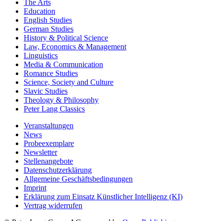
The Arts
Education
English Studies
German Studies
History & Political Science
Law, Economics & Management
Linguistics
Media & Communication
Romance Studies
Science, Society and Culture
Slavic Studies
Theology & Philosophy
Peter Lang Classics
Veranstaltungen
News
Probeexemplare
Newsletter
Stellenangebote
Datenschutzerklärung
Allgemeine Geschäftsbedingungen
Imprint
Erklärung zum Einsatz Künstlicher Intelligenz (KI)
Vertrag widerrufen