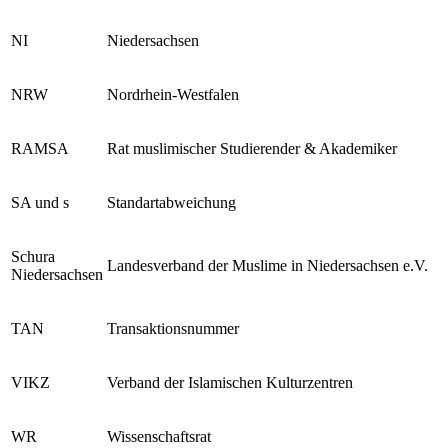
NI
Niedersachsen
NRW
Nordrhein-Westfalen
RAMSA
Rat muslimischer Studierender & Akademiker
SA und s
Standartabweichung
Schura
Landesverband der Muslime in Niedersachsen e.V.
Niedersachsen
TAN
Transaktionsnummer
VIKZ
Verband der Islamischen Kulturzentren
WR
Wissenschaftsrat