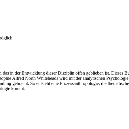
möglich
ar, das in der Entwicklung dieser Disziplin offen geblieben ist. Dieses
osophie Alfred North Whiteheads wird mit der analytischen Psychologi
ndung gebracht. So entsteht eine Prozessanthropologie, die thematisc
hologie kommt.