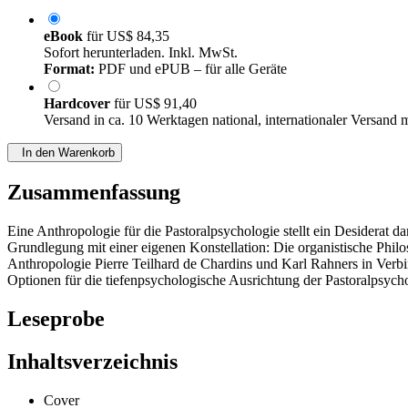
eBook
für
US$ 84,35
Sofort herunterladen. Inkl. MwSt.
Format:
PDF und ePUB – für alle Geräte
Hardcover
für
US$ 91,40
Versand in ca. 10 Werktagen national, internationaler Versand 
In den Warenkorb
Zusammenfassung
Eine Anthropologie für die Pastoralpsychologie stellt ein Desiderat d
Grundlegung mit einer eigenen Konstellation: Die organistische Phil
Anthropologie Pierre Teilhard de Chardins und Karl Rahners in Verbi
Optionen für die tiefenpsychologische Ausrichtung der Pastoralpsyc
Leseprobe
Inhaltsverzeichnis
Cover