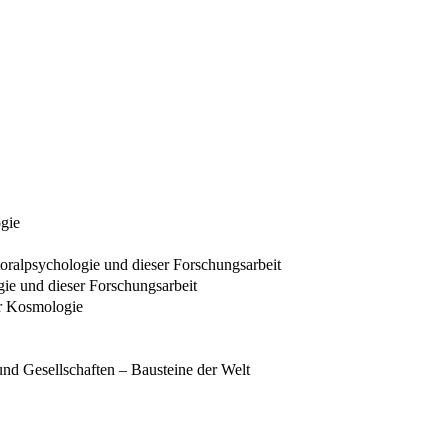
ogie
storalpsychologie und dieser Forschungsarbeit
ogie und dieser Forschungsarbeit
er Kosmologie
nd Gesellschaften – Bausteine der Welt