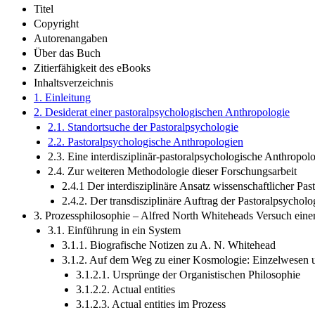
Titel
Copyright
Autorenangaben
Über das Buch
Zitierfähigkeit des eBooks
Inhaltsverzeichnis
1. Einleitung
2. Desiderat einer pastoralpsychologischen Anthropologie
2.1. Standortsuche der Pastoralpsychologie
2.2. Pastoralpsychologische Anthropologien
2.3. Eine interdisziplinär-pastoralpsychologische Anthropol
2.4. Zur weiteren Methodologie dieser Forschungsarbeit
2.4.1 Der interdisziplinäre Ansatz wissenschaftlicher Pa
2.4.2. Der transdisziplinäre Auftrag der Pastoralpsychol
3. Prozessphilosophie – Alfred North Whiteheads Versuch ein
3.1. Einführung in ein System
3.1.1. Biografische Notizen zu A. N. Whitehead
3.1.2. Auf dem Weg zu einer Kosmologie: Einzelwesen u
3.1.2.1. Ursprünge der Organistischen Philosophie
3.1.2.2. Actual entities
3.1.2.3. Actual entities im Prozess