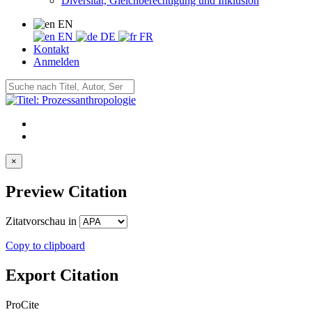
Diversität, Gleichberechtigung und Inklusion
EN
EN
DE
FR
Kontakt
Anmelden
×
Preview Citation
Zitatvorschau in
Copy to clipboard
Export Citation
ProCite