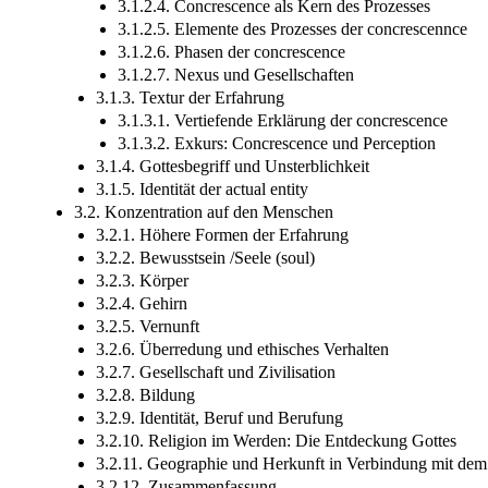
3.1.2.4. Concrescence als Kern des Prozesses
3.1.2.5. Elemente des Prozesses der concrescennce
3.1.2.6. Phasen der concrescence
3.1.2.7. Nexus und Gesellschaften
3.1.3. Textur der Erfahrung
3.1.3.1. Vertiefende Erklärung der concrescence
3.1.3.2. Exkurs: Concrescence und Perception
3.1.4. Gottesbegriff und Unsterblichkeit
3.1.5. Identität der actual entity
3.2. Konzentration auf den Menschen
3.2.1. Höhere Formen der Erfahrung
3.2.2. Bewusstsein /Seele (soul)
3.2.3. Körper
3.2.4. Gehirn
3.2.5. Vernunft
3.2.6. Überredung und ethisches Verhalten
3.2.7. Gesellschaft und Zivilisation
3.2.8. Bildung
3.2.9. Identität, Beruf und Berufung
3.2.10. Religion im Werden: Die Entdeckung Gottes
3.2.11. Geographie und Herkunft in Verbindung mit dem
3.2.12. Zusammenfassung