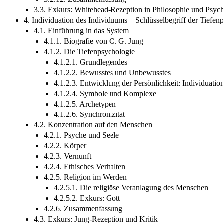
3.3. Exkurs: Whitehead-Rezeption in Philosophie und Psyc
4. Individuation des Individuums – Schlüsselbegriff der Tiefe
4.1. Einführung in das System
4.1.1. Biografie von C. G. Jung
4.1.2. Die Tiefenpsychologie
4.1.2.1. Grundlegendes
4.1.2.2. Bewusstes und Unbewusstes
4.1.2.3. Entwicklung der Persönlichkeit: Individuatio
4.1.2.4. Symbole und Komplexe
4.1.2.5. Archetypen
4.1.2.6. Synchronizität
4.2. Konzentration auf den Menschen
4.2.1. Psyche und Seele
4.2.2. Körper
4.2.3. Vernunft
4.2.4. Ethisches Verhalten
4.2.5. Religion im Werden
4.2.5.1. Die religiöse Veranlagung des Menschen
4.2.5.2. Exkurs: Gott
4.2.6. Zusammenfassung
4.3. Exkurs: Jung-Rezeption und Kritik