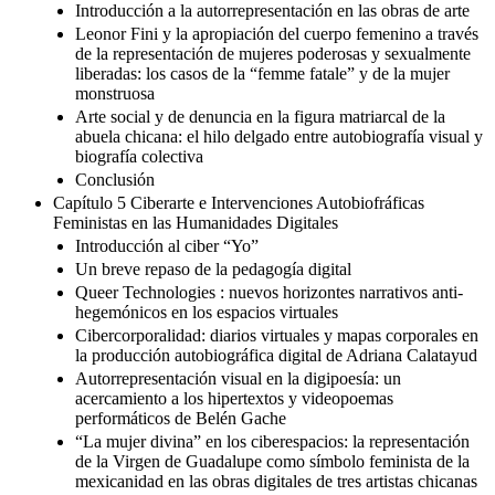
Introducción a la autorrepresentación en las obras de arte
Leonor Fini y la apropiación del cuerpo femenino a través
de la representación de mujeres poderosas y sexualmente
liberadas: los casos de la “femme fatale” y de la mujer
monstruosa
Arte social y de denuncia en la figura matriarcal de la
abuela chicana: el hilo delgado entre autobiografía visual y
biografía colectiva
Conclusión
Capítulo 5 Ciberarte e Intervenciones Autobiofráficas
Feministas en las Humanidades Digitales
Introducción al ciber “Yo”
Un breve repaso de la pedagogía digital
Queer Technologies : nuevos horizontes narrativos anti-
hegemónicos en los espacios virtuales
Cibercorporalidad: diarios virtuales y mapas corporales en
la producción autobiográfica digital de Adriana Calatayud
Autorrepresentación visual en la digipoesía: un
acercamiento a los hipertextos y videopoemas
performáticos de Belén Gache
“La mujer divina” en los ciberespacios: la representación
de la Virgen de Guadalupe como símbolo feminista de la
mexicanidad en las obras digitales de tres artistas chicanas