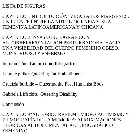
LISTA DE FIGURAS
CAPÍTULO 1
INTRODUCCIÓN. VIDAS A LOS MÁRGENES:
UN PUENTE ENTRE LA AUTOBIOGRAFÍA VISUAL
FEMENINA LATINOAMERICANA Y CHICANA
CAPÍTULO 2
ENSAYO FOTOGRÁFICO Y
AUTORREPRESENTACIÓN PERTURBADORA: HACIA
UNA VISIBILIDAD DEL CUERPO FEMENINO OBESO,
MONSTRUOSO Y ENFERMO
Introducción al autorretrato fotográfico
Laura Aguilar-
Queering Fat Embodiment
Graciela Iturbide –
Queering the Post Humanist Body
Gabriela Liffschitz-
Queering Disability
Conclusión
CAPÍTULO 3
“AUTOBIOGRAFILM”, VIDEO-ACTIVISMO Y
FILMOGRAFÍA DE LA MEMORIA: APROXIMACIONES
TEÓRICAS AL DOCUMENTAL AUTOBIOGRÁFICO
FEMENINO