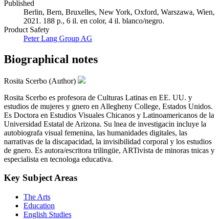
Published
Berlin, Bern, Bruxelles, New York, Oxford, Warszawa, Wien,
2021. 188 p., 6 il. en color, 4 il. blanco/negro.
Product Safety
Peter Lang Group AG
Biographical notes
Rosita Scerbo (Author)
Rosita Scerbo es profesora de Culturas Latinas en EE. UU. y
estudios de mujeres y gnero en Allegheny College, Estados Unidos.
Es Doctora en Estudios Visuales Chicanos y Latinoamericanos de la
Universidad Estatal de Arizona. Su lnea de investigacin incluye la
autobiografa visual femenina, las humanidades digitales, las
narrativas de la discapacidad, la invisibilidad corporal y los estudios
de gnero. Es autora/escritora trilingüe, ARTivista de minoras tnicas y
especialista en tecnologa educativa.
Key Subject Areas
The Arts
Education
English Studies