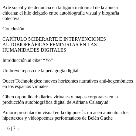
Arte social y de denuncia en la figura matriarcal de la abuela
chicana: el hilo delgado entre autobiografía visual y biografía
colectiva
Conclusión
CAPÍTULO 5
CIBERARTE E INTERVENCIONES
AUTOBIOFRÁFICAS FEMINISTAS EN LAS
HUMANIDADES DIGITALES
Introducción al ciber “Yo”
Un breve repaso de la pedagogía digital
Queer Technologies
: nuevos horizontes narrativos anti-hegemónicos
en los espacios virtuales
Cibercorporalidad:
diarios virtuales y mapas corporales en la
producción autobiográfica digital de Adriana Calatayud
Autorrepresentación visual en la digipoesía: un acercamiento a los
hipertextos y videopoemas performáticos de Belén Gache
←6 |
7→