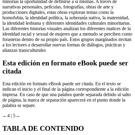
minorías la oportunidad de definirse a sí mismas. A través de
narrativas personales, películas, fotografías, obras de arte y
producciones digitales, estas obras exploran temas como la
homofobia, la identidad política, la soberanía nativa, la maternidad,
la identidad lesbiana y diferentes identidades culturales minoritarias.
Las diferentes historias visuales analizan los diferentes matices de la
identidad racial y sexual de mujeres que a menudo se perciben como
forasteras dentro de su propio país. Estos grupos marginados invitan
a los lectores a desarrollar nuevas formas de diálogos, prácticas y
alianzas transculturales
Esta edición en formato eBook puede ser
citada
Esta edición en formato eBook puede ser citada. En el texto se
indican el inicio y el final de la página correspondiente a la edición
impresa. En caso de que una palabra quede separada debido al salto
de página, la marca de separación aparecerá en el punto donde la
palabra se separe.
←4 |
5→
TABLA DE CONTENIDO