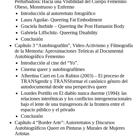
Perturbadora: Hacia una Visibilidad del Cuerpo Femenino
Obeso, Monstruoso y Enfermo
Introducción al autorretrato fotográfico
Laura Aguilar- Queering Fat Embodiment
Graciela Iturbide – Queering the Post Humanist Body
Gabriela Liffschitz- Queering Disability
Conclusión
Capítulo 3 “Autobiografilm”, Video-Activismo y Filmografía
de la Memoria: Aproximaciones Teóricas al Documental
Autobiográfico Femenino
Introducción al cine del “Yo”.
Cinema queer y autobiografilmes
Albertina Carri en Los Rubios (2003) – El proceso de
TRANSgredir y TRANSformar el canónico género del
autodocumental desde una perspectiva queer
Lourdes Portillo en El diablo nunca duerme (1994): las
relaciones interétnicas y los conflictos intergeneracionales
bajo el lente de una transgresora de la frontera entre el
espacio público y el privado
Conclusión
Capítulo 4 “Border Arte”: Autorretratos y Discursos
Autobiográficos Queer en Pinturas y Murales de Mujeres
Artistas