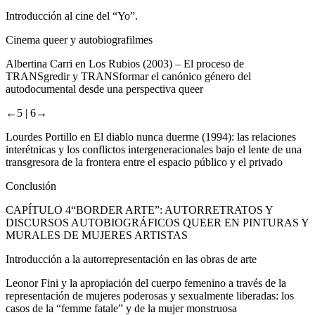
Introducción al cine del “Yo”.
Cinema
queer
y autobiografilmes
Albertina Carri en Los Rubios (2003) – El proceso de
TRANSgredir y TRANSformar el canónico género del
autodocumental desde una perspectiva
queer
←5 |
6→
Lourdes Portillo en
El diablo nunca duerme
(1994):
las
relaciones
interétnicas y los conflictos intergeneracionales bajo el lente de una
transgresora de la frontera entre el espacio público y el privado
Conclusión
CAPÍTULO 4
“BORDER ARTE”: AUTORRETRATOS Y
DISCURSOS AUTOBIOGRÁFICOS
QUEER
EN PINTURAS Y
MURALES DE MUJERES ARTISTAS
Introducción a la autorrepresentación en las obras de arte
Leonor Fini y la apropiación del cuerpo femenino a través de la
representación de mujeres poderosas y sexualmente liberadas: los
casos de la “femme fatale” y de la mujer monstruosa