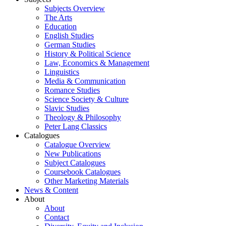
Subjects Overview
The Arts
Education
English Studies
German Studies
History & Political Science
Law, Economics & Management
Linguistics
Media & Communication
Romance Studies
Science Society & Culture
Slavic Studies
Theology & Philosophy
Peter Lang Classics
Catalogues
Catalogue Overview
New Publications
Subject Catalogues
Coursebook Catalogues
Other Marketing Materials
News & Content
About
About
Contact