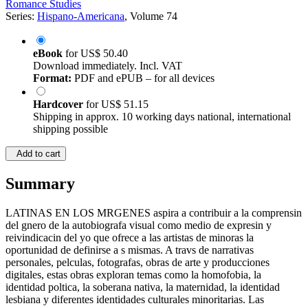
Romance Studies
Series:
Hispano-Americana
, Volume 74
eBook
for
US$ 50.40
Download immediately. Incl. VAT
Format:
PDF and ePUB – for all devices
Hardcover
for
US$ 51.15
Shipping in approx. 10 working days national, international
shipping possible
Add to cart
Summary
LATINAS EN LOS MRGENES aspira a contribuir a la comprensin
del gnero de la autobiografa visual como medio de expresin y
reivindicacin del yo que ofrece a las artistas de minoras la
oportunidad de definirse a s mismas. A travs de narrativas
personales, pelculas, fotografas, obras de arte y producciones
digitales, estas obras exploran temas como la homofobia, la
identidad poltica, la soberana nativa, la maternidad, la identidad
lesbiana y diferentes identidades culturales minoritarias. Las