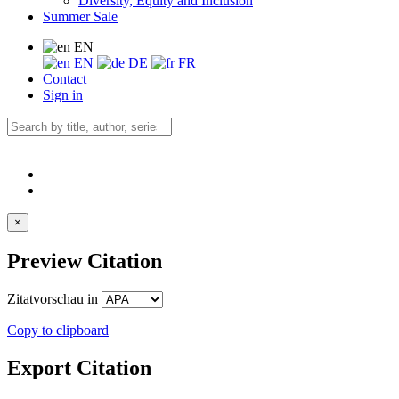
Diversity, Equity and Inclusion
Summer Sale
EN
EN
DE
FR
Contact
Sign in
×
Preview Citation
Zitatvorschau in
Copy to clipboard
Export Citation