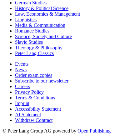
German Studies
History & Political Science
Law, Economics & Management
Linguistics
Media & Communication
Romance Studies
Science, Society and Culture
Slavic Studies
Theology & Philosophy
Peter Lang Classics
Events
News
Order exam copies
Subscribe to our newsletter
Careers
Privacy Policy
Terms & Conditions
Imprint
Accessibility Statement
AI Statement
Withdraw Contract
© Peter Lang Group AG
powered by
Open Publishing