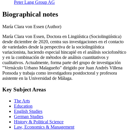
Peter Lang Group AG
Biographical notes
María Clara von Essen (Author)
María Clara von Essen, Doctora en Lingüística (Sociolingüística)
desde diciembre de 2020, centra sus investigaciones en el contacto
de variedades desde la perspectiva de la sociolingüística
variacionista, haciendo especial hincapié en el análisis sociofonético
y en la combinación de métodos de análisis cuantitativos y
cualitativos. Actualmente, forma parte del grupo de investigación
"Vernáculo Urbano Malagueño" dirigido por Juan Andrés Villena
Ponsoda y trabaja como investigadora postdoctoral y profesora
asistente en la Universidad de Málaga.
Key Subject Areas
The Arts
Education
English Studies
German Studies
History & Political Science
Law, Economics & Management