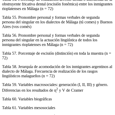
obstruyente fricativa dental (escisión fonémica) entre los inmigrantes
rioplatenses en Málaga (n = 72)
Tabla 55.
Pronombre personal y formas verbales de segunda
persona del singular en los dialectos de Málaga (tú comes) y Buenos
Aires (vos comés)
Tabla 56.
Pronombre personal y formas verbales de segunda
persona del singular en la actuación lingüística de todos los
inmigrantes rioplatenses en Málaga (n = 72)
Tabla 57.
Porcentaje de escisión (distinción) en toda la muestra (n =
72)
Tabla 58.
Jerarquía de acomodación de los inmigrantes argentinos al
dialecto de Málaga. Frecuencia de realización de los rasgos
lingüísticos malagueños (n = 72)
Tabla 59.
Variables macrosociales: generación (I, II, III) y género.
2
Diferencias en los resultados de ɳ
y V de Cramer
Tabla 60.
Variables biográficas
Tabla 61.
Variables mesosociales