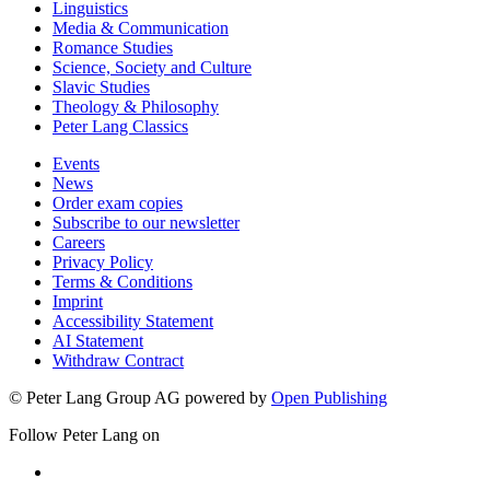
Linguistics
Media & Communication
Romance Studies
Science, Society and Culture
Slavic Studies
Theology & Philosophy
Peter Lang Classics
Events
News
Order exam copies
Subscribe to our newsletter
Careers
Privacy Policy
Terms & Conditions
Imprint
Accessibility Statement
AI Statement
Withdraw Contract
© Peter Lang Group AG
powered by
Open Publishing
Follow Peter Lang on