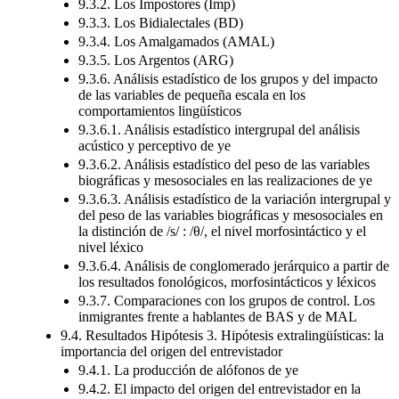
9.3.2. Los Impostores (Imp)
9.3.3. Los Bidialectales (BD)
9.3.4. Los Amalgamados (AMAL)
9.3.5. Los Argentos (ARG)
9.3.6. Análisis estadístico de los grupos y del impacto
de las variables de pequeña escala en los
comportamientos lingüísticos
9.3.6.1. Análisis estadístico intergrupal del análisis
acústico y perceptivo de ye
9.3.6.2. Análisis estadístico del peso de las variables
biográficas y mesosociales en las realizaciones de ye
9.3.6.3. Análisis estadístico de la variación intergrupal y
del peso de las variables biográficas y mesosociales en
la distinción de /s/ : /θ/, el nivel morfosintáctico y el
nivel léxico
9.3.6.4. Análisis de conglomerado jerárquico a partir de
los resultados fonológicos, morfosintácticos y léxicos
9.3.7. Comparaciones con los grupos de control. Los
inmigrantes frente a hablantes de BAS y de MAL
9.4. Resultados Hipótesis 3. Hipótesis extralingüísticas: la
importancia del origen del entrevistador
9.4.1. La producción de alófonos de ye
9.4.2. El impacto del origen del entrevistador en la