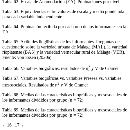
Tabla 62.
Escala de Acomodación (EA). Puntuaciones por nivel
Tabla 63.
Equivalencias entre valores de escala y media ponderada
para cada variable independiente
Tabla 64.
Puntuación recibida por cada uno de los informantes en la
EA
Tabla 65.
Actitudes lingüísticas de los informantes. Preguntas de
cuestionario sobre la variedad urbana de Málaga (MAL), la variedad
rioplatense (BAS) y la variedad vernacular rural de Málaga (VER).
Fuente: von Essen (2020a)
2
Tabla 66.
Variables biográficas: resultados de ɳ
y V de Cramer
Tabla 67.
Variables biográficas vs. variables Preseea vs. variables
2
mesosociales. Resultados de ɳ
y V de Cramer
Tabla 68.
Medias de las características biográficas y mesosociales de
los informantes divididos por grupo (n = 72)
Tabla 69.
Medias de las características biográficas y mesosociales de
los informantes divididos por grupo (n = 72)
←16 |
17→