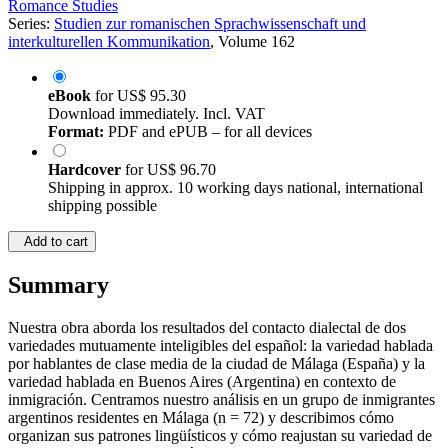
Romance Studies
Series:
Studien zur romanischen Sprachwissenschaft und
interkulturellen Kommunikation
, Volume 162
eBook
for
US$ 95.30
Download immediately. Incl. VAT
Format:
PDF and ePUB – for all devices
Hardcover
for
US$ 96.70
Shipping in approx. 10 working days national, international
shipping possible
Add to cart
Summary
Nuestra obra aborda los resultados del contacto dialectal de dos
variedades mutuamente inteligibles del español: la variedad hablada
por hablantes de clase media de la ciudad de Málaga (España) y la
variedad hablada en Buenos Aires (Argentina) en contexto de
inmigración. Centramos nuestro análisis en un grupo de inmigrantes
argentinos residentes en Málaga (n = 72) y describimos cómo
organizan sus patrones lingüísticos y cómo reajustan su variedad de