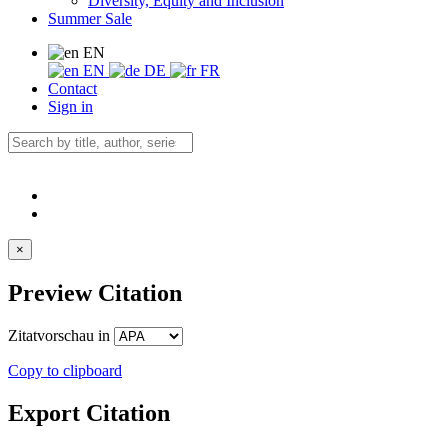
Diversity, Equity and Inclusion
Summer Sale
EN
EN
DE
FR
Contact
Sign in
×
Preview Citation
Zitatvorschau in
Copy to clipboard
Export Citation