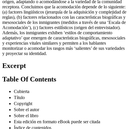
origen, adaptando o acomodándose a la variedad de la comunidad
receptora. Concluimos que la acomodación depende de lo siguiente:
(a) factores lingüísticos (jerarquía de la adquisición y complejidad de
reglas), (b) factores relacionados con las características biográficas y
mesosociales de los inmigrantes (medidos a través de una ‘Escala de
Acomodación’), (c) factores estilísticos (origen del entrevistador).
Además, los inmigrantes exhiben ‘estilos de comportamiento
adaptativo’ que emergen de características biográficas, mesosociales
y experiencias vitales similares y permiten a los hablantes
monitorizar o acomodar los rasgos más ‘salientes’ de sus variedades
y proyectar su identidad.
Excerpt
Table Of Contents
Cubierta
Título
Copyright
Sobre el autor
Sobre el libro
Esta edición en formato eBook puede ser citada
Índice de contenidos