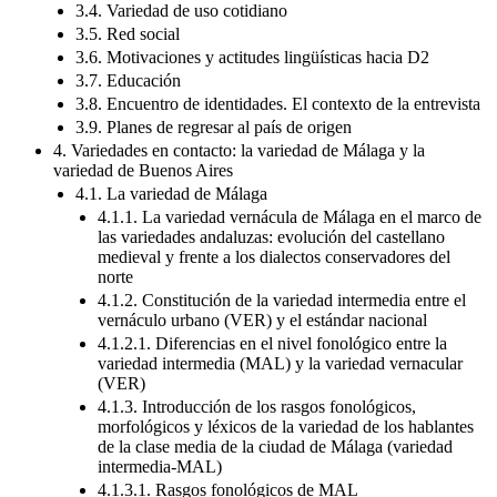
3.4. Variedad de uso cotidiano
3.5. Red social
3.6. Motivaciones y actitudes lingüísticas hacia D2
3.7. Educación
3.8. Encuentro de identidades. El contexto de la entrevista
3.9. Planes de regresar al país de origen
4. Variedades en contacto: la variedad de Málaga y la
variedad de Buenos Aires
4.1. La variedad de Málaga
4.1.1. La variedad vernácula de Málaga en el marco de
las variedades andaluzas: evolución del castellano
medieval y frente a los dialectos conservadores del
norte
4.1.2. Constitución de la variedad intermedia entre el
vernáculo urbano (VER) y el estándar nacional
4.1.2.1. Diferencias en el nivel fonológico entre la
variedad intermedia (MAL) y la variedad vernacular
(VER)
4.1.3. Introducción de los rasgos fonológicos,
morfológicos y léxicos de la variedad de los hablantes
de la clase media de la ciudad de Málaga (variedad
intermedia-MAL)
4.1.3.1. Rasgos fonológicos de MAL