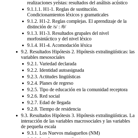
realizaciones yeístas: resultados del análisis acústico
9.1.1.1. H1-1. Reglas de sustitución.
Condicionamientos léxicos y gramaticales
9.1.2. H1-2. Reglas complejas. El aprendizaje de la
distinción de /s/ : /θ/
9.1.3. H1-3. Resultados grupales del nivel
morfosintáctico y del nivel léxico
9.1.4. H1-4. Acomodación léxica
9.2. Resultados Hipótesis 2. Hipótesis extralingüísticas: las
variables mesosociales
9.2.1. Variedad declarada
9.2.2. Identidad autoasignada
9.2.3. Actitudes lingüísticas
9.2.4. Planes de regreso
9.2.5. Tipo de educación en la comunidad receptora
9.2.6. Red social
9.2.7. Edad de llegada
9.2.8. Tiempo de residencia
9.3. Resultados Hipótesis 3. Hipótesis extralingüísticas. La
interacción de las variables macrosociales y las variables
de pequeña escala
9.3.1. Los Nuevos malagueños (NM)