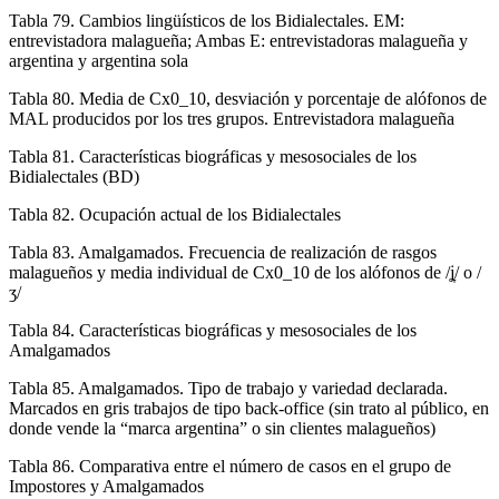
Tabla 79.
Cambios lingüísticos de los Bidialectales. EM:
entrevistadora malagueña; Ambas E: entrevistadoras malagueña y
argentina y argentina sola
Tabla 80.
Media de Cx0_10, desviación y porcentaje de alófonos de
MAL producidos por los tres grupos. Entrevistadora malagueña
Tabla 81.
Características biográficas y mesosociales de los
Bidialectales (BD)
Tabla 82.
Ocupación actual de los Bidialectales
Tabla 83.
Amalgamados. Frecuencia de realización de rasgos
malagueños y media individual de Cx0_10 de los alófonos de /ʝ̞/ o /
ʒ/
Tabla 84.
Características biográficas y mesosociales de los
Amalgamados
Tabla 85.
Amalgamados. Tipo de trabajo y variedad declarada.
Marcados en gris trabajos de tipo back-office (sin trato al público, en
donde vende la “marca argentina” o sin clientes malagueños)
Tabla 86.
Comparativa entre el número de casos en el grupo de
Impostores y Amalgamados