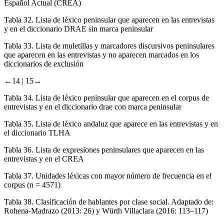
Español Actual (CREA)
Tabla 32.
Lista de léxico peninsular que aparecen en las entrevistas
y en el diccionario DRAE sin marca peninsular
Tabla 33.
Lista de muletillas y marcadores discursivos peninsulares
que aparecen en las entrevistas y no aparecen marcados en los
diccionarios de exclusión
←14 |
15→
Tabla 34.
Lista de léxico peninsular que aparecen en el corpus de
entrevistas y en el diccionario drae con marca peninsular
Tabla 35.
Lista de léxico andaluz que aparece en las entrevistas y en
el diccionario TLHA
Tabla 36.
Lista de expresiones peninsulares que aparecen en las
entrevistas y en el CREA
Tabla 37.
Unidades léxicas con mayor número de frecuencia en el
corpus (n = 4571)
Tabla 38.
Clasificación de hablantes por clase social. Adaptado de:
Rohena-Madrazo (2013: 26) y Würth Villaclara (2016: 113–117)