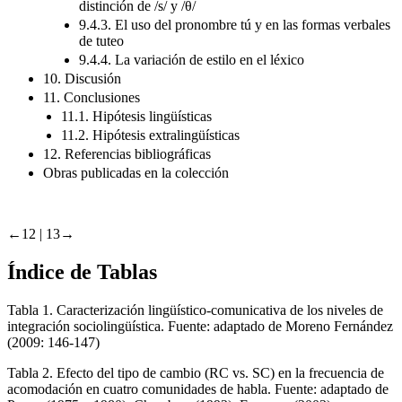
distinción de /s/ y /θ/
9.4.3. El uso del pronombre tú y en las formas verbales
de tuteo
9.4.4. La variación de estilo en el léxico
10. Discusión
11. Conclusiones
11.1. Hipótesis lingüísticas
11.2. Hipótesis extralingüísticas
12. Referencias bibliográficas
Obras publicadas en la colección
←12 |
13→
Índice de Tablas
Tabla 1.
Caracterización lingüístico-comunicativa de los niveles de
integración sociolingüística. Fuente: adaptado de Moreno Fernández
(2009: 146-147)
Tabla 2.
Efecto del tipo de cambio (RC vs. SC) en la frecuencia de
acomodación en cuatro comunidades de habla. Fuente: adaptado de