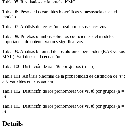
Tabla 95.
Resultados de la prueba KMO
Tabla 96.
Peso de las variables biográficas y mesosociales en el
modelo
Tabla 97.
Análisis de regresión lineal por pasos sucesivos
Tabla 98.
Pruebas ómnibus sobre los coeficientes del modelo;
importancia de obtener valores significativos
Tabla 99.
Análisis binomial de los alófonos percibidos (BAS versus
MAL). Variables en la ecuación
Tabla 100.
Distinción de /s/ : /θ/ por grupos (n = 5)
Tabla 101.
Análisis binomial de la probabilidad de distinción de /s/ :
/θ/. Variables en la ecuación
Tabla 102.
Distinción de los pronombres vos vs. tú por grupos (n =
5)
Tabla 103.
Distinción de los pronombres vos vs. tú por grupos (n =
5)
Details