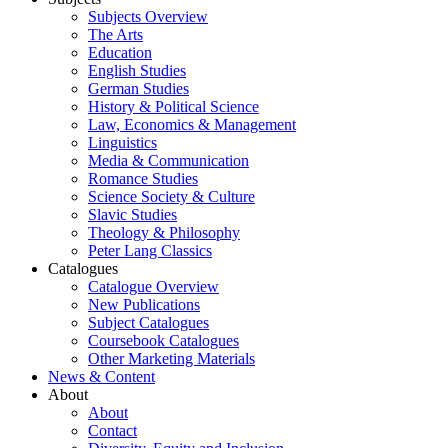
Subjects Overview
The Arts
Education
English Studies
German Studies
History & Political Science
Law, Economics & Management
Linguistics
Media & Communication
Romance Studies
Science Society & Culture
Slavic Studies
Theology & Philosophy
Peter Lang Classics
Catalogues
Catalogue Overview
New Publications
Subject Catalogues
Coursebook Catalogues
Other Marketing Materials
News & Content
About
About
Contact