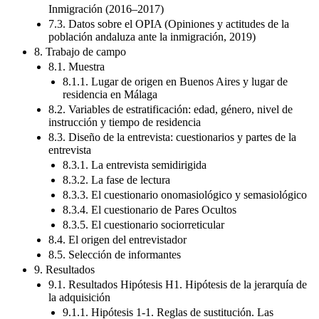
Inmigración (2016–2017)
7.3. Datos sobre el OPIA (Opiniones y actitudes de la
población andaluza ante la inmigración, 2019)
8. Trabajo de campo
8.1. Muestra
8.1.1. Lugar de origen en Buenos Aires y lugar de
residencia en Málaga
8.2. Variables de estratificación: edad, género, nivel de
instrucción y tiempo de residencia
8.3. Diseño de la entrevista: cuestionarios y partes de la
entrevista
8.3.1. La entrevista semidirigida
8.3.2. La fase de lectura
8.3.3. El cuestionario onomasiológico y semasiológico
8.3.4. El cuestionario de Pares Ocultos
8.3.5. El cuestionario sociorreticular
8.4. El origen del entrevistador
8.5. Selección de informantes
9. Resultados
9.1. Resultados Hipótesis H1. Hipótesis de la jerarquía de
la adquisición
9.1.1. Hipótesis 1-1. Reglas de sustitución. Las