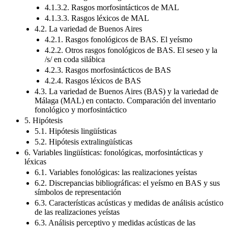
4.1.3.2. Rasgos morfosintácticos de MAL
4.1.3.3. Rasgos léxicos de MAL
4.2. La variedad de Buenos Aires
4.2.1. Rasgos fonológicos de BAS. El yeísmo
4.2.2. Otros rasgos fonológicos de BAS. El seseo y la
/s/ en coda silábica
4.2.3. Rasgos morfosintácticos de BAS
4.2.4. Rasgos léxicos de BAS
4.3. La variedad de Buenos Aires (BAS) y la variedad de
Málaga (MAL) en contacto. Comparación del inventario
fonológico y morfosintáctico
5. Hipótesis
5.1. Hipótesis lingüísticas
5.2. Hipótesis extralingüísticas
6. Variables lingüísticas: fonológicas, morfosintácticas y
léxicas
6.1. Variables fonológicas: las realizaciones yeístas
6.2. Discrepancias bibliográficas: el yeísmo en BAS y sus
símbolos de representación
6.3. Características acústicas y medidas de análisis acústico
de las realizaciones yeístas
6.3. Análisis perceptivo y medidas acústicas de las