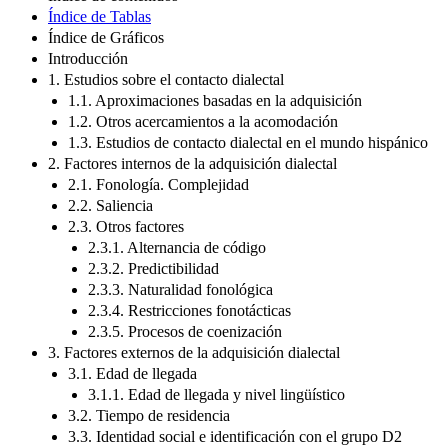
Índice de Tablas
Índice de Gráficos
Introducción
1. Estudios sobre el contacto dialectal
1.1. Aproximaciones basadas en la adquisición
1.2. Otros acercamientos a la acomodación
1.3. Estudios de contacto dialectal en el mundo hispánico
2. Factores internos de la adquisición dialectal
2.1. Fonología. Complejidad
2.2. Saliencia
2.3. Otros factores
2.3.1. Alternancia de código
2.3.2. Predictibilidad
2.3.3. Naturalidad fonológica
2.3.4. Restricciones fonotácticas
2.3.5. Procesos de coenización
3. Factores externos de la adquisición dialectal
3.1. Edad de llegada
3.1.1. Edad de llegada y nivel lingüístico
3.2. Tiempo de residencia
3.3. Identidad social e identificación con el grupo D2