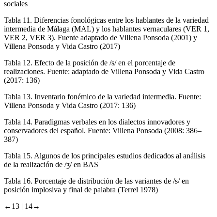
sociales
Tabla 11.
Diferencias fonológicas entre los hablantes de la variedad
intermedia de Málaga (MAL) y los hablantes vernaculares (VER 1,
VER 2, VER 3). Fuente adaptado de Villena Ponsoda (2001) y
Villena Ponsoda y Vida Castro (2017)
Tabla 12.
Efecto de la posición de /s/ en el porcentaje de
realizaciones. Fuente: adaptado de Villena Ponsoda y Vida Castro
(2017: 136)
Tabla 13.
Inventario fonémico de la variedad intermedia. Fuente:
Villena Ponsoda y Vida Castro (2017: 136)
Tabla 14.
Paradigmas verbales en los dialectos innovadores y
conservadores del español. Fuente: Villena Ponsoda (2008: 386–
387)
Tabla 15.
Algunos de los principales estudios dedicados al análisis
de la realización de /ʒ/ en BAS
Tabla 16.
Porcentaje de distribución de las variantes de /s/ en
posición implosiva y final de palabra (Terrel 1978)
←13 |
14→