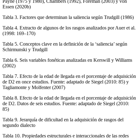
Payne (1975 y 1980), Chambers (1992), Foreman (2003) y von
Essen (2020b)
Tabla 3.
Factores que determinan la saliencia según Trudgill (1986)
Tabla 4.
Extracto de algunos de los rasgos analizados por Auer et al.
(1998: 169–170)
Tabla 5.
Conceptos clave en la definición de la ‘saliencia’ según
Schirmunski y Trudgill
Tabla 6.
Seis variables fonéticas analizadas en Kerswill y Williams
(2002)
Tabla 7.
Efecto de la edad de llegada en el porcentaje de adquisición
de D2 en once estudios. Fuente: adaptado de Siegel (2010: 85) y
Tagliamonte y Molfenter (2007)
Tabla 8.
Efecto de la edad de llegada en el porcentaje de adquisición
de D2. Datos de seis estudios. Fuente: adaptado de Siegel (2010:
85)
Tabla 9.
Jerarquía de dificultad en la adquisición de rasgos del
segundo dialecto
Tabla 10.
Propiedades estructurales e interaccionales de las redes