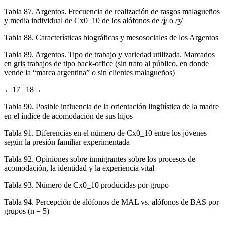
Tabla 87.
Argentos. Frecuencia de realización de rasgos malagueños
y media individual de Cx0_10 de los alófonos de /ʝ̞/ o /ʒ/
Tabla 88.
Características biográficas y mesosociales de los Argentos
Tabla 89.
Argentos. Tipo de trabajo y variedad utilizada. Marcados
en gris trabajos de tipo back-office (sin trato al público, en donde
vende la “marca argentina” o sin clientes malagueños)
←17 |
18→
Tabla 90.
Posible influencia de la orientación lingüística de la madre
en el índice de acomodación de sus hijos
Tabla 91.
Diferencias en el número de Cx0_10 entre los jóvenes
según la presión familiar experimentada
Tabla 92.
Opiniones sobre inmigrantes sobre los procesos de
acomodación, la identidad y la experiencia vital
Tabla 93.
Número de Cx0_10 producidas por grupo
Tabla 94.
Percepción de alófonos de MAL vs. alófonos de BAS por
grupos (n = 5)