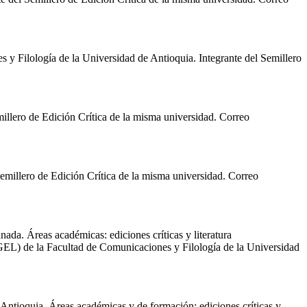
 y Filología de la Universidad de Antioquia. Integrante del Semillero
illero de Edición Crítica de la misma universidad. Correo
emillero de Edición Crítica de la misma universidad. Correo
nada. Áreas académicas: ediciones críticas y literatura
EL) de la Facultad de Comunicaciones y Filología de la Universidad
 Antioquia. Áreas académicas y de formación: ediciones críticas y