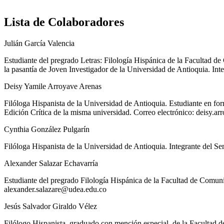
Lista de Colaboradores
Julián García Valencia
Estudiante del pregrado Letras: Filología Hispánica de la Facultad d
la pasantía de Joven Investigador de la Universidad de Antioquia. Int
Deisy Yamile Arroyave Arenas
Filóloga Hispanista de la Universidad de Antioquia. Estudiante en for
Edición Crítica de la misma universidad. Correo electrónico:
deisy.ar
Cynthia González Pulgarín
Filóloga Hispanista de la Universidad de Antioquia. Integrante del Se
Alexander Salazar Echavarría
Estudiante del pregrado Filología Hispánica de la Facultad de Comunic
alexander.salazare@udea.edu.co
Jesús Salvador Giraldo Vélez
Filólogo Hispanista, graduado con mención especial, de la Facultad d