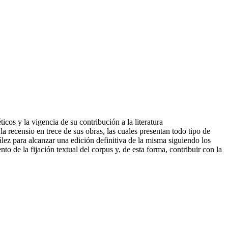
cos y la vigencia de su contribución a la literatura
a recensio en trece de sus obras, las cuales presentan todo tipo de
zález para alcanzar una edición definitiva de la misma siguiendo los
to de la fijación textual del corpus y, de esta forma, contribuir con la