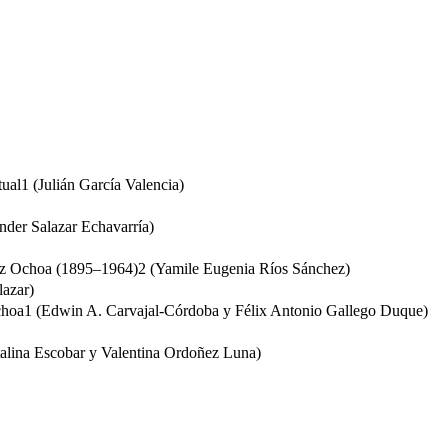
ual1 (Julián García Valencia)
nder Salazar Echavarría)
ález Ochoa (1895–1964)2 (Yamile Eugenia Ríos Sánchez)
lazar)
z Ochoa1 (Edwin A. Carvajal-Córdoba y Félix Antonio Gallego Duque)
talina Escobar y Valentina Ordoñez Luna)