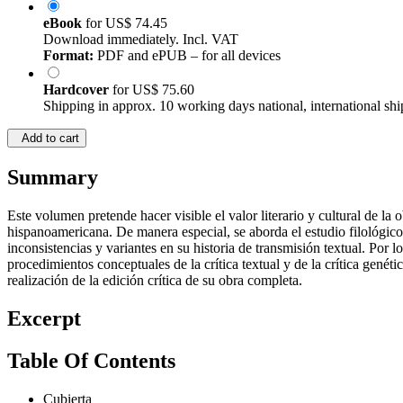
eBook
for
US$ 74.45
Download immediately. Incl. VAT
Format:
PDF and ePUB – for all devices
Hardcover
for
US$ 75.60
Shipping in approx. 10 working days national, international shi
Add to cart
Summary
Este volumen pretende hacer visible el valor literario y cultural de la
hispanoamericana. De manera especial, se aborda el estudio filológico d
inconsistencias y variantes en su historia de transmisión textual. Por 
procedimientos conceptuales de la crítica textual y de la crítica genéti
realización de la edición crítica de su obra completa.
Excerpt
Table Of Contents
Cubierta