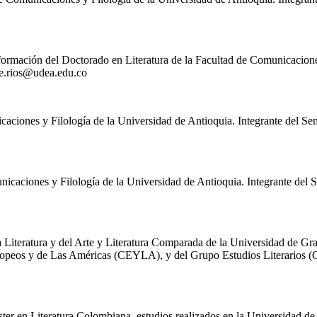
 formación del Doctorado en Literatura de la Facultad de Comunicaciones
e.rios@udea.edu.co
caciones y Filología de la Universidad de Antioquia. Integrante del Sem
icaciones y Filología de la Universidad de Antioquia. Integrante del S
a Literatura y del Arte y Literatura Comparada de la Universidad de Gra
opeos y de Las Américas (CEYLA), y del Grupo Estudios Literarios (G
ter en Literatura Colombiana, estudios realizados en la Universidad de