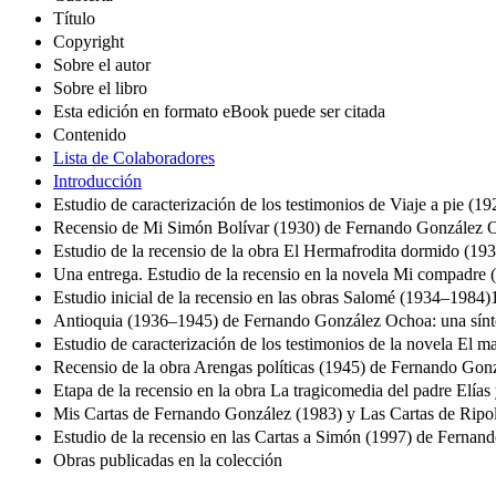
Título
Copyright
Sobre el autor
Sobre el libro
Esta edición en formato eBook puede ser citada
Contenido
Lista de Colaboradores
Introducción
Estudio de caracterización de los testimonios de Viaje a pie (
Recensio de Mi Simón Bolívar (1930) de Fernando González 
Estudio de la recensio de la obra El Hermafrodita dormido (1
Una entrega. Estudio de la recensio en la novela Mi compadre
Estudio inicial de la recensio en las obras Salomé (1934–198
Antioquia (1936–1945) de Fernando González Ochoa: una sínte
Estudio de caracterización de los testimonios de la novela E
Recensio de la obra Arengas políticas (1945) de Fernando G
Etapa de la recensio en la obra La tragicomedia del padre El
Mis Cartas de Fernando González (1983) y Las Cartas de Ripol 
Estudio de la recensio en las Cartas a Simón (1997) de Fern
Obras publicadas en la colección