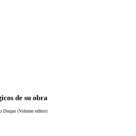
icos de su obra
go Duque (Volume editor)