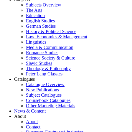
Subjects Overview
The Arts
Education
English Studies
German Studies
History & Political Science
Law, Economics & Management
Linguistics
Media & Communication
Romance Studies
Science Society & Culture
Slavic Studies
Theology & Philosophy
Peter Lang Classics
Catalogues
Catalogue Overview
New Publications
Subject Catalogues
Coursebook Catalogues
Other Marketing Materials
News & Content
About
About
Contact