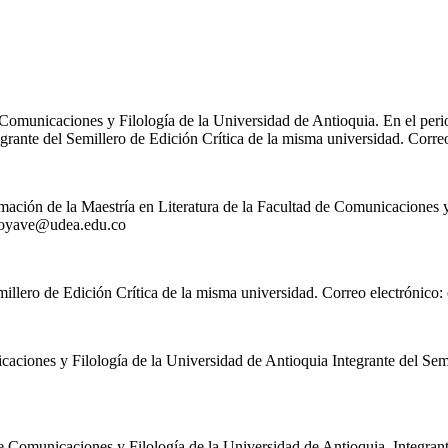
e Comunicaciones y Filología de la Universidad de Antioquia. En el pe
egrante del Semillero de Edición Crítica de la misma universidad. Corre
mación de la Maestría en Literatura de la Facultad de Comunicaciones y
royave@udea.edu.co
millero de Edición Crítica de la misma universidad. Correo electrónico:
aciones y Filología de la Universidad de Antioquia Integrante del Semi
e Comunicaciones y Filología de la Universidad de Antioquia. Integrant