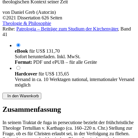
theologischen Kontext seiner Zeit
von
Daniel Greb (Autor:in)
©2021
Dissertation
626 Seiten
Theologie & Philosophie
Reihe:
Patrologia – Beiträge zum Studium der Kirchenväter
, Band
41
eBook
für
US$ 131,70
Sofort herunterladen. Inkl. MwSt.
Format:
PDF und ePUB – für alle Geräte
Hardcover
für
US$ 135,65
Versand in ca. 10 Werktagen national, internationaler Versand
möglich
In den Warenkorb
Zusammenfassung
In seinem Traktat de fuga in persecutione bezieht der frühchristliche
Theologe Tertullian v. Karthago (ca. 160–220 n. Chr.) Stellung zur
Frage, ob es für Christen erlaubt sei, in der Verfolgung zu fliehen.