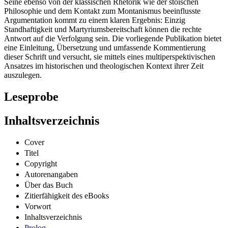
Seine ebenso von der klassischen Rhetorik wie der stoischen
Philosophie und dem Kontakt zum Montanismus beeinflusste
Argumentation kommt zu einem klaren Ergebnis: Einzig
Standhaftigkeit und Martyriumsbereitschaft können die rechte
Antwort auf die Verfolgung sein. Die vorliegende Publikation bietet
eine Einleitung, Übersetzung und umfassende Kommentierung
dieser Schrift und versucht, sie mittels eines multiperspektivischen
Ansatzes im historischen und theologischen Kontext ihrer Zeit
auszulegen.
Leseprobe
Inhaltsverzeichnis
Cover
Titel
Copyright
Autorenangaben
Über das Buch
Zitierfähigkeit des eBooks
Vorwort
Inhaltsverzeichnis
Prolog