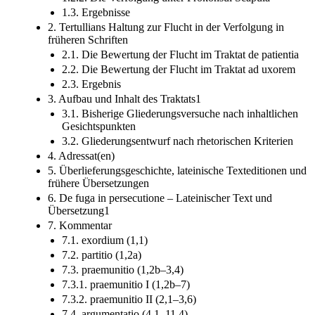
1.3. Ergebnisse
2. Tertullians Haltung zur Flucht in der Verfolgung in
früheren Schriften
2.1. Die Bewertung der Flucht im Traktat de patientia
2.2. Die Bewertung der Flucht im Traktat ad uxorem
2.3. Ergebnis
3. Aufbau und Inhalt des Traktats1
3.1. Bisherige Gliederungsversuche nach inhaltlichen
Gesichtspunkten
3.2. Gliederungsentwurf nach rhetorischen Kriterien
4. Adressat(en)
5. Überlieferungsgeschichte, lateinische Texteditionen und
frühere Übersetzungen
6. De fuga in persecutione – Lateinischer Text und
Übersetzung1
7. Kommentar
7.1. exordium (1,1)
7.2. partitio (1,2a)
7.3. praemunitio (1,2b–3,4)
7.3.1. praemunitio I (1,2b–7)
7.3.2. praemunitio II (2,1–3,6)
7.4. argumentatio (4,1–11,4)