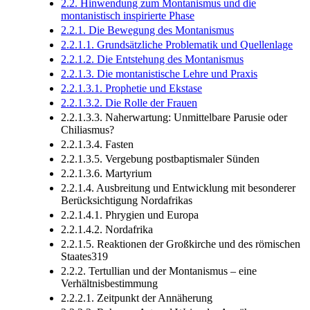
2.2. Hinwendung zum Montanismus und die
montanistisch inspirierte Phase
2.2.1. Die Bewegung des Montanismus
2.2.1.1. Grundsätzliche Problematik und Quellenlage
2.2.1.2. Die Entstehung des Montanismus
2.2.1.3. Die montanistische Lehre und Praxis
2.2.1.3.1. Prophetie und Ekstase
2.2.1.3.2. Die Rolle der Frauen
2.2.1.3.3. Naherwartung: Unmittelbare Parusie oder
Chiliasmus?
2.2.1.3.4. Fasten
2.2.1.3.5. Vergebung postbaptismaler Sünden
2.2.1.3.6. Martyrium
2.2.1.4. Ausbreitung und Entwicklung mit besonderer
Berücksichtigung Nordafrikas
2.2.1.4.1. Phrygien und Europa
2.2.1.4.2. Nordafrika
2.2.1.5. Reaktionen der Großkirche und des römischen
Staates319
2.2.2. Tertullian und der Montanismus – eine
Verhältnisbestimmung
2.2.2.1. Zeitpunkt der Annäherung