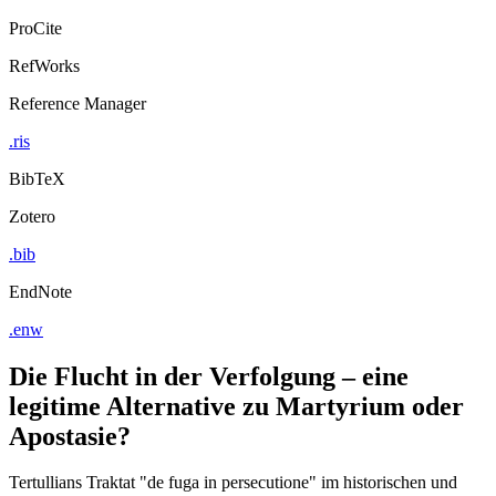
ProCite
RefWorks
Reference Manager
.ris
BibTeX
Zotero
.bib
EndNote
.enw
Die Flucht in der Verfolgung – eine
legitime Alternative zu Martyrium oder
Apostasie?
Tertullians Traktat "de fuga in persecutione" im historischen und