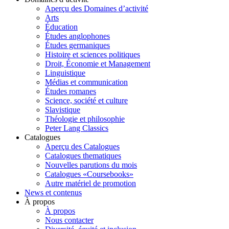
Aperçu des Domaines d’activité
Arts
Éducation
Études anglophones
Études germaniques
Histoire et sciences politiques
Droit, Économie et Management
Linguistique
Médias et communication
Études romanes
Science, société et culture
Slavistique
Théologie et philosophie
Peter Lang Classics
Catalogues
Aperçu des Catalogues
Catalogues thematiques
Nouvelles parutions du mois
Catalogues «Coursebooks»
Autre matériel de promotion
News et contenus
À propos
À propos
Nous contacter