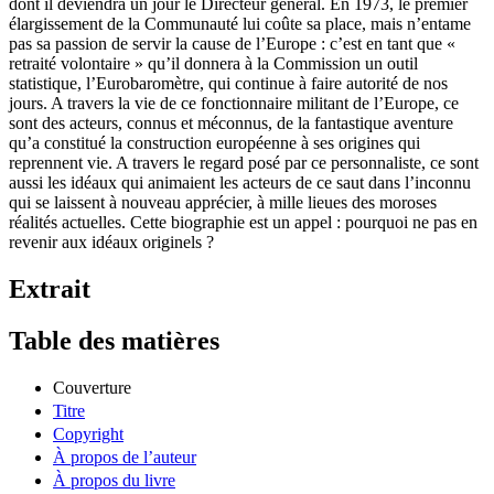
dont il deviendra un jour le Directeur général. En 1973, le premier
élargissement de la Communauté lui coûte sa place, mais n’entame
pas sa passion de servir la cause de l’Europe : c’est en tant que «
retraité volontaire » qu’il donnera à la Commission un outil
statistique, l’Eurobaromètre, qui continue à faire autorité de nos
jours. A travers la vie de ce fonctionnaire militant de l’Europe, ce
sont des acteurs, connus et méconnus, de la fantastique aventure
qu’a constitué la construction européenne à ses origines qui
reprennent vie. A travers le regard posé par ce personnaliste, ce sont
aussi les idéaux qui animaient les acteurs de ce saut dans l’inconnu
qui se laissent à nouveau apprécier, à mille lieues des moroses
réalités actuelles. Cette biographie est un appel : pourquoi ne pas en
revenir aux idéaux originels ?
Extrait
Table des matières
Couverture
Titre
Copyright
À propos de l’auteur
À propos du livre