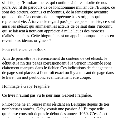
statistique, l’Eurobaromètre, qui continue à faire autorité de nos
jours. Au fil du parcours de ce fonctionnaire militant de l’Europe, ce
sont des acteurs, connus et méconnus, de la fantastique aventure
qu’a constitué la construction européenne à ses origines qui
reprennent vie. À travers le regard posé par ce personnaliste, ce sont
aussi les idéaux qui animaient les acteurs de ce saut dans l’inconnu
qui se laissent à nouveau apprécier, à mille lieues des moroses
réalités actuelles. Cette biographie est un appel : pourquoi ne pas en
revenir aux idéaux originels ?
Pour référencer cet eBook
Afin de permettre le référencement du contenu de cet eBook, le
début et la fin des pages correspondant à la version imprimée sont
clairement marqués dans le fichier. Ces indications de changement
de page sont placées à l’endroit exact où il y a un saut de page dans
le livre ; un mot peut donc éventuellement être coupé.
Hommage à Gaby Fragnière
Ce livre n’aurait pas vu le jour sans Gabriel Fragnière.
Philosophe né en Suisse mais résidant en Belgique depuis de très
nombreuses années, Gaby vouait une passion à l’Europe telle
qu’elle se construit depuis le début des années 1950. C’est à cet