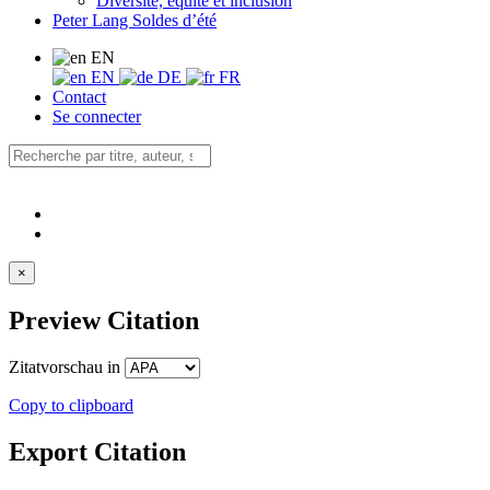
Diversité, équité et inclusion
Peter Lang Soldes d’été
EN
EN
DE
FR
Contact
Se connecter
×
Preview Citation
Zitatvorschau in
Copy to clipboard
Export Citation