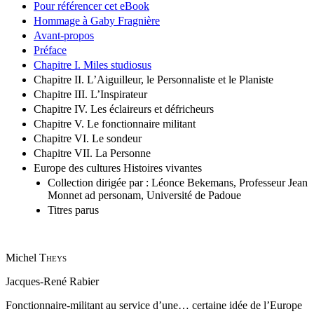
Pour référencer cet eBook
Hommage à Gaby Fragnière
Avant-propos
Préface
Chapitre I. Miles studiosus
Chapitre II. L’Aiguilleur, le Personnaliste et le Planiste
Chapitre III. L’Inspirateur
Chapitre IV. Les éclaireurs et défricheurs
Chapitre V. Le fonctionnaire militant
Chapitre VI. Le sondeur
Chapitre VII. La Personne
Europe des cultures Histoires vivantes
Collection dirigée par : Léonce Bekemans, Professeur Jean
Monnet ad personam, Université de Padoue
Titres parus
Michel
Theys
Jacques-René Rabier
Fonctionnaire-militant au service d’une… certaine idée de l’Europe