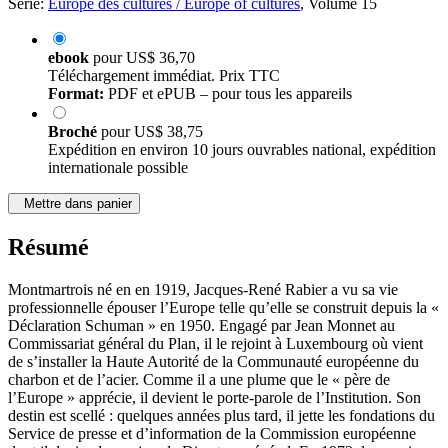
Série:
Europe des cultures / Europe of cultures
, Volume 15
ebook
pour
US$ 36,70
Téléchargement immédiat. Prix TTC
Format:
PDF et ePUB – pour tous les appareils
Broché
pour
US$ 38,75
Expédition en environ 10 jours ouvrables national, expédition
internationale possible
Mettre dans panier
Résumé
Montmartrois né en en 1919, Jacques-René Rabier a vu sa vie
professionnelle épouser l’Europe telle qu’elle se construit depuis la «
Déclaration Schuman » en 1950. Engagé par Jean Monnet au
Commissariat général du Plan, il le rejoint à Luxembourg où vient
de s’installer la Haute Autorité de la Communauté européenne du
charbon et de l’acier. Comme il a une plume que le « père de
l’Europe » apprécie, il devient le porte-parole de l’Institution. Son
destin est scellé : quelques années plus tard, il jette les fondations du
Service de presse et d’information de la Commission européenne