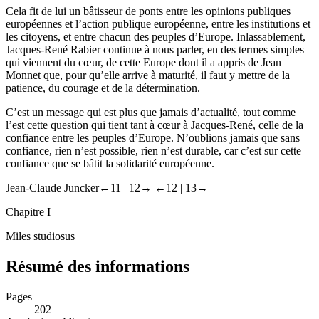
Cela fit de lui un bâtisseur de ponts entre les opinions publiques
européennes et l’action publique européenne, entre les institutions et
les citoyens, et entre chacun des peuples d’Europe. Inlassablement,
Jacques-René Rabier continue à nous parler, en des termes simples
qui viennent du cœur, de cette Europe dont il a appris de Jean
Monnet que, pour qu’elle arrive à maturité, il faut y mettre de la
patience, du courage et de la détermination.
C’est un message qui est plus que jamais d’actualité, tout comme
l’est cette question qui tient tant à cœur à Jacques-René, celle de la
confiance entre les peuples d’Europe. N’oublions jamais que sans
confiance, rien n’est possible, rien n’est durable, car c’est sur cette
confiance que se bâtit la solidarité européenne.
Jean-Claude Juncker
←11 |
12→
←12 |
13→
Chapitre I
Miles studiosus
Résumé des informations
Pages
202