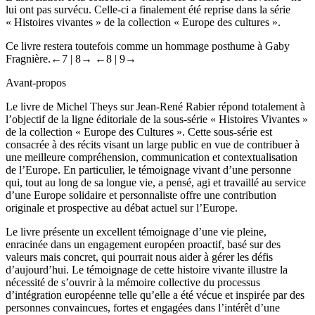
lui ont pas survécu. Celle-ci a finalement été reprise dans la série
« Histoires vivantes » de la collection « Europe des cultures ».
Ce livre restera toutefois comme un hommage posthume à Gaby
Fragnière.
←7 |
8→
←8 |
9→
Avant-propos
Le livre de Michel Theys sur Jean-René Rabier répond totalement à
l’objectif de la ligne éditoriale de la sous-série « Histoires Vivantes »
de la collection « Europe des Cultures ». Cette sous-série est
consacrée à des récits visant un large public en vue de contribuer à
une meilleure compréhension, communication et contextualisation
de l’Europe. En particulier, le témoignage vivant d’une personne
qui, tout au long de sa longue vie, a pensé, agi et travaillé au service
d’une Europe solidaire et personnaliste offre une contribution
originale et prospective au débat actuel sur l’Europe.
Le livre présente un excellent témoignage d’une vie pleine,
enracinée dans un engagement européen proactif, basé sur des
valeurs mais concret, qui pourrait nous aider à gérer les défis
d’aujourd’hui. Le témoignage de cette histoire vivante illustre la
nécessité de s’ouvrir à la mémoire collective du processus
d’intégration européenne telle qu’elle a été vécue et inspirée par des
personnes convaincues, fortes et engagées dans l’intérêt d’une