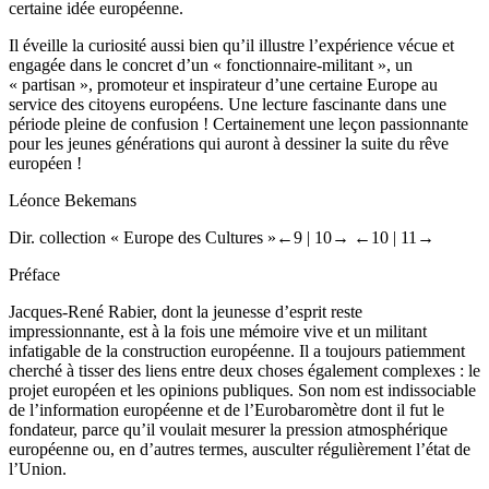
certaine idée européenne.
Il éveille la curiosité aussi bien qu’il illustre l’expérience vécue et
engagée dans le concret d’un « fonctionnaire-militant », un
« partisan », promoteur et inspirateur d’une certaine Europe au
service des citoyens européens. Une lecture fascinante dans une
période pleine de confusion ! Certainement une leçon passionnante
pour les jeunes générations qui auront à dessiner la suite du rêve
européen !
Léonce Bekemans
Dir. collection « Europe des Cultures »
←9 |
10→
←10 |
11→
Préface
Jacques-René Rabier, dont la jeunesse d’esprit reste
impressionnante, est à la fois une mémoire vive et un militant
infatigable de la construction européenne. Il a toujours patiemment
cherché à tisser des liens entre deux choses également complexes : le
projet européen et les opinions publiques. Son nom est indissociable
de l’information européenne et de l’Eurobaromètre dont il fut le
fondateur, parce qu’il voulait mesurer la pression atmosphérique
européenne ou, en d’autres termes, ausculter régulièrement l’état de
l’Union.