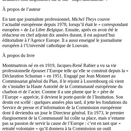
À propos de l’auteur
En tant que journaliste professionnel,
Michel Theys
couvre
l’actualité européenne depuis 1978, lorsqu’il était le « correspondant
européen » de
La Libre Belgique
. Ensuite, après en avoir été le
rédacteur en chef adjoint dix années durant, il est aujourd’hui
éditorialiste à l’Agence Europe. Il a aussi enseigné le journalisme
européen à l’Université catholique de Louvain.
À propos du livre
Montmartrois né en en 1919, Jacques-René Rabier a vu sa vie
professionnelle épouser l’Europe telle qu’elle se construit depuis la «
Déclaration Schuman » en 1951. Engagé par Jean Monnet au
Commissariat général du Plan, il le rejoint à Luxembourg où vient
de s’installer la Haute Autorité de la Communauté européenne du
charbon et de l’acier. Comme il a une plume que le « père de
l’Europe » apprécie, il devient le porte-parole de l’Institution. Son
destin est scellé : quelques années plus tard, il jette les fondations du
Service de presse et d’information de la Commission européenne
dont il deviendra un jour le Directeur général. En 1973, le premier
élargissement de la Communauté lui coûte sa place, mais n’entame
pas sa passion de servir la cause de l’Europe : c’est en tant que «
retraité volontaire » qu’il donnera à la Commission un outil