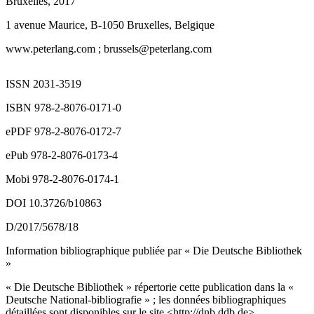
Bruxelles, 2017
1 avenue Maurice, B-1050 Bruxelles, Belgique
www.peterlang.com
; brussels@peterlang.com
ISSN 2031-3519
ISBN 978-2-8076-0171-0
ePDF 978-2-8076-0172-7
ePub 978-2-8076-0173-4
Mobi 978-2-8076-0174-1
DOI 10.3726/b10863
D/2017/5678/18
Information bibliographique publiée par « Die Deutsche Bibliothek
»
« Die Deutsche Bibliothek » répertorie cette publication dans la «
Deutsche National-bibliografie » ; les données bibliographiques
détaillées sont disponibles sur le site <
http://dnb.ddb.de
>.