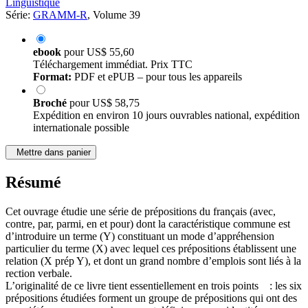
Linguistique
Série:
GRAMM-R
, Volume 39
ebook
pour
US$ 55,60
Téléchargement immédiat. Prix TTC
Format:
PDF et ePUB – pour tous les appareils
Broché
pour
US$ 58,75
Expédition en environ 10 jours ouvrables national, expédition
internationale possible
Mettre dans panier
Résumé
Cet ouvrage étudie une série de prépositions du français (avec,
contre, par, parmi, en et pour) dont la caractéristique commune est
d’introduire un terme (Y) constituant un mode d’appréhension
particulier du terme (X) avec lequel ces prépositions établissent une
relation (X prép Y), et dont un grand nombre d’emplois sont liés à la
rection verbale.
L’originalité de ce livre tient essentiellement en trois points : les six
prépositions étudiées forment un groupe de prépositions qui ont des