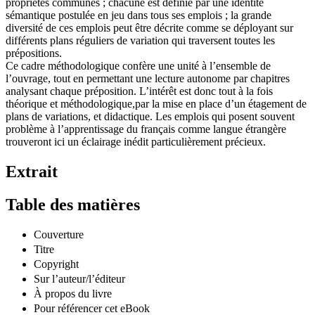
propriétés communes ; chacune est définie par une identité
sémantique postulée en jeu dans tous ses emplois ; la grande
diversité de ces emplois peut être décrite comme se déployant sur
différents plans réguliers de variation qui traversent toutes les
prépositions.
Ce cadre méthodologique confère une unité à l’ensemble de
l’ouvrage, tout en permettant une lecture autonome par chapitres
analysant chaque préposition. L’intérêt est donc tout à la fois
théorique et méthodologique,par la mise en place d’un étagement de
plans de variations, et didactique. Les emplois qui posent souvent
problème à l’apprentissage du français comme langue étrangère
trouveront ici un éclairage inédit particulièrement précieux.
Extrait
Table des matières
Couverture
Titre
Copyright
Sur l’auteur/l’éditeur
À propos du livre
Pour référencer cet eBook