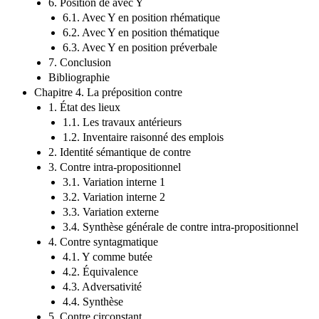
6. Position de avec Y
6.1. Avec Y en position rhématique
6.2. Avec Y en position thématique
6.3. Avec Y en position préverbale
7. Conclusion
Bibliographie
Chapitre 4. La préposition contre
1. État des lieux
1.1. Les travaux antérieurs
1.2. Inventaire raisonné des emplois
2. Identité sémantique de contre
3. Contre intra-propositionnel
3.1. Variation interne 1
3.2. Variation interne 2
3.3. Variation externe
3.4. Synthèse générale de contre intra-propositionnel
4. Contre syntagmatique
4.1. Y comme butée
4.2. Équivalence
4.3. Adversativité
4.4. Synthèse
5. Contre circonstant