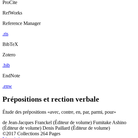
ProCite
RefWorks
Reference Manager
.ris
BibTeX
Zotero
.bib
EndNote
.enw
Prépositions et rection verbale
Étude des prépositions «avec, contre, en, par, parmi, pour»
de
Jean-Jacques Franckel (Éditeur de volume)
Fumitake Ashino
(Éditeur de volume)
Denis Paillard (Éditeur de volume)
©2017
Collections
264 Pages