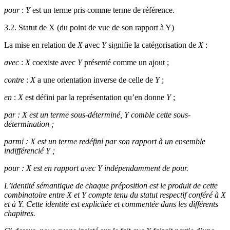
pour
:
Y
est un terme pris comme terme de référence.
3.2.
Statut de X (du point de vue de son rapport à Y)
La mise en relation de
X
avec
Y
signifie la catégorisation de
X
:
avec
:
X
coexiste avec
Y
présenté comme un ajout ;
contre
:
X
a une orientation inverse de celle de
Y
;
en
:
X
est défini par la représentation qu’en donne
Y
;
par
:
X
est un terme sous-déterminé,
Y
comble cette sous-
détermination ;
parmi
:
X
est un terme redéfini par son rapport à un ensemble
indifférencié
Y
;
pour
:
X
est en rapport avec
Y
indépendamment de
pour
.
L’identité sémantique de chaque préposition est le produit de cette
combinatoire entre
X
et
Y
compte tenu du statut respectif conféré à
X
et à
Y
. Cette identité est explicitée et commentée dans les différents
chapitres.