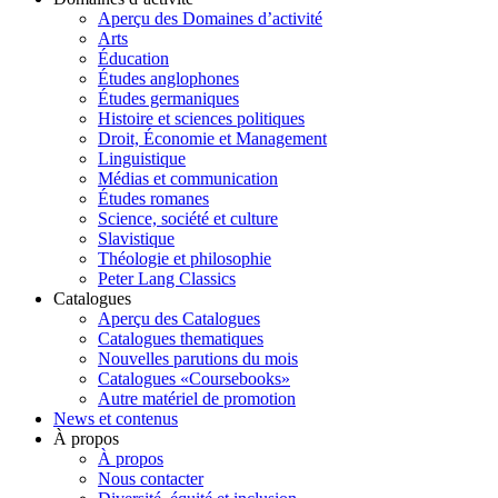
Aperçu des Domaines d’activité
Arts
Éducation
Études anglophones
Études germaniques
Histoire et sciences politiques
Droit, Économie et Management
Linguistique
Médias et communication
Études romanes
Science, société et culture
Slavistique
Théologie et philosophie
Peter Lang Classics
Catalogues
Aperçu des Catalogues
Catalogues thematiques
Nouvelles parutions du mois
Catalogues «Coursebooks»
Autre matériel de promotion
News et contenus
À propos
À propos
Nous contacter