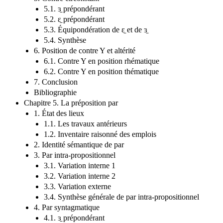
5.1. ɜ̱ prépondérant
5.2. ɛ̱ prépondérant
5.3. Équipondération de ɛ̱ et de ɜ̱
5.4. Synthèse
6. Position de contre Y et altérité
6.1. Contre Y en position rhématique
6.2. Contre Y en position thématique
7. Conclusion
Bibliographie
Chapitre 5. La préposition par
1. État des lieux
1.1. Les travaux antérieurs
1.2. Inventaire raisonné des emplois
2. Identité sémantique de par
3. Par intra-propositionnel
3.1. Variation interne 1
3.2. Variation interne 2
3.3. Variation externe
3.4. Synthèse générale de par intra-propositionnel
4. Par syntagmatique
4.1. ɜ̱ prépondérant