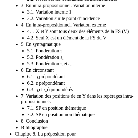
3. En intra-propositionnel. Variation interne
3.1. Variation interne 1
3.2. Variation sur le point d’incidence
4. En intra-propositionnel. Variation externe
4.1. X et Y sont tous deux des éléments de la FS (V)
4.2. Seul X est un élément de la FS du V
5. En syntagmatique
5.1. Pondération ɜ̱
5.2. Pondération ɛ̱
5.3. Pondération ɜ̱ et ɛ̱
6. En circonstant
6.1. ɜ̱ prépondérant
6.2. ɛ̱ prépondérant
6.3. ɜ̱ et ɛ̱ équipondérés
7. Variation des positions de en Y dans les repérages intra-
propositionnels
7.1. SP en position thématique
7.2. SP en position non thématique
8. Conclusion
Bibliographie
Chapitre 8. La préposition pour