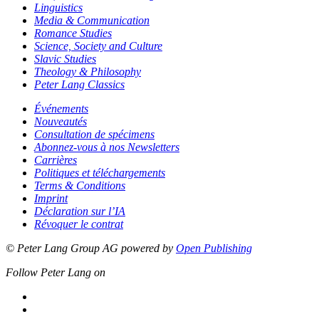
Linguistics
Media & Communication
Romance Studies
Science, Society and Culture
Slavic Studies
Theology & Philosophy
Peter Lang Classics
Événements
Nouveautés
Consultation de spécimens
Abonnez-vous à nos Newsletters
Carrières
Politiques et téléchargements
Terms & Conditions
Imprint
Déclaration sur l’IA
Révoquer le contrat
© Peter Lang Group AG
powered by
Open Publishing
Follow Peter Lang on