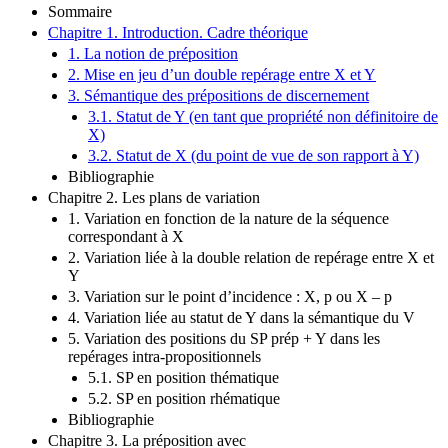
Sommaire
Chapitre 1. Introduction. Cadre théorique
1. La notion de préposition
2. Mise en jeu d’un double repérage entre X et Y
3. Sémantique des prépositions de discernement
3.1. Statut de Y (en tant que propriété non définitoire de
X)
3.2. Statut de X (du point de vue de son rapport à Y)
Bibliographie
Chapitre 2. Les plans de variation
1. Variation en fonction de la nature de la séquence
correspondant à X
2. Variation liée à la double relation de repérage entre X et
Y
3. Variation sur le point d’incidence : X, p ou X – p
4. Variation liée au statut de Y dans la sémantique du V
5. Variation des positions du SP prép + Y dans les
repérages intra-propositionnels
5.1. SP en position thématique
5.2. SP en position rhématique
Bibliographie
Chapitre 3. La préposition avec