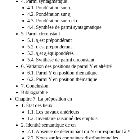
4. Parmi syntagmatique
4.1. Pondération sur ɜ̱
4.2. Pondération sur ɛ̱
4.3. Pondération sur ɜ̱ et ɛ̱
4.4. Synthèse de parmi syntagmatique
5. Parmi circonstant
5.1. ɜ̱ est prépondérant
5.2. ɛ̱ est prépondérant
5.3. ɜ̱ et ɛ̱ équipondérés
5.4. Synthèse de parmi circonstant
6. Variation des positions de parmi Y et altérité
6.1. Parmi Y en position rhématique
6.2. Parmi Y en position thématique
7. Conclusion
Bibliographie
Chapitre 7. La préposition en
1. État des lieux
1.1. Les travaux antérieurs
1.2. Inventaire raisonné des emplois
2. Identité sémantique de en
2.1. Absence de déterminant du N correspondant à Y
2.2. Notes sur les contraintes distributionnelles