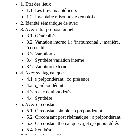
1. État des lieux
1.1. Les travaux antérieurs
1.2. Inventaire raisonné des emplois
2. Identité sémantique de avec
3. Avec intra-propositionnel
3.1. Généralités
3.2. Variation interne 1 : ‘instrumental’, ‘manière,
‘comitatif’
3.3. Variation 2
3.4. Synthèse variation interne
3.5. Variation externe
4. Avec syntagmatique
4.1. ɜ̱ prépondérant : co-présence
4.2. ɛ̱ prépondérant
4.3. ɜ̱ et ɛ̱ équipondérés
4.4. Synthèse
5. Avec circonstant
5.1. Circonstant simple : ɜ̱ prépondérant
5.2. Circonstant post-rhématique : ɛ̱ prépondérant
5.3. Circonstant thématique : ɜ̱ et ɛ̱ équipondérés
5.4. Synthèse