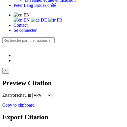
Diversité, équité et inclusion
Peter Lang Soldes d’été
EN
EN
DE
FR
Contact
Se connecter
×
Preview Citation
Zitatvorschau in
Copy to clipboard
Export Citation