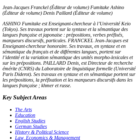
Jean-Jacques Franckel (Éditeur de volume)
Fumitake Ashino
(Éditeur de volume)
Denis Paillard (Éditeur de volume)
ASHINO Fumitake est Enseignant-chercheur à l’Université Keio
(Tokyo). Ses travaux portent sur la syntaxe et la sémantique des
langues française et japonaise : prépositions, verbes préfixés,
marqueurs discursifs, particules. FRANCKEL Jean-Jacques est
Enseignant-chercheur honoraire. Ses travaux, en syntaxe et en
sémantique du français et de différentes langues, portent sur
l’identité et la variation sémantique des unités morpho-lexicales et
sur les prépositions. PAILLARD Denis, est Directeur de recherche
émérite (CNRS) du Laboratoire de linguistique formelle (Université
Paris Diderot). Ses travaux en syntaxe et en sémantique portent sur
les prépositions, la préfixation et les marqueurs discursifs dans les
langues française ; khmer et russe.
Key Subject Areas
The Arts
Education
English Studies
German Studies
History & Political Science
Law, Economics & Management