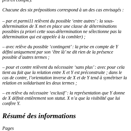
Chacune des six prépositions correspond à un des cas envisagés :
–
par
et
parmi
11
relèvent du possible ‘entre autres’ : la sous-
détermination de
X
met en place une classe de déterminations
possibles (
a priori
cette sous-détermination ne sélectionne pas la
détermination qui est appelée à la combler) ;
–
avec
relève du possible ‘contingent’ : la prise en compte de
Y
défini uniquement par son ‘être là’ ne dit rien de la présence
possible d’autres termes ;
–
pour
et
contre
relèvent du nécessaire ‘sans plus’ : avec
pour
cela
tient au fait que la relation entre
X
et
Y
est préconstruite ; dans le
cas de
contre
, l’orientation inverse de
X
et de
Y
tend à symétriser la
relation en solidarisant les deux termes ;
–
en
relève du nécessaire ‘exclusif’ : la représentation que
Y
donne
de
X
définit entièrement son statut.
X
n’a que la visibilité que lui
confère
Y
.
Résumé des informations
Pages