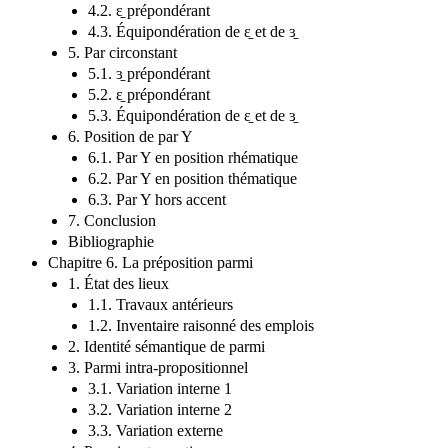
4.2. ɛ̱ prépondérant
4.3. Équipondération de ɛ̱ et de ɜ̱
5. Par circonstant
5.1. ɜ̱ prépondérant
5.2. ɛ̱ prépondérant
5.3. Équipondération de ɛ̱ et de ɜ̱
6. Position de par Y
6.1. Par Y en position rhématique
6.2. Par Y en position thématique
6.3. Par Y hors accent
7. Conclusion
Bibliographie
Chapitre 6. La préposition parmi
1. État des lieux
1.1. Travaux antérieurs
1.2. Inventaire raisonné des emplois
2. Identité sémantique de parmi
3. Parmi intra-propositionnel
3.1. Variation interne 1
3.2. Variation interne 2
3.3. Variation externe