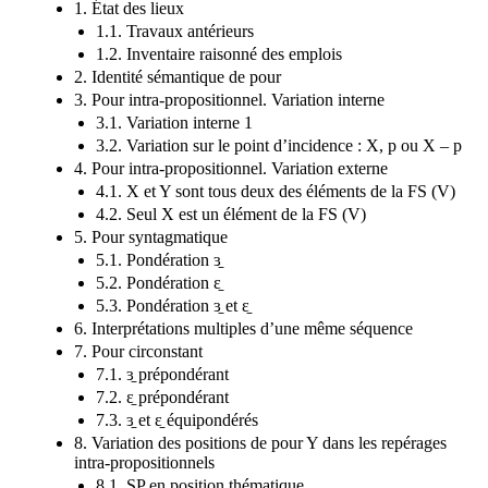
1. État des lieux
1.1. Travaux antérieurs
1.2. Inventaire raisonné des emplois
2. Identité sémantique de pour
3. Pour intra-propositionnel. Variation interne
3.1. Variation interne 1
3.2. Variation sur le point d’incidence : X, p ou X – p
4. Pour intra-propositionnel. Variation externe
4.1. X et Y sont tous deux des éléments de la FS (V)
4.2. Seul X est un élément de la FS (V)
5. Pour syntagmatique
5.1. Pondération ɜ̱
5.2. Pondération ɛ̱
5.3. Pondération ɜ̱ et ɛ̱
6. Interprétations multiples d’une même séquence
7. Pour circonstant
7.1. ɜ̱ prépondérant
7.2. ɛ̱ prépondérant
7.3. ɜ̱ et ɛ̱ équipondérés
8. Variation des positions de pour Y dans les repérages
intra-propositionnels
8.1. SP en position thématique