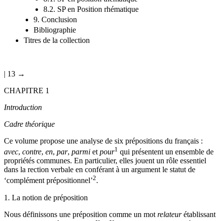
8.2. SP en Position rhématique
9. Conclusion
Bibliographie
Titres de la collection
| 13 →
C
HAPITRE
1
Introduction
Cadre théorique
Ce volume propose une analyse de six prépositions du français :
1
avec
,
contre
,
en
,
par
,
parmi
et
pour
qui présentent un ensemble de
propriétés communes. En particulier, elles jouent un rôle essentiel
dans la rection verbale en conférant à un argument le statut de
2
‘complément prépositionnel’
.
1.
La notion de préposition
Nous définissons une préposition comme un mot
relateur
établissant