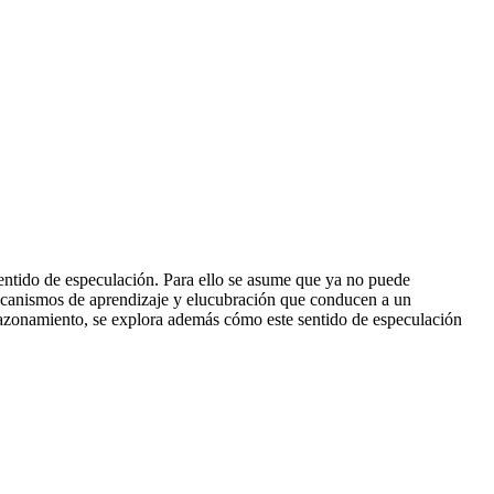
sentido de especulación. Para ello se asume que ya no puede
mecanismos de aprendizaje y elucubración que conducen a un
 razonamiento, se explora además cómo este sentido de especulación