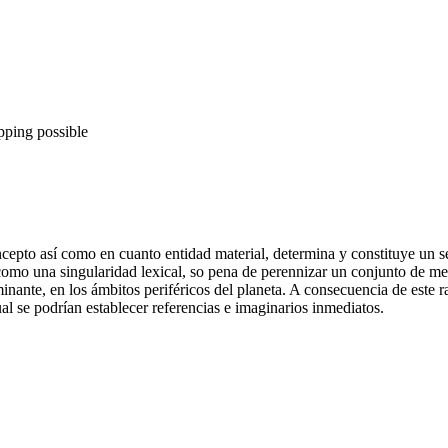
pping possible
ncepto así como en cuanto entidad material, determina y constituye un 
 como una singularidad lexical, so pena de perennizar un conjunto de 
inante, en los ámbitos periféricos del planeta. A consecuencia de este
al se podrían establecer referencias e imaginarios inmediatos.