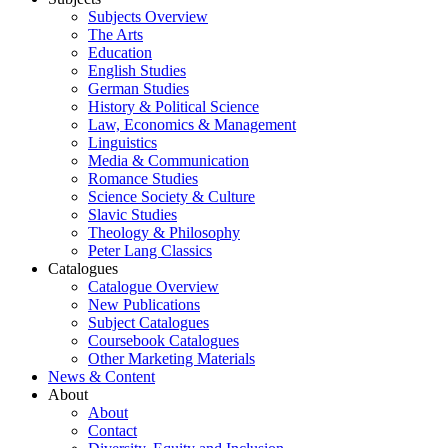
Subjects Overview
The Arts
Education
English Studies
German Studies
History & Political Science
Law, Economics & Management
Linguistics
Media & Communication
Romance Studies
Science Society & Culture
Slavic Studies
Theology & Philosophy
Peter Lang Classics
Catalogues
Catalogue Overview
New Publications
Subject Catalogues
Coursebook Catalogues
Other Marketing Materials
News & Content
About
About
Contact