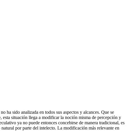
 no ha sido analizada en todos sus aspectos y alcances. Que se
, esta situación llega a modificar la noción misma de percepción y
peculativo ya no puede entonces concebirse de manera tradicional, es
 natural por parte del intelecto. La modificación más relevante en