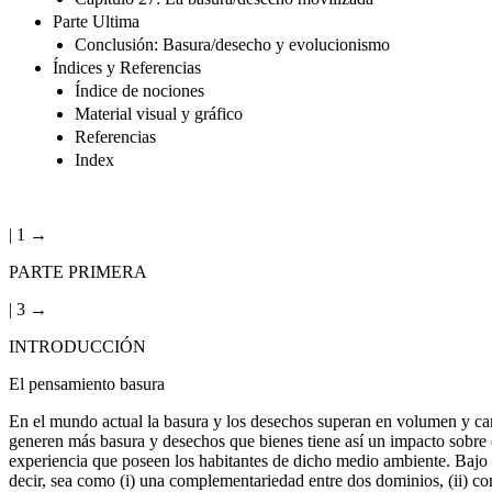
Parte Ultima
Conclusión: Basura/desecho y evolucionismo
Índices y Referencias
Índice de nociones
Material visual y gráfico
Referencias
Index
| 1 →
PARTE PRIMERA
| 3 →
INTRODUCCIÓN
El pensamiento basura
En el mundo actual la basura y los desechos superan en volumen y can
generen más basura y desechos que bienes tiene así un impacto sobre e
experiencia que poseen los habitantes de dicho medio ambiente. Bajo e
decir, sea como (i) una complementariedad entre dos dominios, (ii) com