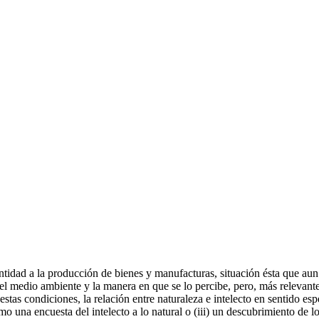
tidad a la producción de bienes y manufacturas, situación ésta que aun
l medio ambiente y la manera en que se lo percibe, pero, más relevante
stas condiciones, la relación entre naturaleza e intelecto en sentido es
o una encuesta del intelecto a lo natural o (iii) un descubrimiento de lo