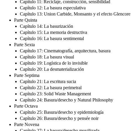
Capítulo 11: Reciclaje, construcción, sensibilidad
Capítulo 12: La basura especulativa
Capítulo 13: Union Carbide, Monsanto y el efecto Glencore
Parte Quinta
Capítulo 14: La basurización
Capítulo 15: La memoria destructiva
Capítulo 16: La basura sentimental
Parte Sexta
Capítulo 17: Cinematografía, arquitectura, basura
Capítulo 18: La basura visual
Capítulo 19: Logística de lo invisible
Capítulo 20: La desmaterialización
Parte Septima
Capítulo 21: La escritura sucia
Capítulo 22: La basura perimetral
Capítulo 23: Solid Waste Management
Capítulo 24: Basura/desecho y Natural Philosophy
Parte Octava
Capítulo 25: Basura/desecho y epidemiología
Capítulo 26: Basura/desecho y pensée noir
Parte Novena
Capítulo 27: La basura/desecho movilizada