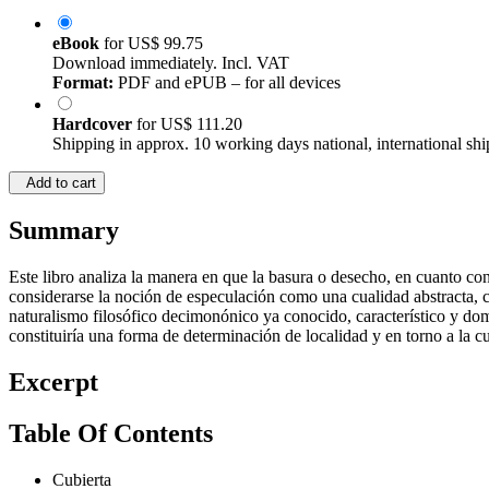
eBook
for
US$ 99.75
Download immediately. Incl. VAT
Format:
PDF and ePUB – for all devices
Hardcover
for
US$ 111.20
Shipping in approx. 10 working days national, international shi
Add to cart
Summary
Este libro analiza la manera en que la basura o desecho, en cuanto co
considerarse la noción de especulación como una cualidad abstracta,
naturalismo filosófico decimonónico ya conocido, característico y dom
constituiría una forma de determinación de localidad y en torno a la cu
Excerpt
Table Of Contents
Cubierta