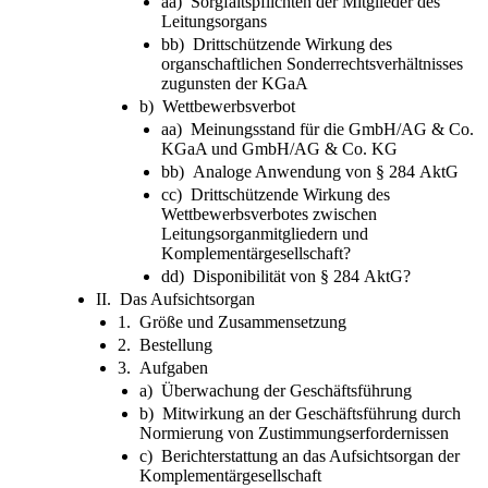
aa) Sorgfaltspflichten der Mitglieder des
Leitungsorgans
bb) Drittschützende Wirkung des
organschaftlichen Sonderrechtsverhältnisses
zugunsten der KGaA
b) Wettbewerbsverbot
aa) Meinungsstand für die GmbH/AG & Co.
KGaA und GmbH/AG & Co. KG
bb) Analoge Anwendung von § 284 AktG
cc) Drittschützende Wirkung des
Wettbewerbsverbotes zwischen
Leitungsorganmitgliedern und
Komplementärgesellschaft?
dd) Disponibilität von § 284 AktG?
II. Das Aufsichtsorgan
1. Größe und Zusammensetzung
2. Bestellung
3. Aufgaben
a) Überwachung der Geschäftsführung
b) Mitwirkung an der Geschäftsführung durch
Normierung von Zustimmungserfordernissen
c) Berichterstattung an das Aufsichtsorgan der
Komplementärgesellschaft