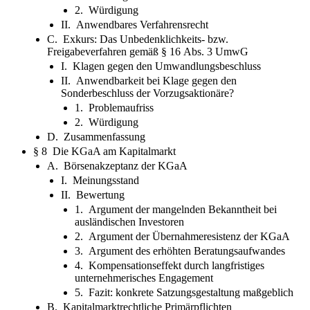
2. Würdigung
II. Anwendbares Verfahrensrecht
C. Exkurs: Das Unbedenklichkeits- bzw.
Freigabeverfahren gemäß § 16 Abs. 3 UmwG
I. Klagen gegen den Umwandlungsbeschluss
II. Anwendbarkeit bei Klage gegen den
Sonderbeschluss der Vorzugsaktionäre?
1. Problemaufriss
2. Würdigung
D. Zusammenfassung
§ 8 Die KGaA am Kapitalmarkt
A. Börsenakzeptanz der KGaA
I. Meinungsstand
II. Bewertung
1. Argument der mangelnden Bekanntheit bei
ausländischen Investoren
2. Argument der Übernahmeresistenz der KGaA
3. Argument des erhöhten Beratungsaufwandes
4. Kompensationseffekt durch langfristiges
unternehmerisches Engagement
5. Fazit: konkrete Satzungsgestaltung maßgeblich
B. Kapitalmarktrechtliche Primärpflichten