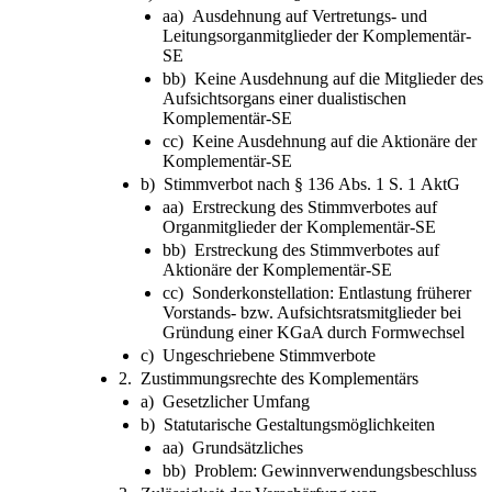
aa) Ausdehnung auf Vertretungs- und
Leitungsorganmitglieder der Komplementär-
SE
bb) Keine Ausdehnung auf die Mitglieder des
Aufsichtsorgans einer dualistischen
Komplementär-SE
cc) Keine Ausdehnung auf die Aktionäre der
Komplementär-SE
b) Stimmverbot nach § 136 Abs. 1 S. 1 AktG
aa) Erstreckung des Stimmverbotes auf
Organmitglieder der Komplementär-SE
bb) Erstreckung des Stimmverbotes auf
Aktionäre der Komplementär-SE
cc) Sonderkonstellation: Entlastung früherer
Vorstands- bzw. Aufsichtsratsmitglieder bei
Gründung einer KGaA durch Formwechsel
c) Ungeschriebene Stimmverbote
2. Zustimmungsrechte des Komplementärs
a) Gesetzlicher Umfang
b) Statutarische Gestaltungsmöglichkeiten
aa) Grundsätzliches
bb) Problem: Gewinnverwendungsbeschluss