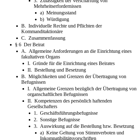
3. Zulässigkeit der Verschärfung von
Mehrheitserfordernissen
a) Meinungsstand
b) Würdigung
B. Individuelle Rechte und Pflichten der
Kommanditaktionäre
C. Zusammenfassung
§ 6 Der Beirat
A. Allgemeine Anforderungen an die Einrichtung eines
fakultativen Organs
I. Gründe für die Einrichtung eines Beirates
II. Bestellung und Besetzung
B. Möglichkeiten und Grenzen der Übertragung von
Befugnissen
I. Allgemeine Grenzen bezüglich der Übertragung von
organschaftlichen Befugnissen
II. Kompetenzen des persönlich haftenden
Gesellschafters
1. Geschäftsführungsbefugnisse
2. Sonstige Befugnisse
3. Auswirkung auf die Bestellung bzw. Besetzung
a) Keine Geltung von Stimmverboten und
Inkompatibilitätsvorschriften