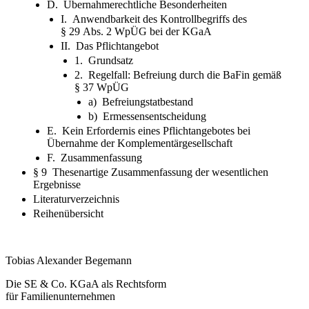
D. Übernahmerechtliche Besonderheiten
I. Anwendbarkeit des Kontrollbegriffs des
§ 29 Abs. 2 WpÜG bei der KGaA
II. Das Pflichtangebot
1. Grundsatz
2. Regelfall: Befreiung durch die BaFin gemäß
§ 37 WpÜG
a) Befreiungstatbestand
b) Ermessensentscheidung
E. Kein Erfordernis eines Pflichtangebotes bei
Übernahme der Komplementärgesellschaft
F. Zusammenfassung
§ 9 Thesenartige Zusammenfassung der wesentlichen
Ergebnisse
Literaturverzeichnis
Reihenübersicht
Tobias Alexander Begemann
Die SE & Co. KGaA als Rechtsform
für Familienunternehmen