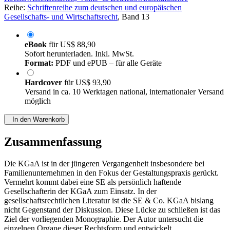
Reihe:
Schriftenreihe zum deutschen und europäischen
Gesellschafts- und Wirtschaftsrecht
, Band 13
eBook
für
US$ 88,90
Sofort herunterladen. Inkl. MwSt.
Format:
PDF und ePUB – für alle Geräte
Hardcover
für
US$ 93,90
Versand in ca. 10 Werktagen national, internationaler Versand
möglich
In den Warenkorb
Zusammenfassung
Die KGaA ist in der jüngeren Vergangenheit insbesondere bei
Familienunternehmen in den Fokus der Gestaltungspraxis gerückt.
Vermehrt kommt dabei eine SE als persönlich haftende
Gesellschafterin der KGaA zum Einsatz. In der
gesellschaftsrechtlichen Literatur ist die SE & Co. KGaA bislang
nicht Gegenstand der Diskussion. Diese Lücke zu schließen ist das
Ziel der vorliegenden Monographie. Der Autor untersucht die
einzelnen Organe dieser Rechtsform und entwickelt