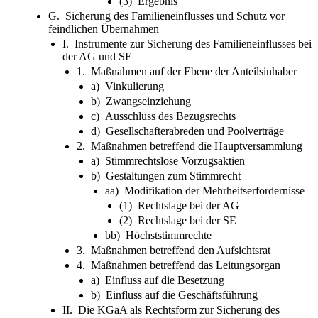
(3) Ergebnis
G. Sicherung des Familieneinflusses und Schutz vor
feindlichen Übernahmen
I. Instrumente zur Sicherung des Familieneinflusses bei
der AG und SE
1. Maßnahmen auf der Ebene der Anteilsinhaber
a) Vinkulierung
b) Zwangseinziehung
c) Ausschluss des Bezugsrechts
d) Gesellschafterabreden und Poolverträge
2. Maßnahmen betreffend die Hauptversammlung
a) Stimmrechtslose Vorzugsaktien
b) Gestaltungen zum Stimmrecht
aa) Modifikation der Mehrheitserfordernisse
(1) Rechtslage bei der AG
(2) Rechtslage bei der SE
bb) Höchststimmrechte
3. Maßnahmen betreffend den Aufsichtsrat
4. Maßnahmen betreffend das Leitungsorgan
a) Einfluss auf die Besetzung
b) Einfluss auf die Geschäftsführung
II. Die KGaA als Rechtsform zur Sicherung des