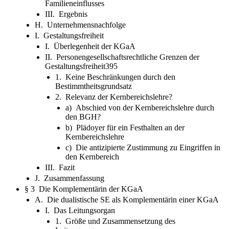
Familieneinflusses
III. Ergebnis
H. Unternehmensnachfolge
I. Gestaltungsfreiheit
I. Überlegenheit der KGaA
II. Personengesellschaftsrechtliche Grenzen der
Gestaltungsfreiheit395
1. Keine Beschränkungen durch den
Bestimmtheitsgrundsatz
2. Relevanz der Kernbereichslehre?
a) Abschied von der Kernbereichslehre durch
den BGH?
b) Plädoyer für ein Festhalten an der
Kernbereichslehre
c) Die antizipierte Zustimmung zu Eingriffen in
den Kernbereich
III. Fazit
J. Zusammenfassung
§ 3 Die Komplementärin der KGaA
A. Die dualistische SE als Komplementärin einer KGaA
I. Das Leitungsorgan
1. Größe und Zusammensetzung des