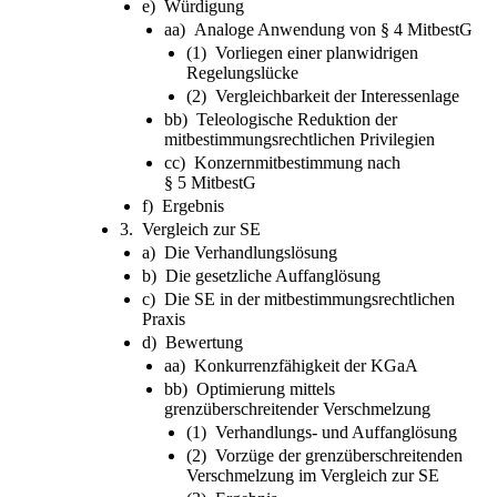
e) Würdigung
aa) Analoge Anwendung von § 4 MitbestG
(1) Vorliegen einer planwidrigen
Regelungslücke
(2) Vergleichbarkeit der Interessenlage
bb) Teleologische Reduktion der
mitbestimmungsrechtlichen Privilegien
cc) Konzernmitbestimmung nach
§ 5 MitbestG
f) Ergebnis
3. Vergleich zur SE
a) Die Verhandlungslösung
b) Die gesetzliche Auffanglösung
c) Die SE in der mitbestimmungsrechtlichen
Praxis
d) Bewertung
aa) Konkurrenzfähigkeit der KGaA
bb) Optimierung mittels
grenzüberschreitender Verschmelzung
(1) Verhandlungs- und Auffanglösung
(2) Vorzüge der grenzüberschreitenden
Verschmelzung im Vergleich zur SE