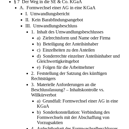
§ 7 Der Weg in die SE & Co. KGaA
A. Formwechsel einer AG in eine KGaA
I. Umwandlungsbericht
II. Kein Barabfindungsangebot
III. Umwandlungsbeschluss
1. Inhalt des Umwandlungsbeschlusses
a) Zielrechtsform und Name oder Firma
b) Beteiligung der Anteilsinhaber
c) Einzelheiten zu den Anteilen
d) Sonderrechte einzelner Anteilsinhaber und
Gleichwertigkeitsgebot
e) Folgen für die Arbeitnehmer
2. Feststellung der Satzung des künftigen
Rechtsträgers
3. Materielle Anforderungen an die
Beschlussfassung? – Inhaltskontrolle vs.
Willkürverbot
a) Grundfall: Formwechsel einer AG in eine
KGaA
b) Sonderkonstellation: Verbindung des
Formwechsels mit der Abschaffung von
Vorzugsaktien
4. Anfechtbarkeit des Formwechselbeschlusses