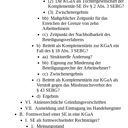
(2) Die KGaA als Tochtergesellschaft der
Komplementär-SE iSv § 2 Abs. 3 SEBG?
(3) Zwischenergebnis
bb) Maßgeblicher Zeitpunkt für das
Erreichen der Grenze von zehn
Arbeitnehmern
cc) Zeitpunkt der Nachholbarkeit des
Beteiligungsverfahrens
b) Beitritt als Komplementärin zur KGaA ein
Fall des § 18 Abs. 3 SEBG?
aa) Strukturelle Änderung?
bb) Eignung zur Minderung der
Beteiligungsrechte der Arbeitnehmer?
cc) Zwischenergebnis
c) Beitritt als Komplementärin zur KGaA als
Verstoß gegen das Missbrauchsverbot des
§ 43 SEBG?
d) Ergebnis
VI. Aktienrechtliche Gründungsvorschriften
VII. Anmeldung und Eintragung ins Handelsregister
B. Formwechsel einer SE in eine KGaA
I. SE als formwechselnder Rechtsträger?
1. Meinungsstand