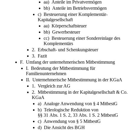
aa) Anteile im Privatvermögen
bb) Anteile im Betriebsvermögen
c) Besteuerung einer Komplementär-
Kapitalgesellschaft
aa) Körperschaftsteuer
bb) Gewerbesteuer
cc) Besteuerung einer Sondereinlage des
Komplementärs
2. Erbschaft- und Schenkungsteuer
3. Fazit
F. Umfang der unternehmerischen Mitbestimmung
I. Bedeutung der Mitbestimmung für
Familienunternehmen
II. Unternehmerische Mitbestimmung in der KGaA
1. Vergleich zur AG
2. Mitbestimmung in der Kapitalgesellschaft & Co.
KGaA
a) Analoge Anwendung von § 4 MitbestG
b) Teleologische Reduktion von
§§ 31 Abs. 1 S. 2, 33 Abs. 1 S. 2 MitbestG
c) Anwendung von § 5 MitbestG
d) Die Ansicht des BGH