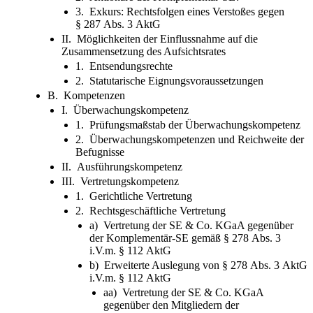
3. Exkurs: Rechtsfolgen eines Verstoßes gegen
§ 287 Abs. 3 AktG
II. Möglichkeiten der Einflussnahme auf die
Zusammensetzung des Aufsichtsrates
1. Entsendungsrechte
2. Statutarische Eignungsvoraussetzungen
B. Kompetenzen
I. Überwachungskompetenz
1. Prüfungsmaßstab der Überwachungskompetenz
2. Überwachungskompetenzen und Reichweite der
Befugnisse
II. Ausführungskompetenz
III. Vertretungskompetenz
1. Gerichtliche Vertretung
2. Rechtsgeschäftliche Vertretung
a) Vertretung der SE & Co. KGaA gegenüber
der Komplementär-SE gemäß § 278 Abs. 3
i.V.m. § 112 AktG
b) Erweiterte Auslegung von § 278 Abs. 3 AktG
i.V.m. § 112 AktG
aa) Vertretung der SE & Co. KGaA
gegenüber den Mitgliedern der