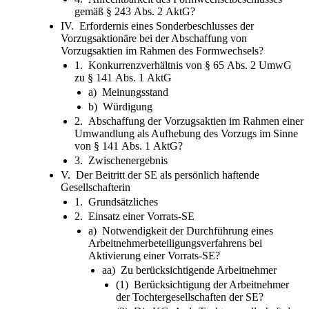
gemäß § 243 Abs. 2 AktG?
IV. Erfordernis eines Sonderbeschlusses der
Vorzugsaktionäre bei der Abschaffung von
Vorzugsaktien im Rahmen des Formwechsels?
1. Konkurrenzverhältnis von § 65 Abs. 2 UmwG
zu § 141 Abs. 1 AktG
a) Meinungsstand
b) Würdigung
2. Abschaffung der Vorzugsaktien im Rahmen einer
Umwandlung als Aufhebung des Vorzugs im Sinne
von § 141 Abs. 1 AktG?
3. Zwischenergebnis
V. Der Beitritt der SE als persönlich haftende
Gesellschafterin
1. Grundsätzliches
2. Einsatz einer Vorrats-SE
a) Notwendigkeit der Durchführung eines
Arbeitnehmerbeteiligungsverfahrens bei
Aktivierung einer Vorrats-SE?
aa) Zu berücksichtigende Arbeitnehmer
(1) Berücksichtigung der Arbeitnehmer
der Tochtergesellschaften der SE?