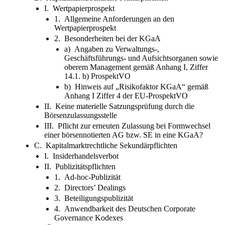
I. Wertpapierprospekt
1. Allgemeine Anforderungen an den
Wertpapierprospekt
2. Besonderheiten bei der KGaA
a) Angaben zu Verwaltungs-,
Geschäftsführungs- und Aufsichtsorganen sowie
oberem Management gemäß Anhang I, Ziffer
14.1. b) ProspektVO
b) Hinweis auf „Risikofaktor KGaA“ gemäß
Anhang I Ziffer 4 der EU-ProspektVO
II. Keine materielle Satzungsprüfung durch die
Börsenzulassungsstelle
III. Pflicht zur erneuten Zulassung bei Formwechsel
einer börsennotierten AG bzw. SE in eine KGaA?
C. Kapitalmarktrechtliche Sekundärpflichten
I. Insiderhandelsverbot
II. Publizitätspflichten
1. Ad-hoc-Publizität
2. Directors’ Dealings
3. Beteiligungspublizität
4. Anwendbarkeit des Deutschen Corporate
Governance Kodexes