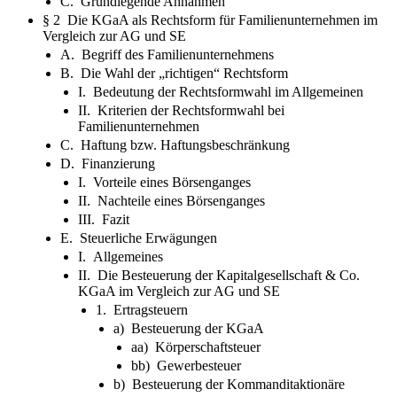
C. Grundlegende Annahmen
§ 2 Die KGaA als Rechtsform für Familienunternehmen im
Vergleich zur AG und SE
A. Begriff des Familienunternehmens
B. Die Wahl der „richtigen“ Rechtsform
I. Bedeutung der Rechtsformwahl im Allgemeinen
II. Kriterien der Rechtsformwahl bei
Familienunternehmen
C. Haftung bzw. Haftungsbeschränkung
D. Finanzierung
I. Vorteile eines Börsenganges
II. Nachteile eines Börsenganges
III. Fazit
E. Steuerliche Erwägungen
I. Allgemeines
II. Die Besteuerung der Kapitalgesellschaft & Co.
KGaA im Vergleich zur AG und SE
1. Ertragsteuern
a) Besteuerung der KGaA
aa) Körperschaftsteuer
bb) Gewerbesteuer
b) Besteuerung der Kommanditaktionäre