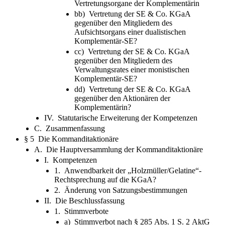
Vertretungsorgane der Komplementärin
bb) Vertretung der SE & Co. KGaA
gegenüber den Mitgliedern des
Aufsichtsorgans einer dualistischen
Komplementär-SE?
cc) Vertretung der SE & Co. KGaA
gegenüber den Mitgliedern des
Verwaltungsrates einer monistischen
Komplementär-SE?
dd) Vertretung der SE & Co. KGaA
gegenüber den Aktionären der
Komplementärin?
IV. Statutarische Erweiterung der Kompetenzen
C. Zusammenfassung
§ 5 Die Kommanditaktionäre
A. Die Hauptversammlung der Kommanditaktionäre
I. Kompetenzen
1. Anwendbarkeit der „Holzmüller/Gelatine“-
Rechtsprechung auf die KGaA?
2. Änderung von Satzungsbestimmungen
II. Die Beschlussfassung
1. Stimmverbote
a) Stimmverbot nach § 285 Abs. 1 S. 2 AktG