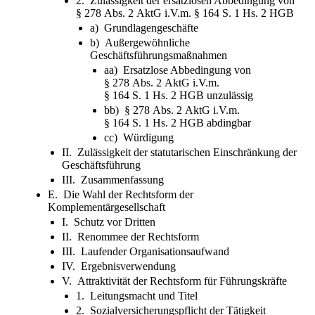
2. Zulässigkeit der ersatzlosen Abbedingung von
§ 278 Abs. 2 AktG i.V.m. § 164 S. 1 Hs. 2 HGB
a) Grundlagengeschäfte
b) Außergewöhnliche
Geschäftsführungsmaßnahmen
aa) Ersatzlose Abbedingung von
§ 278 Abs. 2 AktG i.V.m.
§ 164 S. 1 Hs. 2 HGB unzulässig
bb) § 278 Abs. 2 AktG i.V.m.
§ 164 S. 1 Hs. 2 HGB abdingbar
cc) Würdigung
II. Zulässigkeit der statutarischen Einschränkung der
Geschäftsführung
III. Zusammenfassung
E. Die Wahl der Rechtsform der
Komplementärgesellschaft
I. Schutz vor Dritten
II. Renommee der Rechtsform
III. Laufender Organisationsaufwand
IV. Ergebnisverwendung
V. Attraktivität der Rechtsform für Führungskräfte
1. Leitungsmacht und Titel
2. Sozialversicherungspflicht der Tätigkeit