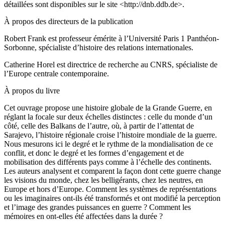
détaillées sont disponibles sur le site <
http://dnb.ddb.de
>.
À propos des directeurs de la publication
Robert Frank
est professeur émérite à l’Université Paris 1 Panthéon-
Sorbonne, spécialiste d’histoire des relations internationales.
Catherine Horel
est directrice de recherche au CNRS, spécialiste de
l’Europe centrale contemporaine.
À propos du livre
Cet ouvrage propose une histoire globale de la Grande Guerre, en
réglant la focale sur deux échelles distinctes : celle du monde d’un
côté, celle des Balkans de l’autre, où, à partir de l’attentat de
Sarajevo, l’histoire régionale croise l’histoire mondiale de la guerre.
Nous mesurons ici le degré et le rythme de la mondialisation de ce
conflit, et donc le degré et les formes d’engagement et de
mobilisation des différents pays comme à l’échelle des continents.
Les auteurs analysent et comparent la façon dont cette guerre change
les visions du monde, chez les belligérants, chez les neutres, en
Europe et hors d’Europe. Comment les systèmes de représentations
ou les imaginaires ont-ils été transformés et ont modifié la perception
et l’image des grandes puissances en guerre ? Comment les
mémoires en ont-elles été affectées dans la durée ?