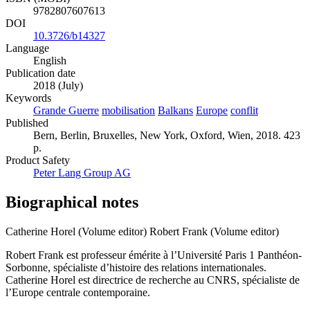
9782807607613
DOI
10.3726/b14327
Language
English
Publication date
2018 (July)
Keywords
Grande Guerre
mobilisation
Balkans
Europe
conflit
Published
Bern, Berlin, Bruxelles, New York, Oxford, Wien, 2018. 423
p.
Product Safety
Peter Lang Group AG
Biographical notes
Catherine Horel (Volume editor)
Robert Frank (Volume editor)
Robert Frank est professeur émérite à l’Université Paris 1 Panthéon-
Sorbonne, spécialiste d’histoire des relations internationales.
Catherine Horel est directrice de recherche au CNRS, spécialiste de
l’Europe centrale contemporaine.