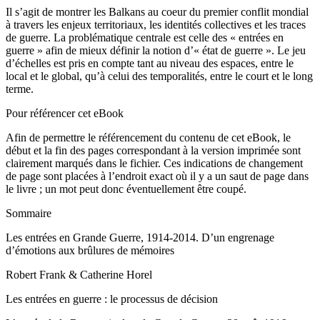
Il s’agit de montrer les Balkans au coeur du premier conflit mondial
à travers les enjeux territoriaux, les identités collectives et les traces
de guerre. La problématique centrale est celle des « entrées en
guerre » afin de mieux définir la notion d’« état de guerre ». Le jeu
d’échelles est pris en compte tant au niveau des espaces, entre le
local et le global, qu’à celui des temporalités, entre le court et le long
terme.
Pour référencer cet eBook
Afin de permettre le référencement du contenu de cet eBook, le
début et la fin des pages correspondant à la version imprimée sont
clairement marqués dans le fichier. Ces indications de changement
de page sont placées à l’endroit exact où il y a un saut de page dans
le livre ; un mot peut donc éventuellement être coupé.
Sommaire
Les entrées en Grande Guerre, 1914-2014
.
D’un engrenage
d’émotions aux brûlures de mémoires
Robert Frank & Catherine Horel
Les entrées en guerre :
le processus de décision