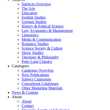
Subjects Overview
The Arts
Education
English Studies
German Studies
History & Political Science
Law, Economics & Management
Linguistics
Media & Communication
Romance Studies
Science Society & Culture
Slavic Studies
Theology & Philosophy
Peter Lang Classics
Catalogues
Catalogue Overview
New Publications
Subject Catalogues
Coursebook Catalogues
Other Marketing Materials
News & Content
About
About
Contact