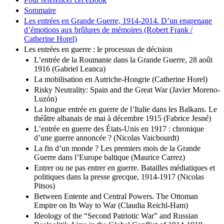
Sommaire
Les entrées en Grande Guerre, 1914-2014. D’un engrenage
d’émotions aux brûlures de mémoires (Robert Frank /
Catherine Horel)
Les entrées en guerre : le processus de décision
L’entrée de la Roumanie dans la Grande Guerre, 28 août
1916 (Gabriel Leanca)
La mobilisation en Autriche-Hongrie (Catherine Horel)
Risky Neutrality: Spain and the Great War (Javier Moreno-
Luzón)
La longue entrée en guerre de l’Italie dans les Balkans. Le
théâtre albanais de mai à décembre 1915 (Fabrice Jesné)
L’entrée en guerre des États-Unis en 1917 : chronique
d’une guerre annoncée ? (Nicolas Vaicbourdt)
La fin d’un monde ? Les premiers mois de la Grande
Guerre dans l’Europe baltique (Maurice Carrez)
Entrer ou ne pas entrer en guerre. Batailles médiatiques et
politiques dans la presse grecque, 1914-1917 (Nicolas
Pitsos)
Between Entente and Central Powers. The Ottoman
Empire on Its Way to War (Claudia Reichl-Ham)
Ideology of the “Second Patriotic War” and Russian