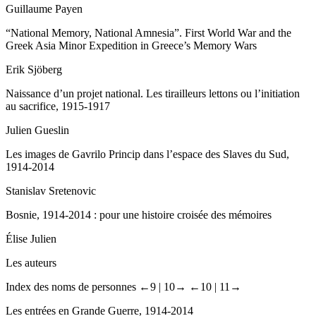
Guillaume Payen
“National Memory, National Amnesia”
.
First World War and the
Greek Asia Minor Expedition in Greece’s Memory Wars
Erik Sjöberg
Naissance d’un projet national
.
Les tirailleurs lettons ou l’initiation
au sacrifice, 1915-1917
Julien Gueslin
Les images de Gavrilo Princip dans l’espace des Slaves du Sud,
1914-2014
Stanislav Sretenovic
Bosnie, 1914-2014 : pour une histoire croisée des mémoires
Élise Julien
Les auteurs
Index des noms de personnes
←9 |
10→
←10 |
11→
Les entrées en Grande Guerre, 1914-2014