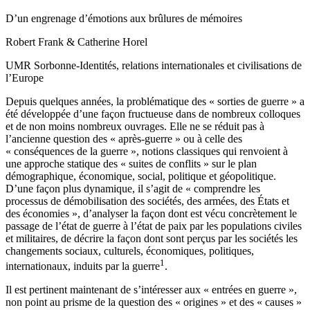
D’un engrenage d’émotions aux brûlures de mémoires
Robert
Frank
& Catherine
Horel
UMR Sorbonne-Identités, relations internationales et civilisations de
l’Europe
Depuis quelques années, la problématique des « sorties de guerre » a
été développée d’une façon fructueuse dans de nombreux colloques
et de non moins nombreux ouvrages. Elle ne se réduit pas à
l’ancienne question des « après-guerre » ou à celle des
« conséquences de la guerre », notions classiques qui renvoient à
une approche statique des « suites de conflits » sur le plan
démographique, économique, social, politique et géopolitique.
D’une façon plus dynamique, il s’agit de « comprendre les
processus de démobilisation des sociétés, des armées, des États et
des économies », d’analyser la façon dont est vécu concrètement le
passage de l’état de guerre à l’état de paix par les populations civiles
et militaires, de décrire la façon dont sont perçus par les sociétés les
changements sociaux, culturels, économiques, politiques,
1
internationaux, induits par la guerre
.
Il est pertinent maintenant de s’intéresser aux « entrées en guerre »,
non point au prisme de la question des « origines » et des « causes »