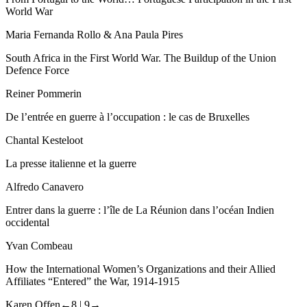
World War
Maria Fernanda Rollo & Ana Paula Pires
South Africa in the First World War.
The Buildup of the Union
Defence Force
Reiner Pommerin
De l’entrée en guerre à l’occupation : le cas de Bruxelles
Chantal Kesteloot
La presse italienne et la guerre
Alfredo Canavero
Entrer dans la guerre : l’île de La Réunion dans l’océan Indien
occidental
Yvan Combeau
How the International Women’s Organizations and their Allied
Affiliates “Entered” the War, 1914-1915
Karen Offen
←8 |
9→