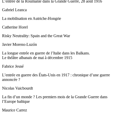
L’entrée de la Roumanie dans la Grande Guerre, 28 août 1916
Gabriel Leanca
La mobilisation en Autriche-Hongrie
Catherine Horel
Risky Neutrality: Spain and the Great War
Javier Moreno-Luzón
La longue entrée en guerre de l’Italie dans les Balkans
.
Le théâtre albanais de mai à décembre 1915
Fabrice Jesné
L’entrée en guerre des États-Unis en 1917 : chronique d’une guerre
annoncée ?
Nicolas Vaicbourdt
La fin d’un monde ?
Les premiers mois de la Grande Guerre dans
l’Europe baltique
Maurice Carrez