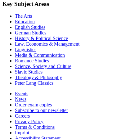
Key Subject Areas
The Arts
Education
English Studies
German Studies
History & Political Science
Law, Economics & Management
Linguistics
Media & Communication
Romance Studies
Science, Society and Culture
Slavic Studies
Theology & Philosophy
Peter Lang Classics
Events
News
Order exam copies
Subscribe to our newsletter
Careers
Privacy Policy
Terms & Conditions
Imprint
Accessibility Statement