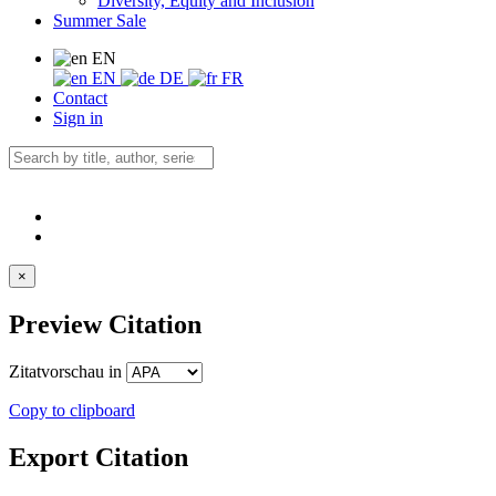
Diversity, Equity and Inclusion
Summer Sale
EN
EN
DE
FR
Contact
Sign in
×
Preview Citation
Zitatvorschau in
Copy to clipboard
Export Citation