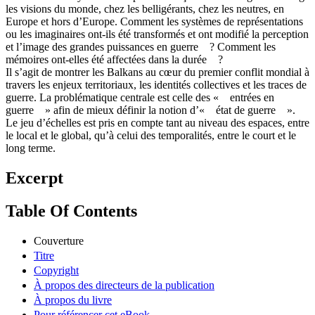
les visions du monde, chez les belligérants, chez les neutres, en
Europe et hors d’Europe. Comment les systèmes de représentations
ou les imaginaires ont-ils été transformés et ont modifié la perception
et l’image des grandes puissances en guerre ? Comment les
mémoires ont-elles été affectées dans la durée ?
Il s’agit de montrer les Balkans au cœur du premier conflit mondial à
travers les enjeux territoriaux, les identités collectives et les traces de
guerre. La problématique centrale est celle des « entrées en
guerre » afin de mieux définir la notion d’« état de guerre ».
Le jeu d’échelles est pris en compte tant au niveau des espaces, entre
le local et le global, qu’à celui des temporalités, entre le court et le
long terme.
Excerpt
Table Of Contents
Couverture
Titre
Copyright
À propos des directeurs de la publication
À propos du livre
Pour référencer cet eBook