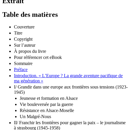
Extrait
Table des matières
Couverture
Titre
Copyright
Sur l’auteur
À propos du livre
Pour référencer cet eBook
Sommaire
Préface
Introduction. « L’Europe ? La grande aventure pacifique de
ma génération »
I/ Grandir dans une europe aux frontières sous tensions (1923-
1945)
Jeunesse et formation en Alsace
Vie bouleversée par la guerre
Résistance en Alsace-Moselle
Un Malgré-Nous
II/ Franchir les frontières pour gagner la paix – le journalisme
à strasbourg (1945-1958)