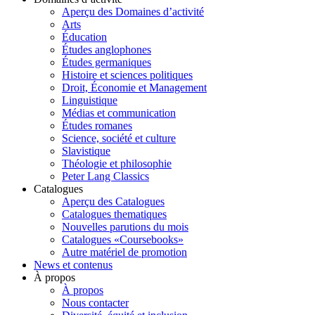
Aperçu des Domaines d’activité
Arts
Éducation
Études anglophones
Études germaniques
Histoire et sciences politiques
Droit, Économie et Management
Linguistique
Médias et communication
Études romanes
Science, société et culture
Slavistique
Théologie et philosophie
Peter Lang Classics
Catalogues
Aperçu des Catalogues
Catalogues thematiques
Nouvelles parutions du mois
Catalogues «Coursebooks»
Autre matériel de promotion
News et contenus
À propos
À propos
Nous contacter