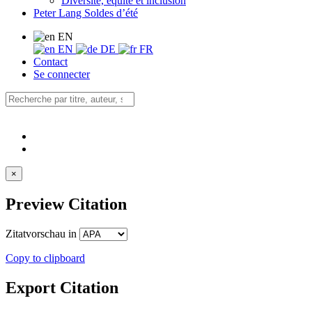
Diversité, équité et inclusion
Peter Lang Soldes d’été
EN
EN
DE
FR
Contact
Se connecter
×
Preview Citation
Zitatvorschau in
Copy to clipboard
Export Citation