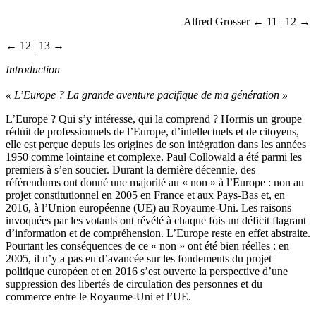
Alfred Grosser
← 11 | 12 →
← 12 | 13 →
Introduction
« L’Europe ? La grande aventure pacifique de ma génération »
L’Europe ? Qui s’y intéresse, qui la comprend ? Hormis un groupe
réduit de professionnels de l’Europe, d’intellectuels et de citoyens,
elle est perçue depuis les origines de son intégration dans les années
1950 comme lointaine et complexe. Paul Collowald a été parmi les
premiers à s’en soucier. Durant la dernière décennie, des
référendums ont donné une majorité au « non » à l’Europe : non au
projet constitutionnel en 2005 en France et aux Pays-Bas et, en
2016, à l’Union européenne (UE) au Royaume-Uni. Les raisons
invoquées par les votants ont révélé à chaque fois un déficit flagrant
d’information et de compréhension. L’Europe reste en effet abstraite.
Pourtant les conséquences de ce « non » ont été bien réelles : en
2005, il n’y a pas eu d’avancée sur les fondements du projet
politique européen et en 2016 s’est ouverte la perspective d’une
suppression des libertés de circulation des personnes et du
commerce entre le Royaume-Uni et l’UE.