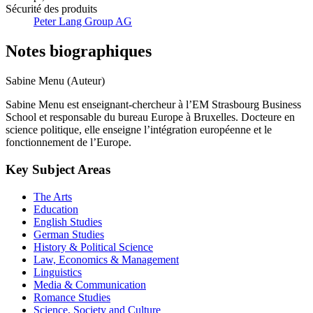
Sécurité des produits
Peter Lang Group AG
Notes biographiques
Sabine Menu (Auteur)
Sabine Menu est enseignant-chercheur à l’EM Strasbourg Business
School et responsable du bureau Europe à Bruxelles. Docteure en
science politique, elle enseigne l’intégration européenne et le
fonctionnement de l’Europe.
Key Subject Areas
The Arts
Education
English Studies
German Studies
History & Political Science
Law, Economics & Management
Linguistics
Media & Communication
Romance Studies
Science, Society and Culture