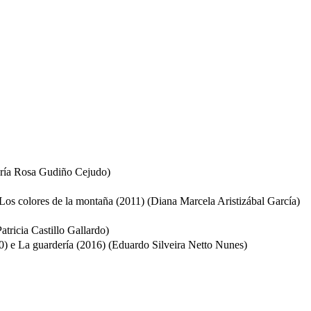
(María Rosa Gudiño Cejudo)
y Los colores de la montaña (2011) (Diana Marcela Aristizábal García)
tricia Castillo Gallardo)
10) e La guardería (2016) (Eduardo Silveira Netto Nunes)