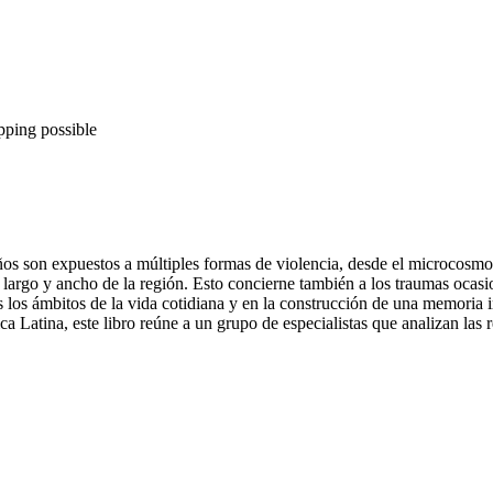
pping possible
niños son expuestos a múltiples formas de violencia, desde el microcosmo
o largo y ancho de la región. Esto concierne también a los traumas ocasi
 los ámbitos de la vida cotidiana y en la construcción de una memoria in
Latina, este libro reúne a un grupo de especialistas que analizan las rel