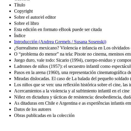
Título
Copyright
Sobre el autor/el editor
Sobre el libro
Esta edición en formato eBook puede ser citada
Índice
Introducción (Andrea Gremels / Susana Sosenski)
¿Surrealismo mexicano? Violencia e infancia en Los olvidados
O “problema do menor” na tela: Pixote no cinema, meninos em
Juego duro, vale todo: Sicario (1994), cuerpo-residuo y compos
Ladrones de niños (1957): el secuestro infantil como espectácu
Pasos en la arena (1960), una representación cinematográfica de
Miradas dislocadas. El caso de La balada del pequeño soldado
Los niños que se ven: una reflexión histórica sobre el cine, la
Acercamientos a la violencia y al sufrimiento infantil en el cin
Niñez en dictadura y tácticas de resistencia: desobediencia, du
As ditaduras em Chile e Argentina e as experiências infantis e
Datos de los autores
Obras publicadas en la colección