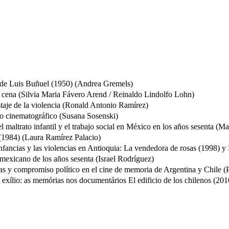
 de Luis Buñuel (1950) (Andrea Gremels)
 cena (Silvia Maria Fávero Arend / Reinaldo Lindolfo Lohn)
taje de la violencia (Ronald Antonio Ramírez)
lo cinematográfico (Susana Sosenski)
l maltrato infantil y el trabajo social en México en los años sesenta 
 (1984) (Laura Ramírez Palacio)
s infancias y las violencias en Antioquia: La vendedora de rosas (1998) 
e mexicano de los años sesenta (Israel Rodríguez)
das y compromiso político en el cine de memoria de Argentina y Chile (Pa
m exílio: as memórias nos documentários El edificio de los chilenos (20