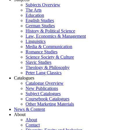
Subjects Overview
The Arts
Education
English Studies
German Studies
History & Political Science
Law, Economics & Management
Linguistics
Media & Communication
Romance Studies
Science Society & Culture
Slavic Studies
Theology & Philosophy
Peter Lang Classics
Catalogues
Catalogue Overview
New Publications
Subject Catalogues
Coursebook Catalogues
Other Marketing Materials
News & Content
About
About
Contact