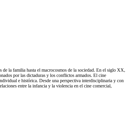
s de la familia hasta el macrocosmos de la sociedad. En el siglo XX,
onados por las dictaduras y los conflictos armados. El cine
dividual e histórica. Desde una perspectiva interdisciplinaria y con
aciones entre la infancia y la violencia en el cine comercial,