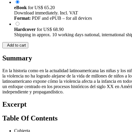
eBook
for
US$ 65.20
Download immediately. Incl. VAT
Format:
PDF and ePUB – for all devices
Hardcover
for
US$ 68.90
Shipping in approx. 10 working days national, international shi
Add to cart
Summary
En la historia como en la actualidad latinoamericana las niñas y los 
la violencia no ha logrado alejarse de la vida de millones de niños a l
latinoamericano expone cómo la violencia afecta a la infancia en todos
un enfoque centrado en los procesos históricos del siglo XX en América 
independiente y propagandístico.
Excerpt
Table Of Contents
Cubierta