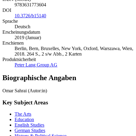
9783631773604
DOI
10.3726/b15140
Sprache
Deutsch
Erscheinungsdatum
2019 (Januar)
Erschienen
Berlin, Bern, Bruxelles, New York, Oxford, Warszawa, Wien,
2018. 264 S., 2 s/w Abb., 2 Karten
Produktsicherheit
Peter Lang Group AG
Biographische Angaben
Omar Sahrai (Autor:in)
Key Subject Areas
The Arts
Education
English Studies
German Studies
History & Political Science