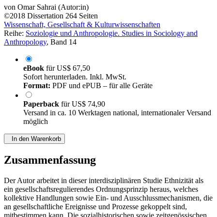
von
Omar Sahrai (Autor:in)
©2018
Dissertation
264 Seiten
Wissenschaft, Gesellschaft & Kulturwissenschaften
Reihe:
Soziologie und Anthropologie. Studies in Sociology and
Anthropology
, Band 14
eBook
für
US$ 67,50
Sofort herunterladen. Inkl. MwSt.
Format:
PDF und ePUB – für alle Geräte
Paperback
für
US$ 74,90
Versand in ca. 10 Werktagen national, internationaler Versand
möglich
In den Warenkorb
Zusammenfassung
Der Autor arbeitet in dieser interdisziplinären Studie Ethnizität als
ein gesellschaftsregulierendes Ordnungsprinzip heraus, welches
kollektive Handlungen sowie Ein- und Ausschlussmechanismen, die
an gesellschaftliche Ereignisse und Prozesse gekoppelt sind,
mitbestimmen kann. Die sozialhistorischen sowie zeitgenössischen