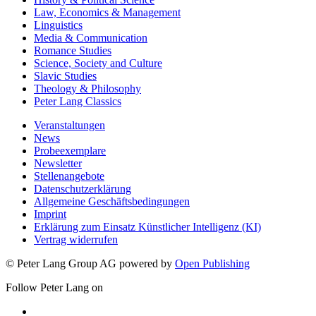
Law, Economics & Management
Linguistics
Media & Communication
Romance Studies
Science, Society and Culture
Slavic Studies
Theology & Philosophy
Peter Lang Classics
Veranstaltungen
News
Probeexemplare
Newsletter
Stellenangebote
Datenschutzerklärung
Allgemeine Geschäftsbedingungen
Imprint
Erklärung zum Einsatz Künstlicher Intelligenz (KI)
Vertrag widerrufen
© Peter Lang Group AG
powered by
Open Publishing
Follow Peter Lang on