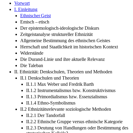
Vorwort
I. Einleitung
Ethnischer Geist
Emisch – etisch
Der epistemologisch-ideologische Diskurs
Zeitgeistanalyse struktureller Ethnizität
Allgemeine Bestimmung des ethnischen Geistes
Herrschaft und Staatlichkeit im historischen Kontext
Widerstände
Die Durand-Linie und ihre aktuelle Relevanz
Die Taleban
II. Ethnizität: Denkschulen, Theorien und Methoden
II.1 Denkschulen und Theorien
II.1.1 Max Weber und Fredrik Barth
II.1.2 Instrumentalismus bzw. Konstruktivismus
II.1.3 Primordialismus bzw. Essenzialismus
II.1.4 Ethno-Symbolismus
II.2 Ethnizitätsrelevante soziologische Methoden
II.2.1 Der Tandorfall
II.2.2 Ethnische Gruppe versus ethnische Kategorie
II.2.3 Deutung von Handlungen oder Bestimmung des