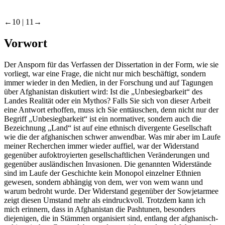
←10 |
11→
Vorwort
Der Ansporn für das Verfassen der Dissertation in der Form, wie sie
vorliegt, war eine Frage, die nicht nur mich beschäftigt, sondern
immer wieder in den Medien, in der Forschung und auf Tagungen
über Afghanistan diskutiert wird: Ist die „Unbesiegbarkeit“ des
Landes Realität oder ein Mythos? Falls Sie sich von dieser Arbeit
eine Antwort erhoffen, muss ich Sie enttäuschen, denn nicht nur der
Begriff „Unbesiegbarkeit“ ist ein normativer, sondern auch die
Bezeichnung „Land“ ist auf eine ethnisch divergente Gesellschaft
wie die der afghanischen schwer anwendbar. Was mir aber im Laufe
meiner Recherchen immer wieder auffiel, war der Widerstand
gegenüber aufoktroyierten gesellschaftlichen Veränderungen und
gegenüber ausländischen Invasionen. Die genannten Widerstände
sind im Laufe der Geschichte kein Monopol einzelner Ethnien
gewesen, sondern abhängig von dem, wer von wem wann und
warum bedroht wurde. Der Widerstand gegenüber der Sowjetarmee
zeigt diesen Umstand mehr als eindruckvoll. Trotzdem kann ich
mich erinnern, dass in Afghanistan die Pashtunen, besonders
diejenigen, die in Stämmen organisiert sind, entlang der afghanisch-