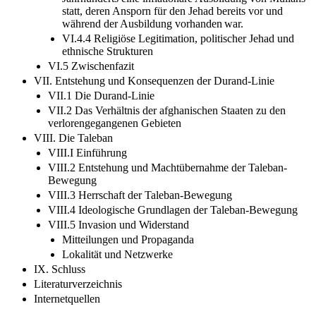
statt, deren Ansporn für den Jehad bereits vor und
während der Ausbildung vorhanden war.
VI.4.4 Religiöse Legitimation, politischer Jehad und
ethnische Strukturen
VI.5 Zwischenfazit
VII. Entstehung und Konsequenzen der Durand-Linie
VII.1 Die Durand-Linie
VII.2 Das Verhältnis der afghanischen Staaten zu den
verlorengegangenen Gebieten
VIII. Die Taleban
VIII.I Einführung
VIII.2 Entstehung und Machtübernahme der Taleban-
Bewegung
VIII.3 Herrschaft der Taleban-Bewegung
VIII.4 Ideologische Grundlagen der Taleban-Bewegung
VIII.5 Invasion und Widerstand
Mitteilungen und Propaganda
Lokalität und Netzwerke
IX. Schluss
Literaturverzeichnis
Internetquellen