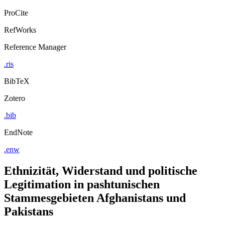
ProCite
RefWorks
Reference Manager
.ris
BibTeX
Zotero
.bib
EndNote
.enw
Ethnizität, Widerstand und politische
Legitimation in pashtunischen
Stammesgebieten Afghanistans und
Pakistans