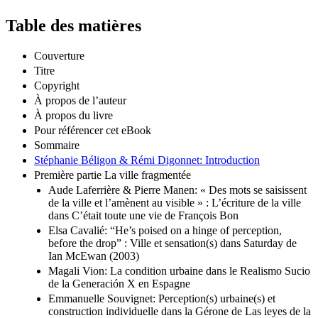
Table des matières
Couverture
Titre
Copyright
À propos de l’auteur
À propos du livre
Pour référencer cet eBook
Sommaire
Stéphanie Béligon & Rémi Digonnet: Introduction
Première partie La ville fragmentée
Aude Laferrière & Pierre Manen: « Des mots se saisissent
de la ville et l’amènent au visible » : L’écriture de la ville
dans C’était toute une vie de François Bon
Elsa Cavalié: “He’s poised on a hinge of perception,
before the drop” : Ville et sensation(s) dans Saturday de
Ian McEwan (2003)
Magali Vion: La condition urbaine dans le Realismo Sucio
de la Generación X en Espagne
Emmanuelle Souvignet: Perception(s) urbaine(s) et
construction individuelle dans la Gérone de Las leyes de la