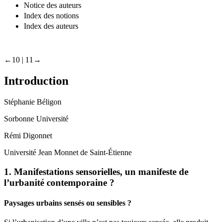
Notice des auteurs
Index des notions
Index des auteurs
←10 |
11→
Introduction
Stéphanie
Béligon
Sorbonne Université
Rémi
Digonnet
Université Jean Monnet de Saint-Étienne
1.
Manifestations sensorielles, un manifeste de
l’urbanité contemporaine ?
Paysages urbains sensés ou sensibles ?