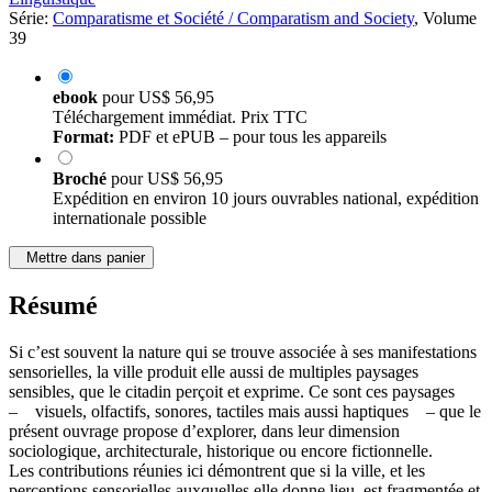
Série:
Comparatisme et Société / Comparatism and Society
, Volume
39
ebook
pour
US$ 56,95
Téléchargement immédiat. Prix TTC
Format:
PDF et ePUB – pour tous les appareils
Broché
pour
US$ 56,95
Expédition en environ 10 jours ouvrables national, expédition
internationale possible
Mettre dans panier
Résumé
Si c’est souvent la nature qui se trouve associée à ses manifestations
sensorielles, la ville produit elle aussi de multiples paysages
sensibles, que le citadin perçoit et exprime. Ce sont ces paysages
– visuels, olfactifs, sonores, tactiles mais aussi haptiques – que le
présent ouvrage propose d’explorer, dans leur dimension
sociologique, architecturale, historique ou encore fictionnelle.
Les contributions réunies ici démontrent que si la ville, et les
perceptions sensorielles auxquelles elle donne lieu, est fragmentée et