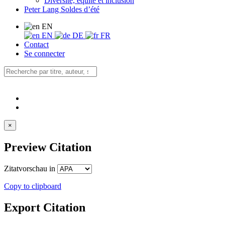
Diversité, équité et inclusion
Peter Lang Soldes d’été
EN
EN
DE
FR
Contact
Se connecter
×
Preview Citation
Zitatvorschau in
Copy to clipboard
Export Citation