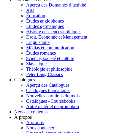
Aperçu des Domaines d’activité
Arts
Éducation
Études anglophones
Études germaniques
Histoire et sciences politiques
Droit, Économie et Management
Linguistique
Médias et communication
Études romanes
Science, société et culture
Slavistique
Théologie et philosophie
Peter Lang Classics
Catalogues
Aperçu des Catalogues
Catalogues thematiques
Nouvelles parutions du mois
Catalogues «Coursebooks»
Autre matériel de promotion
News et contenus
À propos
À propos
Nous contacter