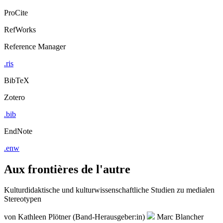
ProCite
RefWorks
Reference Manager
.ris
BibTeX
Zotero
.bib
EndNote
.enw
Aux frontières de l'autre
Kulturdidaktische und kulturwissenschaftliche Studien zu medialen
Stereotypen
von
Kathleen Plötner (Band-Herausgeber:in)
Marc Blancher