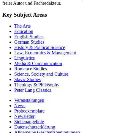
freier Autor und Fachredakteur.
Key Subject Areas
The Arts
Education
English Studies
German Studies
History & Political Science
Law, Economics & Management
Linguistics
Media & Communication
Romance Studies
Science, Society and Culture
Slavic Studies
Theology & Philosophy
Peter Lang Classics
Veranstaltungen
News
Probeexemplare
Newsletter
Stellenangebote
Datenschutzerklärung
Allgemeine Geschäftsbedingungen