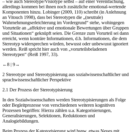
– wie auch Stereotype/Visiotype selbst – auf einer Vereinfachung,
allerdings kommen bei ihnen noch zusätzliche emotional-wertende
Komponenten hinzu. Lobinger (
2009
, 110) schreibt (in Anlehnung
an Vitouch 1998), dass bei Stereotypen die „(neutrale)
Wahrnehmungserleichterung im Vordergrund“ stehe, wohingegen
Vorurteile an „affektive und emotionale Bewertungen über Gruppen
und Situationen“ geknüpft seien. Die Grenze zum Vorurteil sei dann
erreicht, wenn konträre Informationen, d.h. Informationen, die dem
Stereotyp widersprechen würden, bewusst oder unbewusst ignoriert
werden. Reiß spricht hier auch von „vorurteilsbeladenen
Stereotypen“ (Reiß
1997
, 33).
←8 |
9→
2
Stereotype und Stereotypisierung aus sozialwissenschaftlicher und
sprachwissenschaftlicher Perspektive
2.1
Der Prozess der Stereotypisierung
In den Sozialwissenschaften werden Stereotypisierungen als Folge
oder Begleitprozesse von verschiedenen weiteren kognitiven
Prozessen begriffen: Hierzu zählen u.a. Kategorisierungen,
Generalisierungen, Selektionen, Reduktionen und
Analogiebildungen.
Beim Prozess der Kategorisierung wird bspw. etwas Neues mit