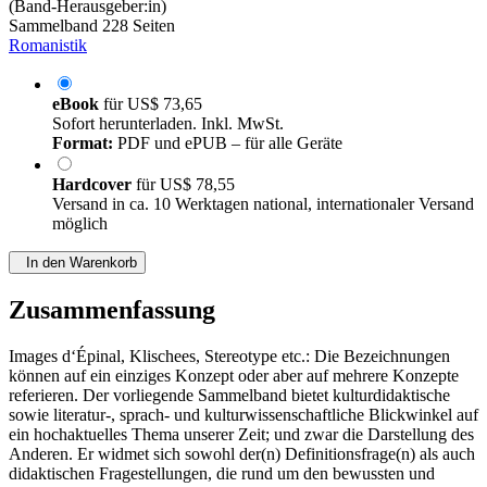
(Band-Herausgeber:in)
Sammelband
228 Seiten
Romanistik
eBook
für
US$ 73,65
Sofort herunterladen. Inkl. MwSt.
Format:
PDF und ePUB – für alle Geräte
Hardcover
für
US$ 78,55
Versand in ca. 10 Werktagen national, internationaler Versand
möglich
In den Warenkorb
Zusammenfassung
Images d‘Épinal, Klischees, Stereotype etc.: Die Bezeichnungen
können auf ein einziges Konzept oder aber auf mehrere Konzepte
referieren. Der vorliegende Sammelband bietet kulturdidaktische
sowie literatur-, sprach- und kulturwissenschaftliche Blickwinkel auf
ein hochaktuelles Thema unserer Zeit; und zwar die Darstellung des
Anderen. Er widmet sich sowohl der(n) Definitionsfrage(n) als auch
didaktischen Fragestellungen, die rund um den bewussten und