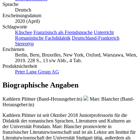
Sprache
Deutsch
Erscheinungsdatum
2020 (April)
Schlagworte
Klischee
Französisch als Fremdsprache
Unterricht
Romanistische Fachdidaktik
Deutschland-Frankreich
Stereotyp
Erschienen
Berlin, Bern, Bruxelles, New York, Oxford, Warszawa, Wien,
2019. 228 S., 13 s/w Abb., 4 Tab.
Produktsicherheit
Peter Lang Group AG
Biographische Angaben
Kathleen Plötner (Band-Herausgeber:in)
Marc Blancher (Band-
Herausgeber:in)
Kathleen Plötner ist seit Oktober 2018 Juniorprofessorin für die
Didaktik der romanischen Sprachen, Literaturen und Kulturen an
der Universität Potsdam. Marc Blancher promovierte in
französischer Literaturwissenschaft und ist als Lektor am Institut für
Literaturwissenschaft der Universität Stuttgart tätig, außerdem als