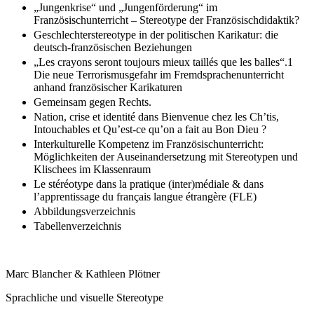
„Jungenkrise“ und „Jungenförderung“ im
Französischunterricht – Stereotype der Französischdidaktik?
Geschlechterstereotype in der politischen Karikatur: die
deutsch-französischen Beziehungen
„Les crayons seront toujours mieux taillés que les balles“.1
Die neue Terrorismusgefahr im Fremdsprachenunterricht
anhand französischer Karikaturen
Gemeinsam gegen Rechts.
Nation, crise et identité dans Bienvenue chez les Ch’tis,
Intouchables et Qu’est-ce qu’on a fait au Bon Dieu ?
Interkulturelle Kompetenz im Französischunterricht:
Möglichkeiten der Auseinandersetzung mit Stereotypen und
Klischees im Klassenraum
Le stéréotype dans la pratique (inter)médiale & dans
l’apprentissage du français langue étrangère (FLE)
Abbildungsverzeichnis
Tabellenverzeichnis
Marc Blancher & Kathleen Plötner
Sprachliche und visuelle Stereotype