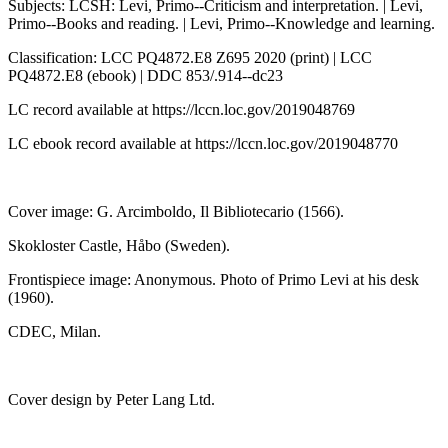
Subjects: LCSH: Levi, Primo--Criticism and interpretation. | Levi,
Primo--Books and reading. | Levi, Primo--Knowledge and learning.
Classification: LCC PQ4872.E8 Z695 2020 (print) | LCC
PQ4872.E8 (ebook) | DDC 853/.914--dc23
LC record available at https://lccn.loc.gov/2019048769
LC ebook record available at https://lccn.loc.gov/2019048770
Cover image: G. Arcimboldo, Il Bibliotecario (1566).
Skokloster Castle, Håbo (Sweden).
Frontispiece image: Anonymous. Photo of Primo Levi at his desk
(1960).
CDEC, Milan.
Cover design by Peter Lang Ltd.