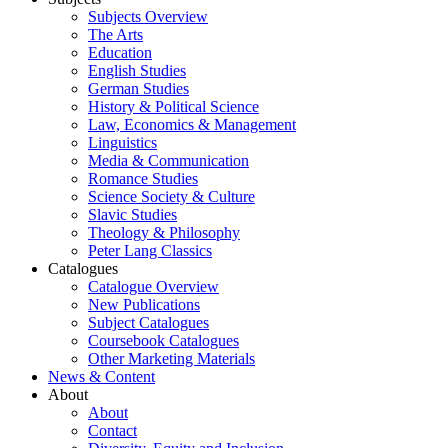
Subjects Overview
The Arts
Education
English Studies
German Studies
History & Political Science
Law, Economics & Management
Linguistics
Media & Communication
Romance Studies
Science Society & Culture
Slavic Studies
Theology & Philosophy
Peter Lang Classics
Catalogues
Catalogue Overview
New Publications
Subject Catalogues
Coursebook Catalogues
Other Marketing Materials
News & Content
About
About
Contact