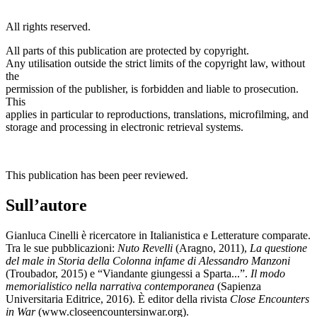
All rights reserved.
All parts of this publication are protected by copyright.
Any utilisation outside the strict limits of the copyright law, without
the
permission of the publisher, is forbidden and liable to prosecution.
This
applies in particular to reproductions, translations, microfilming, and
storage and processing in electronic retrieval systems.
This publication has been peer reviewed.
Sull’autore
Gianluca Cinelli è ricercatore in Italianistica e Letterature comparate.
Tra le sue pubblicazioni:
Nuto Revelli
(Aragno, 2011),
La questione
del male in Storia della Colonna infame di Alessandro Manzoni
(Troubador, 2015) e “Viandante giungessi a Sparta...”.
Il modo
memorialistico nella narrativa contemporanea
(Sapienza
Universitaria Editrice, 2016). È editor della rivista
Close Encounters
in War
(
www.closeencountersinwar.org
).