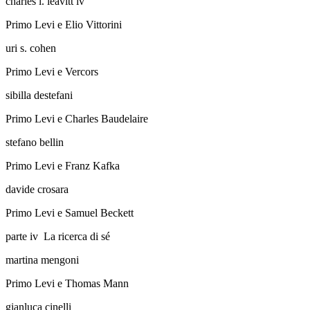
charles l. leavitt iv
Primo Levi e Elio Vittorini
uri s. cohen
Primo Levi e Vercors
sibilla destefani
Primo Levi e Charles Baudelaire
stefano bellin
Primo Levi e Franz Kafka
davide crosara
Primo Levi e Samuel Beckett
parte iv
La ricerca di sé
martina mengoni
Primo Levi e Thomas Mann
gianluca cinelli