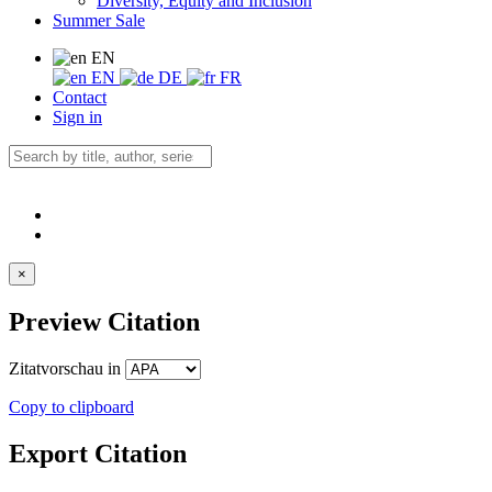
Diversity, Equity and Inclusion
Summer Sale
EN
EN
DE
FR
Contact
Sign in
×
Preview Citation
Zitatvorschau in
Copy to clipboard
Export Citation