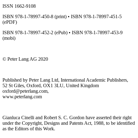
ISSN 1662-9108
ISBN 978-1-78997-450-8 (print) • ISBN 978-1-78997-451-5
(ePDF)
ISBN 978-1-78997-452-2 (ePub) • ISBN 978-1-78997-453-9
(mobi)
© Peter Lang AG 2020
Published by Peter Lang Ltd, International Academic Publishers,
52 St Giles, Oxford, OX1 3LU, United Kingdom
oxford@peterlang.com,
www.peterlang.com
Gianluca Cinelli and Robert S. C. Gordon have asserted their right
under the Copyright, Designs and Patents Act, 1988, to be identified
as the Editors of this Work.