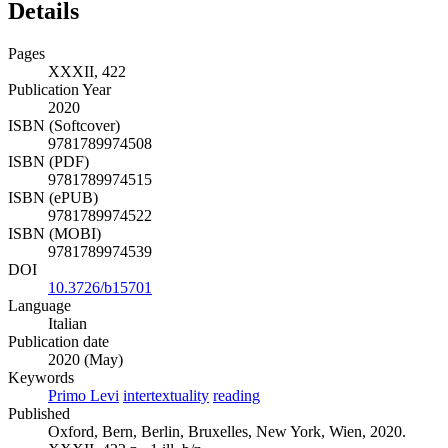
Details
Pages
XXXII, 422
Publication Year
2020
ISBN (Softcover)
9781789974508
ISBN (PDF)
9781789974515
ISBN (ePUB)
9781789974522
ISBN (MOBI)
9781789974539
DOI
10.3726/b15701
Language
Italian
Publication date
2020 (May)
Keywords
Primo Levi
intertextuality
reading
Published
Oxford, Bern, Berlin, Bruxelles, New York, Wien, 2020.