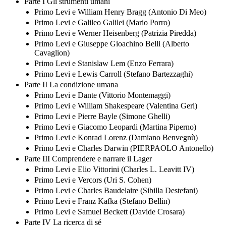
Parte I Gli strumenti umani
Primo Levi e William Henry Bragg (Antonio Di Meo)
Primo Levi e Galileo Galilei (Mario Porro)
Primo Levi e Werner Heisenberg (Patrizia Piredda)
Primo Levi e Giuseppe Gioachino Belli (Alberto
Cavaglion)
Primo Levi e Stanislaw Lem (Enzo Ferrara)
Primo Levi e Lewis Carroll (Stefano Bartezzaghi)
Parte II La condizione umana
Primo Levi e Dante (Vittorio Montemaggi)
Primo Levi e William Shakespeare (Valentina Geri)
Primo Levi e Pierre Bayle (Simone Ghelli)
Primo Levi e Giacomo Leopardi (Martina Piperno)
Primo Levi e Konrad Lorenz (Damiano Benvegnù)
Primo Levi e Charles Darwin (PIERPAOLO Antonello)
Parte III Comprendere e narrare il Lager
Primo Levi e Elio Vittorini (Charles L. Leavitt IV)
Primo Levi e Vercors (Uri S. Cohen)
Primo Levi e Charles Baudelaire (Sibilla Destefani)
Primo Levi e Franz Kafka (Stefano Bellin)
Primo Levi e Samuel Beckett (Davide Crosara)
Parte IV La ricerca di sé