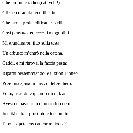
Che rodon le radici (cattivelli!)
Gli stercorari dai gentili istinti
Che per la prole edifican castelli.
Così pensavo, ed ecco: i maggiolini
Mi grandinaron fitto sulla testa:
Un arbusto m’entrò nella catena,
Caddi, e mi ritrovai la faccia pesta:
Ripartii bestemmiando: e il buon Linneo
Pose una spina in mezzo del sentiero:
Forai, ricaddi: e quando mi rialzai
Avevo il naso rotto e un occhio nero.
In città entrai, prostrato e incanutito:
E poi, sapete cosa ancor mi tocca?