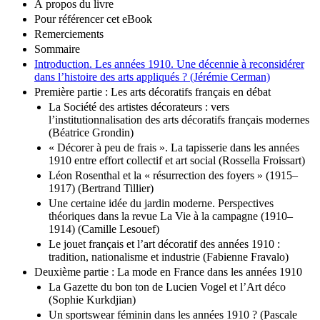
À propos du livre
Pour référencer cet eBook
Remerciements
Sommaire
Introduction. Les années 1910. Une décennie à reconsidérer
dans l’histoire des arts appliqués ? (Jérémie Cerman)
Première partie : Les arts décoratifs français en débat
La Société des artistes décorateurs : vers
l’institutionnalisation des arts décoratifs français modernes
(Béatrice Grondin)
« Décorer à peu de frais ». La tapisserie dans les années
1910 entre effort collectif et art social (Rossella Froissart)
Léon Rosenthal et la « résurrection des foyers » (1915–
1917) (Bertrand Tillier)
Une certaine idée du jardin moderne. Perspectives
théoriques dans la revue La Vie à la campagne (1910–
1914) (Camille Lesouef)
Le jouet français et l’art décoratif des années 1910 :
tradition, nationalisme et industrie (Fabienne Fravalo)
Deuxième partie : La mode en France dans les années 1910
La Gazette du bon ton de Lucien Vogel et l’Art déco
(Sophie Kurkdjian)
Un sportswear féminin dans les années 1910 ? (Pascale