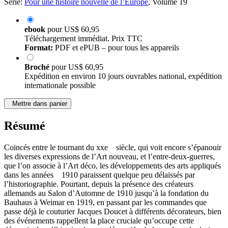
Série:
Pour une histoire nouvelle de l’Europe
, Volume 19
ebook
pour
US$ 60,95
Téléchargement immédiat. Prix TTC
Format:
PDF et ePUB – pour tous les appareils
Broché
pour
US$ 60,95
Expédition en environ 10 jours ouvrables national, expédition
internationale possible
Mettre dans panier
Résumé
Coincés entre le tournant du xxe siècle, qui voit encore s’épanouir
les diverses expressions de l’Art nouveau, et l’entre-deux-guerres,
que l’on associe à l’Art déco, les développements des arts appliqués
dans les années 1910 paraissent quelque peu délaissés par
l’historiographie. Pourtant, depuis la présence des créateurs
allemands au Salon d’Automne de 1910 jusqu’à la fondation du
Bauhaus à Weimar en 1919, en passant par les commandes que
passe déjà le couturier Jacques Doucet à différents décorateurs, bien
des événements rappellent la place cruciale qu’occupe cette