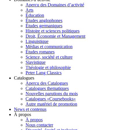
Aperçu des Domaines d’activité
Arts
Éducation
Études anglophones
Études germaniques
Histoire et sciences politiques
Droit, Économie et Management
Linguistique
Médias et communication
Études romanes
Science, société et culture
Slavistique
Théologie et philosophie
Peter Lang Classics
Catalogues
Aperçu des Catalogues
Catalogues thematiques
Nouvelles parutions du mois
Catalogues «Coursebooks»
Autre matériel de promotion
News et contenus
À propos
À propos
Nous contacter