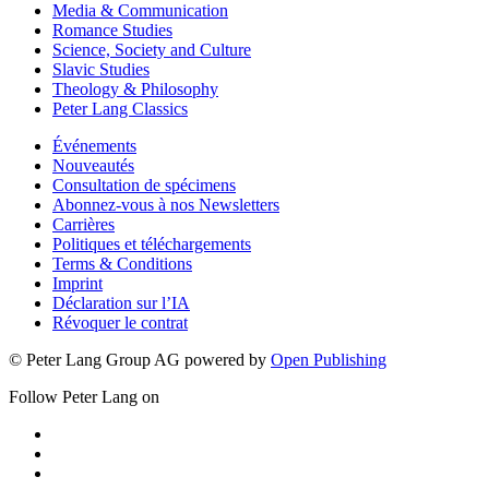
Media & Communication
Romance Studies
Science, Society and Culture
Slavic Studies
Theology & Philosophy
Peter Lang Classics
Événements
Nouveautés
Consultation de spécimens
Abonnez-vous à nos Newsletters
Carrières
Politiques et téléchargements
Terms & Conditions
Imprint
Déclaration sur l’IA
Révoquer le contrat
© Peter Lang Group AG
powered by
Open Publishing
Follow Peter Lang on