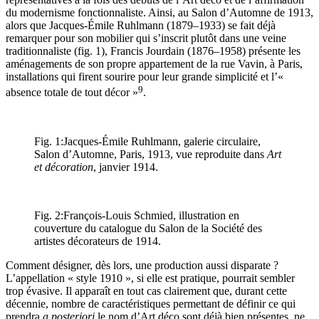
du modernisme fonctionnaliste. Ainsi, au Salon d’Automne de 1913,
alors que Jacques-Émile Ruhlmann (1879–1933) se fait déjà
remarquer pour son mobilier qui s’inscrit plutôt dans une veine
traditionnaliste (fig. 1), Francis Jourdain (1876–1958) présente les
aménagements de son propre appartement de la rue Vavin, à Paris,
installations qui firent sourire pour leur grande simplicité et l’«
9
absence totale de tout décor »
.
Fig. 1:
Jacques-Émile Ruhlmann, galerie circulaire,
Salon d’Automne, Paris, 1913, vue reproduite dans
Art
et décoration
, janvier 1914.
Fig. 2:
François-Louis Schmied, illustration en
couverture du catalogue du Salon de la Société des
artistes décorateurs de 1914.
Comment désigner, dès lors, une production aussi disparate ?
L’appellation « style 1910 », si elle est pratique, pourrait sembler
trop évasive. Il apparaît en tout cas clairement que, durant cette
décennie, nombre de caractéristiques permettant de définir ce qui
prendra
a posteriori
le nom d’Art déco sont déjà bien présentes, ne