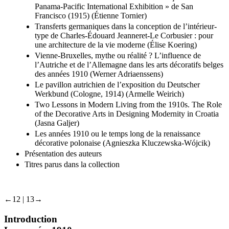
Panama-Pacific International Exhibition » de San
Francisco (1915) (Étienne Tornier)
Transferts germaniques dans la conception de l’intérieur-
type de Charles-Édouard Jeanneret-Le Corbusier : pour
une architecture de la vie moderne (Élise Koering)
Vienne-Bruxelles, mythe ou réalité ? L’influence de
l’Autriche et de l’Allemagne dans les arts décoratifs belges
des années 1910 (Werner Adriaenssens)
Le pavillon autrichien de l’exposition du Deutscher
Werkbund (Cologne, 1914) (Armelle Weirich)
Two Lessons in Modern Living from the 1910s. The Role
of the Decorative Arts in Designing Modernity in Croatia
(Jasna Galjer)
Les années 1910 ou le temps long de la renaissance
décorative polonaise (Agnieszka Kluczewska-Wójcik)
Présentation des auteurs
Titres parus dans la collection
←12 | 13→
Introduction