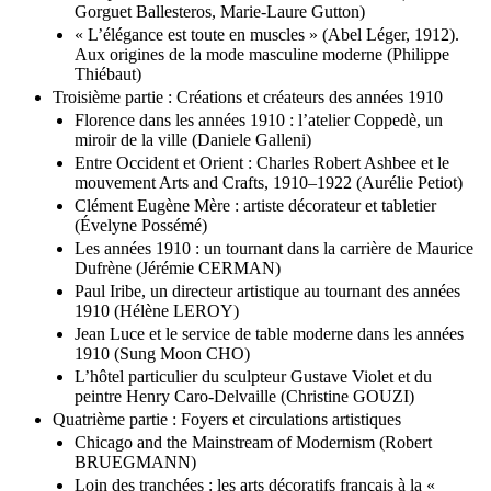
Gorguet Ballesteros, Marie-Laure Gutton)
« L’élégance est toute en muscles » (Abel Léger, 1912).
Aux origines de la mode masculine moderne (Philippe
Thiébaut)
Troisième partie : Créations et créateurs des années 1910
Florence dans les années 1910 : l’atelier Coppedè, un
miroir de la ville (Daniele Galleni)
Entre Occident et Orient : Charles Robert Ashbee et le
mouvement Arts and Crafts, 1910–1922 (Aurélie Petiot)
Clément Eugène Mère : artiste décorateur et tabletier
(Évelyne Possémé)
Les années 1910 : un tournant dans la carrière de Maurice
Dufrène (Jérémie CERMAN)
Paul Iribe, un directeur artistique au tournant des années
1910 (Hélène LEROY)
Jean Luce et le service de table moderne dans les années
1910 (Sung Moon CHO)
L’hôtel particulier du sculpteur Gustave Violet et du
peintre Henry Caro-Delvaille (Christine GOUZI)
Quatrième partie : Foyers et circulations artistiques
Chicago and the Mainstream of Modernism (Robert
BRUEGMANN)
Loin des tranchées : les arts décoratifs français à la «