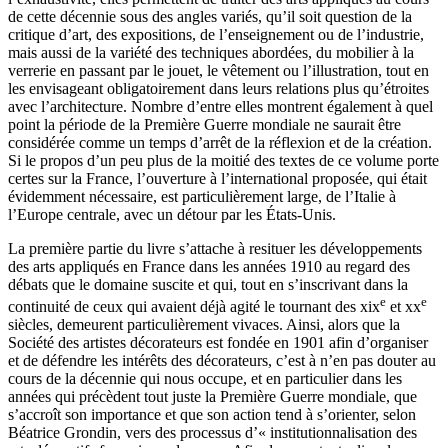
de cette décennie sous des angles variés, qu’il soit question de la
critique d’art, des expositions, de l’enseignement ou de l’industrie,
mais aussi de la variété des techniques abordées, du mobilier à la
verrerie en passant par le jouet, le vêtement ou l’illustration, tout en
les envisageant obligatoirement dans leurs relations plus qu’étroites
avec l’architecture. Nombre d’entre elles montrent également à quel
point la période de la Première Guerre mondiale ne saurait être
considérée comme un temps d’arrêt de la réflexion et de la création.
Si le propos d’un peu plus de la moitié des textes de ce volume porte
certes sur la France, l’ouverture à l’international proposée, qui était
évidemment nécessaire, est particulièrement large, de l’Italie à
l’Europe centrale, avec un détour par les États-Unis.
La première partie du livre s’attache à resituer les développements
des arts appliqués en France dans les années 1910 au regard des
débats que le domaine suscite et qui, tout en s’inscrivant dans la
e
e
continuité de ceux qui avaient déjà agité le tournant des
xix
et
xx
siècles, demeurent particulièrement vivaces. Ainsi, alors que la
Société des artistes décorateurs est fondée en 1901 afin d’organiser
et de défendre les intérêts des décorateurs, c’est à n’en pas douter au
cours de la décennie qui nous occupe, et en particulier dans les
années qui précèdent tout juste la Première Guerre mondiale, que
s’accroît son importance et que son action tend à s’orienter, selon
Béatrice Grondin, vers des processus d’« institutionnalisation des