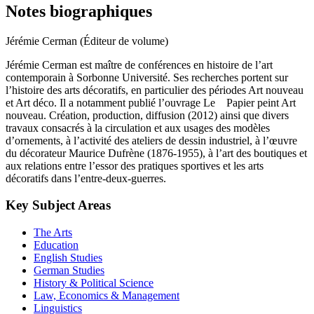
Notes biographiques
Jérémie Cerman (Éditeur de volume)
Jérémie Cerman est maître de conférences en histoire de l’art
contemporain à Sorbonne Université. Ses recherches portent sur
l’histoire des arts décoratifs, en particulier des périodes Art nouveau
et Art déco. Il a notamment publié l’ouvrage Le Papier peint Art
nouveau. Création, production, diffusion (2012) ainsi que divers
travaux consacrés à la circulation et aux usages des modèles
d’ornements, à l’activité des ateliers de dessin industriel, à l’œuvre
du décorateur Maurice Dufrène (1876-1955), à l’art des boutiques et
aux relations entre l’essor des pratiques sportives et les arts
décoratifs dans l’entre-deux-guerres.
Key Subject Areas
The Arts
Education
English Studies
German Studies
History & Political Science
Law, Economics & Management
Linguistics