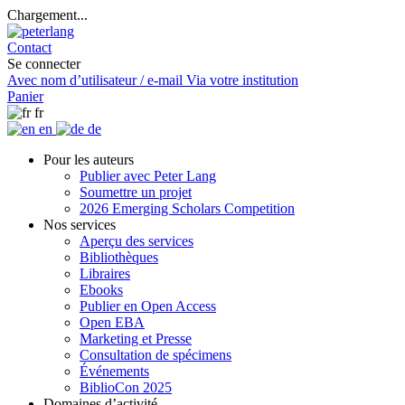
Chargement...
Contact
Se connecter
Avec nom d’utilisateur / e-mail
Via votre institution
Panier
fr
en
de
Pour les auteurs
Publier avec Peter Lang
Soumettre un projet
2026 Emerging Scholars Competition
Nos services
Aperçu des services
Bibliothèques
Libraires
Ebooks
Publier en Open Access
Open EBA
Marketing et Presse
Consultation de spécimens
Événements
BiblioCon 2025
Domaines d’activité