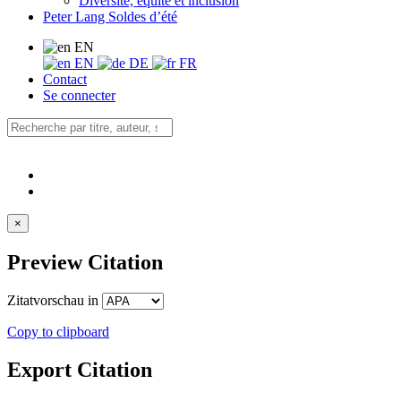
Diversité, équité et inclusion
Peter Lang Soldes d’été
EN
EN
DE
FR
Contact
Se connecter
×
Preview Citation
Zitatvorschau in
Copy to clipboard
Export Citation