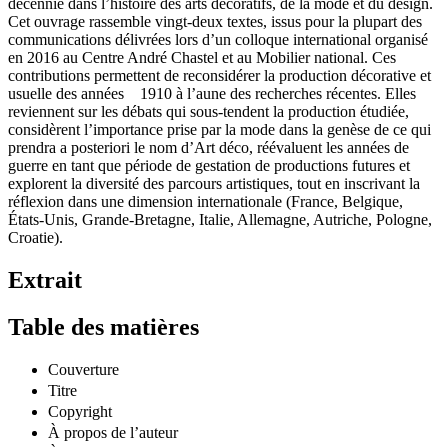
décennie dans l’histoire des arts décoratifs, de la mode et du design.
Cet ouvrage rassemble vingt-deux textes, issus pour la plupart des
communications délivrées lors d’un colloque international organisé
en 2016 au Centre André Chastel et au Mobilier national. Ces
contributions permettent de reconsidérer la production décorative et
usuelle des années 1910 à l’aune des recherches récentes. Elles
reviennent sur les débats qui sous-tendent la production étudiée,
considèrent l’importance prise par la mode dans la genèse de ce qui
prendra a posteriori le nom d’Art déco, réévaluent les années de
guerre en tant que période de gestation de productions futures et
explorent la diversité des parcours artistiques, tout en inscrivant la
réflexion dans une dimension internationale (France, Belgique,
États-Unis, Grande-Bretagne, Italie, Allemagne, Autriche, Pologne,
Croatie).
Extrait
Table des matières
Couverture
Titre
Copyright
À propos de l’auteur