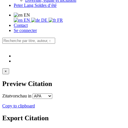
Diversité, équité et inclusion
Peter Lang Soldes d’été
EN
EN
DE
FR
Contact
Se connecter
×
Preview Citation
Zitatvorschau in
Copy to clipboard
Export Citation