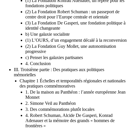
(1) La Fondation Konrad Adenauer, un repère pour les
fondations politiques
(2) La Fondation Robert Schuman : un passeport de
centre droit pour l’Europe centrale et orientale
(3) La Fondation De Gasperi, une fondation politique à
identité changeante
b) Une galaxie socialiste
(1) L’OURS, d’un engagement décalé à la reconversion
(2) La Fondation Guy Mollet, une autonomisation
progressive
c) Penser les galaxies partisanes
4. Conclusion
III. Troisième partie : Des pratiques aux politiques
mémorielles
Chapitre 1 Échelles et temporalités régionales et nationales
des pratiques commémoratives
1. De la maison au Panthéon : l’année européenne Jean
Monnet
2. Simone Veil au Panthéon
3. Des commémorations plutôt locales
4. Robert Schuman, Alcide De Gasperi, Konrad
Adenauer et la mémoire des grands « hommes de
frontières »