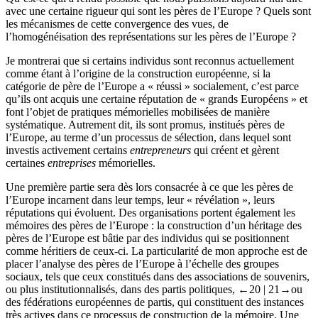
avec une certaine rigueur qui sont les pères de l’Europe ? Quels sont
les mécanismes de cette convergence des vues, de
l’homogénéisation des représentations sur les pères de l’Europe ?
Je montrerai que si certains individus sont reconnus actuellement
comme étant à l’origine de la construction européenne, si la
catégorie de père de l’Europe a « réussi » socialement, c’est parce
qu’ils ont acquis une certaine réputation de « grands Européens » et
font l’objet de pratiques mémorielles mobilisées de manière
systématique. Autrement dit, ils sont promus, institués pères de
l’Europe, au terme d’un processus de sélection, dans lequel sont
investis activement certains
entrepreneurs
qui créent et gèrent
certaines
entreprises
mémorielles.
Une première partie sera dès lors consacrée à ce que les pères de
l’Europe incarnent dans leur temps, leur « révélation », leurs
réputations qui évoluent. Des organisations portent également les
mémoires des pères de l’Europe : la construction d’un héritage des
pères de l’Europe est bâtie par des individus qui se positionnent
comme héritiers de ceux-ci. La particularité de mon approche est de
placer l’analyse des pères de l’Europe à l’échelle des groupes
sociaux, tels que ceux constitués dans des associations de souvenirs,
ou plus institutionnalisés, dans des partis politiques,
←20 | 21→
ou
des fédérations européennes de partis, qui constituent des instances
très actives dans ce processus de construction de la mémoire. Une