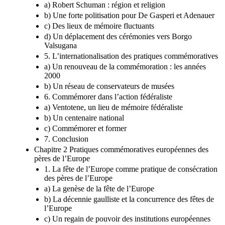
a) Robert Schuman : région et religion
b) Une forte politisation pour De Gasperi et Adenauer
c) Des lieux de mémoire fluctuants
d) Un déplacement des cérémonies vers Borgo
Valsugana
5. L’internationalisation des pratiques commémoratives
a) Un renouveau de la commémoration : les années
2000
b) Un réseau de conservateurs de musées
6. Commémorer dans l’action fédéraliste
a) Ventotene, un lieu de mémoire fédéraliste
b) Un centenaire national
c) Commémorer et former
7. Conclusion
Chapitre 2 Pratiques commémoratives européennes des
pères de l’Europe
1. La fête de l’Europe comme pratique de consécration
des pères de l’Europe
a) La genèse de la fête de l’Europe
b) La décennie gaulliste et la concurrence des fêtes de
l’Europe
c) Un regain de pouvoir des institutions européennes