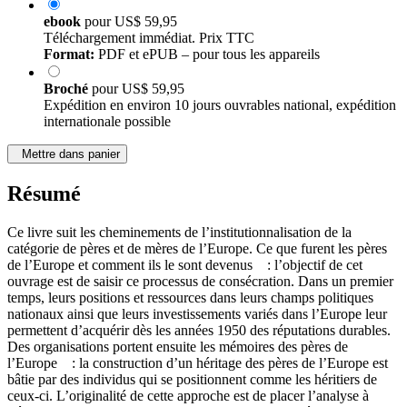
ebook
pour
US$ 59,95
Téléchargement immédiat. Prix TTC
Format:
PDF et ePUB – pour tous les appareils
Broché
pour
US$ 59,95
Expédition en environ 10 jours ouvrables national, expédition
internationale possible
Mettre dans panier
Résumé
Ce livre suit les cheminements de l’institutionnalisation de la
catégorie de pères et de mères de l’Europe. Ce que furent les pères
de l’Europe et comment ils le sont devenus : l’objectif de cet
ouvrage est de saisir ce processus de consécration. Dans un premier
temps, leurs positions et ressources dans leurs champs politiques
nationaux ainsi que leurs investissements variés dans l’Europe leur
permettent d’acquérir dès les années 1950 des réputations durables.
Des organisations portent ensuite les mémoires des pères de
l’Europe : la construction d’un héritage des pères de l’Europe est
bâtie par des individus qui se positionnent comme les héritiers de
ceux-ci. L’originalité de cette approche est de placer l’analyse à