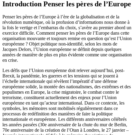
Introduction Penser les pères de l’Europe
Penser les pères de l’Europe à l’ère de la globalisation et de la
révolution numérique, où la profusion d’informations nous donne à
la fois le vertige et l’embarras du choix, s’avère au premier abord un
exercice difficile. Comment penser les pères de l’Europe dans cette
organisation mouvante et toujours remise en question qu’est l’Union
européenne ? Objet politique non-identifié, selon les mots de
Jacques Delors, l’Union européenne se définit depuis quelques
années de manière de plus en plus évidente comme une organisation
en crise.
Les défis que l’Union européenne doit relever aujourd’hui, post-
Brexit, la pandémie, les guerres et les tensions qui se jouent à
l’échelle internationale qui révèlent l’impératif d’une défense
européenne solide, la montée des nationalismes, des extrêmes et des
populismes en Europe, la crise migratoire, le combat contre le
terrorisme, constituent actuellement des enjeux pour l’Union
européenne en tant qu’acteur international. Dans ce contexte, les
symboles, les mémoires sont mobilisés régulièrement dans ce
processus de redéfinition des manières de faire la politique
internationale et européenne. Les différents anniversaires célébrés
les années passées (30e anniversaire de la chute du mur de Berlin,
70e anniversaire de la création de l’Otan à Londres, le 27 janvier –