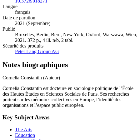
10.3726/b18271
Langue
français
Date de parution
2021 (Septembre)
Publié
Bruxelles, Berlin, Bern, New York, Oxford, Warszawa, Wien,
2021. 372 p., 4 ill. n/b, 2 tabl.
Sécurité des produits
Peter Lang Group AG
Notes biographiques
Cornelia Constantin (Auteur)
Cornelia Constantin est docteure en sociologie politique de l’École
des Hautes Études en Sciences Sociales de Paris. Ses recherches
portent sur les mémoires collectives en Europe, l’identité des
organisations et l’espace public européen.
Key Subject Areas
The Arts
Education