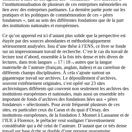
l’institutionnalisation de plusieurs de ces entreprises mémorielles en
lien avec des entreprises partisanes. La dernière partie porte sur les
pratiques et les politiques de commémoration de ces « pères
fondateurs », tant au sein des différentes fondations que de la part
des institutions nationales et européennes.
Ce qu’on apprend est ici d’autant plus solide que la perspective est
étayée par des sources abondantes et méthodologiquement
sérieusement analysées. Issu d’une thèse à l’ENS, ce livre se fonde
sur un impressionnant travail de recherche. C’est le cas du travail de
lecture tout d’abord, ensemble à la fois très dense et très divers de
lectures, dans trois langues
←17 | 18→
autres que la langue
maternelle de l’auteure (français, anglais, italien) et au carrefour de
différents champs disciplinaires. À cela s’ajoute surtout un
gigantesque travail sur archives. Le dépouillement d’archives,
souvent extrêmement originales, s’est opéré sur 23 sites
archivistiques différents qui couvrent non seulement les archives des
institutions européennes et nationales, mais aussi un ensemble très
important de fonds d’archives des fondations liées aux « pères
fondateurs » sélectionnés. Pour avoir fréquenté plusieurs de ces
sites, en particulier ceux du Caran et du quai d’Orsay, des
institutions européennes, de la fondation J. Monnet à Lausanne et de
l’IUE à Florence, le préfacier veut souligner l’investissement
considérable qui a été celui de l’auteure. D’autant que ce très dense
travail sur base écrite se double d’une presque quarantaine