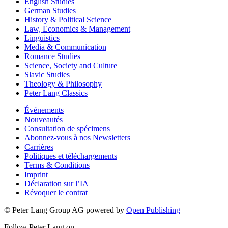
English Studies
German Studies
History & Political Science
Law, Economics & Management
Linguistics
Media & Communication
Romance Studies
Science, Society and Culture
Slavic Studies
Theology & Philosophy
Peter Lang Classics
Événements
Nouveautés
Consultation de spécimens
Abonnez-vous à nos Newsletters
Carrières
Politiques et téléchargements
Terms & Conditions
Imprint
Déclaration sur l’IA
Révoquer le contrat
© Peter Lang Group AG
powered by
Open Publishing
Follow Peter Lang on