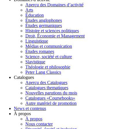
Aperçu des Domaines d’activité
Arts
Éducation
Études anglophones
Études germaniques
Histoire et sciences politiques
Droit, Économie et Management
Linguistique
Médias et communication
Études romanes
Science, société et culture
Slavistique
Théologie et philosophie
Peter Lang Classics
Catalogues
Aperçu des Catalogues
Catalogues thematiques
Nouvelles parutions du mois
Catalogues «Coursebooks»
Autre matériel de promotion
News et contenus
À propos
À propos
Nous contacter