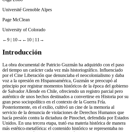
Université Grenoble Alpes
Page McClean
University of Colorado
←9 | 10→
←10 | 11→
Introducción
La obra documental de Patricio Guzmán
ha adquirido con el paso
del tiempo un carácter cada vez más historiográfico. Influenciado
por el Cine Liberación que denunciaba el neocolonialismo y daba
voz a la opresión en Hispanoamérica, Guzmán se preocupó al
principio por registrar momentos históricos de la época del gobierno
de Salvador Allende
en Chile, ofreciendo un registro parcial pero
auténtico de unos hechos destinados a convertirse en Historia por su
gran peso sociopolítico en el contexto de la Guerra Fría.
Posteriormente, en el exilio, cultivó un cine de la memoria al
servicio de la denuncia de violaciones de Derechos Humanos que
hacía presión contra la dictadura de Pinochet, defendida por Estados
Unidos. En una tercera etapa, trató esa materia histórica de manera
más estético-metafórica: el contenido histórico se representaba no