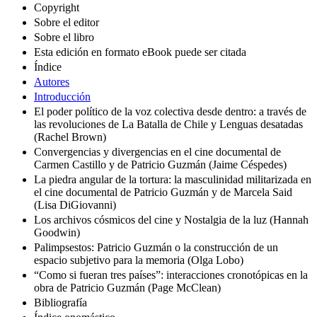
Copyright
Sobre el editor
Sobre el libro
Esta edición en formato eBook puede ser citada
Índice
Autores
Introducción
El poder político de la voz colectiva desde dentro: a través de
las revoluciones de La Batalla de Chile y Lenguas desatadas
(Rachel Brown)
Convergencias y divergencias en el cine documental de
Carmen Castillo y de Patricio Guzmán (Jaime Céspedes)
La piedra angular de la tortura: la masculinidad militarizada en
el cine documental de Patricio Guzmán y de Marcela Said
(Lisa DiGiovanni)
Los archivos cósmicos del cine y Nostalgia de la luz (Hannah
Goodwin)
Palimpsestos: Patricio Guzmán o la construcción de un
espacio subjetivo para la memoria (Olga Lobo)
“Como si fueran tres países”: interacciones cronotópicas en la
obra de Patricio Guzmán (Page McClean)
Bibliografía