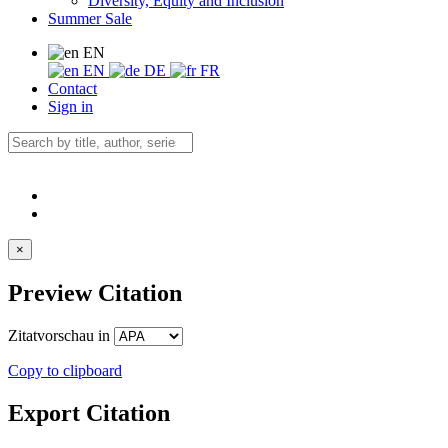
Diversity, Equity and Inclusion
Summer Sale
EN
EN
DE
FR
Contact
Sign in
×
Preview Citation
Zitatvorschau in
Copy to clipboard
Export Citation