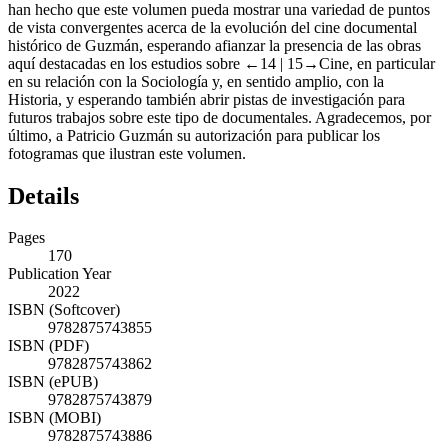
han hecho que este volumen pueda mostrar una variedad de puntos
de vista convergentes acerca de la evolución del cine documental
histórico de Guzmán, esperando afianzar la presencia de las obras
aquí destacadas en los estudios sobre
←14 | 15→
Cine, en particular
en su relación con la Sociología y, en sentido amplio, con la
Historia, y esperando también abrir pistas de investigación para
futuros trabajos sobre este tipo de documentales. Agradecemos, por
último, a Patricio Guzmán su autorización para publicar los
fotogramas que ilustran este volumen.
Details
Pages
170
Publication Year
2022
ISBN (Softcover)
9782875743855
ISBN (PDF)
9782875743862
ISBN (ePUB)
9782875743879
ISBN (MOBI)
9782875743886