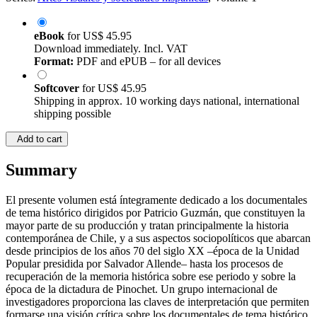
eBook
for
US$ 45.95
Download immediately. Incl. VAT
Format:
PDF and ePUB – for all devices
Softcover
for
US$ 45.95
Shipping in approx. 10 working days national, international
shipping possible
Add to cart
Summary
El presente volumen está íntegramente dedicado a los documentales
de tema histórico dirigidos por Patricio Guzmán, que constituyen la
mayor parte de su producción y tratan principalmente la historia
contemporánea de Chile, y a sus aspectos sociopolíticos que abarcan
desde principios de los años 70 del siglo XX –época de la Unidad
Popular presidida por Salvador Allende– hasta los procesos de
recuperación de la memoria histórica sobre ese periodo y sobre la
época de la dictadura de Pinochet. Un grupo internacional de
investigadores proporciona las claves de interpretación que permiten
formarse una visión crítica sobre los documentales de tema histórico