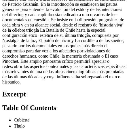
de Patricio Guzmán. En la introducción se establecen las pautas
generales para entender la evolución del estilo y de las intenciones
del director, y cada capítulo está dedicado a uno o varios de los
documentales en cuestión. Se insiste en la dimensión pragmática de
cada obra y en su alcance social, desde el registro de ‘historia viva’
de la célebre trilogía La Batalla de Chile hasta la especial
configuración ético- estética de su última trilogía, compuesta por
Nostalgia de la luz, El botón de nácar y La cordillera de los sueños,
pasando por los documentales en los que es más directo el
compromiso para dar voz a los afectados por violaciones de
derechos humanos, como Chile, la memoria obstinada o El caso
Pinochet. Este amplio panorama crítico permitirá apreciar o
redescubrir los aspectos contextuales y las características específicas
más relevantes de una de las obras cinematográficas más premiadas
de las últimas décadas y cuya influencia ha sobrepasado el marco
hispánico.
Excerpt
Table Of Contents
Cubierta
Título