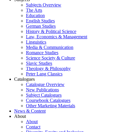
Subjects Overview
The Arts
Education
English Studies
German Studies
History & Political Science
Law, Economics & Management
Linguistics
Media & Communication
Romance Studies
Science Society & Culture
Slavic Studies
Theology & Philosophy
Peter Lang Classics
Catalogues
Catalogue Overview
New Publications
Subject Catalogues
Coursebook Catalogues
Other Marketing Materials
News & Content
About
About
Contact