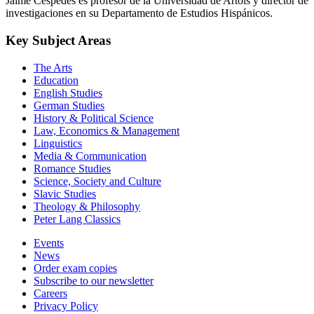
Jaime Céspedes es profesor de la Universidad de Artois y director de
investigaciones en su Departamento de Estudios Hispánicos.
Key Subject Areas
The Arts
Education
English Studies
German Studies
History & Political Science
Law, Economics & Management
Linguistics
Media & Communication
Romance Studies
Science, Society and Culture
Slavic Studies
Theology & Philosophy
Peter Lang Classics
Events
News
Order exam copies
Subscribe to our newsletter
Careers
Privacy Policy