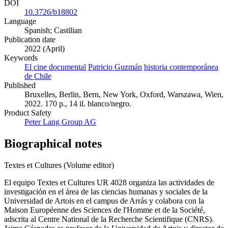
DOI
10.3726/b18802
Language
Spanish; Castilian
Publication date
2022 (April)
Keywords
El cine documental
Patricio Guzmán
historia contemporánea
de Chile
Published
Bruxelles, Berlin, Bern, New York, Oxford, Warszawa, Wien,
2022. 170 p., 14 il. blanco/negro.
Product Safety
Peter Lang Group AG
Biographical notes
Textes et Cultures (Volume editor)
El equipo Textes et Cultures UR 4028 organiza las actividades de
investigación en el área de las ciencias humanas y sociales de la
Universidad de Artois en el campus de Arrás y colabora con la
Maison Européenne des Sciences de l'Homme et de la Société,
adscrita al Centre National de la Recherche Scientifique (CNRS).