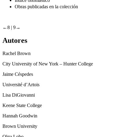
Índice onomástico
Obras publicadas en la colección
←8 | 9→
Autores
Rachel Brown
City University of New York – Hunter College
Jaime Céspedes
Université dʼArtois
Lisa DiGiovanni
Keene State College
Hannah Goodwin
Brown University
Olga Lobo