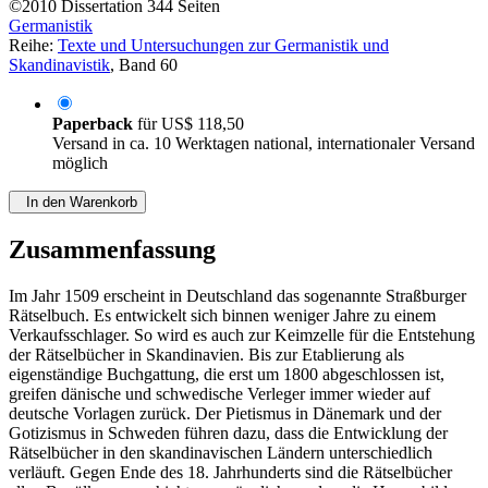
©2010
Dissertation
344 Seiten
Germanistik
Reihe:
Texte und Untersuchungen zur Germanistik und
Skandinavistik
, Band 60
Paperback
für
US$ 118,50
Versand in ca. 10 Werktagen national, internationaler Versand
möglich
In den Warenkorb
Zusammenfassung
Im Jahr 1509 erscheint in Deutschland das sogenannte Straßburger
Rätselbuch. Es entwickelt sich binnen weniger Jahre zu einem
Verkaufsschlager. So wird es auch zur Keimzelle für die Entstehung
der Rätselbücher in Skandinavien. Bis zur Etablierung als
eigenständige Buchgattung, die erst um 1800 abgeschlossen ist,
greifen dänische und schwedische Verleger immer wieder auf
deutsche Vorlagen zurück. Der Pietismus in Dänemark und der
Gotizismus in Schweden führen dazu, dass die Entwicklung der
Rätselbücher in den skandinavischen Ländern unterschiedlich
verläuft. Gegen Ende des 18. Jahrhunderts sind die Rätselbücher