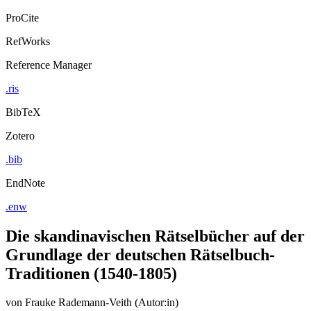
ProCite
RefWorks
Reference Manager
.ris
BibTeX
Zotero
.bib
EndNote
.enw
Die skandinavischen Rätselbücher auf der
Grundlage der deutschen Rätselbuch-
Traditionen (1540-1805)
von
Frauke Rademann-Veith (Autor:in)