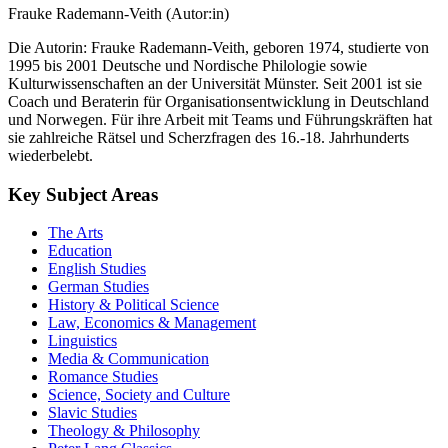
Frauke Rademann-Veith (Autor:in)
Die Autorin: Frauke Rademann-Veith, geboren 1974, studierte von
1995 bis 2001 Deutsche und Nordische Philologie sowie
Kulturwissenschaften an der Universität Münster. Seit 2001 ist sie
Coach und Beraterin für Organisationsentwicklung in Deutschland
und Norwegen. Für ihre Arbeit mit Teams und Führungskräften hat
sie zahlreiche Rätsel und Scherzfragen des 16.-18. Jahrhunderts
wiederbelebt.
Key Subject Areas
The Arts
Education
English Studies
German Studies
History & Political Science
Law, Economics & Management
Linguistics
Media & Communication
Romance Studies
Science, Society and Culture
Slavic Studies
Theology & Philosophy