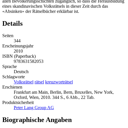
allen Bevölkerungsschichten zugänglich, so dass die Herausbildung
eines skandinavischen Volksrätsels in dieser Zeit durch das
«Absinken» der Rätselbücher erklärbar ist.
Details
Seiten
344
Erscheinungsjahr
2010
ISBN (Paperback)
9783631582053
Sprache
Deutsch
Schlagworte
Volksrätsel
rätsel
kreuzworträtsel
Erschienen
Frankfurt am Main, Berlin, Bern, Bruxelles, New York,
Oxford, Wien, 2010. 344 S., 6 Abb., 22 Tab.
Produktsicherheit
Peter Lang Group AG
Biographische Angaben