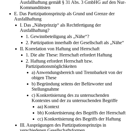
Ausfallhaftung gemäß § 31 Abs. 3 GmbHG auf den Nur-​
Kommanditisten
E. Das Partizipationsprinzip als Grund und Grenze der
Ausfallhaftung
I. Das „Näheprinzip“ als Rechtfertigung der
Ausfallhaftung?
1. Gewinnbeteiligung als „Nähe“?
2. Partizipation innerhalb der Gesellschaft als „Nähe“
II. Korrelation von Haftung und Herrschaft
1. Die alte These: Herrschaft erfordert Haftung
2. Haftung erfordert Herrschaft bzw.
Partizipationsmöglichkeiten
a) Anwendungsbereich und Trennbarkeit von der
obigen These
b) Begründung seitens der Befürworter und
Stellungnahme
c) Konkretisierung des zu untersuchenden
Kontextes und der zu untersuchenden Begriffe
aa) Kontext
bb) Konkretisierung des Begriffs der Herrschaft
cc) Konkretisierung des Begriffs der Haftung
III. Ausprägungen des Partizipationsprinzips in
verschiedenen Gesellschaftsformen