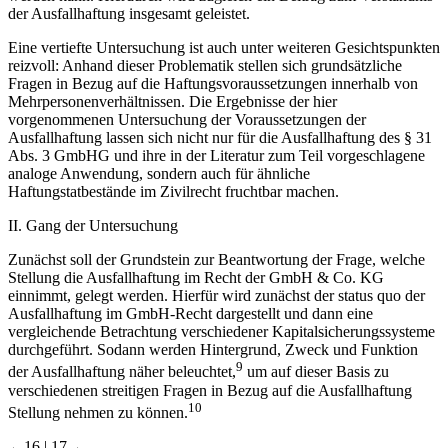
der Ausfallhaftung insgesamt geleistet.
Eine vertiefte Untersuchung ist auch unter weiteren Gesichtspunkten
reizvoll: Anhand dieser Problematik stellen sich grundsätzliche
Fragen in Bezug auf die Haftungsvoraussetzungen innerhalb von
Mehrpersonenverhältnissen. Die Ergebnisse der hier
vorgenommenen Untersuchung der Voraussetzungen der
Ausfallhaftung lassen sich nicht nur für die Ausfallhaftung des § 31
Abs. 3 GmbHG und ihre in der Literatur zum Teil vorgeschlagene
analoge Anwendung, sondern auch für ähnliche
Haftungstatbestände im Zivilrecht fruchtbar machen.
II.
Gang der Untersuchung
Zunächst soll der Grundstein zur Beantwortung der Frage, welche
Stellung die Ausfallhaftung im Recht der GmbH & Co. KG
einnimmt, gelegt werden. Hierfür wird zunächst der
status quo
der
Ausfallhaftung im GmbH-Recht dargestellt und dann eine
vergleichende Betrachtung verschiedener Kapitalsicherungssysteme
durchgeführt. Sodann werden Hintergrund, Zweck und Funktion
9
der Ausfallhaftung näher beleuchtet,
um auf dieser Basis zu
verschiedenen streitigen Fragen in Bezug auf die Ausfallhaftung
10
Stellung nehmen zu können.
←16 |
17→