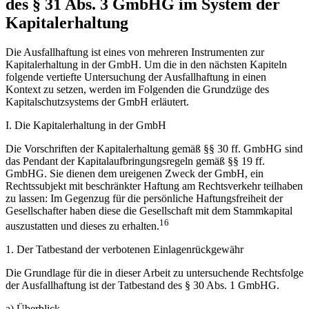
des § 31 Abs. 3 GmbHG im System der
Kapitalerhaltung
Die Ausfallhaftung ist eines von mehreren Instrumenten zur
Kapitalerhaltung in der GmbH. Um die in den nächsten Kapiteln
folgende vertiefte Untersuchung der Ausfallhaftung in einen
Kontext zu setzen, werden im Folgenden die Grundzüge des
Kapitalschutzsystems der GmbH erläutert.
I.
Die Kapitalerhaltung in der GmbH
Die Vorschriften der Kapitalerhaltung gemäß §§ 30 ff. GmbHG sind
das Pendant der Kapitalaufbringungsregeln gemäß §§ 19 ff.
GmbHG. Sie dienen dem ureigenen Zweck der GmbH, ein
Rechtssubjekt mit beschränkter Haftung am Rechtsverkehr teilhaben
zu lassen: Im Gegenzug für die persönliche Haftungsfreiheit der
Gesellschafter haben diese die Gesellschaft mit dem Stammkapital
16
auszustatten und dieses zu erhalten.
1.
Der Tatbestand der verbotenen Einlagenrückgewähr
Die Grundlage für die in dieser Arbeit zu untersuchende Rechtsfolge
der Ausfallhaftung ist der Tatbestand des § 30 Abs. 1 GmbHG.
a)
Überblick