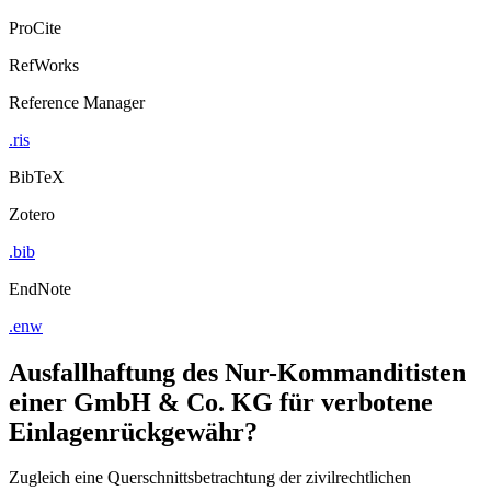
ProCite
RefWorks
Reference Manager
.ris
BibTeX
Zotero
.bib
EndNote
.enw
Ausfallhaftung des Nur-Kommanditisten
einer GmbH & Co. KG für verbotene
Einlagenrückgewähr?
Zugleich eine Querschnittsbetrachtung der zivilrechtlichen