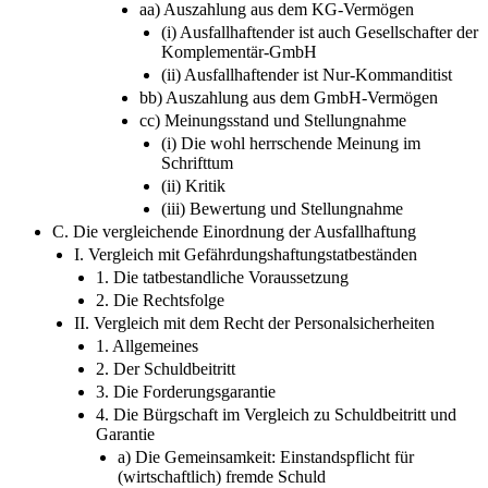
aa) Auszahlung aus dem KG-​Vermögen
(i) Ausfallhaftender ist auch Gesellschafter der
Komplementär-​GmbH
(ii) Ausfallhaftender ist Nur-​Kommanditist
bb) Auszahlung aus dem GmbH-​Vermögen
cc) Meinungsstand und Stellungnahme
(i) Die wohl herrschende Meinung im
Schrifttum
(ii) Kritik
(iii) Bewertung und Stellungnahme
C. Die vergleichende Einordnung der Ausfallhaftung
I. Vergleich mit Gefährdungshaftungstatbeständen
1. Die tatbestandliche Voraussetzung
2. Die Rechtsfolge
II. Vergleich mit dem Recht der Personalsicherheiten
1. Allgemeines
2. Der Schuldbeitritt
3. Die Forderungsgarantie
4. Die Bürgschaft im Vergleich zu Schuldbeitritt und
Garantie
a) Die Gemeinsamkeit: Einstandspflicht für
(wirtschaftlich) fremde Schuld