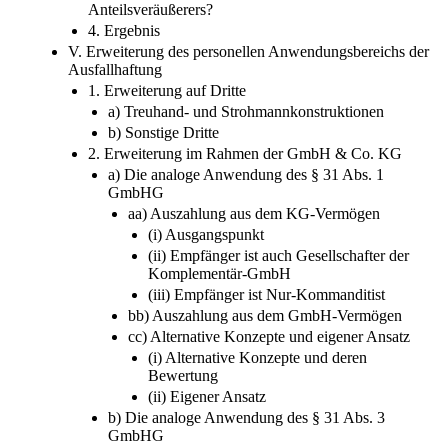
Anteilsveräußerers?
4. Ergebnis
V. Erweiterung des personellen Anwendungsbereichs der
Ausfallhaftung
1. Erweiterung auf Dritte
a) Treuhand-​ und Strohmannkonstruktionen
b) Sonstige Dritte
2. Erweiterung im Rahmen der GmbH & Co. KG
a) Die analoge Anwendung des § 31 Abs. 1
GmbHG
aa) Auszahlung aus dem KG-​Vermögen
(i) Ausgangspunkt
(ii) Empfänger ist auch Gesellschafter der
Komplementär-​GmbH
(iii) Empfänger ist Nur-​Kommanditist
bb) Auszahlung aus dem GmbH-​Vermögen
cc) Alternative Konzepte und eigener Ansatz
(i) Alternative Konzepte und deren
Bewertung
(ii) Eigener Ansatz
b) Die analoge Anwendung des § 31 Abs. 3
GmbHG