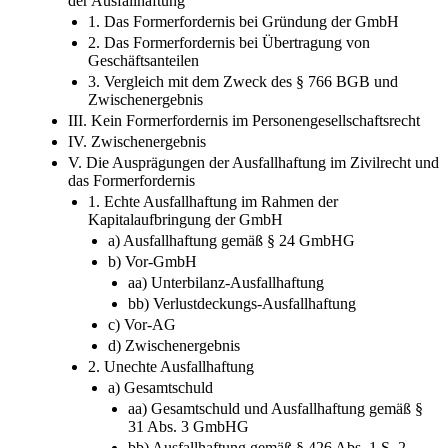
der Ausfallhaftung
1. Das Formerfordernis bei Gründung der GmbH
2. Das Formerfordernis bei Übertragung von
Geschäftsanteilen
3. Vergleich mit dem Zweck des § 766 BGB und
Zwischenergebnis
III. Kein Formerfordernis im Personengesellschaftsrecht
IV. Zwischenergebnis
V. Die Ausprägungen der Ausfallhaftung im Zivilrecht und
das Formerfordernis
1. Echte Ausfallhaftung im Rahmen der
Kapitalaufbringung der GmbH
a) Ausfallhaftung gemäß § 24 GmbHG
b) Vor-​GmbH
aa) Unterbilanz-​Ausfallhaftung
bb) Verlustdeckungs-​Ausfallhaftung
c) Vor-​AG
d) Zwischenergebnis
2. Unechte Ausfallhaftung
a) Gesamtschuld
aa) Gesamtschuld und Ausfallhaftung gemäß §
31 Abs. 3 GmbHG
bb) Ausfallhaftung gemäß § 426 Abs. 1 S. 2