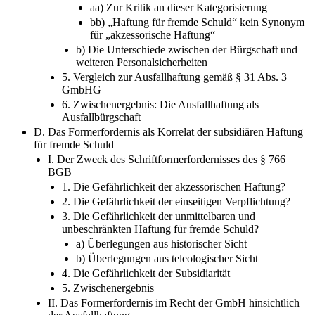
aa) Zur Kritik an dieser Kategorisierung
bb) „Haftung für fremde Schuld“ kein Synonym
für „akzessorische Haftung“
b) Die Unterschiede zwischen der Bürgschaft und
weiteren Personalsicherheiten
5. Vergleich zur Ausfallhaftung gemäß § 31 Abs. 3
GmbHG
6. Zwischenergebnis: Die Ausfallhaftung als
Ausfallbürgschaft
D. Das Formerfordernis als Korrelat der subsidiären Haftung
für fremde Schuld
I. Der Zweck des Schriftformerfordernisses des § 766
BGB
1. Die Gefährlichkeit der akzessorischen Haftung?
2. Die Gefährlichkeit der einseitigen Verpflichtung?
3. Die Gefährlichkeit der unmittelbaren und
unbeschränkten Haftung für fremde Schuld?
a) Überlegungen aus historischer Sicht
b) Überlegungen aus teleologischer Sicht
4. Die Gefährlichkeit der Subsidiarität
5. Zwischenergebnis
II. Das Formerfordernis im Recht der GmbH hinsichtlich