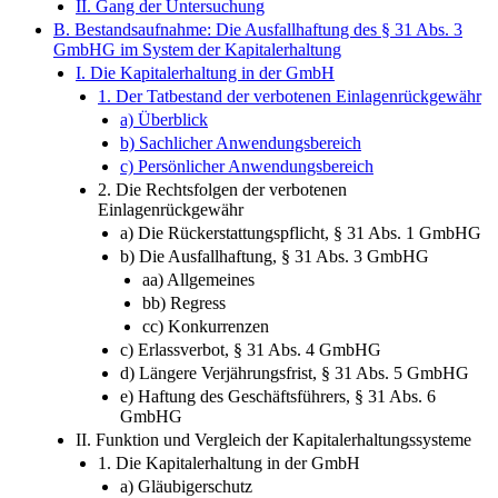
II. Gang der Untersuchung
B. Bestandsaufnahme: Die Ausfallhaftung des § 31 Abs. 3
GmbHG im System der Kapitalerhaltung
I. Die Kapitalerhaltung in der GmbH
1. Der Tatbestand der verbotenen Einlagenrückgewähr
a) Überblick
b) Sachlicher Anwendungsbereich
c) Persönlicher Anwendungsbereich
2. Die Rechtsfolgen der verbotenen
Einlagenrückgewähr
a) Die Rückerstattungspflicht, § 31 Abs. 1 GmbHG
b) Die Ausfallhaftung, § 31 Abs. 3 GmbHG
aa) Allgemeines
bb) Regress
cc) Konkurrenzen
c) Erlassverbot, § 31 Abs. 4 GmbHG
d) Längere Verjährungsfrist, § 31 Abs. 5 GmbHG
e) Haftung des Geschäftsführers, § 31 Abs. 6
GmbHG
II. Funktion und Vergleich der Kapitalerhaltungssysteme
1. Die Kapitalerhaltung in der GmbH
a) Gläubigerschutz