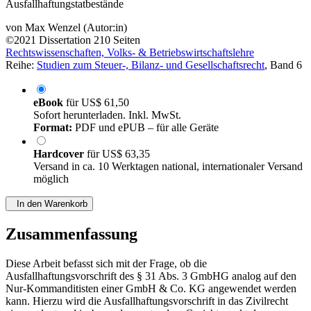
Ausfallhaftungstatbestände
von
Max Wenzel (Autor:in)
©2021
Dissertation
210 Seiten
Rechtswissenschaften, Volks- & Betriebswirtschaftslehre
Reihe:
Studien zum Steuer-, Bilanz- und Gesellschaftsrecht
, Band 6
eBook
für
US$ 61,50
Sofort herunterladen. Inkl. MwSt.
Format:
PDF und ePUB – für alle Geräte
Hardcover
für
US$ 63,35
Versand in ca. 10 Werktagen national, internationaler Versand
möglich
In den Warenkorb
Zusammenfassung
Diese Arbeit befasst sich mit der Frage, ob die
Ausfallhaftungsvorschrift des § 31 Abs. 3 GmbHG analog auf den
Nur-Kommanditisten einer GmbH & Co. KG angewendet werden
kann. Hierzu wird die Ausfallhaftungsvorschrift in das Zivilrecht