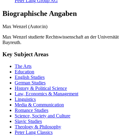
Peter Lang Group AG
Biographische Angaben
Max Wenzel (Autor:in)
Max Wenzel studierte Rechtswissenschaft an der Universität
Bayreuth.
Key Subject Areas
The Arts
Education
English Studies
German Studies
History & Political Science
Law, Economics & Management
Linguistics
Media & Communication
Romance Studies
Science, Society and Culture
Slavic Studies
Theology & Philosophy
Peter Lang Classics