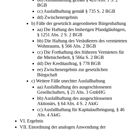
BGB
cc) Ausfallhaftung gemäß § 735 S. 2 BGB
dd) Zwischenergebnis
b) Fälle der gesetzlich angeordneten Bürgenhaftung
aa) Die Haftung des bisherigen Pfandgläubigers,
§ 1251 Abs. 2 S. 2 BGB
bb) Die Haftung des Veräußerers des vermieteten
Wohnraums, § 566 Abs. 2 BGB
cc) Die Forthaftung des früheren Vermieters für
die Mietsicherheit, § 566a S. 2 BGB
dd) Der Kreditauftrag, § 778 BGB
ee) Zwischenergebnis zur gesetzlichen
Bürgschaft
c) Weitere Fälle unechter Ausfallhaftung
aa) Ausfallhaftung des ausgeschlossenen
Gesellschafters, § 21 Abs. 3 GmbHG
bb) Ausfallhaftung des ausgeschlossenen
Aktionärs, § 64 Abs. 4 S. 2 AktG
cc) Ausfallhaftung für Kapitalaufbringung, § 46
Abs. 4 AktG
VI. Ergebnis
VII. Einordnung der analogen Anwendung der