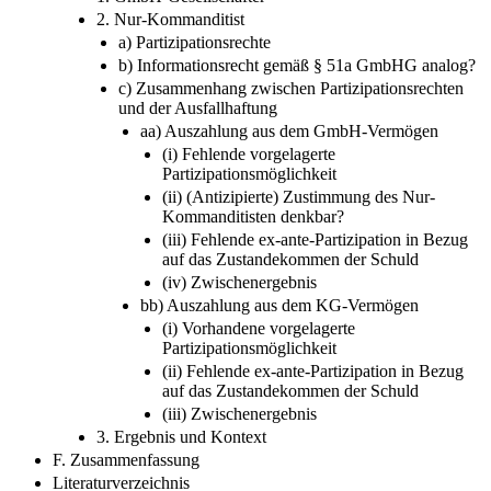
2. Nur-​Kommanditist
a) Partizipationsrechte
b) Informationsrecht gemäß § 51a GmbHG analog?
c) Zusammenhang zwischen Partizipationsrechten
und der Ausfallhaftung
aa) Auszahlung aus dem GmbH-​Vermögen
(i) Fehlende vorgelagerte
Partizipationsmöglichkeit
(ii) (Antizipierte) Zustimmung des Nur-​
Kommanditisten denkbar?
(iii) Fehlende ex-​ante-​Partizipation in Bezug
auf das Zustandekommen der Schuld
(iv) Zwischenergebnis
bb) Auszahlung aus dem KG-​Vermögen
(i) Vorhandene vorgelagerte
Partizipationsmöglichkeit
(ii) Fehlende ex-​ante- ​Partizipation in Bezug
auf das Zustandekommen der Schuld
(iii) Zwischenergebnis
3. Ergebnis und Kontext
F. Zusammenfassung
Literaturverzeichnis