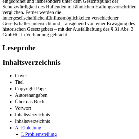
eingeordnet und insbesondere unter dem Gesichtspunkt der
Schutzwürdigkeit des Haftenden mit ähnlichen Haftungsvorschriften
verglichen. Ferner werden die
innergesellschaftlichenEinflussmöglichkeiten verschiedener
Gesellschafter untersucht und – ausgehend von einer Erwägung des
historischen Gesetzgebers – mit der Ausfallhaftung des § 31 Abs. 3
GmbHG in Verbindung gebracht.
Leseprobe
Inhaltsverzeichnis
Cover
Titel
Copyright Page
Autorenangaben
Über das Buch
Vorwort
Inhaltsverzeichnis
Inhaltsverzeichnis
A. Einleitung
I. Problemstellung