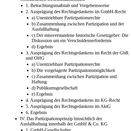
1. Betrachtungsmaßstab und Vorgehensweise
2. Ausprägung des Rechtsgedankens im GmbH-​Recht
a) Unentziehbare Partizipationsrechte
b) Zusammenhang zwischen Partizipation und der
Ausfallhaftung
c) Der missverstandene historische Gesetzgeber: Die
Diskussion um ein Verschuldenserfordernis
d) Ergebnis
3. Ausprägung des Rechtsgedankens im Recht der GbR
und OHG
a) Unentziehbare Partizipationsrechte
b) Die vorgelagerte Partizipationsmöglichkeit
c) Zusammenhang zwischen Partizipation und
Haftung
d) Publikumsgesellschaft
e) Ergebnis
4. Ausprägung des Rechtsgedankens im KG-​Recht
5. Ausprägung des Rechtsgedankens im AktG
6. Ergebnis
IV. Das Partizipationsprinzip hinsichtlich der
Ausfallhaftung innerhalb der GmbH & Co. KG
1. GmbH-​Gesellschafter