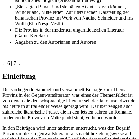
ist noch alles möglich (Alexandra Ludewig)
„Sie sagten Banat. Und sie hätten Atlantis sagen können,
Wunderland, Mittelerde“. Zur literarischen Darstellung der
banatischen Provinz im Werk von Nadine Schneider und Iris
Wolff (Elin Nesje Vestli)
Die Provinz in der modernen ungarndeutschen Literatur
(Gábor Kerekes)
Angaben zu den Autorinnen und Autoren
←6 | 7→
Einleitung
Der vorliegende Sammelband versammelt Beiträge zum Thema
Provinz in der Gegenwartsliteratur, was eines der Themenfelder ist,
von denen die deutschsprachige Literatur seit der Jahrtausendwende
bis heute in auffallender Weise geprägt wird. Darüber zeugen auch
zahlreiche literarische Preise, die in den letzten Jahren an Romane,
in denen die Provinz im Mittelpunkt steht, verliehen wurden.
In den Beiträgen wird unter anderem untersucht, was den Begriff
Provinz in der Gegenwartsliteratur ausmacht beziehungsweise auf