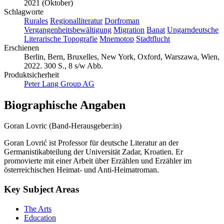
2021 (Oktober)
Schlagworte
Rurales
Regionalliteratur
Dorfroman
Vergangenheitsbewältigung
Migration
Banat
Ungarndeutsche
Literarische Topografie
Mnemotop
Stadtflucht
Erschienen
Berlin, Bern, Bruxelles, New York, Oxford, Warszawa, Wien,
2022. 300 S., 8 s/w Abb.
Produktsicherheit
Peter Lang Group AG
Biographische Angaben
Goran Lovric (Band-Herausgeber:in)
Goran Lovrić ist Professor für deutsche Literatur an der
Germanistikabteilung der Universität Zadar, Kroatien. Er
promovierte mit einer Arbeit über Erzählen und Erzähler im
österreichischen Heimat- und Anti-Heimatroman.
Key Subject Areas
The Arts
Education