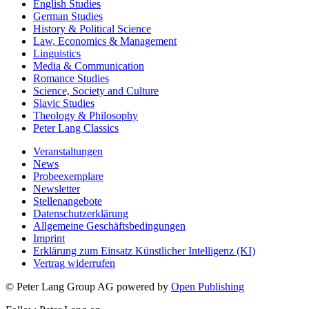
English Studies
German Studies
History & Political Science
Law, Economics & Management
Linguistics
Media & Communication
Romance Studies
Science, Society and Culture
Slavic Studies
Theology & Philosophy
Peter Lang Classics
Veranstaltungen
News
Probeexemplare
Newsletter
Stellenangebote
Datenschutzerklärung
Allgemeine Geschäftsbedingungen
Imprint
Erklärung zum Einsatz Künstlicher Intelligenz (KI)
Vertrag widerrufen
© Peter Lang Group AG
powered by
Open Publishing