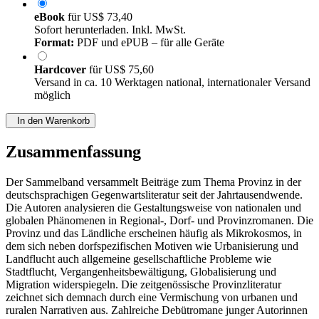
eBook
für
US$ 73,40
Sofort herunterladen. Inkl. MwSt.
Format:
PDF und ePUB – für alle Geräte
Hardcover
für
US$ 75,60
Versand in ca. 10 Werktagen national, internationaler Versand
möglich
In den Warenkorb
Zusammenfassung
Der Sammelband versammelt Beiträge zum Thema Provinz in der
deutschsprachigen Gegenwartsliteratur seit der Jahrtausendwende.
Die Autoren analysieren die Gestaltungsweise von nationalen und
globalen Phänomenen in Regional-, Dorf- und Provinzromanen. Die
Provinz und das Ländliche erscheinen häufig als Mikrokosmos, in
dem sich neben dorfspezifischen Motiven wie Urbanisierung und
Landflucht auch allgemeine gesellschaftliche Probleme wie
Stadtflucht, Vergangenheitsbewältigung, Globalisierung und
Migration widerspiegeln. Die zeitgenössische Provinzliteratur
zeichnet sich demnach durch eine Vermischung von urbanen und
ruralen Narrativen aus. Zahlreiche Debütromane junger Autorinnen