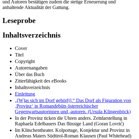
und Autoren bestätigen zudem die stetige Erneuerung und
anhaltende Aktualität der Gattung.
Leseprobe
Inhaltsverzeichnis
Cover
Titel
Copyright
Autorenangaben
Über das Buch
Zitierfähigkeit des eBooks
Inhaltsverzeichnis
Einleitung
„[W]‌as sich im Dorf gehör[t].“ Das Dorf als Figuration von
‚Provinz‘ in Romandebüts österreichischer
Gegenwartsautorinnen und -autoren. (Ursula Klingenböck)
In der Provinz ticken die Uhren anders. Zeitdarstellung in
Raphaela Edelbauers Das flüssige Land (Goran Lovrić)
Im Klitschentheater. Kolportage, Konjektur und Provinz in
Andreas Maiers Südtirol-Roman Klausen (Paul Whitehead)